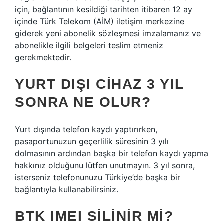
için, bağlantının kesildiği tarihten itibaren 12 ay
içinde Türk Telekom (AİM) iletişim merkezine
giderek yeni abonelik sözleşmesi imzalamanız ve
abonelikle ilgili belgeleri teslim etmeniz
gerekmektedir.
YURT DIŞI CIHAZ 3 YIL
SONRA NE OLUR?
Yurt dışında telefon kaydı yaptırırken,
pasaportunuzun geçerlilik süresinin 3 yılı
dolmasının ardından başka bir telefon kaydı yapma
hakkınız olduğunu lütfen unutmayın. 3 yıl sonra,
isterseniz telefonunuzu Türkiye’de başka bir
bağlantıyla kullanabilirsiniz.
BTK IMEI SILINIR MI?