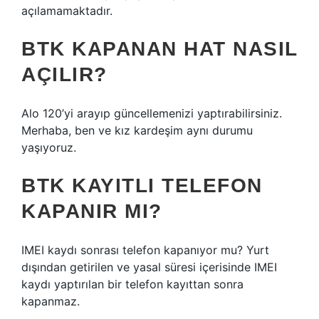
açılamamaktadır.
BTK KAPANAN HAT NASIL
AÇILIR?
Alo 120’yi arayıp güncellemenizi yaptırabilirsiniz.
Merhaba, ben ve kız kardeşim aynı durumu
yaşıyoruz.
BTK KAYITLI TELEFON
KAPANIR MI?
IMEI kaydı sonrası telefon kapanıyor mu? Yurt
dışından getirilen ve yasal süresi içerisinde IMEI
kaydı yaptırılan bir telefon kayıttan sonra
kapanmaz.