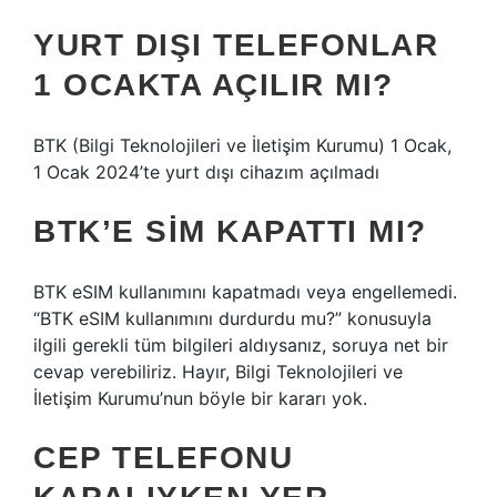
YURT DIŞI TELEFONLAR
1 OCAKTA AÇILIR MI?
BTK (Bilgi Teknolojileri ve İletişim Kurumu) 1 Ocak,
1 Ocak 2024’te yurt dışı cihazım açılmadı
BTK’E SIM KAPATTI MI?
BTK eSIM kullanımını kapatmadı veya engellemedi.
“BTK eSIM kullanımını durdurdu mu?” konusuyla
ilgili gerekli tüm bilgileri aldıysanız, soruya net bir
cevap verebiliriz. Hayır, Bilgi Teknolojileri ve
İletişim Kurumu’nun böyle bir kararı yok.
CEP TELEFONU