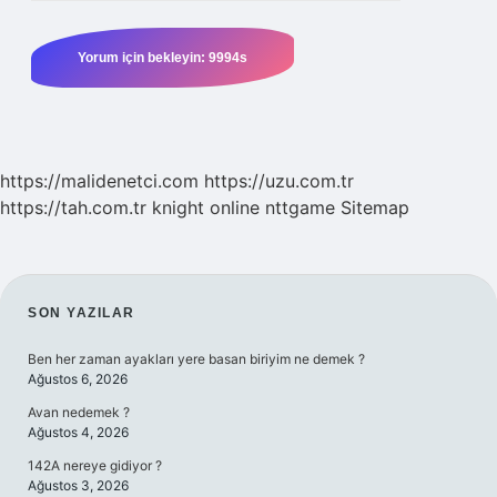
https://malidenetci.com
https://uzu.com.tr
https://tah.com.tr
knight online
nttgame
Sitemap
SIDEBAR
SON YAZILAR
Ben her zaman ayakları yere basan biriyim ne demek ?
Ağustos 6, 2026
Avan nedemek ?
Ağustos 4, 2026
142A nereye gidiyor ?
Ağustos 3, 2026