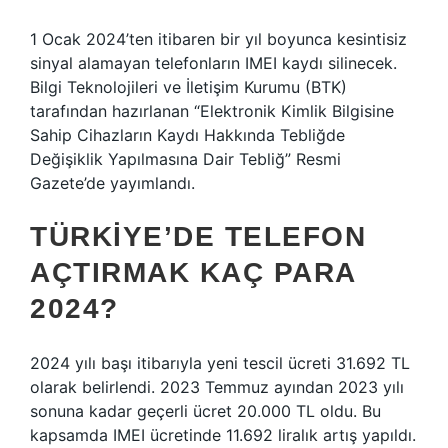
1 Ocak 2024’ten itibaren bir yıl boyunca kesintisiz
sinyal alamayan telefonların IMEI kaydı silinecek.
Bilgi Teknolojileri ve İletişim Kurumu (BTK)
tarafından hazırlanan “Elektronik Kimlik Bilgisine
Sahip Cihazların Kaydı Hakkında Tebliğde
Değişiklik Yapılmasına Dair Tebliğ” Resmi
Gazete’de yayımlandı.
TÜRKIYE’DE TELEFON
AÇTIRMAK KAÇ PARA
2024?
2024 yılı başı itibarıyla yeni tescil ücreti 31.692 TL
olarak belirlendi. 2023 Temmuz ayından 2023 yılı
sonuna kadar geçerli ücret 20.000 TL oldu. Bu
kapsamda IMEI ücretinde 11.692 liralık artış yapıldı.