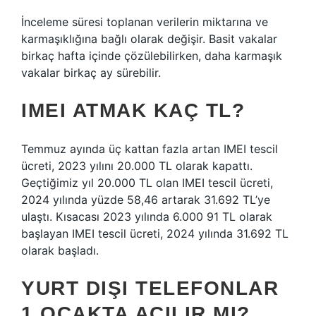
İnceleme süresi toplanan verilerin miktarına ve
karmaşıklığına bağlı olarak değişir. Basit vakalar
birkaç hafta içinde çözülebilirken, daha karmaşık
vakalar birkaç ay sürebilir.
IMEI ATMAK KAÇ TL?
Temmuz ayında üç kattan fazla artan IMEI tescil
ücreti, 2023 yılını 20.000 TL olarak kapattı.
Geçtiğimiz yıl 20.000 TL olan IMEI tescil ücreti,
2024 yılında yüzde 58,46 artarak 31.692 TL’ye
ulaştı. Kısacası 2023 yılında 6.000 91 TL olarak
başlayan IMEI tescil ücreti, 2024 yılında 31.692 TL
olarak başladı.
YURT DIŞI TELEFONLAR
1 OCAKTA AÇILIR MI?