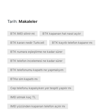
Tarih:
Makaleler
BTK IMEI silinir mi
BTK kapanan hat nasıl açılır
BTK kararı nedir Turkcell
BTK kayıtlı telefon kapanır mı
BTK numara eşleştirme ne kadar sürer
BTK telefon incelemesi ne kadar sürer
BTK telefonumu kapattı ne yapmalıyım
BTKe sim kapattı mı
Cep telefonu kapalıyken yer tespiti yapılır mı
IMEI atmak kaç TL
IMEI yüzünden kapanan telefon açılır mı