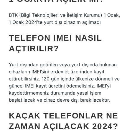
BTK (Bilgi Teknolojileri ve İletişim Kurumu) 1 Ocak,
1 Ocak 2024’te yurt dışı cihazım açılmadı
TELEFON IMEI NASIL
AÇTIRILIR?
Yurt dışından getirilen veya yurt dışında bulunan
cihazların IMEI’sini e-devlet üzerinden kayıt
ettirebilirsiniz. 120 gün içinde ülkenize dönmeli ve
güncel IMEI kayıt ücretini ödemelisiniz. IMEI’yi
kaydettirmemeniz durumunda yasal işlem
başlatılacak ve cihaz devre dışı bırakılacaktır.
KAÇAK TELEFONLAR NE
ZAMAN AÇILACAK 2024?