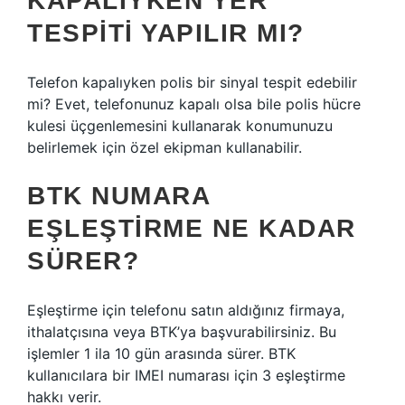
KAPALIYKEN YER
TESPITI YAPILIR MI?
Telefon kapalıyken polis bir sinyal tespit edebilir
mi? Evet, telefonunuz kapalı olsa bile polis hücre
kulesi üçgenlemesini kullanarak konumunuzu
belirlemek için özel ekipman kullanabilir.
BTK NUMARA
EŞLEŞTIRME NE KADAR
SÜRER?
Eşleştirme için telefonu satın aldığınız firmaya,
ithalatçısına veya BTK’ya başvurabilirsiniz. Bu
işlemler 1 ila 10 gün arasında sürer. BTK
kullanıcılara bir IMEI numarası için 3 eşleştirme
hakkı verir.