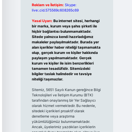
Reklam ve İletişim:
Skype:
live:.cid.575569c608265c69
Yasal Uyarı:
Bu internet sitesi, herhangi
bir marka, kurum veya şahıs şirketi ile
hiçbir bağlantısı bulunmamaktadır.
Sitede yalnızca kendi hazırladığımız
makaleler paylaşılmaktadır. Burada yer
alan içerikler haber niteliği taşımamakta
olup, gerçek kurum ve kişiler hakkında
paylaşım yapılmamaktadır. Gerçek
kurum ve kişiler ile isim benzerlikleri
tamamen tesadüfidir. Sitemizdeki
bilgiler taslak halindedir ve tavsiye
niteliği taşımazlar.
Sitemiz, 5651 Sayılı Kanun gereğince Bilgi
Teknolojileri ve İletişim Kurumu (BTK)
tarafından onaylanmış bir Yer Sağlayıcı
olarak hizmet vermektedir. Bu nedenle,
sitedeki içerikleri proaktif olarak
denetleme veya araştırma
yükümlülüğümüz bulunmamaktadır.
Ancak, üyelerimiz yazdıkları içeriklerin