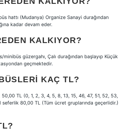
EREDEN KALKIYOR?
s hattı (Mudanya) Organize Sanayi durağından
ğına kadar devam eder.
EREDEN KALKIYOR?
/minibüs güzergahı, Çalı durağından başlayıp Küçük
stasyondan geçmektedir.
BÜSLERI KAÇ TL?
 50,00 TL (0, 1, 2, 3, 4, 5, 8, 13, 15, 46, 47, 51, 52, 53,
1 seferlik 80,00 TL (Tüm ücret gruplarında geçerlidir.)
TL?