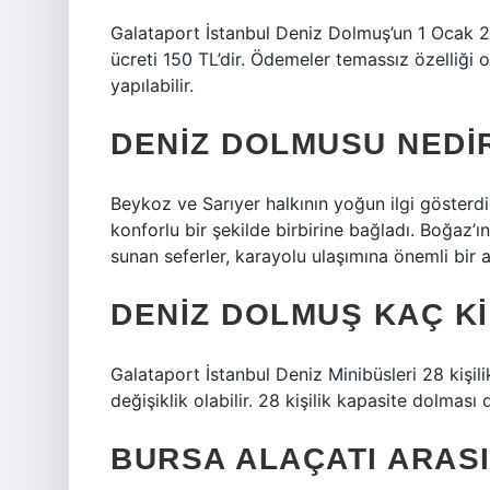
Galataport İstanbul Deniz Dolmuş’un 1 Ocak 20
ücreti 150 TL’dir. Ödemeler temassız özelliği 
yapılabilir.
DENIZ DOLMUSU NEDI
Beykoz ve Sarıyer halkının yoğun ilgi gösterdiğ
konforlu bir şekilde birbirine bağladı. Boğaz’ı
sunan seferler, karayolu ulaşımına önemli bir al
DENIZ DOLMUŞ KAÇ KI
Galataport İstanbul Deniz Minibüsleri 28 kişili
değişiklik olabilir. 28 kişilik kapasite dolması
BURSA ALAÇATI ARASI