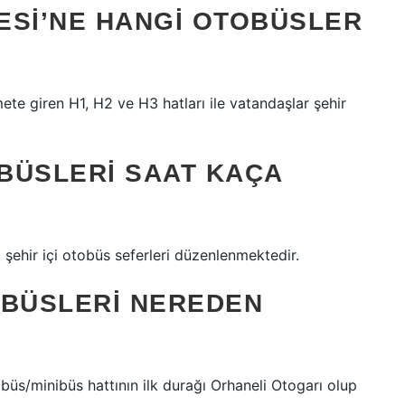
ESI’NE HANGI OTOBÜSLER
e giren H1, H2 ve H3 hatları ile vatandaşlar şehir
BÜSLERI SAAT KAÇA
şehir içi otobüs seferleri düzenlenmektedir.
IBÜSLERI NEREDEN
minibüs hattının ilk durağı Orhaneli Otogarı olup