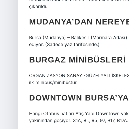
çıkarıldı.
MUDANYA’DAN NEREYE
Bursa (Mudanya) – Balıkesir (Marmara Adası) –
ediyor. (Sadece yaz tarifesinde.)
BURGAZ MINIBÜSLERI
ORGANİZASYON SANAYİ-GÜZELYALI İSKELESİ 
ilk minibüs/minibüstür.
DOWNTOWN BURSA’YA
Hangi Otobüs hatları Atış Yapı Downtown yak
yakınından geçiyor: 31A, 8L, 95, 97, B17, B17A.