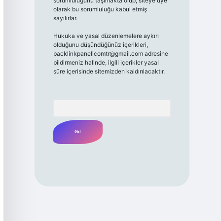
sorumluluğunu taşımakta olup, siteye üye
olarak bu sorumluluğu kabul etmiş
sayılırlar.
Hukuka ve yasal düzenlemelere aykırı
olduğunu düşündüğünüz içerikleri,
backlinkpanelicomtr@gmail.com
adresine
bildirmeniz halinde, ilgili içerikler yasal
süre içerisinde sitemizden kaldırılacaktır.
Arama