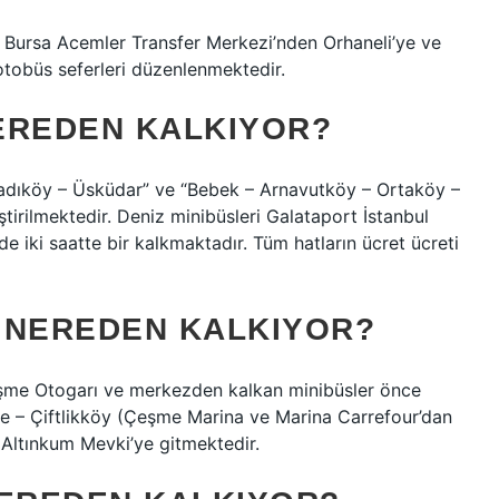
. Bursa Acemler Transfer Merkezi’nden Orhaneli’ye ve
otobüs seferleri düzenlenmektedir.
EREDEN KALKIYOR?
Kadıköy – Üsküdar” ve “Bebek – Arnavutköy – Ortaköy –
ştirilmektedir. Deniz minibüsleri Galataport İstanbul
de iki saatte bir kalkmaktadır. Tüm hatların ücret ücreti
 NEREDEN KALKIYOR?
me Otogarı ve merkezden kalkan minibüsler önce
şme – Çiftlikköy (Çeşme Marina ve Marina Carrefour’dan
e Altınkum Mevki’ye gitmektedir.