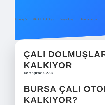
Anasayfa
Gizlilik Politikası
Yasal Uyarı
Hakkımızda
ÇALI DOLMUŞLA
KALKIYOR
Tarih: Ağustos 4, 2025
BURSA ÇALI OT
KALKIYOR?