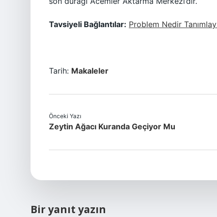
son durağı Acemler Aktarma Merkezi’dir.
Tavsiyeli Bağlantılar:
Problem Nedir Tanımlay
Tarih:
Makaleler
Önceki Yazı
Zeytin Ağacı Kuranda Geçiyor Mu
Bir yanıt yazın