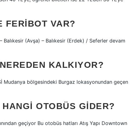
 FERIBOT VAR?
 Balıkesir (Avşa) – Balıkesir (Erdek) / Seferler devam
 NEREDEN KALKIYOR?
Mudanya bölgesindeki Burgaz lokasyonundan geçen
 HANGI OTOBÜS GIDER?
ınından geçiyor Bu otobüs hatları Atış Yapı Downtown