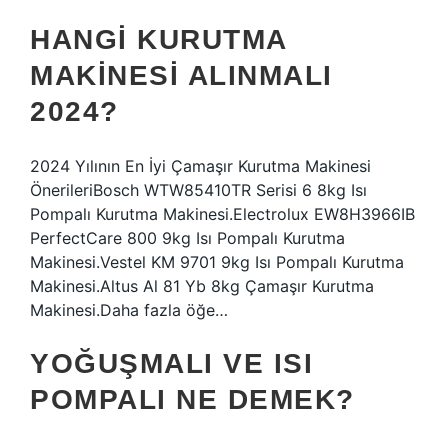
HANGI KURUTMA
MAKINESI ALINMALI
2024?
2024 Yılının En İyi Çamaşır Kurutma Makinesi
ÖnerileriBosch WTW85410TR Serisi 6 8kg Isı
Pompalı Kurutma Makinesi.Electrolux EW8H3966IB
PerfectCare 800 9kg Isı Pompalı Kurutma
Makinesi.Vestel KM 9701 9kg Isı Pompalı Kurutma
Makinesi.Altus Al 81 Yb 8kg Çamaşır Kurutma
Makinesi.Daha fazla öğe…
YOĞUŞMALI VE ISI
POMPALI NE DEMEK?