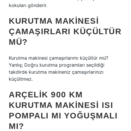
kokuları gönderir.
KURUTMA MAKINESI
ÇAMAŞIRLARI KÜÇÜLTÜR
MÜ?
Kurutma makinesi çamaşırlarımı küçültür mü?
Yanlış; Doğru kurutma programları seçildiği
takdirde kurutma makineniz çamaşırlarınızı
küçültmez.
ARÇELIK 900 KM
KURUTMA MAKINESI ISI
POMPALI MI YOĞUŞMALI
MI?