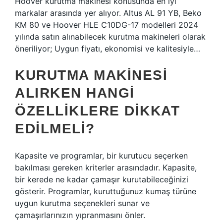
Hoover kurutma makinesi konusunda en iyi
markalar arasında yer alıyor. Altus AL 91 YB, Beko
KM 80 ve Hoover HLE C10DG-17 modelleri 2024
yılında satın alınabilecek kurutma makineleri olarak
öneriliyor; Uygun fiyatı, ekonomisi ve kalitesiyle…
KURUTMA MAKINESI
ALIRKEN HANGI
ÖZELLIKLERE DIKKAT
EDILMELI?
Kapasite ve programlar, bir kurutucu seçerken
bakılması gereken kriterler arasındadır. Kapasite,
bir kerede ne kadar çamaşır kurutabileceğinizi
gösterir. Programlar, kuruttuğunuz kumaş türüne
uygun kurutma seçenekleri sunar ve
çamaşırlarınızın yıpranmasını önler.