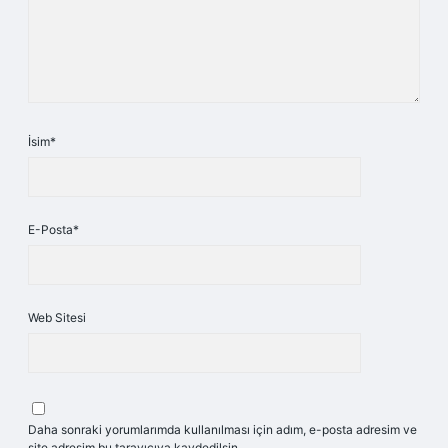
İsim*
E-Posta*
Web Sitesi
Daha sonraki yorumlarımda kullanılması için adım, e-posta adresim ve
site adresim bu tarayıcıya kaydedilsin.