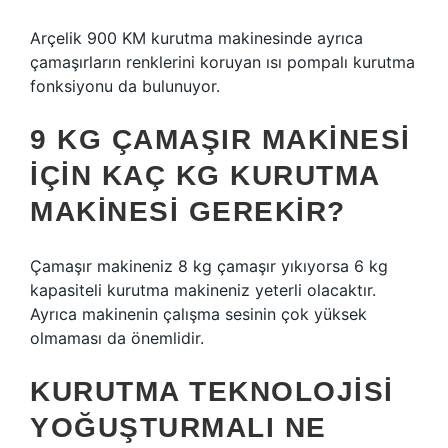
Arçelik 900 KM kurutma makinesinde ayrıca
çamaşırların renklerini koruyan ısı pompalı kurutma
fonksiyonu da bulunuyor.
9 KG ÇAMAŞIR MAKINESI
IÇIN KAÇ KG KURUTMA
MAKINESI GEREKIR?
Çamaşır makineniz 8 kg çamaşır yıkıyorsa 6 kg
kapasiteli kurutma makineniz yeterli olacaktır.
Ayrıca makinenin çalışma sesinin çok yüksek
olmaması da önemlidir.
KURUTMA TEKNOLOJISI
YOĞUŞTURMALI NE