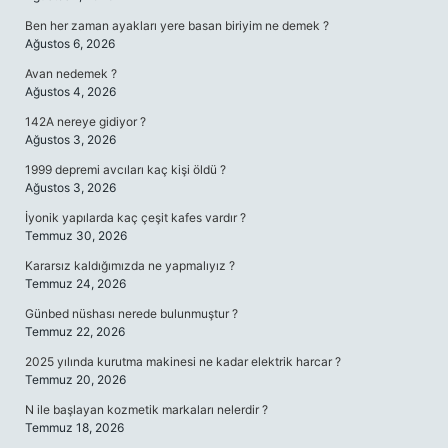
Ben her zaman ayakları yere basan biriyim ne demek ?
Ağustos 6, 2026
Avan nedemek ?
Ağustos 4, 2026
142A nereye gidiyor ?
Ağustos 3, 2026
1999 depremi avcıları kaç kişi öldü ?
Ağustos 3, 2026
İyonik yapılarda kaç çeşit kafes vardır ?
Temmuz 30, 2026
Kararsız kaldığımızda ne yapmalıyız ?
Temmuz 24, 2026
Günbed nüshası nerede bulunmuştur ?
Temmuz 22, 2026
2025 yılında kurutma makinesi ne kadar elektrik harcar ?
Temmuz 20, 2026
N ile başlayan kozmetik markaları nelerdir ?
Temmuz 18, 2026