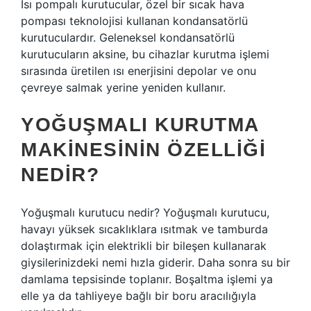
Isı pompalı kurutucular, özel bir sıcak hava
pompası teknolojisi kullanan kondansatörlü
kurutuculardır. Geleneksel kondansatörlü
kurutucuların aksine, bu cihazlar kurutma işlemi
sırasında üretilen ısı enerjisini depolar ve onu
çevreye salmak yerine yeniden kullanır.
YOĞUŞMALI KURUTMA
MAKINESININ ÖZELLIĞI
NEDIR?
Yoğuşmalı kurutucu nedir? Yoğuşmalı kurutucu,
havayı yüksek sıcaklıklara ısıtmak ve tamburda
dolaştırmak için elektrikli bir bileşen kullanarak
giysilerinizdeki nemi hızla giderir. Daha sonra su bir
damlama tepsisinde toplanır. Boşaltma işlemi ya
elle ya da tahliyeye bağlı bir boru aracılığıyla