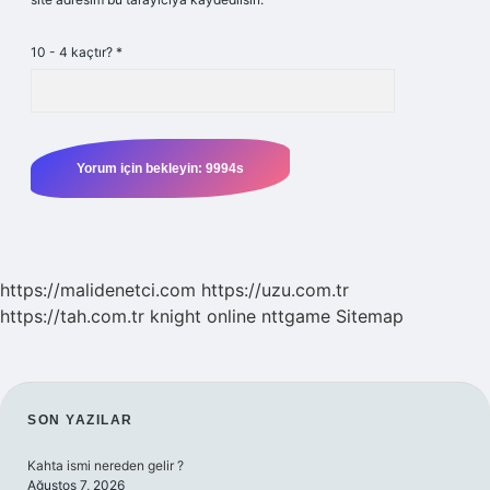
10 - 4 kaçtır?
*
https://malidenetci.com
https://uzu.com.tr
https://tah.com.tr
knight online
nttgame
Sitemap
SIDEBAR
SON YAZILAR
Kahta ismi nereden gelir ?
Ağustos 7, 2026