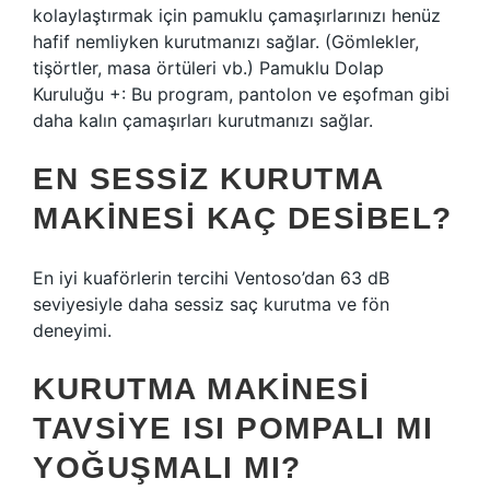
kolaylaştırmak için pamuklu çamaşırlarınızı henüz
hafif nemliyken kurutmanızı sağlar. (Gömlekler,
tişörtler, masa örtüleri vb.) Pamuklu Dolap
Kuruluğu +: Bu program, pantolon ve eşofman gibi
daha kalın çamaşırları kurutmanızı sağlar.
EN SESSIZ KURUTMA
MAKINESI KAÇ DESIBEL?
En iyi kuaförlerin tercihi Ventoso’dan 63 dB
seviyesiyle daha sessiz saç kurutma ve fön
deneyimi.
KURUTMA MAKINESI
TAVSIYE ISI POMPALI MI
YOĞUŞMALI MI?