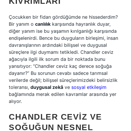
KIVRIMLARI
Çocukken bir fidan gördüğümde ne hissederdim?
Bir yanım o
canlılık
karşısında hayranlık duyar,
diğer yanım ise bu yaşamın kırılganlığı karşısında
endişelenirdi. Bence bu duyguların birleşimi, insan
davranışlarının ardındaki bilişsel ve duygusal
süreçlere ilgi duymamı tetikledi. Chandler ceviz
ağacıyla ilgili ilk sorum da bir noktada bunu
yansıtıyor: “Chandler ceviz kaç derece soğuğa
dayanır?” Bu sorunun cevabı sadece tarımsal
verilerde değil; bilişsel süreçlerimizdeki belirsizlik
toleransı,
duygusal zekâ
ve
sosyal etkileşim
bağlamında merak edilen kavramlar arasında yer
alıyor.
CHANDLER CEVIZ VE
SOĞUĞUN NESNEL