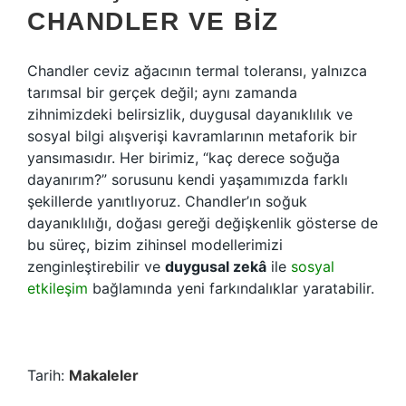
CHANDLER VE BIZ
Chandler ceviz ağacının termal toleransı, yalnızca
tarımsal bir gerçek değil; aynı zamanda
zihnimizdeki belirsizlik, duygusal dayanıklılık ve
sosyal bilgi alışverişi kavramlarının metaforik bir
yansımasıdır. Her birimiz, “kaç derece soğuğa
dayanırım?” sorusunu kendi yaşamımızda farklı
şekillerde yanıtlıyoruz. Chandler’ın soğuk
dayanıklılığı, doğası gereği değişkenlik gösterse de
bu süreç, bizim zihinsel modellerimizi
zenginleştirebilir ve
duygusal zekâ
ile
sosyal
etkileşim
bağlamında yeni farkındalıklar yaratabilir.
Tarih:
Makaleler