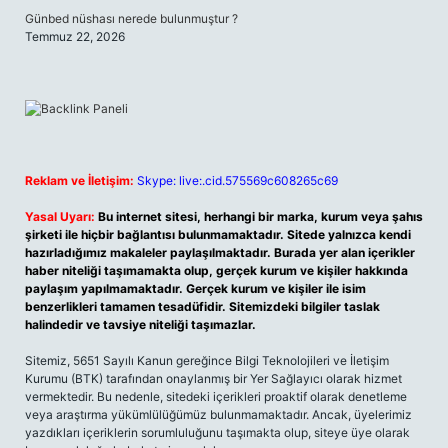
Günbed nüshası nerede bulunmuştur ?
Temmuz 22, 2026
Reklam ve İletişim:
Skype: live:.cid.575569c608265c69
Yasal Uyarı:
Bu internet sitesi, herhangi bir marka, kurum veya şahıs
şirketi ile hiçbir bağlantısı bulunmamaktadır. Sitede yalnızca kendi
hazırladığımız makaleler paylaşılmaktadır. Burada yer alan içerikler
haber niteliği taşımamakta olup, gerçek kurum ve kişiler hakkında
paylaşım yapılmamaktadır. Gerçek kurum ve kişiler ile isim
benzerlikleri tamamen tesadüfidir. Sitemizdeki bilgiler taslak
halindedir ve tavsiye niteliği taşımazlar.
Sitemiz, 5651 Sayılı Kanun gereğince Bilgi Teknolojileri ve İletişim
Kurumu (BTK) tarafından onaylanmış bir Yer Sağlayıcı olarak hizmet
vermektedir. Bu nedenle, sitedeki içerikleri proaktif olarak denetleme
veya araştırma yükümlülüğümüz bulunmamaktadır. Ancak, üyelerimiz
yazdıkları içeriklerin sorumluluğunu taşımakta olup, siteye üye olarak