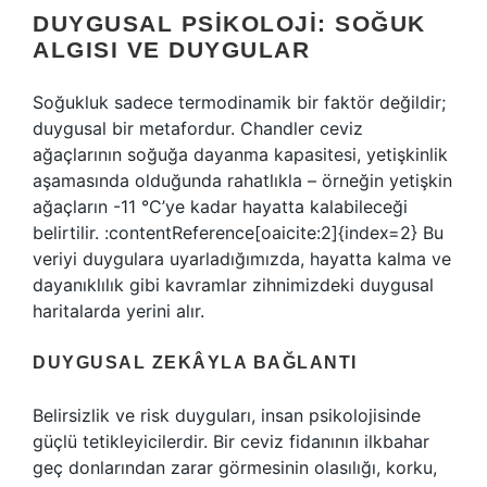
DUYGUSAL PSIKOLOJI: SOĞUK
ALGISI VE DUYGULAR
Soğukluk sadece termodinamik bir faktör değildir;
duygusal bir metafordur. Chandler ceviz
ağaçlarının soğuğa dayanma kapasitesi, yetişkinlik
aşamasında olduğunda rahatlıkla – örneğin yetişkin
ağaçların -11 °C’ye kadar hayatta kalabileceği
belirtilir. :contentReference[oaicite:2]{index=2} Bu
veriyi duygulara uyarladığımızda, hayatta kalma ve
dayanıklılık gibi kavramlar zihnimizdeki duygusal
haritalarda yerini alır.
DUYGUSAL ZEKÂYLA BAĞLANTI
Belirsizlik ve risk duyguları, insan psikolojisinde
güçlü tetikleyicilerdir. Bir ceviz fidanının ilkbahar
geç donlarından zarar görmesinin olasılığı, korku,