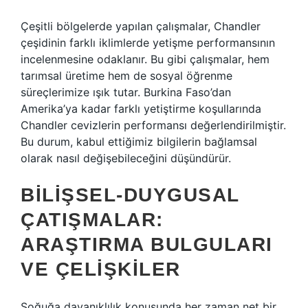
Çeşitli bölgelerde yapılan çalışmalar, Chandler
çeşidinin farklı iklimlerde yetişme performansının
incelenmesine odaklanır. Bu gibi çalışmalar, hem
tarımsal üretime hem de sosyal öğrenme
süreçlerimize ışık tutar. Burkina Faso’dan
Amerika’ya kadar farklı yetiştirme koşullarında
Chandler cevizlerin performansı değerlendirilmiştir.
Bu durum, kabul ettiğimiz bilgilerin bağlamsal
olarak nasıl değişebileceğini düşündürür.
BILIŞSEL-DUYGUSAL
ÇATIŞMALAR:
ARAŞTIRMA BULGULARI
VE ÇELIŞKILER
Soğuğa dayanıklılık konusunda her zaman net bir