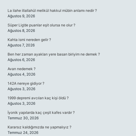
SIDEBAR
La ilahe illallahül melikül hakkul mübin anlamı nedir ?
Ağustos 9, 2026
Süper Lig’de puanlar eşit olursa ne olur ?
Ağustos 8, 2026
Kahta ismi nereden gelir ?
Ağustos 7, 2026
Ben her zaman ayakları yere basan biriyim ne demek ?
Ağustos 6, 2026
Avan nedemek ?
Ağustos 4, 2026
142A nereye gidiyor ?
Ağustos 3, 2026
1999 depremi avcıları kaç kişi öldü ?
Ağustos 3, 2026
İyonik yapılarda kaç çeşit kafes vardır ?
Temmuz 30, 2026
Kararsız kaldığımızda ne yapmalıyız ?
Temmuz 24, 2026