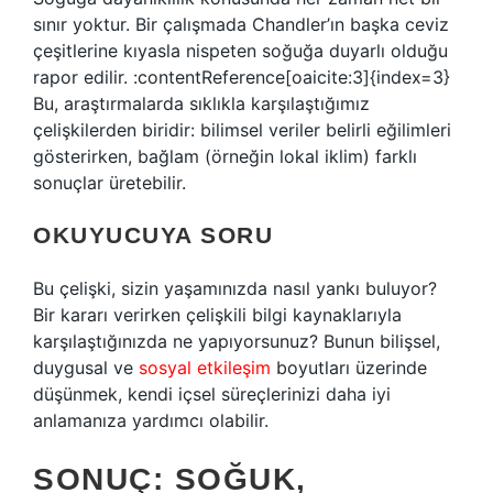
sınır yoktur. Bir çalışmada Chandler’ın başka ceviz
çeşitlerine kıyasla nispeten soğuğa duyarlı olduğu
rapor edilir. :contentReference[oaicite:3]{index=3}
Bu, araştırmalarda sıklıkla karşılaştığımız
çelişkilerden biridir: bilimsel veriler belirli eğilimleri
gösterirken, bağlam (örneğin lokal iklim) farklı
sonuçlar üretebilir.
OKUYUCUYA SORU
Bu çelişki, sizin yaşamınızda nasıl yankı buluyor?
Bir kararı verirken çelişkili bilgi kaynaklarıyla
karşılaştığınızda ne yapıyorsunuz? Bunun bilişsel,
duygusal ve
sosyal etkileşim
boyutları üzerinde
düşünmek, kendi içsel süreçlerinizi daha iyi
anlamanıza yardımcı olabilir.
SONUÇ: SOĞUK,