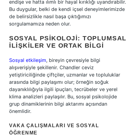
endişe ve hatta ılımlı bir hayal kırıklığı uyandırabilir.
Bu duygular, belki de kendi içsel deneyimlerimizde
de belirsizlikle nasıl başa çıktığımızı
sorgulamamıza neden olur.
SOSYAL PSIKOLOJI: TOPLUMSAL
İLIŞKILER VE ORTAK BILGI
Sosyal etkileşim
, bireyin çevresiyle bilgi
alışverişiyle şekillenir. Chandler ceviz
yetiştiriciliğinde çiftçiler, uzmanlar ve topluluklar
arasında bilgi paylaşımı olur; örneğin soğuk
dayanıklılığıyla ilgili ipuçları, tecrübeler ve yerel
klima analizleri paylaşılır. Bu, sosyal psikolojide
grup dinamiklerinin bilgi aktarımı açısından
önemlidir.
VAKA ÇALIŞMALARI VE SOSYAL
ÖĞRENME