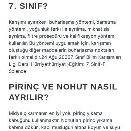
7. SINIF?
Karışımı ayırırken, buharlaşma yöntemi, damıtma
yöntemi, yoğunluk farkı ile ayrılma, mıknatısla
ayrılma, filtre prosedürü ve kalifikasyon yöntemi
kullanılır. Bu yöntemi uygulamak için, karışımın
oluştuğu diğer maddelerin buharlaşma noktaları
farklı olmalıdır.24 Ağu 20207. Sınıf Bilim Karışımları
Ligi Dersi Hürriyethürriyat ›Eğitim› 7-Sinif-F-
Science
PIRINÇ VE NOHUT NASIL
AYRILIR?
Midye çıkarmanın en iyi yolu pirinç yıkama
kabuğunu kullanmaktır. Nohutları pirinç yıkama
kabına dökün, kabı musluğun altına koyun ve suyu