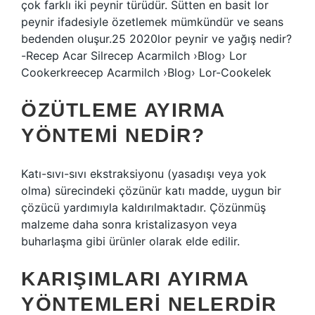
çok farklı iki peynir türüdür. Sütten en basit lor
peynir ifadesiyle özetlemek mümkündür ve seans
bedenden oluşur.25 2020lor peynir ve yağış nedir?
-Recep Acar Silrecep Acarmilch ›Blog› Lor
Cookerkreecep Acarmilch ›Blog› Lor-Cookelek
ÖZÜTLEME AYIRMA
YÖNTEMI NEDIR?
Katı-sıvı-sıvı ekstraksiyonu (yasadışı veya yok
olma) sürecindeki çözünür katı madde, uygun bir
çözücü yardımıyla kaldırılmaktadır. Çözünmüş
malzeme daha sonra kristalizasyon veya
buharlaşma gibi ürünler olarak elde edilir.
KARIŞIMLARI AYIRMA
YÖNTEMLERI NELERDIR