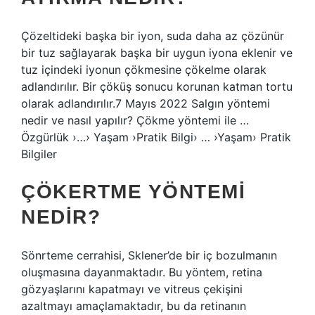
Çözeltideki başka bir iyon, suda daha az çözünür
bir tuz sağlayarak başka bir uygun iyona eklenir ve
tuz içindeki iyonun çökmesine çökelme olarak
adlandırılır. Bir çöküş sonucu korunan katman tortu
olarak adlandırılır.7 ​​Mayıs 2022 Salgın yöntemi
nedir ve nasıl yapılır? Çökme yöntemi ile …
Özgürlük ›…› Yaşam ›Pratik Bilgi› … ›Yaşam› Pratik
Bilgiler
ÇÖKERTME YÖNTEMI
NEDIR?
Sönrteme cerrahisi, Sklener’de bir iç bozulmanın
oluşmasına dayanmaktadır. Bu yöntem, retina
gözyaşlarını kapatmayı ve vitreus çekişini
azaltmayı amaçlamaktadır, bu da retinanın