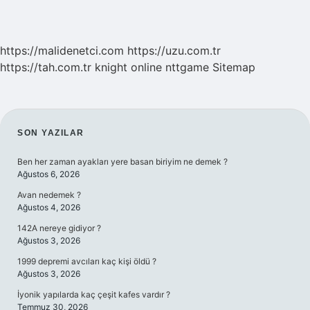
https://malidenetci.com
https://uzu.com.tr
https://tah.com.tr
knight online
nttgame
Sitemap
SIDEBAR
SON YAZILAR
Ben her zaman ayakları yere basan biriyim ne demek ?
Ağustos 6, 2026
Avan nedemek ?
Ağustos 4, 2026
142A nereye gidiyor ?
Ağustos 3, 2026
1999 depremi avcıları kaç kişi öldü ?
Ağustos 3, 2026
İyonik yapılarda kaç çeşit kafes vardır ?
Temmuz 30, 2026