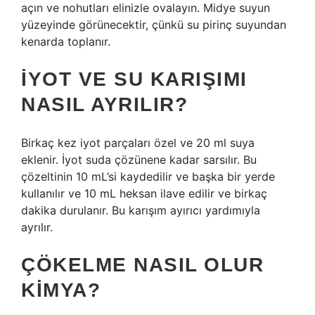
açın ve nohutları elinizle ovalayın. Midye suyun
yüzeyinde görünecektir, çünkü su pirinç suyundan
kenarda toplanır.
İYOT VE SU KARIŞIMI
NASIL AYRILIR?
Birkaç kez iyot parçaları özel ve 20 ml suya
eklenir. İyot suda çözünene kadar sarsılır. Bu
çözeltinin 10 mL’si kaydedilir ve başka bir yerde
kullanılır ve 10 mL heksan ilave edilir ve birkaç
dakika durulanır. Bu karışım ayırıcı yardımıyla
ayrılır.
ÇÖKELME NASIL OLUR
KIMYA?