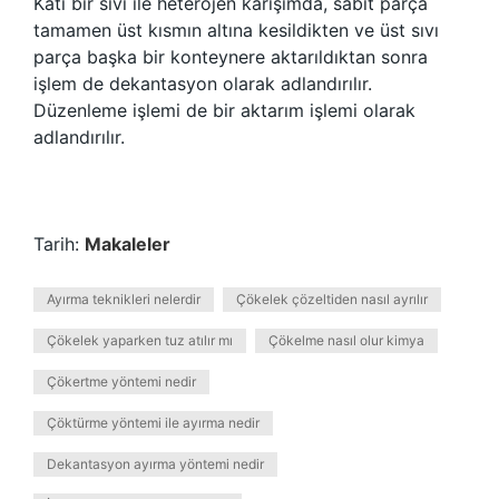
Katı bir sıvı ile heterojen karışımda, sabit parça
tamamen üst kısmın altına kesildikten ve üst sıvı
parça başka bir konteynere aktarıldıktan sonra
işlem de dekantasyon olarak adlandırılır.
Düzenleme işlemi de bir aktarım işlemi olarak
adlandırılır.
Tarih:
Makaleler
Ayırma teknikleri nelerdir
Çökelek çözeltiden nasıl ayrılır
Çökelek yaparken tuz atılır mı
Çökelme nasıl olur kimya
Çökertme yöntemi nedir
Çöktürme yöntemi ile ayırma nedir
Dekantasyon ayırma yöntemi nedir