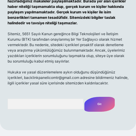
hazırladığımız makaleler paylaşılmaktadır. Burada yer alan içerikler
haber niteliği taşımamakta olup, gerçek kurum ve kişiler hakkında
paylaşım yapılmamaktadır. Gerçek kurum ve kişiler ile isim
benzerlikleri tamamen tesadüfidir. Sitemizdeki bilgiler taslak
halindedir ve tavsiye niteliği taşımazlar.
Sitemiz, 5651 Sayılı Kanun gereğince Bilgi Teknolojileri ve İletişim
Kurumu (BTK) tarafından onaylanmış bir Yer Sağlayıcı olarak hizmet
vermektedir. Bu nedenle, sitedeki içerikleri proaktif olarak denetleme
veya araştırma yükümlülüğümüz bulunmamaktadır. Ancak, üyelerimiz
yazdıkları içeriklerin sorumluluğunu taşımakta olup, siteye üye olarak
bu sorumluluğu kabul etmiş sayılırlar.
Hukuka ve yasal düzenlemelere aykırı olduğunu düşündüğünüz
içerikleri,
backlinkpanelicomtr@gmail.com
adresine bildirmeniz halinde,
ilgili içerikler yasal süre içerisinde sitemizden kaldırılacaktır.
Arama