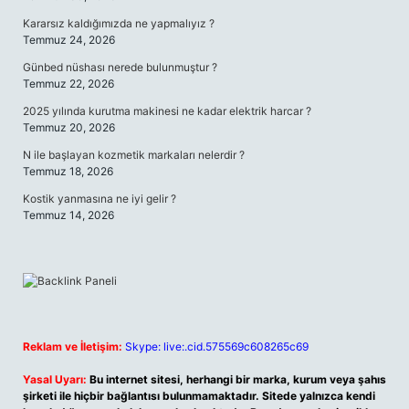
Kararsız kaldığımızda ne yapmalıyız ?
Temmuz 24, 2026
Günbed nüshası nerede bulunmuştur ?
Temmuz 22, 2026
2025 yılında kurutma makinesi ne kadar elektrik harcar ?
Temmuz 20, 2026
N ile başlayan kozmetik markaları nelerdir ?
Temmuz 18, 2026
Kostik yanmasına ne iyi gelir ?
Temmuz 14, 2026
Reklam ve İletişim:
Skype: live:.cid.575569c608265c69
Yasal Uyarı:
Bu internet sitesi, herhangi bir marka, kurum veya şahıs
şirketi ile hiçbir bağlantısı bulunmamaktadır. Sitede yalnızca kendi