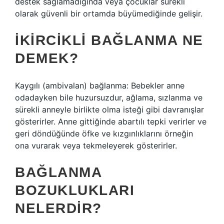
destek sağlamadığında veya çocuklar sürekli
olarak güvenli bir ortamda büyümediğinde gelişir.
İKIRCIKLI BAĞLANMA NE
DEMEK?
Kaygılı (ambivalan) bağlanma: Bebekler anne
odadayken bile huzursuzdur, ağlama, sızlanma ve
sürekli anneyle birlikte olma isteği gibi davranışlar
gösterirler. Anne gittiğinde abartılı tepki verirler ve
geri döndüğünde öfke ve kızgınlıklarını örneğin
ona vurarak veya tekmeleyerek gösterirler.
BAĞLANMA
BOZUKLUKLARI
NELERDIR?