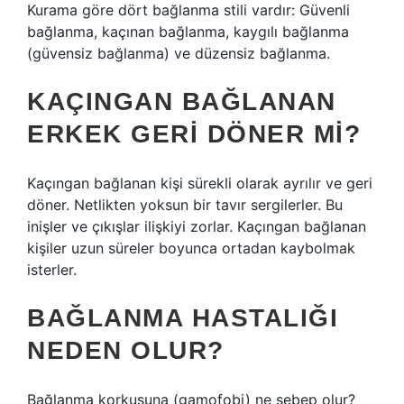
Kurama göre dört bağlanma stili vardır: Güvenli
bağlanma, kaçınan bağlanma, kaygılı bağlanma
(güvensiz bağlanma) ve düzensiz bağlanma.
KAÇINGAN BAĞLANAN
ERKEK GERI DÖNER MI?
Kaçıngan bağlanan kişi sürekli olarak ayrılır ve geri
döner. Netlikten yoksun bir tavır sergilerler. Bu
inişler ve çıkışlar ilişkiyi zorlar. Kaçıngan bağlanan
kişiler uzun süreler boyunca ortadan kaybolmak
isterler.
BAĞLANMA HASTALIĞI
NEDEN OLUR?
Bağlanma korkusuna (gamofobi) ne sebep olur?