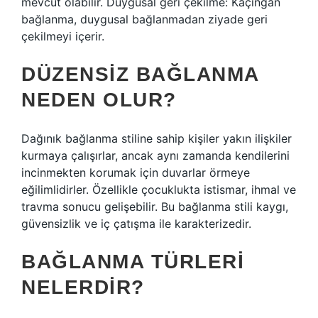
mevcut olabilir. Duygusal geri çekilme: Kaçıngan
bağlanma, duygusal bağlanmadan ziyade geri
çekilmeyi içerir.
DÜZENSIZ BAĞLANMA
NEDEN OLUR?
Dağınık bağlanma stiline sahip kişiler yakın ilişkiler
kurmaya çalışırlar, ancak aynı zamanda kendilerini
incinmekten korumak için duvarlar örmeye
eğilimlidirler. Özellikle çocuklukta istismar, ihmal ve
travma sonucu gelişebilir. Bu bağlanma stili kaygı,
güvensizlik ve iç çatışma ile karakterizedir.
BAĞLANMA TÜRLERI
NELERDIR?