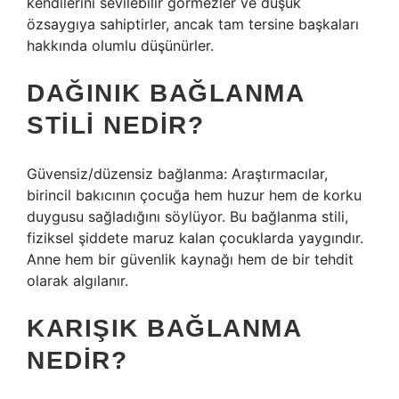
kendilerini sevilebilir görmezler ve düşük
özsaygıya sahiptirler, ancak tam tersine başkaları
hakkında olumlu düşünürler.
DAĞINIK BAĞLANMA
STILI NEDIR?
Güvensiz/düzensiz bağlanma: Araştırmacılar,
birincil bakıcının çocuğa hem huzur hem de korku
duygusu sağladığını söylüyor. Bu bağlanma stili,
fiziksel şiddete maruz kalan çocuklarda yaygındır.
Anne hem bir güvenlik kaynağı hem de bir tehdit
olarak algılanır.
KARIŞIK BAĞLANMA
NEDIR?