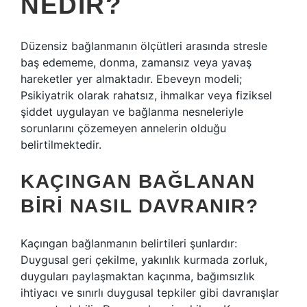
NEDIR?
Düzensiz bağlanmanın ölçütleri arasında stresle
baş edememe, donma, zamansız veya yavaş
hareketler yer almaktadır. Ebeveyn modeli;
Psikiyatrik olarak rahatsız, ihmalkar veya fiziksel
şiddet uygulayan ve bağlanma nesneleriyle
sorunlarını çözemeyen annelerin olduğu
belirtilmektedir.
KAÇINGAN BAĞLANAN
BIRI NASIL DAVRANIR?
Kaçıngan bağlanmanın belirtileri şunlardır:
Duygusal geri çekilme, yakınlık kurmada zorluk,
duyguları paylaşmaktan kaçınma, bağımsızlık
ihtiyacı ve sınırlı duygusal tepkiler gibi davranışlar