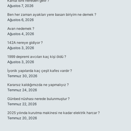
Kahta ismi nereden gelir ?
Ağustos 7, 2026
Ben her zaman ayakları yere basan biriyim ne demek ?
Ağustos 6, 2026
Avan nedemek ?
Ağustos 4, 2026
142A nereye gidiyor ?
Ağustos 3, 2026
1999 depremi avcıları kaç kişi öldü ?
Ağustos 3, 2026
İyonik yapılarda kaç çeşit kafes vardır ?
Temmuz 30, 2026
Kararsız kaldığımızda ne yapmalıyız ?
Temmuz 24, 2026
Günbed nüshası nerede bulunmuştur ?
Temmuz 22, 2026
2025 yılında kurutma makinesi ne kadar elektrik harcar ?
Temmuz 20, 2026