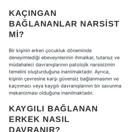
KAÇINGAN
BAĞLANANLAR NARSIST
MI?
Bir kişinin erken çocukluk döneminde
deneyimlediği ebeveynlerinin ihmalkar, tutarsız ve
müdahaleci davranışlarının patolojik narsisizmin
temelini oluşturduğuna inanılmaktadır. Ayrıca,
kişinin çevresine karşı güvensiz bağlanmasının ve
kaçınmacı veya kaygılı davranışlarının bir savunma
mekanizması olduğuna inanılmaktadır.
KAYGILI BAĞLANAN
ERKEK NASIL
DAVRANIR?