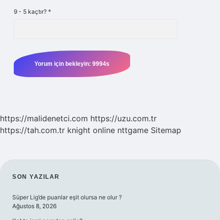
9 - 5 kaçtır?
*
https://malidenetci.com
https://uzu.com.tr
https://tah.com.tr
knight online
nttgame
Sitemap
SIDEBAR
SON YAZILAR
Süper Lig’de puanlar eşit olursa ne olur ?
Ağustos 8, 2026