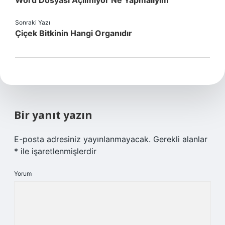
Word Dosyası Açılmıyor Ne Yapmalıyım
Sonraki Yazı
Çiçek Bitkinin Hangi Organıdır
Bir yanıt yazın
E-posta adresiniz yayınlanmayacak.
Gerekli alanlar
*
ile işaretlenmişlerdir
Yorum