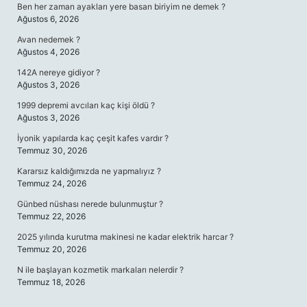
Ben her zaman ayakları yere basan biriyim ne demek ?
Ağustos 6, 2026
Avan nedemek ?
Ağustos 4, 2026
142A nereye gidiyor ?
Ağustos 3, 2026
1999 depremi avcıları kaç kişi öldü ?
Ağustos 3, 2026
İyonik yapılarda kaç çeşit kafes vardır ?
Temmuz 30, 2026
Kararsız kaldığımızda ne yapmalıyız ?
Temmuz 24, 2026
Günbed nüshası nerede bulunmuştur ?
Temmuz 22, 2026
2025 yılında kurutma makinesi ne kadar elektrik harcar ?
Temmuz 20, 2026
N ile başlayan kozmetik markaları nelerdir ?
Temmuz 18, 2026