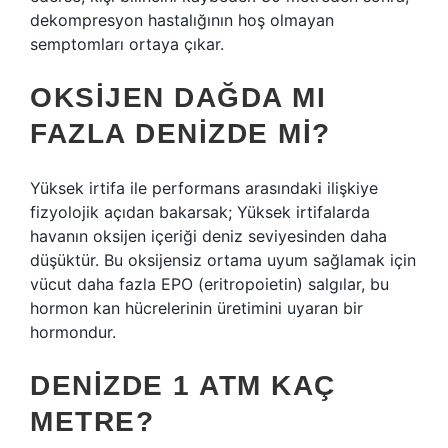
dekompresyon hastalığının hoş olmayan
semptomları ortaya çıkar.
OKSIJEN DAĞDA MI
FAZLA DENIZDE MI?
Yüksek irtifa ile performans arasındaki ilişkiye
fizyolojik açıdan bakarsak; Yüksek irtifalarda
havanın oksijen içeriği deniz seviyesinden daha
düşüktür. Bu oksijensiz ortama uyum sağlamak için
vücut daha fazla EPO (eritropoietin) salgılar, bu
hormon kan hücrelerinin üretimini uyaran bir
hormondur.
DENIZDE 1 ATM KAÇ
METRE?