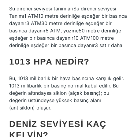
Su direnci seviyesi tanımlarıSu direnci seviyesi
Tanımı1 ATM10 metre derinliğe eşdeğer bir basınca
dayanır3 ATM30 metre derinliğe eşdeğer bir
basınca dayanır5 ATM, yüzme50 metre derinliğe
eşdeğer bir basınca dayanır10 ATM100 metre
derinliğe eşdeğer bir basınca dayanır3 satır daha
1013 HPA NEDIR?
Bu, 1013 milibarlık bir hava basıncına karşılık gelir.
1013 milibarlık bir basınç normal kabul edilir. Bu
değerin altındaysa siklon (alçak basınç); bu
değerin üstündeyse yüksek basınç alanı
(antisiklon) oluşur.
DENIZ SEVIYESI KAÇ
KELVIN?