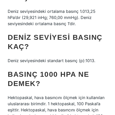
Deniz seviyesindeki ortalama basınç 1.013,25
hPa’dır (29,921 inHg; 760,00 mmHg). Deniz
seviyesindeki ortalama basınç 1’dir.
DENIZ SEVIYESI BASINÇ
KAÇ?
Deniz seviyesindeki standart basınç (p):1013.
BASINÇ 1000 HPA NE
DEMEK?
Hektopaskal, hava basıncını ölçmek için kullanılan
uluslararası birimdir. 1 hektopaskal, 100 Paskal’a
eşittir. Hektopaskal, hava basıncını ölçmek için