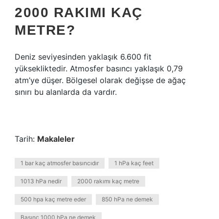
2000 RAKIMI KAÇ
METRE?
Deniz seviyesinden yaklaşık 6.600 fit
yüksekliktedir. Atmosfer basıncı yaklaşık 0,79
atm’ye düşer. Bölgesel olarak değişse de ağaç
sınırı bu alanlarda da vardır.
Tarih:
Makaleler
1 bar kaç atmosfer basıncıdır
1 hPa kaç feet
1013 hPa nedir
2000 rakımı kaç metre
500 hpa kaç metre eder
850 hPa ne demek
Basınç 1000 hPa ne demek