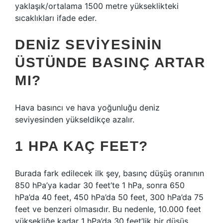
yaklaşık/ortalama 1500 metre yükseklikteki
sıcaklıkları ifade eder.
DENIZ SEVIYESININ
ÜSTÜNDE BASINÇ ARTAR
MI?
Hava basıncı ve hava yoğunluğu deniz
seviyesinden yükseldikçe azalır.
1 HPA KAÇ FEET?
Burada fark edilecek ilk şey, basınç düşüş oranının
850 hPa’ya kadar 30 feet’te 1 hPa, sonra 650
hPa’da 40 feet, 450 hPa’da 50 feet, 300 hPa’da 75
feet ve benzeri olmasıdır. Bu nedenle, 10.000 feet
yüksekliğe kadar 1 hPa’da 30 feet’lik bir düşüş