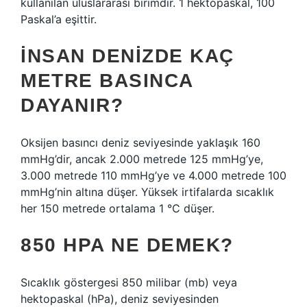
kullanılan uluslararası birimdir. 1 hektopaskal, 100
Paskal’a eşittir.
İNSAN DENIZDE KAÇ
METRE BASINCA
DAYANIR?
Oksijen basıncı deniz seviyesinde yaklaşık 160
mmHg’dir, ancak 2.000 metrede 125 mmHg’ye,
3.000 metrede 110 mmHg’ye ve 4.000 metrede 100
mmHg’nin altına düşer. Yüksek irtifalarda sıcaklık
her 150 metrede ortalama 1 °C düşer.
850 HPA NE DEMEK?
Sıcaklık göstergesi 850 milibar (mb) veya
hektopaskal (hPa), deniz seviyesinden