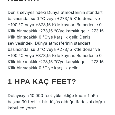
Deniz seviyesindeki Dünya atmosferinin standart
basıncında, su 0 °C veya +273,15 K’de donar ve
+100 °C veya +373,15 K’de kaynar. Bu nedenle 0
K’lik bir sıcaklık -273,15 °C’ye karşılık gelir. 273,15
K’lik bir sıcaklık 0 °C’ye karşılık gelir. Deniz
seviyesindeki Dünya atmosferinin standart
basıncında, su 0 °C veya +273,15 K’de donar ve
+100 °C veya +373,15 K’de kaynar. Bu nedenle 0
K’lik bir sıcaklık -273,15 °C’ye karşılık gelir. 273,15
K’lik bir sıcaklık 0 °C’ye karşılık gelir.
1 HPA KAÇ FEET?
Dolayısıyla 10.000 feet yüksekliğe kadar 1 hPa
başına 30 feet’lik bir düşüş olduğu ifadesini doğru
kabul ediyoruz.