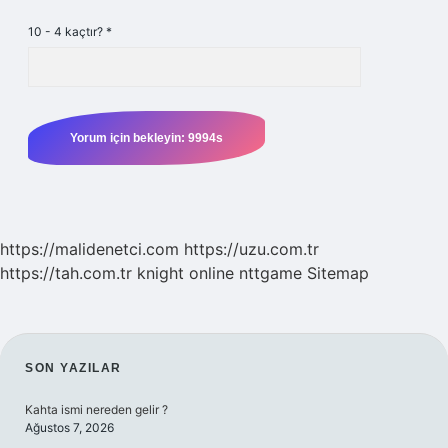
10 - 4 kaçtır?
*
https://malidenetci.com
https://uzu.com.tr
https://tah.com.tr
knight online
nttgame
Sitemap
SIDEBAR
SON YAZILAR
Kahta ismi nereden gelir ?
Ağustos 7, 2026