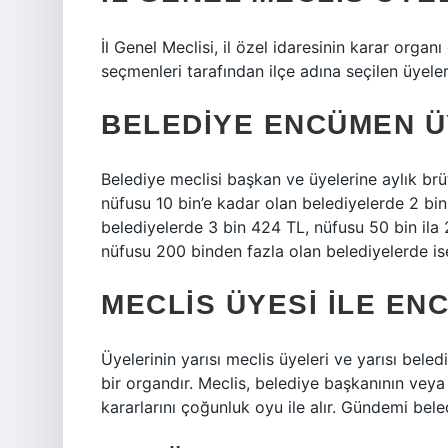
İl Genel Meclisi, il özel idaresinin karar organı 
seçmenleri tarafından ilçe adına seçilen üyele
BELEDIYE ENCÜMEN Ü
Belediye meclisi başkan ve üyelerine aylık brü
nüfusu 10 bin’e kadar olan belediyelerde 2 bin
belediyelerde 3 bin 424 TL, nüfusu 50 bin ila
nüfusu 200 binden fazla olan belediyelerde is
MECLIS ÜYESI ILE EN
Üyelerinin yarısı meclis üyeleri ve yarısı bel
bir organdır. Meclis, belediye başkanının veya 
kararlarını çoğunluk oyu ile alır. Gündemi bele