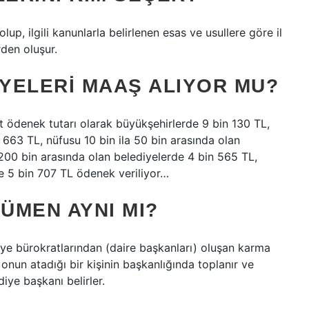
olup, ilgili kanunlarla belirlenen esas ve usullere göre il
rden oluşur.
YELERI MAAŞ ALIYOR MU?
t ödenek tutarı olarak büyükşehirlerde 9 bin 130 TL,
 663 TL, nüfusu 10 bin ila 50 bin arasında olan
 200 bin arasında olan belediyelerde 4 bin 565 TL,
e 5 bin 707 TL ödenek veriliyor…
CÜMEN AYNI MI?
ediye bürokratlarından (daire başkanları) oluşan karma
onun atadığı bir kişinin başkanlığında toplanır ve
diye başkanı belirler.