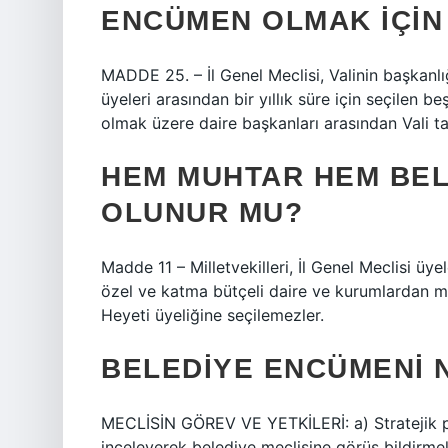
ENCÜMEN OLMAK IÇIN
MADDE 25. – İl Genel Meclisi, Valinin başkanlığ
üyeleri arasından bir yıllık süre için seçilen 
olmak üzere daire başkanları arasından Vali ta
HEM MUHTAR HEM BEL
OLUNUR MU?
Madde 11 – Milletvekilleri, İl Genel Meclisi üyel
özel ve katma bütçeli daire ve kurumlardan ma
Heyeti üyeliğine seçilemezler.
BELEDIYE ENCÜMENI N
MECLİSİN GÖREV VE YETKİLERİ: a) Stratejik pla
inceleyerek belediye meclisine görüş bildirmek.