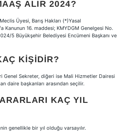
AAŞ ALIR 2024?
Meclis Üyesi, Barış Hakları (*)Yasal
ayfa Kanunun 16. maddesi; KMYDGM Genelgesi No.
024/5 Büyükşehir Belediyesi Encümeni Başkanı ve
AÇ KIŞIDIR?
i Genel Sekreter, diğeri ise Mali Hizmetler Dairesi
an daire başkanları arasından seçilir.
ARARLARI KAÇ YIL
in genellikle bir yıl olduğu varsayılır.