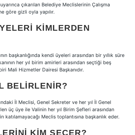
yarınca çıkarılan Belediye Meclislerinin Çalışma
göre gizli oyla yapılır.
YELERI KIMLERDEN
ın başkanlığında kendi üyeleri arasından bir yıllık süre
kanının her yıl birim amirleri arasından seçtiği beş
iri Mali Hizmetler Dairesi Başkanıdır.
L BELIRLENIR?
ki İl Meclisi, Genel Sekreter ve her yıl İl Genel
en üç üye ile Valinin her yıl Birim Şefleri arasından
nin katılamayacağı Meclis toplantısına başkanlık eder.
LERINI KIM SEÇER?