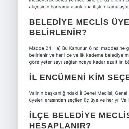
akçesinin harcama alanlarına ilişkin kamulaşt
BELEDIYE MECLIS ÜY
BELIRLENIR?
Madde 24 – a) Bu Kanunun 6 ncı maddesine gör
belirlenir ve her ilçe ve ilk kademe belediye m
göre yeter sayı sağlanıncaya kadar azaltılır. b
İL ENCÜMENI KIM SEÇ
Valinin başkanlığındaki İl Genel Meclisi, Genel 
üyeleri arasından seçilen üç üye ve her yıl Vali
İLÇE BELEDIYE MECLIS
HESAPLANIR?