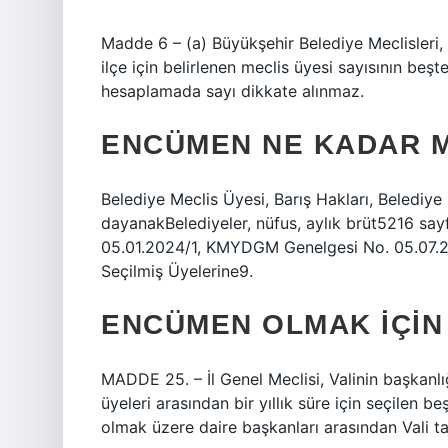
Madde 6 – (a) Büyükşehir Belediye Meclisleri, be
ilçe için belirlenen meclis üyesi sayısının beş
hesaplamada sayı dikkate alınmaz.
ENCÜMEN NE KADAR M
Belediye Meclis Üyesi, Barış Hakları, Belediye 
dayanakBelediyeler, nüfus, aylık brüt5216 s
05.01.2024/1, KMYDGM Genelgesi No. 05.07.2
Seçilmiş Üyelerine9.
ENCÜMEN OLMAK IÇIN
MADDE 25. – İl Genel Meclisi, Valinin başkanlığ
üyeleri arasından bir yıllık süre için seçilen 
olmak üzere daire başkanları arasından Vali ta