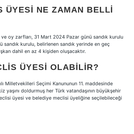
S ÜYESI NE ZAMAN BELLI
ı ve oy zarfları, 31 Mart 2024 Pazar günü sandık kurulu
ü sandık kurulu, belirlenen sandık yerinde en geç
şkan dahil en az 4 kişiden oluşacaktır.
LIS ÜYESI OLABILIR?
ı Milletvekilleri Seçimi Kanununun 11. maddesinde
kiz yaşını doldurmuş her Türk vatandaşının büyükşehir
clisi üyesi ve belediye meclisi üyeliğine seçilebileceği