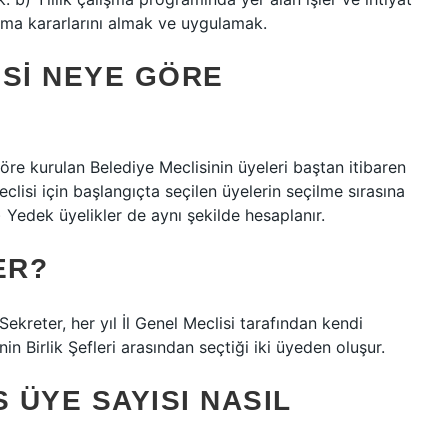
ırma kararlarını almak ve uygulamak.
ESI NEYE GÖRE
e kurulan Belediye Meclisinin üyeleri baştan itibaren
eclisi için başlangıçta seçilen üyelerin seçilme sırasına
) Yedek üyelikler de aynı şekilde hesaplanır.
ER?
Sekreter, her yıl İl Genel Meclisi tarafından kendi
nin Birlik Şefleri arasından seçtiği iki üyeden oluşur.
 ÜYE SAYISI NASIL