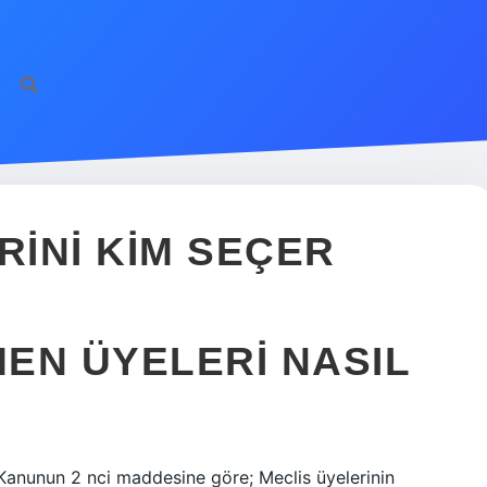
INI KIM SEÇER
EN ÜYELERI NASIL
lı Kanunun 2 nci maddesine göre; Meclis üyelerinin