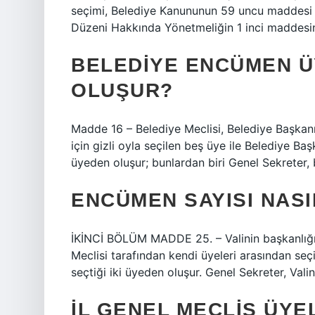
seçimi, Belediye Kanununun 59 uncu maddesi u
Düzeni Hakkında Yönetmeliğin 1 inci maddesine 
BELEDIYE ENCÜMEN Ü
OLUŞUR?
Madde 16 – Belediye Meclisi, Belediye Başkanın
için gizli oyla seçilen beş üye ile Belediye Baş
üyeden oluşur; bunlardan biri Genel Sekreter, b
ENCÜMEN SAYISI NASI
İKİNCİ BÖLÜM MADDE 25. – Valinin başkanlığında
Meclisi tarafından kendi üyeleri arasından seçil
seçtiği iki üyeden oluşur. Genel Sekreter, Vali
İL GENEL MECLIS ÜYE