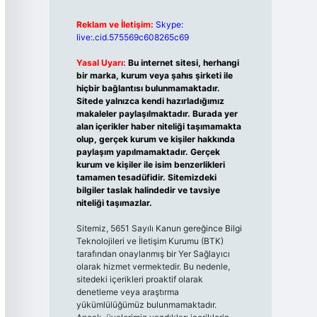
Reklam ve İletişim:
Skype:
live:.cid.575569c608265c69
Yasal Uyarı:
Bu internet sitesi, herhangi
bir marka, kurum veya şahıs şirketi ile
hiçbir bağlantısı bulunmamaktadır.
Sitede yalnızca kendi hazırladığımız
makaleler paylaşılmaktadır. Burada yer
alan içerikler haber niteliği taşımamakta
olup, gerçek kurum ve kişiler hakkında
paylaşım yapılmamaktadır. Gerçek
kurum ve kişiler ile isim benzerlikleri
tamamen tesadüfidir. Sitemizdeki
bilgiler taslak halindedir ve tavsiye
niteliği taşımazlar.
Sitemiz, 5651 Sayılı Kanun gereğince Bilgi
Teknolojileri ve İletişim Kurumu (BTK)
tarafından onaylanmış bir Yer Sağlayıcı
olarak hizmet vermektedir. Bu nedenle,
sitedeki içerikleri proaktif olarak
denetleme veya araştırma
yükümlülüğümüz bulunmamaktadır.