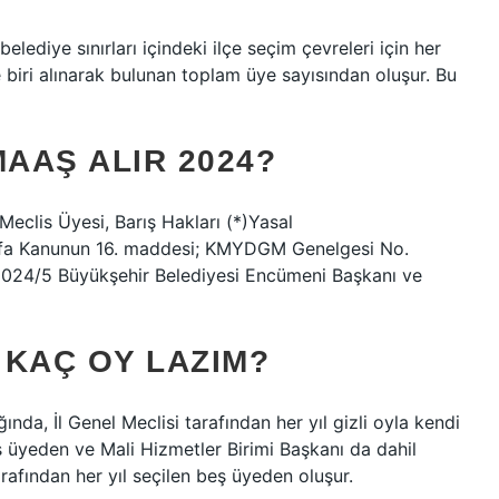
lediye sınırları içindeki ilçe seçim çevreleri için her
te biri alınarak bulunan toplam üye sayısından oluşur. Bu
AAŞ ALIR 2024?
Meclis Üyesi, Barış Hakları (*)Yasal
ayfa Kanunun 16. maddesi; KMYDGM Genelgesi No.
024/5 Büyükşehir Belediyesi Encümeni Başkanı ve
 KAÇ OY LAZIM?
ında, İl Genel Meclisi tarafından her yıl gizli oyla kendi
beş üyeden ve Mali Hizmetler Birimi Başkanı da dahil
rafından her yıl seçilen beş üyeden oluşur.