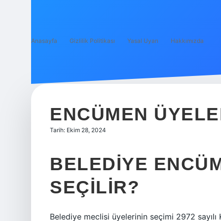
Anasayfa
Gizlilik Politikası
Yasal Uyarı
Hakkımızda
ENCÜMEN ÜYELER
Tarih: Ekim 28, 2024
BELEDIYE ENCÜM
SEÇILIR?
Belediye meclisi üyelerinin seçimi 2972 ​​sayı