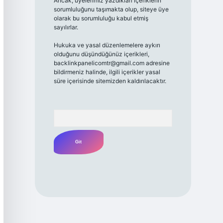
Ancak, üyelerimiz yazdıkları içeriklerin
sorumluluğunu taşımakta olup, siteye üye
olarak bu sorumluluğu kabul etmiş
sayılırlar.
Hukuka ve yasal düzenlemelere aykırı
olduğunu düşündüğünüz içerikleri,
backlinkpanelicomtr@gmail.com
adresine
bildirmeniz halinde, ilgili içerikler yasal
süre içerisinde sitemizden kaldırılacaktır.
Arama