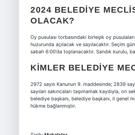
2024 BELEDIYE MECLI
OLACAK?
Oy pusulası torbasındaki birleşik oy pusulalar
huzurunda açılacak ve sayılacaktır. Seçim gün
sabah 6:00’da toplanacaktır. Sandık kurulu, ba
KIMLER BELEDIYE MEC
2972 sayılı Kanunun 9. maddesinde; 2839 sayıl
sayılan sakıncaları taşımamak kaydıyla, on se
belediye başkanı, belediye başkanı, il genel me
hükme bağlanmıştır.
Tarih:
Makaleler