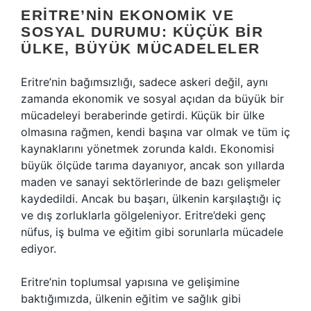
ERITRE’NIN EKONOMIK VE
SOSYAL DURUMU: KÜÇÜK BIR
ÜLKE, BÜYÜK MÜCADELELER
Eritre’nin bağımsızlığı, sadece askeri değil, aynı
zamanda ekonomik ve sosyal açıdan da büyük bir
mücadeleyi beraberinde getirdi. Küçük bir ülke
olmasına rağmen, kendi başına var olmak ve tüm iç
kaynaklarını yönetmek zorunda kaldı. Ekonomisi
büyük ölçüde tarıma dayanıyor, ancak son yıllarda
maden ve sanayi sektörlerinde de bazı gelişmeler
kaydedildi. Ancak bu başarı, ülkenin karşılaştığı iç
ve dış zorluklarla gölgeleniyor. Eritre’deki genç
nüfus, iş bulma ve eğitim gibi sorunlarla mücadele
ediyor.
Eritre’nin toplumsal yapısına ve gelişimine
baktığımızda, ülkenin eğitim ve sağlık gibi