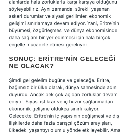
alanlarda hala zorluklarla karşı karşıya olduğunu
söyleyebiliriz. Aynı zamanda, sürekli yaşanan
askeri durumlar ve siyasi gerilimler, ekonomik
gelişimi sınırlamaya devam ediyor. Yani, Eritre’nin
büyümesi, özgürleşmesi ve dünya ekonomisinde
daha sağlam bir yer edinmesi için hala birçok
engelle mücadele etmesi gerekiyor.
SONUÇ: ERITRE’NIN GELECEĞI
NE OLACAK?
Şimdi gel gelelim bugüne ve geleceğe. Eritre,
bağımsız bir ülke olarak, dünya sahnesinde adını
duyurdu. Ancak pek çok açıdan zorluklar devam
ediyor. Siyasi istikrar ve iç huzur sağlanmadan
ekonomik gelişme oldukça sınırlı kalıyor.
Gelecekte, Eritre’nin iç yapısının değişmesi ve dış
ilişkilerde daha fazla barışçıl çözüm arayışları,
ülkedeki yaşantıyı olumlu yönde etkileyebilir. Ama