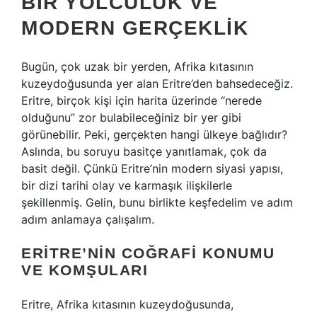
BIR YOLCULUK VE
MODERN GERÇEKLIK
Bugün, çok uzak bir yerden, Afrika kıtasının
kuzeydoğusunda yer alan Eritre’den bahsedeceğiz.
Eritre, birçok kişi için harita üzerinde “nerede
olduğunu” zor bulabileceğiniz bir yer gibi
görünebilir. Peki, gerçekten hangi ülkeye bağlıdır?
Aslında, bu soruyu basitçe yanıtlamak, çok da
basit değil. Çünkü Eritre’nin modern siyasi yapısı,
bir dizi tarihi olay ve karmaşık ilişkilerle
şekillenmiş. Gelin, bunu birlikte keşfedelim ve adım
adım anlamaya çalışalım.
ERITRE’NIN COĞRAFI KONUMU
VE KOMŞULARI
Eritre, Afrika kıtasının kuzeydoğusunda,