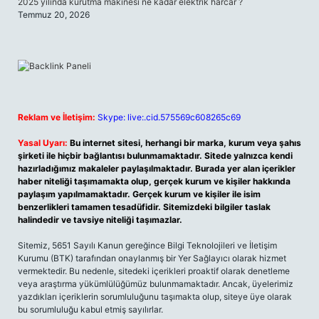
2025 yılında kurutma makinesi ne kadar elektrik harcar ?
Temmuz 20, 2026
Reklam ve İletişim:
Skype: live:.cid.575569c608265c69
Yasal Uyarı:
Bu internet sitesi, herhangi bir marka, kurum veya şahıs
şirketi ile hiçbir bağlantısı bulunmamaktadır. Sitede yalnızca kendi
hazırladığımız makaleler paylaşılmaktadır. Burada yer alan içerikler
haber niteliği taşımamakta olup, gerçek kurum ve kişiler hakkında
paylaşım yapılmamaktadır. Gerçek kurum ve kişiler ile isim
benzerlikleri tamamen tesadüfidir. Sitemizdeki bilgiler taslak
halindedir ve tavsiye niteliği taşımazlar.
Sitemiz, 5651 Sayılı Kanun gereğince Bilgi Teknolojileri ve İletişim
Kurumu (BTK) tarafından onaylanmış bir Yer Sağlayıcı olarak hizmet
vermektedir. Bu nedenle, sitedeki içerikleri proaktif olarak denetleme
veya araştırma yükümlülüğümüz bulunmamaktadır. Ancak, üyelerimiz
yazdıkları içeriklerin sorumluluğunu taşımakta olup, siteye üye olarak
bu sorumluluğu kabul etmiş sayılırlar.