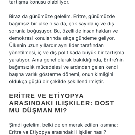
tartışma konusu olabiliyor.
Biraz da günümüze gelelim. Eritre, günümüzde
bağımsız bir ülke olsa da, çok sayıda iç ve dış
sorunla boğuşuyor. Bu, özellikle insan hakları ve
demokrasi konularında sıkça gündeme geliyor.
Ülkenin uzun yıllardır aynı lider tarafından
yönetilmesi, iç ve dış politikada büyük bir tartışma
yaratıyor. Ama genel olarak bakıldığında, Eritre’nin
bağımsızlık mücadelesi ve ardından gelen kendi
başına varlık gösterme dönemi, onun kimliğini
oldukça güçlü bir şekilde şekillendirmiştir.
ERITRE VE ETIYOPYA
ARASINDAKI İLIŞKILER: DOST
MU DÜŞMAN MI?
Şimdi gelelim, belki de en merak edilen kısmına:
Eritre ve Etiyopya arasındaki ilişkiler nasıl?