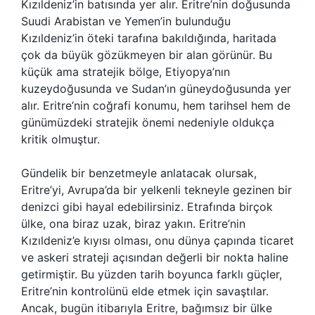
Kızıldeniz’in batısında yer alır. Eritre’nin doğusunda
Suudi Arabistan ve Yemen’in bulunduğu
Kızıldeniz’in öteki tarafına bakıldığında, haritada
çok da büyük gözükmeyen bir alan görünür. Bu
küçük ama stratejik bölge, Etiyopya’nın
kuzeydoğusunda ve Sudan’ın güneydoğusunda yer
alır. Eritre’nin coğrafi konumu, hem tarihsel hem de
günümüzdeki stratejik önemi nedeniyle oldukça
kritik olmuştur.
Gündelik bir benzetmeyle anlatacak olursak,
Eritre’yi, Avrupa’da bir yelkenli tekneyle gezinen bir
denizci gibi hayal edebilirsiniz. Etrafında birçok
ülke, ona biraz uzak, biraz yakın. Eritre’nin
Kızıldeniz’e kıyısı olması, onu dünya çapında ticaret
ve askeri strateji açısından değerli bir nokta haline
getirmiştir. Bu yüzden tarih boyunca farklı güçler,
Eritre’nin kontrolünü elde etmek için savaştılar.
Ancak, bugün itibarıyla Eritre, bağımsız bir ülke