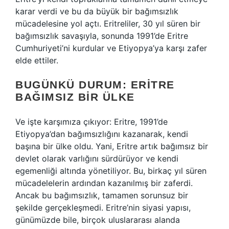
karar verdi ve bu da büyük bir bağımsızlık
mücadelesine yol açtı. Eritreliler, 30 yıl süren bir
bağımsızlık savaşıyla, sonunda 1991’de Eritre
Cumhuriyeti’ni kurdular ve Etiyopya’ya karşı zafer
elde ettiler.
BUGÜNKÜ DURUM: ERITRE
BAĞIMSIZ BIR ÜLKE
Ve işte karşımıza çıkıyor: Eritre, 1991’de
Etiyopya’dan bağımsızlığını kazanarak, kendi
başına bir ülke oldu. Yani, Eritre artık bağımsız bir
devlet olarak varlığını sürdürüyor ve kendi
egemenliği altında yönetiliyor. Bu, birkaç yıl süren
mücadelelerin ardından kazanılmış bir zaferdi.
Ancak bu bağımsızlık, tamamen sorunsuz bir
şekilde gerçekleşmedi. Eritre’nin siyasi yapısı,
günümüzde bile, birçok uluslararası alanda