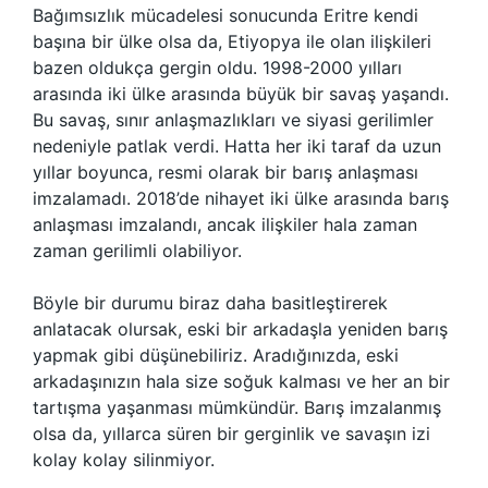
Bağımsızlık mücadelesi sonucunda Eritre kendi
başına bir ülke olsa da, Etiyopya ile olan ilişkileri
bazen oldukça gergin oldu. 1998-2000 yılları
arasında iki ülke arasında büyük bir savaş yaşandı.
Bu savaş, sınır anlaşmazlıkları ve siyasi gerilimler
nedeniyle patlak verdi. Hatta her iki taraf da uzun
yıllar boyunca, resmi olarak bir barış anlaşması
imzalamadı. 2018’de nihayet iki ülke arasında barış
anlaşması imzalandı, ancak ilişkiler hala zaman
zaman gerilimli olabiliyor.
Böyle bir durumu biraz daha basitleştirerek
anlatacak olursak, eski bir arkadaşla yeniden barış
yapmak gibi düşünebiliriz. Aradığınızda, eski
arkadaşınızın hala size soğuk kalması ve her an bir
tartışma yaşanması mümkündür. Barış imzalanmış
olsa da, yıllarca süren bir gerginlik ve savaşın izi
kolay kolay silinmiyor.