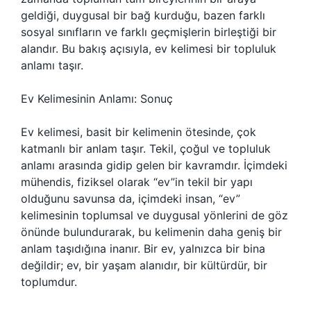
geldiği, duygusal bir bağ kurduğu, bazen farklı
sosyal sınıfların ve farklı geçmişlerin birleştiği bir
alandır. Bu bakış açısıyla, ev kelimesi bir topluluk
anlamı taşır.
Ev Kelimesinin Anlamı: Sonuç
Ev kelimesi, basit bir kelimenin ötesinde, çok
katmanlı bir anlam taşır. Tekil, çoğul ve topluluk
anlamı arasında gidip gelen bir kavramdır. İçimdeki
mühendis, fiziksel olarak “ev”in tekil bir yapı
olduğunu savunsa da, içimdeki insan, “ev”
kelimesinin toplumsal ve duygusal yönlerini de göz
önünde bulundurarak, bu kelimenin daha geniş bir
anlam taşıdığına inanır. Bir ev, yalnızca bir bina
değildir; ev, bir yaşam alanıdır, bir kültürdür, bir
toplumdur.