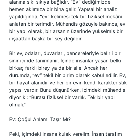
alanına sıkı sıkıya bağlıdır. “Ev” dediğimizde,
hemen aklımıza bir bina gelir. Yapısal bir analiz
yapıldığında, “ev” kelimesi tek bir fiziksel mekânı
anlatan bir terimdir. Mühendis gözüyle bakınca, ev
bir yapı olarak, bir arsanın üzerinde yükselmiş bir
inşaattan başka bir şey değildir.
Bir ev, odaları, duvarları, pencereleriyle belirli bir
sınır içinde tanımlanır. İçinde insanlar yaşar, belki
birkaç farklı birey ya da bir aile. Ancak her
durumda, “ev” tekil bir birim olarak kabul edilir. Ev,
bir hayat alanıdır ve her bir evin kendi karakteristik
yapısı vardır. Bunu düşünürken, içimdeki mühendis
diyor ki: “Burası fiziksel bir varlık. Tek bir yapı
olmalı.”
Ev: Çoğul Anlamı Taşır Mı?
Peki, içimdeki insana kulak verelim. İnsan tarafım