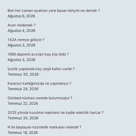
SIDEBAR
Ben her zaman ayakları yere basan biriyim ne demek ?
Ağustos 6, 2026
Avan nedemek ?
Ağustos 4, 2026
142A nereye gidiyor ?
Ağustos 3, 2026
1999 depremi avcıları kaç kişi öldü ?
Ağustos 3, 2026
İyonik yapılarda kaç çeşit kafes vardır ?
Temmuz 30, 2026
Kararsız kaldığımızda ne yapmalıyız ?
Temmuz 24, 2026
Günbed nüshası nerede bulunmuştur ?
Temmuz 22, 2026
2025 yılında kurutma makinesi ne kadar elektrik harcar ?
Temmuz 20, 2026
N ile başlayan kozmetik markaları nelerdir ?
Temmuz 18, 2026