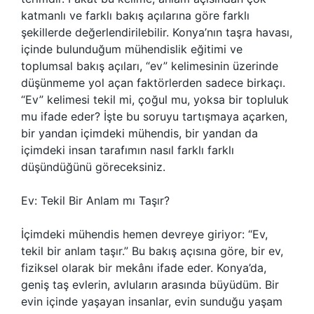
katmanlı ve farklı bakış açılarına göre farklı
şekillerde değerlendirilebilir. Konya’nın taşra havası,
içinde bulunduğum mühendislik eğitimi ve
toplumsal bakış açıları, “ev” kelimesinin üzerinde
düşünmeme yol açan faktörlerden sadece birkaçı.
“Ev” kelimesi tekil mi, çoğul mu, yoksa bir topluluk
mu ifade eder? İşte bu soruyu tartışmaya açarken,
bir yandan içimdeki mühendis, bir yandan da
içimdeki insan tarafımın nasıl farklı farklı
düşündüğünü göreceksiniz.
Ev: Tekil Bir Anlam mı Taşır?
İçimdeki mühendis hemen devreye giriyor: “Ev,
tekil bir anlam taşır.” Bu bakış açısına göre, bir ev,
fiziksel olarak bir mekânı ifade eder. Konya’da,
geniş taş evlerin, avluların arasında büyüdüm. Bir
evin içinde yaşayan insanlar, evin sunduğu yaşam