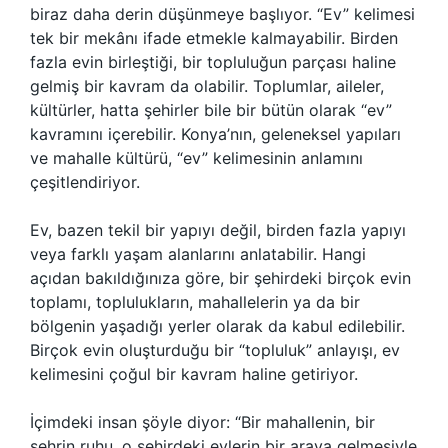
biraz daha derin düşünmeye başlıyor. “Ev” kelimesi
tek bir mekânı ifade etmekle kalmayabilir. Birden
fazla evin birleştiği, bir topluluğun parçası haline
gelmiş bir kavram da olabilir. Toplumlar, aileler,
kültürler, hatta şehirler bile bir bütün olarak “ev”
kavramını içerebilir. Konya’nın, geleneksel yapıları
ve mahalle kültürü, “ev” kelimesinin anlamını
çeşitlendiriyor.
Ev, bazen tekil bir yapıyı değil, birden fazla yapıyı
veya farklı yaşam alanlarını anlatabilir. Hangi
açıdan bakıldığınıza göre, bir şehirdeki birçok evin
toplamı, toplulukların, mahallelerin ya da bir
bölgenin yaşadığı yerler olarak da kabul edilebilir.
Birçok evin oluşturduğu bir “topluluk” anlayışı, ev
kelimesini çoğul bir kavram haline getiriyor.
İçimdeki insan şöyle diyor: “Bir mahallenin, bir
şehrin ruhu, o şehirdeki evlerin bir araya gelmesiyle