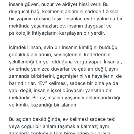
insana güven, huzur ve aidiyet hissi verir. Bu
duygusal bağ, kelimenin anlamını sadece fiziksel
bir yapının ötesine taşır. İnsanlar, evde yalnızca bir
mekânda yaşamazlar; ev, insanın duygusal ve
psikolojik ihtiyaçlarını karşılayan bir yerdir.
İçimdeki insan, evin bir insanın kimliğini bulduğu,
çocukluk anılarının, sevinçlerinin, kederlerinin
şekillendiği bir yer olduğuna vurgu yapar. İnsanlar,
evlerinde yalnızca duvarlar ve çatıları değil, aynı
zamanda birbirlerini, geçmişlerini ve hayallerini de
barındırırlar. “Ev” kelimesi, sadece bir bina ya da
yapı değil, insanın içsel dünyasını yansıtan bir
mekândır. Bir ev, insanın yaşamını anlamlandırdığı
ve kimlik kazandığı bir alandır.
Bu açıdan bakıldığında, ev kelimesi sadece tekil
veya çoğul bir anlam taşımakla kalmaz; aynı
zamanda toplumun tüm bireylerinin bir araya