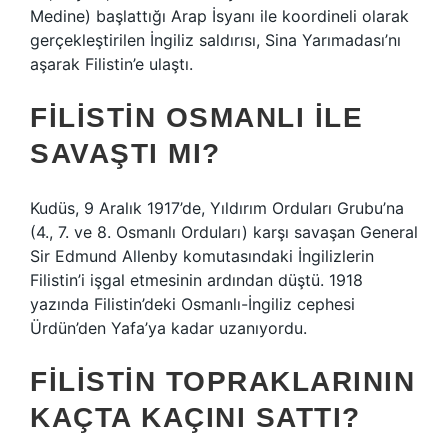
Medine) başlattığı Arap İsyanı ile koordineli olarak
gerçekleştirilen İngiliz saldırısı, Sina Yarımadası’nı
aşarak Filistin’e ulaştı.
FILISTIN OSMANLI ILE
SAVAŞTI MI?
Kudüs, 9 Aralık 1917’de, Yıldırım Orduları Grubu’na
(4., 7. ve 8. Osmanlı Orduları) karşı savaşan General
Sir Edmund Allenby komutasındaki İngilizlerin
Filistin’i işgal etmesinin ardından düştü. 1918
yazında Filistin’deki Osmanlı-İngiliz cephesi
Ürdün’den Yafa’ya kadar uzanıyordu.
FILISTIN TOPRAKLARININ
KAÇTA KAÇINI SATTI?