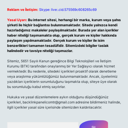
Reklam ve İletişim:
Skype: live:.cid.575569c608265c69
Yasal Uyarı:
Bu internet sitesi, herhangi bir marka, kurum veya şahıs
şirketi ile hiçbir bağlantısı bulunmamaktadır. Sitede yalnızca kendi
hazırladığımız makaleler paylaşılmaktadır. Burada yer alan içerikler
haber niteliği taşımamakta olup, gerçek kurum ve kişiler hakkında
paylaşım yapılmamaktadır. Gerçek kurum ve kişiler ile isim
benzerlikleri tamamen tesadüfidir. Sitemizdeki bilgiler taslak
halindedir ve tavsiye niteliği taşımazlar.
Sitemiz, 5651 Sayılı Kanun gereğince Bilgi Teknolojileri ve İletişim
Kurumu (BTK) tarafından onaylanmış bir Yer Sağlayıcı olarak hizmet
vermektedir. Bu nedenle, sitedeki içerikleri proaktif olarak denetleme
veya araştırma yükümlülüğümüz bulunmamaktadır. Ancak, üyelerimiz
yazdıkları içeriklerin sorumluluğunu taşımakta olup, siteye üye olarak
bu sorumluluğu kabul etmiş sayılırlar.
Hukuka ve yasal düzenlemelere aykırı olduğunu düşündüğünüz
içerikleri,
backlinkpanelicomtr@gmail.com
adresine bildirmeniz halinde,
ilgili içerikler yasal süre içerisinde sitemizden kaldırılacaktır.
Arama