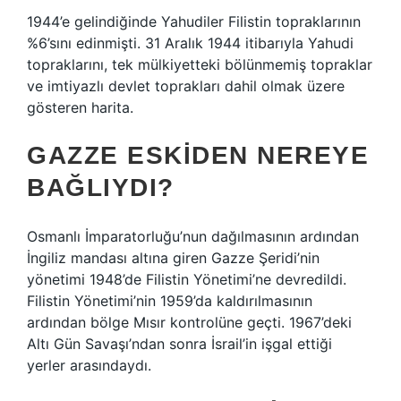
1944’e gelindiğinde Yahudiler Filistin topraklarının
%6’sını edinmişti. 31 Aralık 1944 itibarıyla Yahudi
topraklarını, tek mülkiyetteki bölünmemiş topraklar
ve imtiyazlı devlet toprakları dahil olmak üzere
gösteren harita.
GAZZE ESKIDEN NEREYE
BAĞLIYDI?
Osmanlı İmparatorluğu’nun dağılmasının ardından
İngiliz mandası altına giren Gazze Şeridi’nin
yönetimi 1948’de Filistin Yönetimi’ne devredildi.
Filistin Yönetimi’nin 1959’da kaldırılmasının
ardından bölge Mısır kontrolüne geçti. 1967’deki
Altı Gün Savaşı’ndan sonra İsrail’in işgal ettiği
yerler arasındaydı.