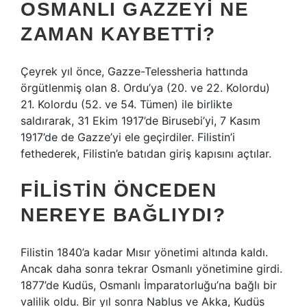
OSMANLI GAZZEYI NE
ZAMAN KAYBETTI?
Çeyrek yıl önce, Gazze-Telessheria hattında
örgütlenmiş olan 8. Ordu’ya (20. ve 22. Kolordu)
21. Kolordu (52. ve 54. Tümen) ile birlikte
saldırarak, 31 Ekim 1917’de Birusebi’yi, 7 Kasım
1917’de de Gazze’yi ele geçirdiler. Filistin’i
fethederek, Filistin’e batıdan giriş kapısını açtılar.
FILISTIN ÖNCEDEN
NEREYE BAĞLIYDI?
Filistin 1840’a kadar Mısır yönetimi altında kaldı.
Ancak daha sonra tekrar Osmanlı yönetimine girdi.
1877’de Kudüs, Osmanlı İmparatorluğu’na bağlı bir
valilik oldu. Bir yıl sonra Nablus ve Akka, Kudüs