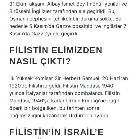
31 Ekim akşamı Albay İsmet Bey (İnönü) yenildi ve
Birüssebi İngilizler tarafından ele geçirildi. Bu,
Osmanlı cephesini tehlikeli bir duruma soktu. Bu
nedenle 5 Kasım’da Gazze boşaltıldı ve İngilizler 7
Kasım’da Gazze’yi ele geçirdi.
FILISTIN ELIMIZDEN
NASIL ÇIKTI?
İlk Yüksek Komiser Sir Herbert Samuel, 20 Haziran
1920’de Filistin’e geldi. Filistin Mandası, 1940
yılında İtalyanlar tarafından bombalandı. Filistin
Mandası, 1946’ya kadar Ürdün Emirliği’ne bağlı
özerk bir bölge iken, bu tarihten sonra
bağımsızlığını kazanarak Ürdün’den ayrıldı.
FILISTIN’IN İSRAIL’E