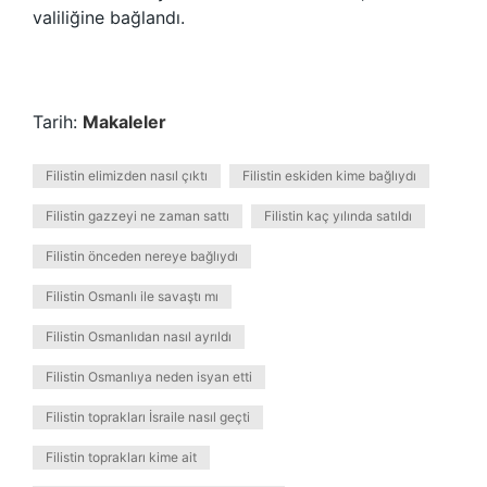
valiliğine bağlandı.
Tarih:
Makaleler
Filistin elimizden nasıl çıktı
Filistin eskiden kime bağlıydı
Filistin gazzeyi ne zaman sattı
Filistin kaç yılında satıldı
Filistin önceden nereye bağlıydı
Filistin Osmanlı ile savaştı mı
Filistin Osmanlıdan nasıl ayrıldı
Filistin Osmanlıya neden isyan etti
Filistin toprakları İsraile nasıl geçti
Filistin toprakları kime ait