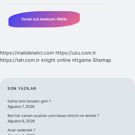
https://malidenetci.com
https://uzu.com.tr
https://tah.com.tr
knight online
nttgame
Sitemap
SIDEBAR
SON YAZILAR
Kahta ismi nereden gelir ?
Ağustos 7, 2026
Ben her zaman ayakları yere basan biriyim ne demek ?
Ağustos 6, 2026
Avan nedemek ?