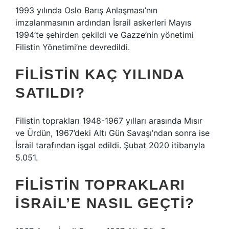
1993 yılında Oslo Barış Anlaşması’nın
imzalanmasının ardından İsrail askerleri Mayıs
1994’te şehirden çekildi ve Gazze’nin yönetimi
Filistin Yönetimi’ne devredildi.
FILISTIN KAÇ YILINDA
SATILDI?
Filistin toprakları 1948-1967 yılları arasında Mısır
ve Ürdün, 1967’deki Altı Gün Savaşı’ndan sonra ise
İsrail tarafından işgal edildi. Şubat 2020 itibarıyla
5.051.
FILISTIN TOPRAKLARI
İSRAIL’E NASIL GEÇTI?