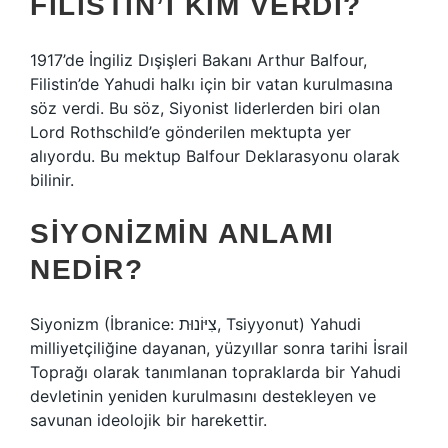
FILISTIN’I KIM VERDI?
1917’de İngiliz Dışişleri Bakanı Arthur Balfour,
Filistin’de Yahudi halkı için bir vatan kurulmasına
söz verdi. Bu söz, Siyonist liderlerden biri olan
Lord Rothschild’e gönderilen mektupta yer
alıyordu. Bu mektup Balfour Deklarasyonu olarak
bilinir.
SIYONIZMIN ANLAMI
NEDIR?
Siyonizm (İbranice: צִיּוֹנוּת, Tsiyyonut) Yahudi
milliyetçiliğine dayanan, yüzyıllar sonra tarihi İsrail
Toprağı olarak tanımlanan topraklarda bir Yahudi
devletinin yeniden kurulmasını destekleyen ve
savunan ideolojik bir harekettir.