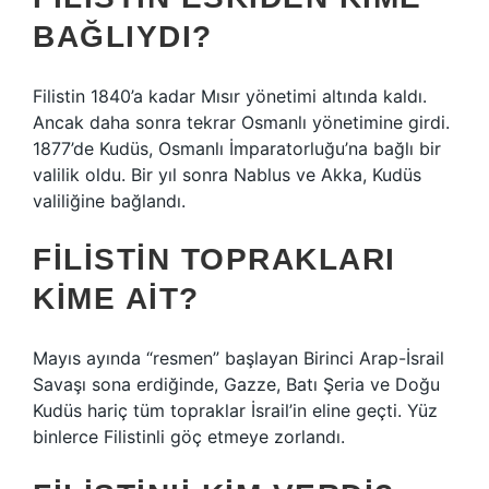
BAĞLIYDI?
Filistin 1840’a kadar Mısır yönetimi altında kaldı.
Ancak daha sonra tekrar Osmanlı yönetimine girdi.
1877’de Kudüs, Osmanlı İmparatorluğu’na bağlı bir
valilik oldu. Bir yıl sonra Nablus ve Akka, Kudüs
valiliğine bağlandı.
FILISTIN TOPRAKLARI
KIME AIT?
Mayıs ayında “resmen” başlayan Birinci Arap-İsrail
Savaşı sona erdiğinde, Gazze, Batı Şeria ve Doğu
Kudüs hariç tüm topraklar İsrail’in eline geçti. Yüz
binlerce Filistinli göç etmeye zorlandı.