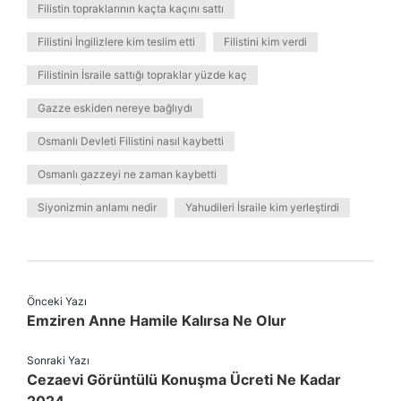
Filistin topraklarının kaçta kaçını sattı
Filistini İngilizlere kim teslim etti
Filistini kim verdi
Filistinin İsraile sattığı topraklar yüzde kaç
Gazze eskiden nereye bağlıydı
Osmanlı Devleti Filistini nasıl kaybetti
Osmanlı gazzeyi ne zaman kaybetti
Siyonizmin anlamı nedir
Yahudileri İsraile kim yerleştirdi
Önceki Yazı
Emziren Anne Hamile Kalırsa Ne Olur
Sonraki Yazı
Cezaevi Görüntülü Konuşma Ücreti Ne Kadar