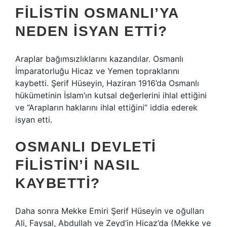
FILISTIN OSMANLI’YA
NEDEN ISYAN ETTI?
Araplar bağımsızlıklarını kazandılar. Osmanlı
İmparatorluğu Hicaz ve Yemen topraklarını
kaybetti. Şerif Hüseyin, Haziran 1916’da Osmanlı
hükümetinin İslam’ın kutsal değerlerini ihlal ettiğini
ve “Arapların haklarını ihlal ettiğini” iddia ederek
isyan etti.
OSMANLI DEVLETI
FILISTIN’I NASIL
KAYBETTI?
Daha sonra Mekke Emiri Şerif Hüseyin ve oğulları
Ali, Faysal, Abdullah ve Zeyd’in Hicaz’da (Mekke ve