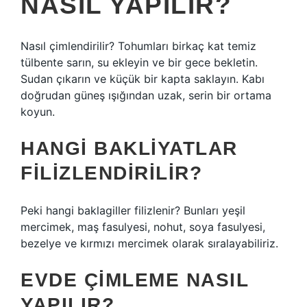
NASIL YAPILIR?
Nasıl çimlendirilir? Tohumları birkaç kat temiz
tülbente sarın, su ekleyin ve bir gece bekletin.
Sudan çıkarın ve küçük bir kapta saklayın. Kabı
doğrudan güneş ışığından uzak, serin bir ortama
koyun.
HANGI BAKLIYATLAR
FILIZLENDIRILIR?
Peki hangi baklagiller filizlenir? Bunları yeşil
mercimek, maş fasulyesi, nohut, soya fasulyesi,
bezelye ve kırmızı mercimek olarak sıralayabiliriz.
EVDE ÇIMLEME NASIL
YAPILIR?