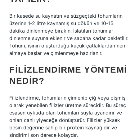
Bir kasede su kaynatın ve süzgeçteki tohumların
üzerine 1-2 litre kaynamış su dökün ve 10-15
dakika dinlenmeye bırakın. Islatılan tohumlar
dinlenme suyuna eklenir ve sabaha kadar bekletilir.
Tohum, ısının oluşturduğu küçük çatlaklardan nem
almaya başlar ve çimlenmeye hazırlanır.
FILIZLENDIRME YÖNTEMI
NEDIR?
Filizlendirme, tohumların çimlenip çiğ veya pişmiş
olarak yenebilen filizler üretme sürecidir. Bu süreç
esasen uykuda olan tohumları suyla uyandırır ve
onları canlı yiyeceğe dönüştürür. Filizler yüksek
besin değerine sahip bir protein kaynağıdır ve
sindirimi son derece kolaydır.