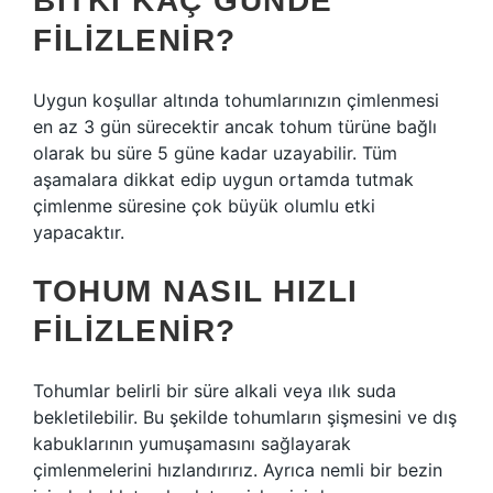
BITKI KAÇ GÜNDE
FILIZLENIR?
Uygun koşullar altında tohumlarınızın çimlenmesi
en az 3 gün sürecektir ancak tohum türüne bağlı
olarak bu süre 5 güne kadar uzayabilir. Tüm
aşamalara dikkat edip uygun ortamda tutmak
çimlenme süresine çok büyük olumlu etki
yapacaktır.
TOHUM NASIL HIZLI
FILIZLENIR?
Tohumlar belirli bir süre alkali veya ılık suda
bekletilebilir. Bu şekilde tohumların şişmesini ve dış
kabuklarının yumuşamasını sağlayarak
çimlenmelerini hızlandırırız. Ayrıca nemli bir bezin