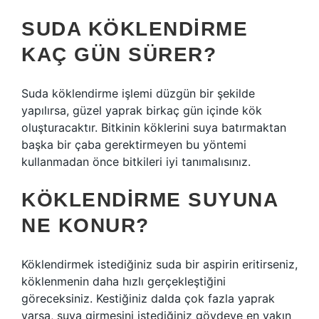
SUDA KÖKLENDIRME
KAÇ GÜN SÜRER?
Suda köklendirme işlemi düzgün bir şekilde
yapılırsa, güzel yaprak birkaç gün içinde kök
oluşturacaktır. Bitkinin köklerini suya batırmaktan
başka bir çaba gerektirmeyen bu yöntemi
kullanmadan önce bitkileri iyi tanımalısınız.
KÖKLENDIRME SUYUNA
NE KONUR?
Köklendirmek istediğiniz suda bir aspirin eritirseniz,
köklenmenin daha hızlı gerçekleştiğini
göreceksiniz. Kestiğiniz dalda çok fazla yaprak
varsa, suya girmesini istediğiniz gövdeye en yakın