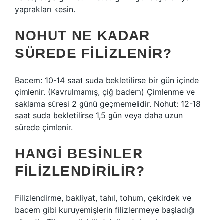
yaprakları kesin.
NOHUT NE KADAR
SÜREDE FILIZLENIR?
Badem: 10-14 saat suda bekletilirse bir gün içinde
çimlenir. (Kavrulmamış, çiğ badem) Çimlenme ve
saklama süresi 2 günü geçmemelidir. Nohut: 12-18
saat suda bekletilirse 1,5 gün veya daha uzun
sürede çimlenir.
HANGI BESINLER
FILIZLENDIRILIR?
Filizlendirme, bakliyat, tahıl, tohum, çekirdek ve
badem gibi kuruyemişlerin filizlenmeye başladığı