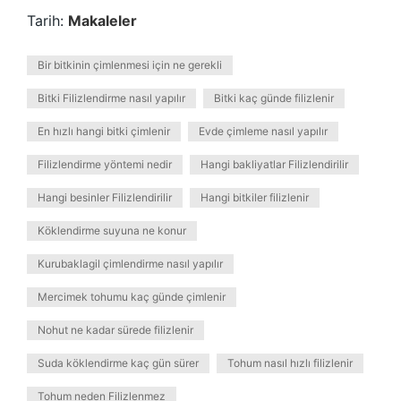
Tarih:
Makaleler
Bir bitkinin çimlenmesi için ne gerekli
Bitki Filizlendirme nasıl yapılır
Bitki kaç günde filizlenir
En hızlı hangi bitki çimlenir
Evde çimleme nasıl yapılır
Filizlendirme yöntemi nedir
Hangi bakliyatlar Filizlendirilir
Hangi besinler Filizlendirilir
Hangi bitkiler filizlenir
Köklendirme suyuna ne konur
Kurubaklagil çimlendirme nasıl yapılır
Mercimek tohumu kaç günde çimlenir
Nohut ne kadar sürede filizlenir
Suda köklendirme kaç gün sürer
Tohum nasıl hızlı filizlenir
Tohum neden Filizlenmez