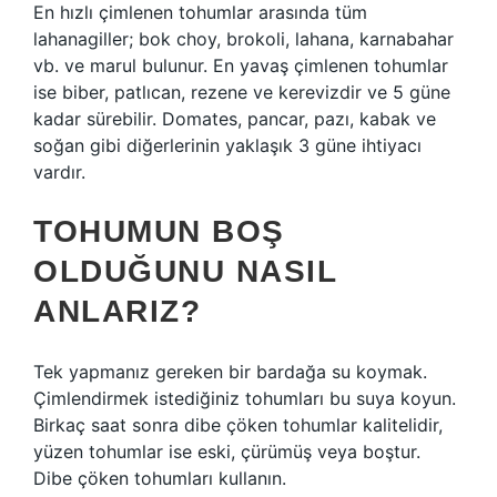
En hızlı çimlenen tohumlar arasında tüm
lahanagiller; bok choy, brokoli, lahana, karnabahar
vb. ve marul bulunur. En yavaş çimlenen tohumlar
ise biber, patlıcan, rezene ve kerevizdir ve 5 güne
kadar sürebilir. Domates, pancar, pazı, kabak ve
soğan gibi diğerlerinin yaklaşık 3 güne ihtiyacı
vardır.
TOHUMUN BOŞ
OLDUĞUNU NASIL
ANLARIZ?
Tek yapmanız gereken bir bardağa su koymak.
Çimlendirmek istediğiniz tohumları bu suya koyun.
Birkaç saat sonra dibe çöken tohumlar kalitelidir,
yüzen tohumlar ise eski, çürümüş veya boştur.
Dibe çöken tohumları kullanın.