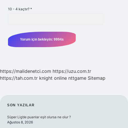
10 - 4 kaçtır?
*
https://malidenetci.com
https://uzu.com.tr
https://tah.com.tr
knight online
nttgame
Sitemap
SIDEBAR
SON YAZILAR
Süper Lig’de puanlar eşit olursa ne olur ?
Ağustos 8, 2026