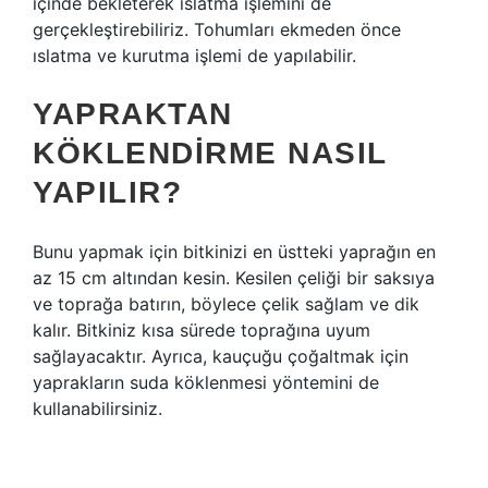
içinde bekleterek ıslatma işlemini de
gerçekleştirebiliriz. Tohumları ekmeden önce
ıslatma ve kurutma işlemi de yapılabilir.
YAPRAKTAN
KÖKLENDIRME NASIL
YAPILIR?
Bunu yapmak için bitkinizi en üstteki yaprağın en
az 15 cm altından kesin. Kesilen çeliği bir saksıya
ve toprağa batırın, böylece çelik sağlam ve dik
kalır. Bitkiniz kısa sürede toprağına uyum
sağlayacaktır. Ayrıca, kauçuğu çoğaltmak için
yaprakların suda köklenmesi yöntemini de
kullanabilirsiniz.