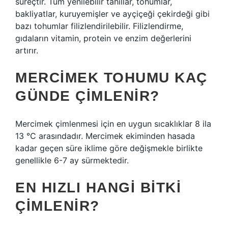
süreçtir. Tüm yenilebilir tahıllar, tohumlar,
bakliyatlar, kuruyemişler ve ayçiçeği çekirdeği gibi
bazı tohumlar filizlendirilebilir. Filizlendirme,
gıdaların vitamin, protein ve enzim değerlerini
artırır.
MERCIMEK TOHUMU KAÇ
GÜNDE ÇIMLENIR?
Mercimek çimlenmesi için en uygun sıcaklıklar 8 ila
13 °C arasındadır. Mercimek ekiminden hasada
kadar geçen süre iklime göre değişmekle birlikte
genellikle 6-7 ay sürmektedir.
EN HIZLI HANGI BITKI
ÇIMLENIR?