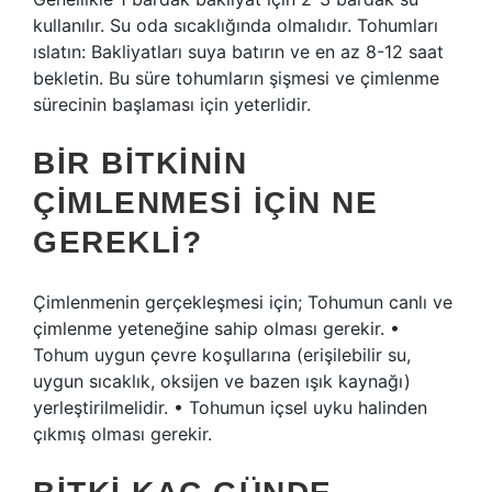
kullanılır. Su oda sıcaklığında olmalıdır. Tohumları
ıslatın: Bakliyatları suya batırın ve en az 8-12 saat
bekletin. Bu süre tohumların şişmesi ve çimlenme
sürecinin başlaması için yeterlidir.
BIR BITKININ
ÇIMLENMESI IÇIN NE
GEREKLI?
Çimlenmenin gerçekleşmesi için; Tohumun canlı ve
çimlenme yeteneğine sahip olması gerekir. •
Tohum uygun çevre koşullarına (erişilebilir su,
uygun sıcaklık, oksijen ve bazen ışık kaynağı)
yerleştirilmelidir. • Tohumun içsel uyku halinden
çıkmış olması gerekir.