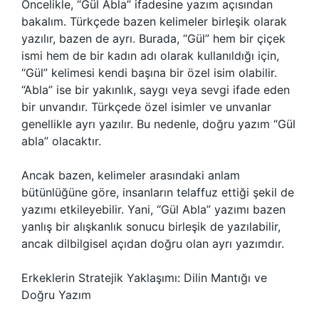
Öncelikle, “Gül Abla” ifadesine yazım açısından
bakalım. Türkçede bazen kelimeler birleşik olarak
yazılır, bazen de ayrı. Burada, “Gül” hem bir çiçek
ismi hem de bir kadın adı olarak kullanıldığı için,
“Gül” kelimesi kendi başına bir özel isim olabilir.
“Abla” ise bir yakınlık, saygı veya sevgi ifade eden
bir unvandır. Türkçede özel isimler ve unvanlar
genellikle ayrı yazılır. Bu nedenle, doğru yazım “Gül
abla” olacaktır.
Ancak bazen, kelimeler arasındaki anlam
bütünlüğüne göre, insanların telaffuz ettiği şekil de
yazımı etkileyebilir. Yani, “Gül Abla” yazımı bazen
yanlış bir alışkanlık sonucu birleşik de yazılabilir,
ancak dilbilgisel açıdan doğru olan ayrı yazımdır.
Erkeklerin Stratejik Yaklaşımı: Dilin Mantığı ve
Doğru Yazım