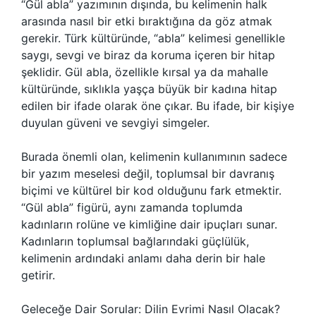
“Gül abla” yazımının dışında, bu kelimenin halk
arasında nasıl bir etki bıraktığına da göz atmak
gerekir. Türk kültüründe, “abla” kelimesi genellikle
saygı, sevgi ve biraz da koruma içeren bir hitap
şeklidir. Gül abla, özellikle kırsal ya da mahalle
kültüründe, sıklıkla yaşça büyük bir kadına hitap
edilen bir ifade olarak öne çıkar. Bu ifade, bir kişiye
duyulan güveni ve sevgiyi simgeler.
Burada önemli olan, kelimenin kullanımının sadece
bir yazım meselesi değil, toplumsal bir davranış
biçimi ve kültürel bir kod olduğunu fark etmektir.
“Gül abla” figürü, aynı zamanda toplumda
kadınların rolüne ve kimliğine dair ipuçları sunar.
Kadınların toplumsal bağlarındaki güçlülük,
kelimenin ardındaki anlamı daha derin bir hale
getirir.
Geleceğe Dair Sorular: Dilin Evrimi Nasıl Olacak?