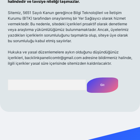
halindedir ve tavsiye niteliği taşımazlar.
Sitemiz, 5651 Sayılı Kanun gereğince Bilgi Teknolojileri ve İletişim
Kurumu (BTK) tarafından onaylanmış bir Yer Sağlayıcı olarak hizmet
vermektedir. Bu nedenle, sitedeki içerikleri proaktif olarak denetleme
veya araştırma yükümlülüğümüz bulunmamaktadır. Ancak, üyelerimiz
yazdıkları içeriklerin sorumluluğunu taşımakta olup, siteye üye olarak
bu sorumluluğu kabul etmiş sayılırlar.
Hukuka ve yasal düzenlemelere aykırı olduğunu düşündüğünüz
içerikleri,
backlinkpanelicomtr@gmail.com
adresine bildirmeniz halinde,
ilgili içerikler yasal süre içerisinde sitemizden kaldırılacaktır.
Arama
si