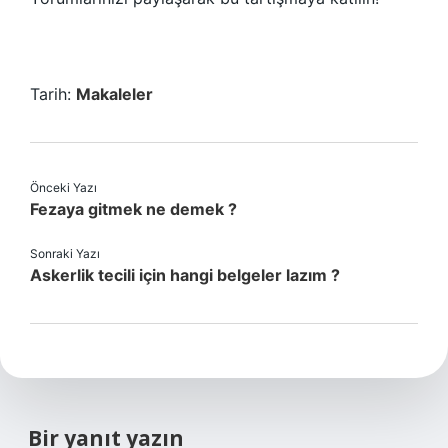
Tarih:
Makaleler
Önceki Yazı
Fezaya gitmek ne demek ?
Sonraki Yazı
Askerlik tecili için hangi belgeler lazım ?
Bir yanıt yazın