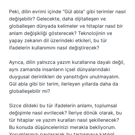
Peki, dilin evrimi içinde “Gül abla” gibi terimler nasıl
değişebilir? Gelecekte, daha dijitalleşen ve
globalleşen dünyada kelimeler ve hitaplar nasıl bir
anlam değişikliği gösterecek? Teknolojinin ve
yapay zekanın dil üzerindeki etkileri, bu tür
ifadelerin kullanımını nasıl değiştirecek?
Ayrıca, dilin yalnızca yazım kurallarına dayalı değil,
aynı zamanda insanların içsel dünyalarındaki
duygusal derinlikleri de yansıttığını unutmayalım.
Gül abla gibi bir terim, ilerleyen yıllarda daha da
globalleşebilir mi?
Sizce dildeki bu tür ifadelerin anlamı, toplumsal
değişimle nasıl evrilecek? İleriye dönük olarak, bu
tür hitaplar ve yazım kuralları nasıl şekillenecek?
Bu konuda düşüncelerinizi merakla bekliyorum.
Yorumlarınızı paylaşarak bu tartışmaya katılın!