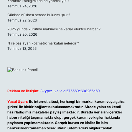
Kararsız kaldığımızda ne yapmalıyız ?
Temmuz 24, 2026
Günbed nüshası nerede bulunmuştur ?
Temmuz 22, 2026
2025 yılında kurutma makinesi ne kadar elektrik harcar ?
Temmuz 20, 2026
N ile başlayan kozmetik markaları nelerdir ?
Temmuz 18, 2026
Reklam ve İletişim:
Skype: live:.cid.575569c608265c69
Yasal Uyarı:
Bu internet sitesi, herhangi bir marka, kurum veya şahıs
şirketi ile hiçbir bağlantısı bulunmamaktadır. Sitede yalnızca kendi
hazırladığımız makaleler paylaşılmaktadır. Burada yer alan içerikler
haber niteliği taşımamakta olup, gerçek kurum ve kişiler hakkında
paylaşım yapılmamaktadır. Gerçek kurum ve kişiler ile isim
benzerlikleri tamamen tesadüfidir. Sitemizdeki bilgiler taslak