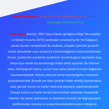
Reklam ve İletişim:
E-mail:
backlinkpaneli@gmail.com
Teams:
forumhizmeti@gmail.com
Whatsapp: 0262 606 0 726
Telegram:
@karabul
Yasal Uyarı:
Sitemiz, 5651 Sayılı Kanun gereğince Bilgi Teknolojileri
ve İletişim Kurumu (BTK) tarafından onaylanmış bir Yer Sağlayıcı
olarak hizmet vermektedir. Bu nedenle, sitedeki içerikleri proaktif
olarak denetleme veya araştırma yükümlülüğümüz bulunmamaktadır.
Ancak, üyelerimiz yazdıkları içeriklerin sorumluluğunu taşımakta olup,
siteye üye olarak bu sorumluluğu kabul etmiş sayılırlar. Bu internet
sitesi, herhangi bir marka, kurum veya şahıs şirketi ile hiçbir bağlantısı
bulunmamaktadır. Sitede yalnızca kendi hazırladığımız makaleler
paylaşılmaktadır. Burada yer alan içerikler haber niteliği taşımamakta
olup, gerçek kurum ve kişiler hakkında paylaşım yapılmamaktadır.
Gerçek kurum ve kişiler ile isim benzerlikleri tamamen tesadüfidir.
Sitemiz, kar amacı gütmeyen ve tamamen ücretsiz bir bilgi paylaşım
platformudur. Hukuka ve yasal düzenlemelere aykırı olduğunu