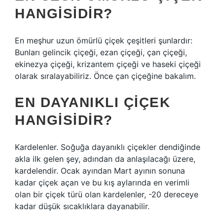
HANGISIDIR?
En meşhur uzun ömürlü çiçek çeşitleri şunlardır:
Bunları gelincik çiçeği, ezan çiçeği, çan çiçeği,
ekinezya çiçeği, krizantem çiçeği ve haseki çiçeği
olarak sıralayabiliriz. Önce çan çiçeğine bakalım.
EN DAYANIKLI ÇIÇEK
HANGISIDIR?
Kardelenler. Soğuğa dayanıklı çiçekler dendiğinde
akla ilk gelen şey, adından da anlaşılacağı üzere,
kardelendir. Ocak ayından Mart ayının sonuna
kadar çiçek açan ve bu kış aylarında en verimli
olan bir çiçek türü olan kardelenler, -20 dereceye
kadar düşük sıcaklıklara dayanabilir.