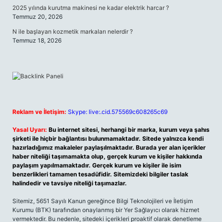
2025 yılında kurutma makinesi ne kadar elektrik harcar ?
Temmuz 20, 2026
N ile başlayan kozmetik markaları nelerdir ?
Temmuz 18, 2026
Reklam ve İletişim:
Skype: live:.cid.575569c608265c69
Yasal Uyarı:
Bu internet sitesi, herhangi bir marka, kurum veya şahıs
şirketi ile hiçbir bağlantısı bulunmamaktadır. Sitede yalnızca kendi
hazırladığımız makaleler paylaşılmaktadır. Burada yer alan içerikler
haber niteliği taşımamakta olup, gerçek kurum ve kişiler hakkında
paylaşım yapılmamaktadır. Gerçek kurum ve kişiler ile isim
benzerlikleri tamamen tesadüfidir. Sitemizdeki bilgiler taslak
halindedir ve tavsiye niteliği taşımazlar.
Sitemiz, 5651 Sayılı Kanun gereğince Bilgi Teknolojileri ve İletişim
Kurumu (BTK) tarafından onaylanmış bir Yer Sağlayıcı olarak hizmet
vermektedir. Bu nedenle, sitedeki içerikleri proaktif olarak denetleme