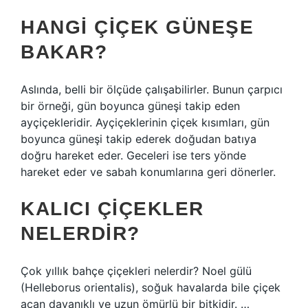
HANGI ÇIÇEK GÜNEŞE
BAKAR?
Aslında, belli bir ölçüde çalışabilirler. Bunun çarpıcı
bir örneği, gün boyunca güneşi takip eden
ayçiçekleridir. Ayçiçeklerinin çiçek kısımları, gün
boyunca güneşi takip ederek doğudan batıya
doğru hareket eder. Geceleri ise ters yönde
hareket eder ve sabah konumlarına geri dönerler.
KALICI ÇIÇEKLER
NELERDIR?
Çok yıllık bahçe çiçekleri nelerdir? Noel gülü
(Helleborus orientalis), soğuk havalarda bile çiçek
açan dayanıklı ve uzun ömürlü bir bitkidir. …