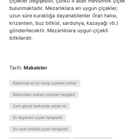
çiçekler değişebilir, çünkü 4 adet mevsimlik çiçek
bulunmaktadır. Mezarlıklara en uygun çiçekler,
uzun süre kuraklığa dayanabilenler (İran halısı,
krizantem, buz bitkisi, sardunya, kazayağı vb.)
gönderilecektir. Mezarlıklara uygun çiçekli
bitkilerdir.
Tarih:
Makaleler
Balkonda en iyi hangi çiçekler yetişir
Balkondan sarkan çiçekler hangileri
Cam güzeli balkonda yetişir mi
En dayanıklı çiçek hangisidir
En uzun ömürlü çiçek hangisidir