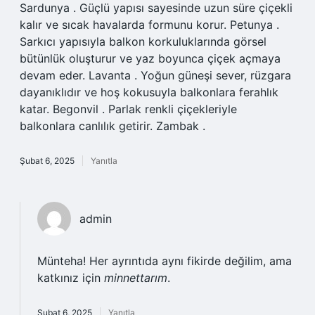
Sardunya . Güçlü yapısı sayesinde uzun süre çiçekli
kalır ve sıcak havalarda formunu korur. Petunya .
Sarkıcı yapısıyla balkon korkuluklarında görsel
bütünlük oluşturur ve yaz boyunca çiçek açmaya
devam eder. Lavanta . Yoğun güneşi sever, rüzgara
dayanıklıdır ve hoş kokusuyla balkonlara ferahlık
katar. Begonvil . Parlak renkli çiçekleriyle
balkonlara canlılık getirir. Zambak .
Şubat 6, 2025
Yanıtla
admin
Münteha! Her ayrıntıda aynı fikirde değilim, ama
katkınız için
minnettarım
.
Şubat 6, 2025
Yanıtla