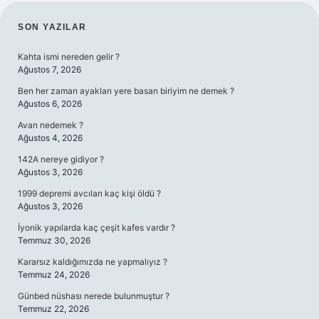
SIDEBAR
SON YAZILAR
Kahta ismi nereden gelir ?
Ağustos 7, 2026
Ben her zaman ayakları yere basan biriyim ne demek ?
Ağustos 6, 2026
Avan nedemek ?
Ağustos 4, 2026
142A nereye gidiyor ?
Ağustos 3, 2026
1999 depremi avcıları kaç kişi öldü ?
Ağustos 3, 2026
İyonik yapılarda kaç çeşit kafes vardır ?
Temmuz 30, 2026
Kararsız kaldığımızda ne yapmalıyız ?
Temmuz 24, 2026
Günbed nüshası nerede bulunmuştur ?
Temmuz 22, 2026