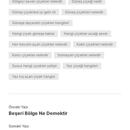
Gölgeyi seven çiçekler nelerdir
Güneş çiçeği nedir
Güneş çiçeklere iyi gelir mi
Güneş çiçekleri nelerdir
Güneşe dayanıklı çiçekler hangileri
Hangi çiçek güneşe bakar
Hangi çiçekler sıcağı sever
Her mevsim açan çiçekler nelerdir
Kabir çiçekleri nelerdir
Kalıcı çiçekler nelerdir
Solmayan çiçekler nelerdir
Susuz hangi çiçekler yetişir
Yaz çiçeği hangileri
Yaz kış açan çiçek hangisi
Önceki Yazı
Beşeri Bölge Ne Demektir
Sonraki Yazı