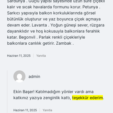
Sardunya . Güçlü yapısı sayesinde uzun süre çiçekli
kalır ve sıcak havalarda formunu korur. Petunya .
Sarkıcı yapısıyla balkon korkuluklarında görsel
bütünlük oluşturur ve yaz boyunca çiçek açmaya
devam eder. Lavanta . Yoğun güneşi sever, rüzgara
dayanıklıdır ve hoş kokusuyla balkonlara ferahlık
katar. Begonvil . Parlak renkli çiçekleriyle
balkonlara canlılık getirir. Zambak .
Haziran 11, 2025
Yanıtla
admin
Ekin Başer! Katılmadığım yönler vardı ama
katkınız yazıya zenginlik kattı,
teşekkür ederim
.
Haziran 11, 2025
Yanıtla