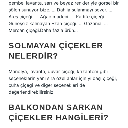
pembe, lavanta, sarı ve beyaz renkleriyle görsel bir
şölen sunuyor bize. … Dahlia sulanmayı sever. …
Ateş çiçeği. … Ağaç madeni. … Kadife çiçeği. …
Güneşsiz kalmayan Ezan çiçeği. … Gazania. …
Mercan çiçeği.Daha fazla ürün…
SOLMAYAN ÇIÇEKLER
NELERDIR?
Manolya, lavanta, duvar çiçeği, krizantem gibi
seçeneklerin yanı sıra özel anlar için yılbaşı çiçeği,
çuha çiçeği ve diğer seçenekleri de
değerlendirebilirsiniz.
BALKONDAN SARKAN
ÇIÇEKLER HANGILERI?