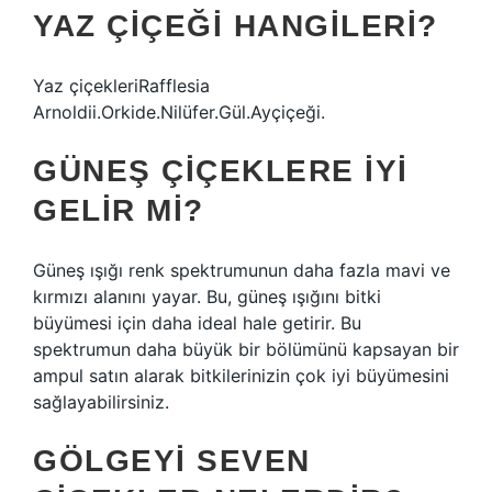
YAZ ÇIÇEĞI HANGILERI?
Yaz çiçekleriRafflesia
Arnoldii.Orkide.Nilüfer.Gül.Ayçiçeği.
GÜNEŞ ÇIÇEKLERE IYI
GELIR MI?
Güneş ışığı renk spektrumunun daha fazla mavi ve
kırmızı alanını yayar. Bu, güneş ışığını bitki
büyümesi için daha ideal hale getirir. Bu
spektrumun daha büyük bir bölümünü kapsayan bir
ampul satın alarak bitkilerinizin çok iyi büyümesini
sağlayabilirsiniz.
GÖLGEYI SEVEN