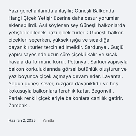
Yazı genel anlamda anlaşılır; Güneşli Balkonda
Hangi Çiçek Yetişir üzerine daha cesur yorumlar
eklenebilirdi. Asıl söylenen şey Güneşli balkonlarda
yetiştirilebilecek bazı çiçek türleri : Güneşli balkon
çiçekleri seçerken, yüksek ışığa ve sıcaklığa
dayanıklı türler tercih edilmelidir. Sardunya . Güçlü
yapısı sayesinde uzun süre çiçekli kalır ve sıcak
havalarda formunu korur. Petunya . Sarkıcı yapısıyla
balkon korkuluklarında görsel bütünlük oluşturur ve
yaz boyunca çiçek açmaya devam eder. Lavanta .
Yoğun güneşi sever, rüzgara dayanıklıdır ve hoş
kokusuyla balkonlara ferahlık katar. Begonvil .
Parlak renkli çiçekleriyle balkonlara canlılık getirir.
Zambak .
Haziran 2, 2025
Yanıtla