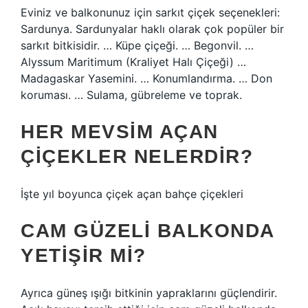
Eviniz ve balkonunuz için sarkıt çiçek seçenekleri:
Sardunya. Sardunyalar haklı olarak çok popüler bir
sarkıt bitkisidir. … Küpe çiçeği. … Begonvil. …
Alyssum Maritimum (Kraliyet Halı Çiçeği) …
Madagaskar Yasemini. … Konumlandırma. … Don
koruması. … Sulama, gübreleme ve toprak.
HER MEVSIM AÇAN
ÇIÇEKLER NELERDIR?
İşte yıl boyunca çiçek açan bahçe çiçekleri
CAM GÜZELI BALKONDA
YETIŞIR MI?
Ayrıca güneş ışığı bitkinin yapraklarını güçlendirir.