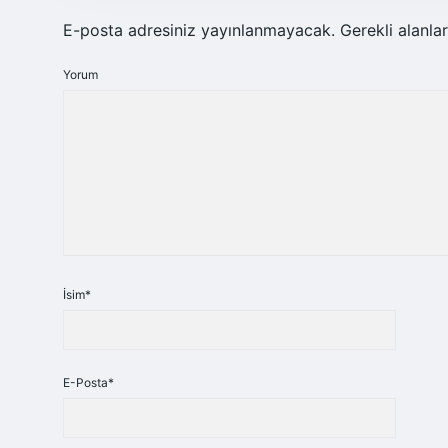
E-posta adresiniz yayınlanmayacak.
Gerekli alanla
Yorum
İsim*
E-Posta*