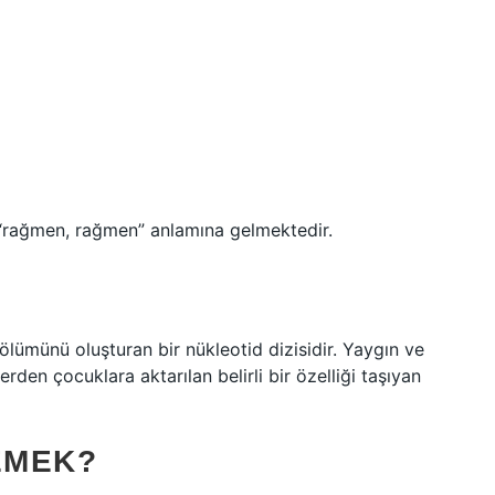
 “rağmen, rağmen” anlamına gelmektedir.
r bölümünü oluşturan bir nükleotid dizisidir. Yaygın ve
den çocuklara aktarılan belirli bir özelliği taşıyan
EMEK?