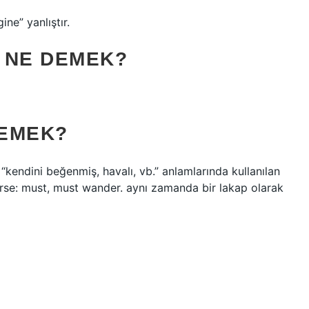
ne” yanlıştır.
 NE DEMEK?
DEMEK?
 “kendini beğenmiş, havalı, vb.” anlamlarında kullanılan
irse: must, must wander. aynı zamanda bir lakap olarak