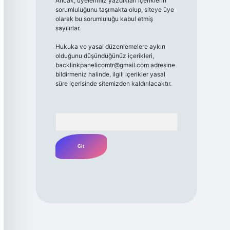
Ancak, üyelerimiz yazdıkları içeriklerin
sorumluluğunu taşımakta olup, siteye üye
olarak bu sorumluluğu kabul etmiş
sayılırlar.
Hukuka ve yasal düzenlemelere aykırı
olduğunu düşündüğünüz içerikleri,
backlinkpanelicomtr@gmail.com
adresine
bildirmeniz halinde, ilgili içerikler yasal
süre içerisinde sitemizden kaldırılacaktır.
Arama