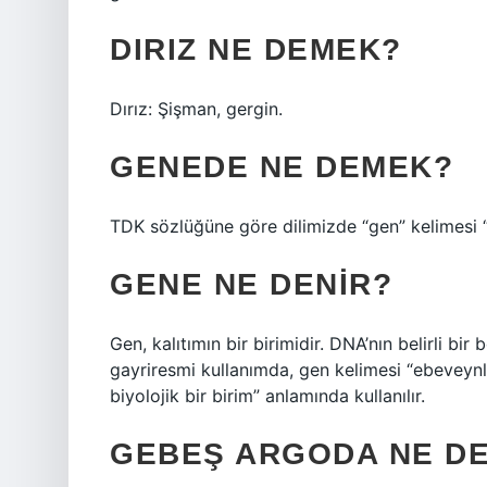
DIRIZ NE DEMEK?
Dırız: Şişman, gergin.
GENEDE NE DEMEK?
TDK sözlüğüne göre dilimizde “gen” kelimesi
GENE NE DENIR?
Gen, kalıtımın bir birimidir. DNA’nın belirli bi
gayriresmi kullanımda, gen kelimesi “ebeveynler
biyolojik bir birim” anlamında kullanılır.
GEBEŞ ARGODA NE D