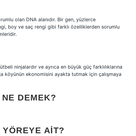
 sorumlu olan DNA alanıdır. Bir gen, yüzlerce
i, boy ve saç rengi gibi farklı özelliklerden sorumlu
leridir.
tbeli ninjalardır ve ayrıca en büyük güç farklılıklarına
inja köyünün ekonomisini ayakta tutmak için çalışmaya
 NE DEMEK?
 YÖREYE AIT?