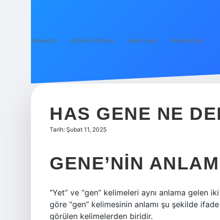
Anasayfa
Gizlilik Politikası
Yasal Uyarı
Hakkımızda
HAS GENE NE D
Tarih: Şubat 11, 2025
GENE’NIN ANLAM
“Yet” ve “gen” kelimeleri aynı anlama gelen iki
göre “gen” kelimesinin anlamı şu şekilde ifade 
görülen kelimelerden biridir.