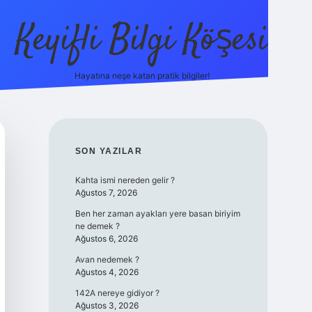
Keyifli Bilgi Köşesi
Hayatına neşe katan pratik bilgiler!
ilbet yeni giriş adresi
SIDEBAR
SON YAZILAR
Kahta ismi nereden gelir ?
Ağustos 7, 2026
Ben her zaman ayakları yere basan biriyim
ne demek ?
Ağustos 6, 2026
Avan nedemek ?
Ağustos 4, 2026
142A nereye gidiyor ?
Ağustos 3, 2026