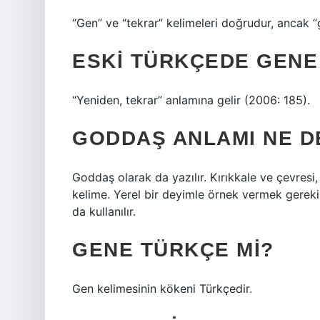
“Gen” ve “tekrar” kelimeleri doğrudur, ancak “gi
ESKI TÜRKÇEDE GENE
“Yeniden, tekrar” anlamına gelir (2006: 185).
GODDAŞ ANLAMI NE 
Goddaş olarak da yazılır. Kırıkkale ve çevresi,
kelime. Yerel bir deyimle örnek vermek gerek
da kullanılır.
GENE TÜRKÇE MI?
Gen kelimesinin kökeni Türkçedir.