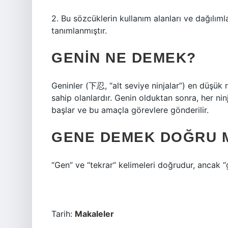
2. Bu sözcüklerin kullanım alanları ve dağılıml
tanımlanmıştır.
GENIN NE DEMEK?
Geninler (下忍, “alt seviye ninjalar”) en düşük rü
sahip olanlardır. Genin olduktan sonra, her n
başlar ve bu amaçla görevlere gönderilir.
GENE DEMEK DOĞRU 
“Gen” ve “tekrar” kelimeleri doğrudur, ancak “gi
Tarih:
Makaleler