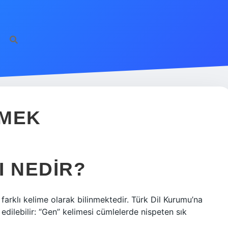
EMEK
I NEDIR?
 farklı kelime olarak bilinmektedir. Türk Dil Kurumu’na
edilebilir: “Gen” kelimesi cümlelerde nispeten sık