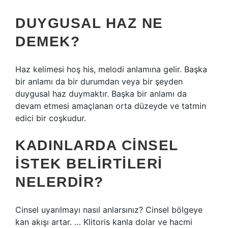
DUYGUSAL HAZ NE
DEMEK?
Haz kelimesi hoş his, melodi anlamına gelir. Başka
bir anlamı da bir durumdan veya bir şeyden
duygusal haz duymaktır. Başka bir anlamı da
devam etmesi amaçlanan orta düzeyde ve tatmin
edici bir coşkudur.
KADINLARDA CINSEL
ISTEK BELIRTILERI
NELERDIR?
Cinsel uyarılmayı nasıl anlarsınız? Cinsel bölgeye
kan akışı artar. … Klitoris kanla dolar ve hacmi