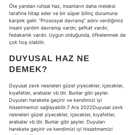
Öte yandan ruhsal haz, insanların daha meleksi
tarafına hitap eder ve bir süper bilinç durumuna
karşılık gelir. “Prososyal davranış” adını verdiğimiz
insani yardım davranışı vardır, şefkat vardır,
fedakarlık vardır. Uygun olduğunda, öfkelenmek de
çok hoş olabilir.
DUYUSAL HAZ NE
DEMEK?
Duyusal zevk nesneleri güzel yiyecekler, içecekler,
kıyafetler, arabalar vb.’dir. Bunlar gibi şeyler.
Duyuları harekete geçirir ve kendimizi iyi
hissetmemizi sağlayabilir.7 Ara 2022Duyusal zevk
nesneleri güzel yiyecekler, içecekler, kıyafetler,
arabalar vb.’dir. Bunlar gibi şeyler. Duyuları
harekete geçirir ve kendimizi iyi hissetmemizi