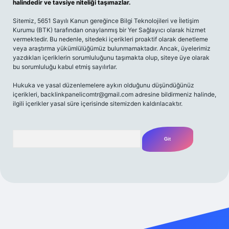
halindedir ve tavsiye niteliği taşımazlar.
Sitemiz, 5651 Sayılı Kanun gereğince Bilgi Teknolojileri ve İletişim
Kurumu (BTK) tarafından onaylanmış bir Yer Sağlayıcı olarak hizmet
vermektedir. Bu nedenle, sitedeki içerikleri proaktif olarak denetleme
veya araştırma yükümlülüğümüz bulunmamaktadır. Ancak, üyelerimiz
yazdıkları içeriklerin sorumluluğunu taşımakta olup, siteye üye olarak
bu sorumluluğu kabul etmiş sayılırlar.
Hukuka ve yasal düzenlemelere aykırı olduğunu düşündüğünüz
içerikleri,
backlinkpanelicomtr@gmail.com
adresine bildirmeniz halinde,
ilgili içerikler yasal süre içerisinde sitemizden kaldırılacaktır.
Arama
bet yeni giriş adresi