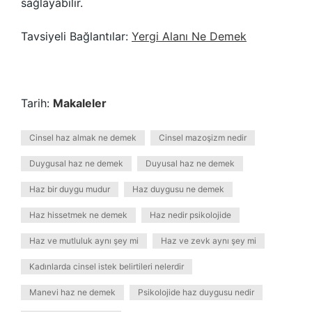
sağlayabilir.
Tavsiyeli Bağlantılar:
Yergi Alanı Ne Demek
Tarih:
Makaleler
Cinsel haz almak ne demek
Cinsel mazoşizm nedir
Duygusal haz ne demek
Duyusal haz ne demek
Haz bir duygu mudur
Haz duygusu ne demek
Haz hissetmek ne demek
Haz nedir psikolojide
Haz ve mutluluk aynı şey mi
Haz ve zevk aynı şey mi
Kadınlarda cinsel istek belirtileri nelerdir
Manevi haz ne demek
Psikolojide haz duygusu nedir