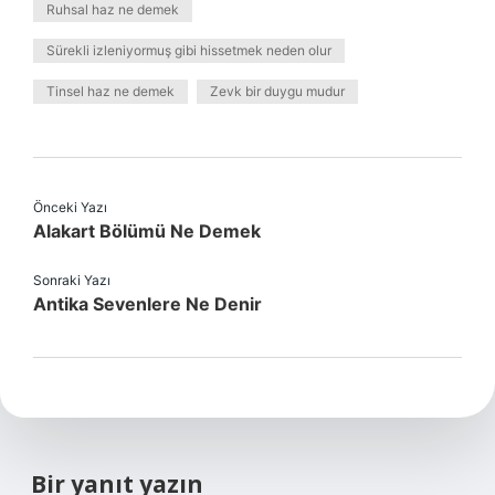
Ruhsal haz ne demek
Sürekli izleniyormuş gibi hissetmek neden olur
Tinsel haz ne demek
Zevk bir duygu mudur
Önceki Yazı
Alakart Bölümü Ne Demek
Sonraki Yazı
Antika Sevenlere Ne Denir
Bir yanıt yazın