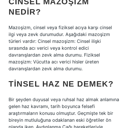
CINSEL MAZOŞIZM
NEDIR?
Mazoşizm, cinsel veya fiziksel acıya karşı cinsel
ilgi veya zevk durumudur. Aşağıdaki mazoşizm
türleri vardır: Cinsel mazoşizm: Cinsel ilişki
sırasında acı verici veya kontrol edici
davranışlardan zevk alma durumu. Fiziksel
mazoşizm: Vücutta acı verici hisler üreten
davranışlardan zevk alma durumu.
TINSEL HAZ NE DEMEK?
Bir şeyden duyusal veya ruhsal haz almak anlamına
gelen haz kavramı, tarih boyunca felsefi
araştırmaların konusu olmuştur. Geçmişte tek bir
bireyin mutluluğuna odaklanan eski öğretiler ön
planda iken, Aydınlanma Çağı hareketleriyle