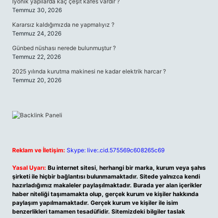
İyonik yapılarda kaç çeşit kafes vardır ?
Temmuz 30, 2026
Kararsız kaldığımızda ne yapmalıyız ?
Temmuz 24, 2026
Günbed nüshası nerede bulunmuştur ?
Temmuz 22, 2026
2025 yılında kurutma makinesi ne kadar elektrik harcar ?
Temmuz 20, 2026
Reklam ve İletişim:
Skype: live:.cid.575569c608265c69
Yasal Uyarı:
Bu internet sitesi, herhangi bir marka, kurum veya şahıs
şirketi ile hiçbir bağlantısı bulunmamaktadır. Sitede yalnızca kendi
hazırladığımız makaleler paylaşılmaktadır. Burada yer alan içerikler
haber niteliği taşımamakta olup, gerçek kurum ve kişiler hakkında
paylaşım yapılmamaktadır. Gerçek kurum ve kişiler ile isim
benzerlikleri tamamen tesadüfidir. Sitemizdeki bilgiler taslak