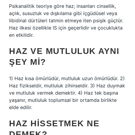
Psikanalitik teoriye göre haz; insanları cinsellik,
açlık, susuzluk ve dışkılama gibi içgüdüsel veya
libidinal dürtüleri tatmin etmeye iten psişik güçtür.
Haz ilkesi özellikle IS için geçerlidir ve çocuklukta
en etkilidir.
HAZ VE MUTLULUK AYNI
ŞEY MI?
1) Haz kısa ömürlüdür, mutluluk uzun ömürlüdür. 2)
Haz fizikseldir, mutluluk zihinseldir. 3) Haz duymak
ve mutluluk vermek demektir. 4) Haz tek başına
yaşanır, mutluluk toplumsal bir ortamda birlikte
elde edilir.
HAZ HISSETMEK NE
DEMEK?