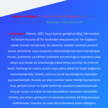
Reklam ve İletişim:
E-mail:
backlinkpaneli@gmail.com
Teams:
forumhizmeti@gmail.com
Whatsapp: 0262 606 0 726
Telegram:
@karabul
Yasal Uyarı:
Sitemiz, 5651 Sayılı Kanun gereğince Bilgi Teknolojileri
ve İletişim Kurumu (BTK) tarafından onaylanmış bir Yer Sağlayıcı
olarak hizmet vermektedir. Bu nedenle, sitedeki içerikleri proaktif
olarak denetleme veya araştırma yükümlülüğümüz bulunmamaktadır.
Ancak, üyelerimiz yazdıkları içeriklerin sorumluluğunu taşımakta olup,
siteye üye olarak bu sorumluluğu kabul etmiş sayılırlar. Bu internet
sitesi, herhangi bir marka, kurum veya şahıs şirketi ile hiçbir bağlantısı
bulunmamaktadır. Sitede yalnızca kendi hazırladığımız makaleler
paylaşılmaktadır. Burada yer alan içerikler haber niteliği taşımamakta
olup, gerçek kurum ve kişiler hakkında paylaşım yapılmamaktadır.
Gerçek kurum ve kişiler ile isim benzerlikleri tamamen tesadüfidir.
Sitemiz, kar amacı gütmeyen ve tamamen ücretsiz bir bilgi paylaşım
platformudur. Hukuka ve yasal düzenlemelere aykırı olduğunu