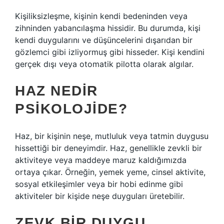
Kişiliksizleşme, kişinin kendi bedeninden veya
zihninden yabancılaşma hissidir. Bu durumda, kişi
kendi duygularını ve düşüncelerini dışarıdan bir
gözlemci gibi izliyormuş gibi hisseder. Kişi kendini
gerçek dışı veya otomatik pilotta olarak algılar.
HAZ NEDIR
PSIKOLOJIDE?
Haz, bir kişinin neşe, mutluluk veya tatmin duygusu
hissettiği bir deneyimdir. Haz, genellikle zevkli bir
aktiviteye veya maddeye maruz kaldığımızda
ortaya çıkar. Örneğin, yemek yeme, cinsel aktivite,
sosyal etkileşimler veya bir hobi edinme gibi
aktiviteler bir kişide neşe duyguları üretebilir.
ZEVK BIR DUYGU