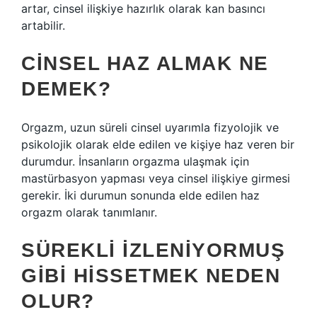
artar, cinsel ilişkiye hazırlık olarak kan basıncı
artabilir.
CINSEL HAZ ALMAK NE
DEMEK?
Orgazm, uzun süreli cinsel uyarımla fizyolojik ve
psikolojik olarak elde edilen ve kişiye haz veren bir
durumdur. İnsanların orgazma ulaşmak için
mastürbasyon yapması veya cinsel ilişkiye girmesi
gerekir. İki durumun sonunda elde edilen haz
orgazm olarak tanımlanır.
SÜREKLI IZLENIYORMUŞ
GIBI HISSETMEK NEDEN
OLUR?