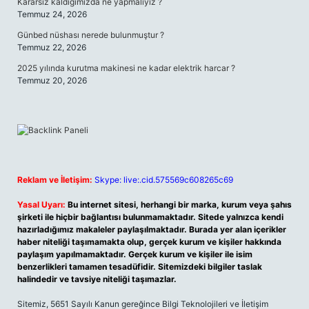
Kararsız kaldığımızda ne yapmalıyız ?
Temmuz 24, 2026
Günbed nüshası nerede bulunmuştur ?
Temmuz 22, 2026
2025 yılında kurutma makinesi ne kadar elektrik harcar ?
Temmuz 20, 2026
Reklam ve İletişim:
Skype: live:.cid.575569c608265c69
Yasal Uyarı:
Bu internet sitesi, herhangi bir marka, kurum veya şahıs
şirketi ile hiçbir bağlantısı bulunmamaktadır. Sitede yalnızca kendi
hazırladığımız makaleler paylaşılmaktadır. Burada yer alan içerikler
haber niteliği taşımamakta olup, gerçek kurum ve kişiler hakkında
paylaşım yapılmamaktadır. Gerçek kurum ve kişiler ile isim
benzerlikleri tamamen tesadüfidir. Sitemizdeki bilgiler taslak
halindedir ve tavsiye niteliği taşımazlar.
Sitemiz, 5651 Sayılı Kanun gereğince Bilgi Teknolojileri ve İletişim