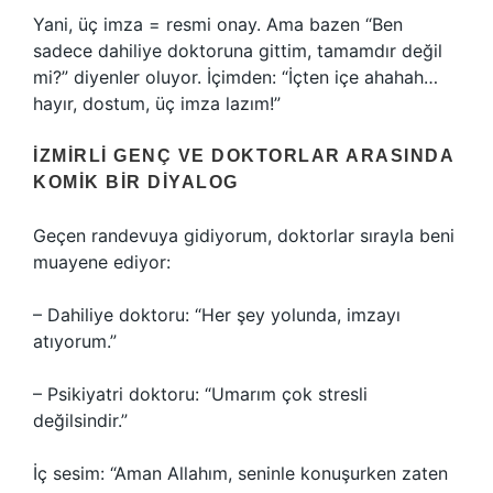
Yani, üç imza = resmi onay. Ama bazen “Ben
sadece dahiliye doktoruna gittim, tamamdır değil
mi?” diyenler oluyor. İçimden: “İçten içe ahahah…
hayır, dostum, üç imza lazım!”
İZMIRLI GENÇ VE DOKTORLAR ARASINDA
KOMIK BIR DIYALOG
Geçen randevuya gidiyorum, doktorlar sırayla beni
muayene ediyor:
– Dahiliye doktoru: “Her şey yolunda, imzayı
atıyorum.”
– Psikiyatri doktoru: “Umarım çok stresli
değilsindir.”
İç sesim: “Aman Allahım, seninle konuşurken zaten