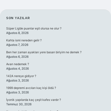
SIDEBAR
SON YAZILAR
Süper Lig’de puanlar eşit olursa ne olur ?
Ağustos 8, 2026
Kahta ismi nereden gelir ?
Ağustos 7, 2026
Ben her zaman ayakları yere basan biriyim ne demek ?
Ağustos 6, 2026
Avan nedemek ?
Ağustos 4, 2026
142A nereye gidiyor ?
Ağustos 3, 2026
1999 depremi avcıları kaç kişi öldü ?
Ağustos 3, 2026
İyonik yapılarda kaç çeşit kafes vardır ?
Temmuz 30, 2026