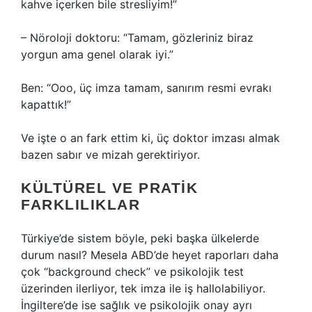
kahve içerken bile stresliyim!”
– Nöroloji doktoru: “Tamam, gözleriniz biraz
yorgun ama genel olarak iyi.”
Ben: “Ooo, üç imza tamam, sanırım resmi evrakı
kapattık!”
Ve işte o an fark ettim ki, üç doktor imzası almak
bazen sabır ve mizah gerektiriyor.
KÜLTÜREL VE PRATIK
FARKLILIKLAR
Türkiye’de sistem böyle, peki başka ülkelerde
durum nasıl? Mesela ABD’de heyet raporları daha
çok “background check” ve psikolojik test
üzerinden ilerliyor, tek imza ile iş hallolabiliyor.
İngiltere’de ise sağlık ve psikolojik onay ayrı