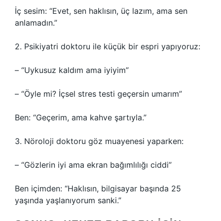
İç sesim: “Evet, sen haklısın, üç lazım, ama sen
anlamadın.”
2. Psikiyatri doktoru ile küçük bir espri yapıyoruz:
– “Uykusuz kaldım ama iyiyim”
– “Öyle mi? İçsel stres testi geçersin umarım”
Ben: “Geçerim, ama kahve şartıyla.”
3. Nöroloji doktoru göz muayenesi yaparken:
– “Gözlerin iyi ama ekran bağımlılığı ciddi”
Ben içimden: “Haklısın, bilgisayar başında 25
yaşında yaşlanıyorum sanki.”