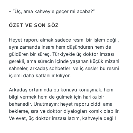
– “Üç, ama kahveyle geçer mi acaba?”
ÖZET VE SON SÖZ
Heyet raporu almak sadece resmi bir işlem değil,
aynı zamanda insanı hem düşündüren hem de
güldüren bir süreç. Türkiye’de üç doktor imzası
gerekli, ama sürecin içinde yaşanan küçük mizahi
sahneler, arkadaş sohbetleri ve iç sesler bu resmi
işlemi daha katlanılır kılıyor.
Arkadaş ortamında bu konuyu konuşmak, hem
bilgi vermek hem de gülmek için harika bir
bahanedir. Unutmayın: heyet raporu ciddi ama
bekleme, sıra ve doktor diyalogları komik olabilir.
Ve evet, üç doktor imzası lazım, kahveyle değil!