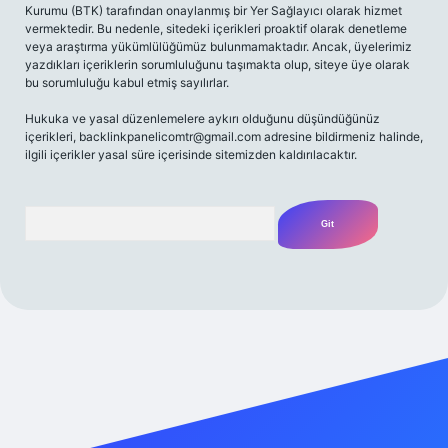
Kurumu (BTK) tarafından onaylanmış bir Yer Sağlayıcı olarak hizmet
vermektedir. Bu nedenle, sitedeki içerikleri proaktif olarak denetleme
veya araştırma yükümlülüğümüz bulunmamaktadır. Ancak, üyelerimiz
yazdıkları içeriklerin sorumluluğunu taşımakta olup, siteye üye olarak
bu sorumluluğu kabul etmiş sayılırlar.
Hukuka ve yasal düzenlemelere aykırı olduğunu düşündüğünüz
içerikleri,
backlinkpanelicomtr@gmail.com
adresine bildirmeniz halinde,
ilgili içerikler yasal süre içerisinde sitemizden kaldırılacaktır.
Arama
i