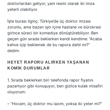
doktorlardan geliyor, yani resmi olarak iki imza
yeterli olabiliyor.
İşte burası ilginç: Türkiye’de üç doktor imzası
zorunlu, ama bazen işin içine hastane ve bürokrasi
girince süreci bir komediye dönüştürebiliyor. Ben
geçen gün sırada beklerken kendi kendime: “Acaba
kahve içip beklemek de bu rapora dahil mi?”
dedim.
HEYET RAPORU ALIRKEN YAŞANAN
KOMIK DURUMLAR
1. Sırada beklerken biri telefonda rapor fiyatını
pazarlıyor gibi konuşuyor, ben gizlice kulak misafiri
oluyorum:
– “Hocam, üç doktor mu lazım, yoksa iki yeter mi?”