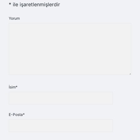
*
ile işaretlenmişlerdir
Yorum
İsim*
E-Posta*