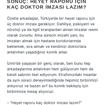
SONUÇ: HEYET RAPORU İÇIN
KAÇ DOKTOR İMZASI LAZIM?
Özetle arkadaşlar, Türkiye’de bir heyet raporu için
üç doktor imzası gerekiyor. Dahiliye, psikiyatri ve
nöroloji ya da ilgili branşlardan alınan imzalar resmi
olarak zorunlu. Ama sürecin mizahi yanı, bu
imzaları almak için hastane koridorlarında
beklemek, sıra almak ve kendinizi doktorlara
anlatırken yaşadığınız komik anlar.
İzmir’de yaşayan bir genç olarak, ben bunu hep
arkadaşlarıma anlatırken hem gülüyorum hem de
kendi sabrımı test ediyorum. Etrafımızdaki insanlar
da aynı süreci deneyimlediğinde hepimiz birbirimizi
anlıyoruz ve bazen sırf bu komik bekleyiş için
birbirimize mesaj atıyoruz:
– “Heyet raporu kaç doktor imzası lazım?”