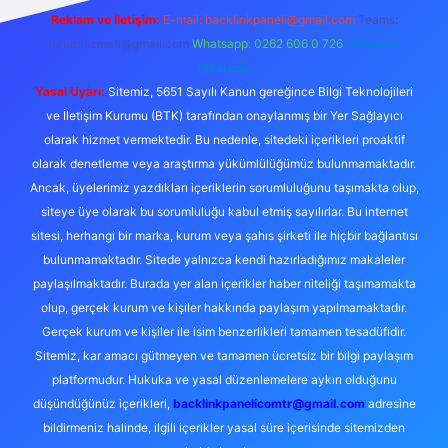
Reklam ve İletişim:
E-mail:
backlinkpaneli@gmail.com
Teams:
forumhizmeti@gmail.com
Whatsapp: 0262 606 0 726
Telegram:
@karabul
Yasal Uyarı:
Sitemiz, 5651 Sayılı Kanun gereğince Bilgi Teknolojileri
ve İletişim Kurumu (BTK) tarafından onaylanmış bir Yer Sağlayıcı
olarak hizmet vermektedir. Bu nedenle, sitedeki içerikleri proaktif
olarak denetleme veya araştırma yükümlülüğümüz bulunmamaktadır.
Ancak, üyelerimiz yazdıkları içeriklerin sorumluluğunu taşımakta olup,
siteye üye olarak bu sorumluluğu kabul etmiş sayılırlar. Bu internet
sitesi, herhangi bir marka, kurum veya şahıs şirketi ile hiçbir bağlantısı
bulunmamaktadır. Sitede yalnızca kendi hazırladığımız makaleler
paylaşılmaktadır. Burada yer alan içerikler haber niteliği taşımamakta
olup, gerçek kurum ve kişiler hakkında paylaşım yapılmamaktadır.
Gerçek kurum ve kişiler ile isim benzerlikleri tamamen tesadüfidir.
Sitemiz, kar amacı gütmeyen ve tamamen ücretsiz bir bilgi paylaşım
platformudur. Hukuka ve yasal düzenlemelere aykırı olduğunu
düşündüğünüz içerikleri,
backlinkpanelicomtr@gmail.com
adresine
bildirmeniz halinde, ilgili içerikler yasal süre içerisinde sitemizden