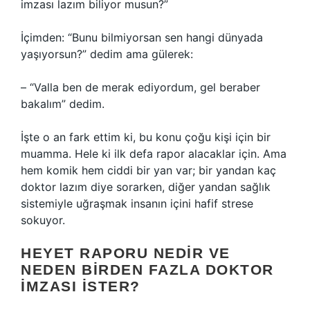
imzası lazım biliyor musun?”
İçimden: “Bunu bilmiyorsan sen hangi dünyada
yaşıyorsun?” dedim ama gülerek:
– “Valla ben de merak ediyordum, gel beraber
bakalım” dedim.
İşte o an fark ettim ki, bu konu çoğu kişi için bir
muamma. Hele ki ilk defa rapor alacaklar için. Ama
hem komik hem ciddi bir yan var; bir yandan kaç
doktor lazım diye sorarken, diğer yandan sağlık
sistemiyle uğraşmak insanın içini hafif strese
sokuyor.
HEYET RAPORU NEDIR VE
NEDEN BIRDEN FAZLA DOKTOR
İMZASI İSTER?