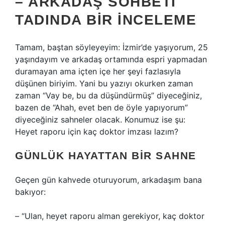
– ARKADAŞ SOHBETI
TADINDA BIR İNCELEME
Tamam, baştan söyleyeyim: İzmir’de yaşıyorum, 25
yaşındayım ve arkadaş ortamında espri yapmadan
duramayan ama içten içe her şeyi fazlasıyla
düşünen biriyim. Yani bu yazıyı okurken zaman
zaman “Vay be, bu da düşündürmüş” diyeceğiniz,
bazen de “Ahah, evet ben de öyle yapıyorum”
diyeceğiniz sahneler olacak. Konumuz ise şu:
Heyet raporu için kaç doktor imzası lazım?
GÜNLÜK HAYATTAN BIR SAHNE
Geçen gün kahvede oturuyorum, arkadaşım bana
bakıyor:
– “Ulan, heyet raporu alman gerekiyor, kaç doktor