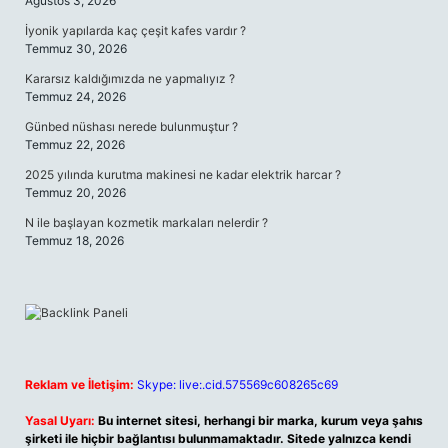
Ağustos 3, 2026
İyonik yapılarda kaç çeşit kafes vardır ?
Temmuz 30, 2026
Kararsız kaldığımızda ne yapmalıyız ?
Temmuz 24, 2026
Günbed nüshası nerede bulunmuştur ?
Temmuz 22, 2026
2025 yılında kurutma makinesi ne kadar elektrik harcar ?
Temmuz 20, 2026
N ile başlayan kozmetik markaları nelerdir ?
Temmuz 18, 2026
Reklam ve İletişim:
Skype: live:.cid.575569c608265c69
Yasal Uyarı:
Bu internet sitesi, herhangi bir marka, kurum veya şahıs
şirketi ile hiçbir bağlantısı bulunmamaktadır. Sitede yalnızca kendi