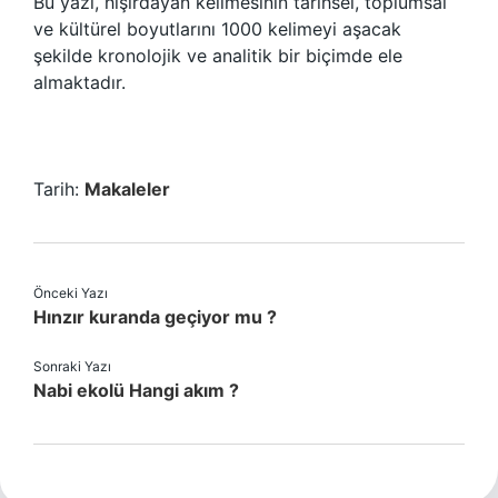
Bu yazı, hışırdayan kelimesinin tarihsel, toplumsal
ve kültürel boyutlarını 1000 kelimeyi aşacak
şekilde kronolojik ve analitik bir biçimde ele
almaktadır.
Tarih:
Makaleler
Önceki Yazı
Hınzır kuranda geçiyor mu ?
Sonraki Yazı
Nabi ekolü Hangi akım ?