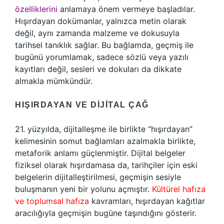
özelliklerini
anlamaya önem vermeye başladılar.
Hışırdayan dokümanlar, yalnızca metin olarak
değil, aynı zamanda malzeme ve dokusuyla
tarihsel tanıklık sağlar. Bu bağlamda, geçmiş ile
bugünü yorumlamak, sadece sözlü veya yazılı
kayıtları değil, sesleri ve dokuları da dikkate
almakla mümkündür.
HIŞIRDAYAN VE DIJITAL ÇAĞ
21. yüzyılda, dijitalleşme ile birlikte “hışırdayan”
kelimesinin somut bağlamları azalmakla birlikte,
metaforik anlamı güçlenmiştir. Dijital belgeler
fiziksel olarak hışırdamasa da, tarihçiler için eski
belgelerin dijitalleştirilmesi, geçmişin sesiyle
buluşmanın yeni bir yolunu açmıştır.
Kültürel hafıza
ve toplumsal hafıza
kavramları, hışırdayan kağıtlar
aracılığıyla geçmişin bugüne taşındığını gösterir.