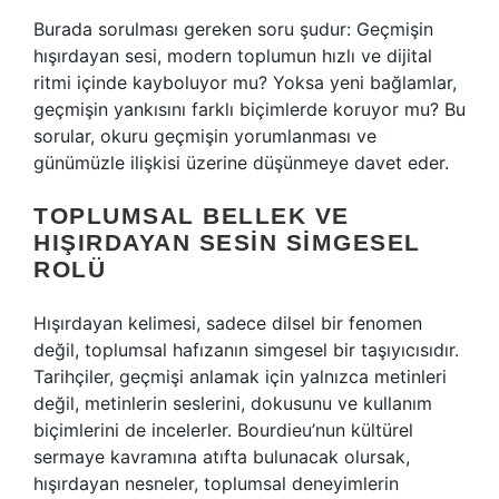
Burada sorulması gereken soru şudur: Geçmişin
hışırdayan sesi, modern toplumun hızlı ve dijital
ritmi içinde kayboluyor mu? Yoksa yeni bağlamlar,
geçmişin yankısını farklı biçimlerde koruyor mu? Bu
sorular, okuru geçmişin yorumlanması ve
günümüzle ilişkisi üzerine düşünmeye davet eder.
TOPLUMSAL BELLEK VE
HIŞIRDAYAN SESIN SIMGESEL
ROLÜ
Hışırdayan kelimesi, sadece dilsel bir fenomen
değil, toplumsal hafızanın simgesel bir taşıyıcısıdır.
Tarihçiler, geçmişi anlamak için yalnızca metinleri
değil, metinlerin seslerini, dokusunu ve kullanım
biçimlerini de incelerler. Bourdieu’nun kültürel
sermaye kavramına atıfta bulunacak olursak,
hışırdayan nesneler, toplumsal deneyimlerin