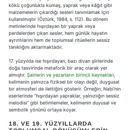
kökü çoğunlukla kumaş, yaprak veya kâğıt gibi
malzemelerin çıkardığı sesleri tanımlamak için
kullanılmıştır (Öztürk, 1984, s. 112). Bu dönem
metinlerinde hışırdayan bir yaprak veya
perdelerden çıkan sesler, hem günlük hayatın
ayrıntılarını hem de toplumsal ritüellerin sessiz
tanıklığını aktarmaktadır.
17. yüzyılda ise hışırdayan, bazı divan şiirlerinde
doğa tasvirinde metaforik bir araç olarak yer
almıştır.
Şairlerin ve yazarların birincil kaynakları
,
kelimenin yalnızca fiziksel bir olayı değil, duygusal
bir atmosferi de ilettiğini gösterir. Örneğin, Nabi’nin
eserlerinde “hışırdayan yapraklar, yalnızlığın sessiz
melodisi” gibi betimlemeler, kelimenin duyusal ve
sembolik yönünü ortaya koyar.
18. VE 19. YÜZYILLARDA