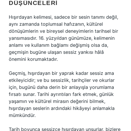
DÜŞÜNCELERI
Hışırdayan kelimesi, sadece bir sesin tanımı değil,
aynı zamanda toplumsal hafızanın, kültürel
dönüşümlerin ve bireysel deneyimlerin tarihsel bir
yansımasıdır. 16. yüzyıldan günümüze, kelimenin
anlamı ve kullanım bağlamı değişmiş olsa da,
geçmişin bugüne ulaşan sessiz yankısı hâlâ
önemini korumaktadır.
Geçmiş, hışırdayan bir yaprak kadar sessiz ama
etkileyicidir; ve bu sessizlik, tarihçiler ve okurlar
için, bugünü daha derin bir anlayışla yorumlama
fırsatı sunar. Tarihi ayrıntıları fark etmek, günlük
yaşamın ve kültürel mirasın değerini bilmek,
hışırdayan seslerin ardındaki hikâyeyi anlamakla
mümkündür.
Tarih boyunca sessizce hışırdayan unsurlar, bizlere