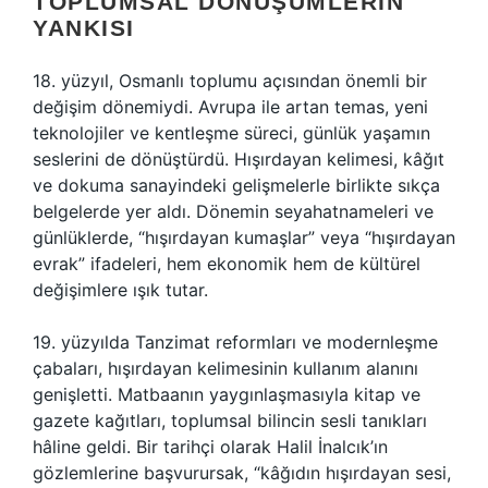
TOPLUMSAL DÖNÜŞÜMLERIN
YANKISI
18. yüzyıl, Osmanlı toplumu açısından önemli bir
değişim dönemiydi. Avrupa ile artan temas, yeni
teknolojiler ve kentleşme süreci, günlük yaşamın
seslerini de dönüştürdü. Hışırdayan kelimesi, kâğıt
ve dokuma sanayindeki gelişmelerle birlikte sıkça
belgelerde yer aldı. Dönemin seyahatnameleri ve
günlüklerde, “hışırdayan kumaşlar” veya “hışırdayan
evrak” ifadeleri, hem ekonomik hem de kültürel
değişimlere ışık tutar.
19. yüzyılda Tanzimat reformları ve modernleşme
çabaları, hışırdayan kelimesinin kullanım alanını
genişletti. Matbaanın yaygınlaşmasıyla kitap ve
gazete kağıtları, toplumsal bilincin sesli tanıkları
hâline geldi. Bir tarihçi olarak Halil İnalcık’ın
gözlemlerine başvurursak, “kâğıdın hışırdayan sesi,