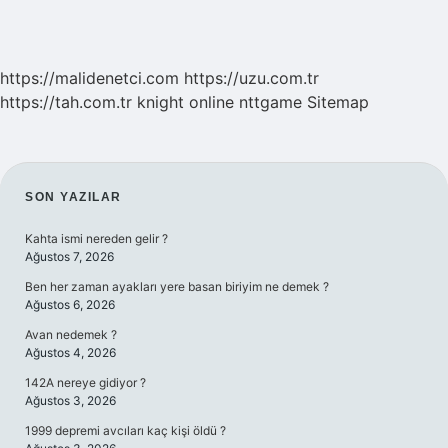
https://malidenetci.com
https://uzu.com.tr
https://tah.com.tr
knight online
nttgame
Sitemap
SIDEBAR
SON YAZILAR
Kahta ismi nereden gelir ?
Ağustos 7, 2026
Ben her zaman ayakları yere basan biriyim ne demek ?
Ağustos 6, 2026
Avan nedemek ?
Ağustos 4, 2026
142A nereye gidiyor ?
Ağustos 3, 2026
1999 depremi avcıları kaç kişi öldü ?