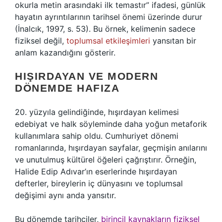
okurla metin arasındaki ilk temastır” ifadesi, günlük
hayatın ayrıntılarının tarihsel önemi üzerinde durur
(İnalcık, 1997, s. 53). Bu örnek, kelimenin sadece
fiziksel değil,
toplumsal etkileşimleri
yansıtan bir
anlam kazandığını gösterir.
HIŞIRDAYAN VE MODERN
DÖNEMDE HAFIZA
20. yüzyıla gelindiğinde, hışırdayan kelimesi
edebiyat ve halk söyleminde daha yoğun metaforik
kullanımlara sahip oldu. Cumhuriyet dönemi
romanlarında, hışırdayan sayfalar, geçmişin anılarını
ve unutulmuş kültürel öğeleri çağrıştırır. Örneğin,
Halide Edip Adıvar’ın eserlerinde hışırdayan
defterler, bireylerin iç dünyasını ve toplumsal
değişimi aynı anda yansıtır.
Bu dönemde tarihçiler,
birincil kaynakların fiziksel