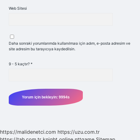
Web Sitesi
Daha sonraki yorumlarımda kullanılması için adım, e-posta adresim ve
site adresim bu tarayıcıya kaydedilsin.
9 - 5 kaçtır?
*
https://malidenetci.com
https://uzu.com.tr
https://tah.com.tr
knight online
nttgame
Sitemap