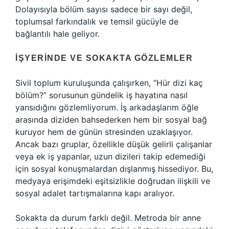
Dolayısıyla bölüm sayısı sadece bir sayı değil,
toplumsal farkındalık ve temsil gücüyle de
bağlantılı hale geliyor.
İŞYERINDE VE SOKAKTA GÖZLEMLER
Sivil toplum kuruluşunda çalışırken, “Hür dizi kaç
bölüm?” sorusunun gündelik iş hayatına nasıl
yansıdığını gözlemliyorum. İş arkadaşlarım öğle
arasında diziden bahsederken hem bir sosyal bağ
kuruyor hem de günün stresinden uzaklaşıyor.
Ancak bazı gruplar, özellikle düşük gelirli çalışanlar
veya ek iş yapanlar, uzun dizileri takip edemediği
için sosyal konuşmalardan dışlanmış hissediyor. Bu,
medyaya erişimdeki eşitsizlikle doğrudan ilişkili ve
sosyal adalet tartışmalarına kapı aralıyor.
Sokakta da durum farklı değil. Metroda bir anne