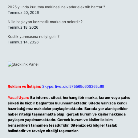
2025 yılında kurutma makinesi ne kadar elektrik harcar ?
Temmuz 20, 2026
N ile başlayan kozmetik markaları nelerdir ?
Temmuz 18, 2026
Kostik yanmasına ne iyi gelir ?
Temmuz 14, 2026
Reklam ve İletişim:
Skype: live:.cid.575569c608265c69
Yasal Uyarı:
Bu internet sitesi, herhangi bir marka, kurum veya şahıs
şirketi ile hiçbir bağlantısı bulunmamaktadır. Sitede yalnızca kendi
hazırladığımız makaleler paylaşılmaktadır. Burada yer alan içerikler
haber niteliği taşımamakta olup, gerçek kurum ve kişiler hakkında
paylaşım yapılmamaktadır. Gerçek kurum ve kişiler ile isim
benzerlikleri tamamen tesadüfidir. Sitemizdeki bilgiler taslak
halindedir ve tavsiye niteliği taşımazlar.