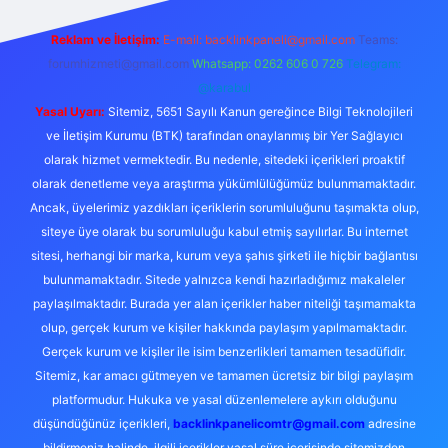
Reklam ve İletişim:
E-mail:
backlinkpaneli@gmail.com
Teams:
forumhizmeti@gmail.com
Whatsapp: 0262 606 0 726
Telegram:
@karabul
Yasal Uyarı:
Sitemiz, 5651 Sayılı Kanun gereğince Bilgi Teknolojileri
ve İletişim Kurumu (BTK) tarafından onaylanmış bir Yer Sağlayıcı
olarak hizmet vermektedir. Bu nedenle, sitedeki içerikleri proaktif
olarak denetleme veya araştırma yükümlülüğümüz bulunmamaktadır.
Ancak, üyelerimiz yazdıkları içeriklerin sorumluluğunu taşımakta olup,
siteye üye olarak bu sorumluluğu kabul etmiş sayılırlar. Bu internet
sitesi, herhangi bir marka, kurum veya şahıs şirketi ile hiçbir bağlantısı
bulunmamaktadır. Sitede yalnızca kendi hazırladığımız makaleler
paylaşılmaktadır. Burada yer alan içerikler haber niteliği taşımamakta
olup, gerçek kurum ve kişiler hakkında paylaşım yapılmamaktadır.
Gerçek kurum ve kişiler ile isim benzerlikleri tamamen tesadüfidir.
Sitemiz, kar amacı gütmeyen ve tamamen ücretsiz bir bilgi paylaşım
platformudur. Hukuka ve yasal düzenlemelere aykırı olduğunu
düşündüğünüz içerikleri,
backlinkpanelicomtr@gmail.com
adresine
bildirmeniz halinde, ilgili içerikler yasal süre içerisinde sitemizden