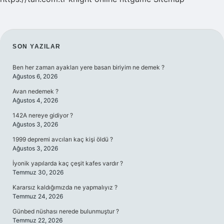
SIDEBAR
SON YAZILAR
Ben her zaman ayakları yere basan biriyim ne demek ?
Ağustos 6, 2026
Avan nedemek ?
Ağustos 4, 2026
142A nereye gidiyor ?
Ağustos 3, 2026
1999 depremi avcıları kaç kişi öldü ?
Ağustos 3, 2026
İyonik yapılarda kaç çeşit kafes vardır ?
Temmuz 30, 2026
Kararsız kaldığımızda ne yapmalıyız ?
Temmuz 24, 2026
Günbed nüshası nerede bulunmuştur ?
Temmuz 22, 2026