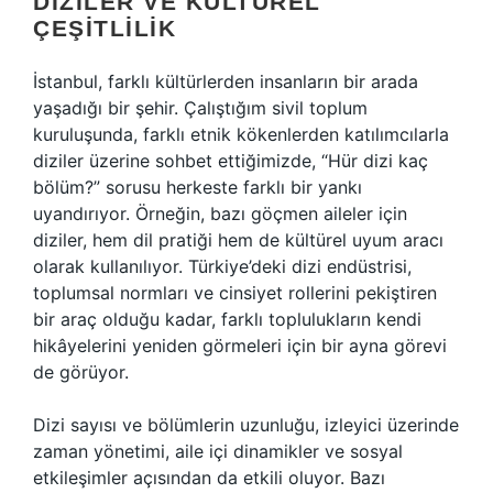
DIZILER VE KÜLTÜREL
ÇEŞITLILIK
İstanbul, farklı kültürlerden insanların bir arada
yaşadığı bir şehir. Çalıştığım sivil toplum
kuruluşunda, farklı etnik kökenlerden katılımcılarla
diziler üzerine sohbet ettiğimizde, “Hür dizi kaç
bölüm?” sorusu herkeste farklı bir yankı
uyandırıyor. Örneğin, bazı göçmen aileler için
diziler, hem dil pratiği hem de kültürel uyum aracı
olarak kullanılıyor. Türkiye’deki dizi endüstrisi,
toplumsal normları ve cinsiyet rollerini pekiştiren
bir araç olduğu kadar, farklı toplulukların kendi
hikâyelerini yeniden görmeleri için bir ayna görevi
de görüyor.
Dizi sayısı ve bölümlerin uzunluğu, izleyici üzerinde
zaman yönetimi, aile içi dinamikler ve sosyal
etkileşimler açısından da etkili oluyor. Bazı