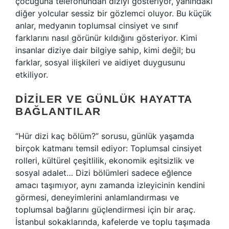
çocuğuna telefonundan diziyi gösteriyor, yanındaki
diğer yolcular sessiz bir gözlemci oluyor. Bu küçük
anlar, medyanın toplumsal cinsiyet ve sınıf
farklarını nasıl görünür kıldığını gösteriyor. Kimi
insanlar diziye dair bilgiye sahip, kimi değil; bu
farklar, sosyal ilişkileri ve aidiyet duygusunu
etkiliyor.
DIZILER VE GÜNLÜK HAYATTA
BAĞLANTILAR
“Hür dizi kaç bölüm?” sorusu, günlük yaşamda
birçok katmanı temsil ediyor: Toplumsal cinsiyet
rolleri, kültürel çeşitlilik, ekonomik eşitsizlik ve
sosyal adalet… Dizi bölümleri sadece eğlence
amacı taşımıyor, aynı zamanda izleyicinin kendini
görmesi, deneyimlerini anlamlandırması ve
toplumsal bağlarını güçlendirmesi için bir araç.
İstanbul sokaklarında, kafelerde ve toplu taşımada