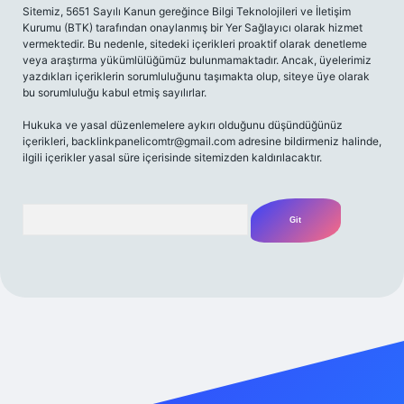
Sitemiz, 5651 Sayılı Kanun gereğince Bilgi Teknolojileri ve İletişim
Kurumu (BTK) tarafından onaylanmış bir Yer Sağlayıcı olarak hizmet
vermektedir. Bu nedenle, sitedeki içerikleri proaktif olarak denetleme
veya araştırma yükümlülüğümüz bulunmamaktadır. Ancak, üyelerimiz
yazdıkları içeriklerin sorumluluğunu taşımakta olup, siteye üye olarak
bu sorumluluğu kabul etmiş sayılırlar.
Hukuka ve yasal düzenlemelere aykırı olduğunu düşündüğünüz
içerikleri,
backlinkpanelicomtr@gmail.com
adresine bildirmeniz halinde,
ilgili içerikler yasal süre içerisinde sitemizden kaldırılacaktır.
Arama
si