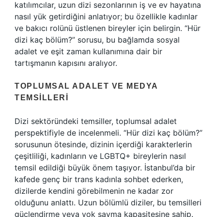
katılımcılar, uzun dizi sezonlarının iş ve ev hayatına
nasıl yük getirdiğini anlatıyor; bu özellikle kadınlar
ve bakıcı rolünü üstlenen bireyler için belirgin. “Hür
dizi kaç bölüm?” sorusu, bu bağlamda sosyal
adalet ve eşit zaman kullanımına dair bir
tartışmanın kapısını aralıyor.
TOPLUMSAL ADALET VE MEDYA
TEMSILLERI
Dizi sektöründeki temsiller, toplumsal adalet
perspektifiyle de incelenmeli. “Hür dizi kaç bölüm?”
sorusunun ötesinde, dizinin içerdiği karakterlerin
çeşitliliği, kadınların ve LGBTQ+ bireylerin nasıl
temsil edildiği büyük önem taşıyor. İstanbul’da bir
kafede genç bir trans kadınla sohbet ederken,
dizilerde kendini görebilmenin ne kadar zor
olduğunu anlattı. Uzun bölümlü diziler, bu temsilleri
güçlendirme veya yok sayma kapasitesine sahip.