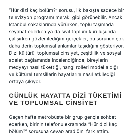
“Hür dizi kaç bölüm?” sorusu, ilk bakışta sadece bir
televizyon programı merakı gibi görünebilir. Ancak
İstanbul sokaklarında yürürken, toplu taşımada
seyahat ederken ya da sivil toplum kuruluşunda
çalışırken gözlemlediğim gerçekler, bu sorunun çok
daha derin toplumsal anlamlar taşıdığını gösteriyor.
Dizi kültürü, toplumsal cinsiyet, çeşitlilik ve sosyal
adalet bağlamında incelendiğinde, bireylerin
medyayı nasıl tükettiği, hangi rolleri model aldığı
ve kültürel temsillerin hayatlarını nasıl etkilediği
ortaya çıkıyor.
GÜNLÜK HAYATTA DIZI TÜKETIMI
VE TOPLUMSAL CINSIYET
Geçen hafta metrobüste bir grup gençle sohbet
ederken, birinin telefonu ekranında “Hür dizi kaç
bölüm?” sorusuna cevap aradığını fark ettim.