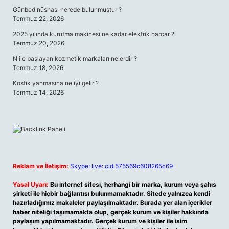
Günbed nüshası nerede bulunmuştur ?
Temmuz 22, 2026
2025 yılında kurutma makinesi ne kadar elektrik harcar ?
Temmuz 20, 2026
N ile başlayan kozmetik markaları nelerdir ?
Temmuz 18, 2026
Kostik yanmasına ne iyi gelir ?
Temmuz 14, 2026
Reklam ve İletişim:
Skype: live:.cid.575569c608265c69
Yasal Uyarı:
Bu internet sitesi, herhangi bir marka, kurum veya şahıs
şirketi ile hiçbir bağlantısı bulunmamaktadır. Sitede yalnızca kendi
hazırladığımız makaleler paylaşılmaktadır. Burada yer alan içerikler
haber niteliği taşımamakta olup, gerçek kurum ve kişiler hakkında
paylaşım yapılmamaktadır. Gerçek kurum ve kişiler ile isim