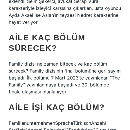
eklendi. Selin Şekerci, avukat Serap Vural
karakteriyle izleyici karşısına çıkarken, usta oyuncu
Ayda Aksel ise Aslan’ın teyzesi Nedret karakterine
hayat veriyor.
AILE KAÇ BÖLÜM
SÜRECEK?
Family dizisi ne zaman bitecek ve kaç bölüm
sürecek? Family dizisinin final bölümüne geri sayım
başladı. İlk bölümü 7 Mart 2023’te yayınlanan “The
Family” yayınlanmaya başladı ve 30. bölümde
finale ulaşması planlanıyor.
AILE IŞI KAÇ BÖLÜM?
FamilienunternehmenSpracheTürkischAnzahl