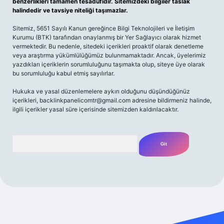
benzerlikleri tamamen tesadüfidir. Sitemizdeki bilgiler taslak
halindedir ve tavsiye niteliği taşımazlar.
Sitemiz, 5651 Sayılı Kanun gereğince Bilgi Teknolojileri ve İletişim
Kurumu (BTK) tarafından onaylanmış bir Yer Sağlayıcı olarak hizmet
vermektedir. Bu nedenle, sitedeki içerikleri proaktif olarak denetleme
veya araştırma yükümlülüğümüz bulunmamaktadır. Ancak, üyelerimiz
yazdıkları içeriklerin sorumluluğunu taşımakta olup, siteye üye olarak
bu sorumluluğu kabul etmiş sayılırlar.
Hukuka ve yasal düzenlemelere aykırı olduğunu düşündüğünüz
içerikleri,
backlinkpanelicomtr@gmail.com
adresine bildirmeniz halinde,
ilgili içerikler yasal süre içerisinde sitemizden kaldırılacaktır.
Arama
i