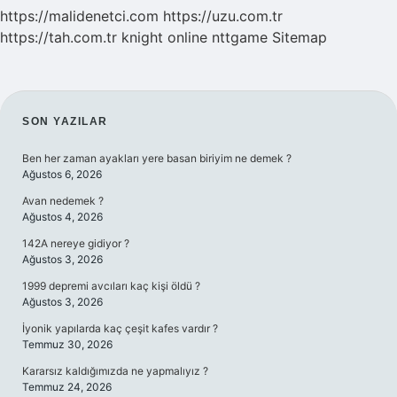
https://malidenetci.com
https://uzu.com.tr
https://tah.com.tr
knight online
nttgame
Sitemap
SIDEBAR
SON YAZILAR
Ben her zaman ayakları yere basan biriyim ne demek ?
Ağustos 6, 2026
Avan nedemek ?
Ağustos 4, 2026
142A nereye gidiyor ?
Ağustos 3, 2026
1999 depremi avcıları kaç kişi öldü ?
Ağustos 3, 2026
İyonik yapılarda kaç çeşit kafes vardır ?
Temmuz 30, 2026
Kararsız kaldığımızda ne yapmalıyız ?
Temmuz 24, 2026