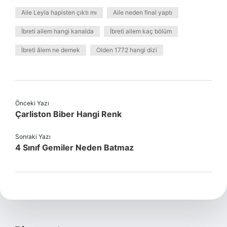
Aile Leyla hapisten çıktı mı
Aile neden final yaptı
İbreti ailem hangi kanalda
İbreti ailem kaç bölüm
İbreti âlem ne demek
Olden 1772 hangi dizi
Önceki Yazı
Çarliston Biber Hangi Renk
Sonraki Yazı
4 Sınıf Gemiler Neden Batmaz