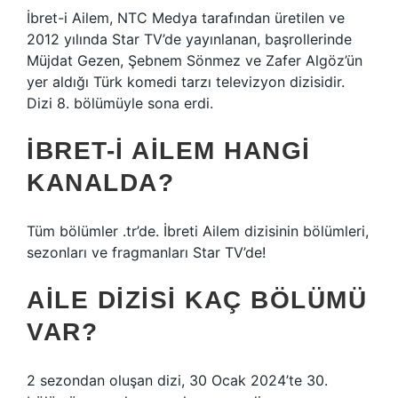
İbret-i Ailem, NTC Medya tarafından üretilen ve
2012 yılında Star TV’de yayınlanan, başrollerinde
Müjdat Gezen, Şebnem Sönmez ve Zafer Algöz’ün
yer aldığı Türk komedi tarzı televizyon dizisidir.
Dizi 8. bölümüyle sona erdi.
İBRET-I AILEM HANGI
KANALDA?
Tüm bölümler .tr’de. İbreti Ailem dizisinin bölümleri,
sezonları ve fragmanları Star TV’de!
AILE DIZISI KAÇ BÖLÜMÜ
VAR?
2 sezondan oluşan dizi, 30 Ocak 2024’te 30.