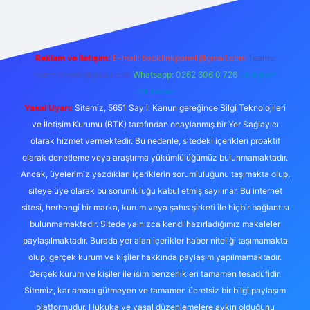
Reklam ve İletişim:
E-mail:
backlinkpaneli@gmail.com
Teams:
forumhizmeti@gmail.com
Whatsapp: 0262 606 0 726
Telegram:
@karabul
Yasal Uyarı:
Sitemiz, 5651 Sayılı Kanun gereğince Bilgi Teknolojileri
ve İletişim Kurumu (BTK) tarafından onaylanmış bir Yer Sağlayıcı
olarak hizmet vermektedir. Bu nedenle, sitedeki içerikleri proaktif
olarak denetleme veya araştırma yükümlülüğümüz bulunmamaktadır.
Ancak, üyelerimiz yazdıkları içeriklerin sorumluluğunu taşımakta olup,
siteye üye olarak bu sorumluluğu kabul etmiş sayılırlar. Bu internet
sitesi, herhangi bir marka, kurum veya şahıs şirketi ile hiçbir bağlantısı
bulunmamaktadır. Sitede yalnızca kendi hazırladığımız makaleler
paylaşılmaktadır. Burada yer alan içerikler haber niteliği taşımamakta
olup, gerçek kurum ve kişiler hakkında paylaşım yapılmamaktadır.
Gerçek kurum ve kişiler ile isim benzerlikleri tamamen tesadüfidir.
Sitemiz, kar amacı gütmeyen ve tamamen ücretsiz bir bilgi paylaşım
platformudur. Hukuka ve yasal düzenlemelere aykırı olduğunu