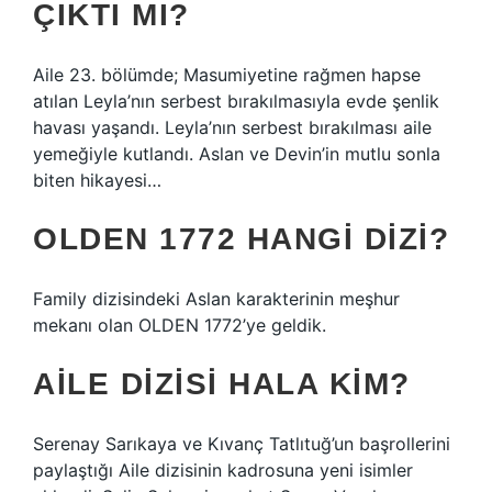
ÇIKTI MI?
Aile 23. bölümde; Masumiyetine rağmen hapse
atılan Leyla’nın serbest bırakılmasıyla evde şenlik
havası yaşandı. Leyla’nın serbest bırakılması aile
yemeğiyle kutlandı. Aslan ve Devin’in mutlu sonla
biten hikayesi…
OLDEN 1772 HANGI DIZI?
Family dizisindeki Aslan karakterinin meşhur
mekanı olan OLDEN 1772’ye geldik.
AILE DIZISI HALA KIM?
Serenay Sarıkaya ve Kıvanç Tatlıtuğ’un başrollerini
paylaştığı Aile dizisinin kadrosuna yeni isimler