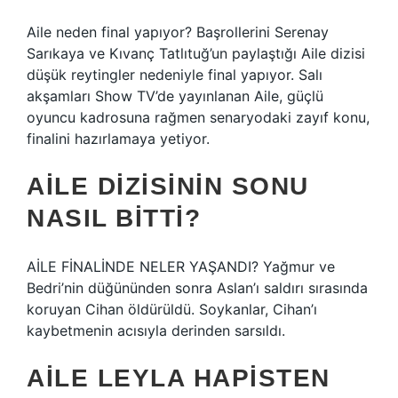
Aile neden final yapıyor? Başrollerini Serenay
Sarıkaya ve Kıvanç Tatlıtuğ’un paylaştığı Aile dizisi
düşük reytingler nedeniyle final yapıyor. Salı
akşamları Show TV’de yayınlanan Aile, güçlü
oyuncu kadrosuna rağmen senaryodaki zayıf konu,
finalini hazırlamaya yetiyor.
AILE DIZISININ SONU
NASIL BITTI?
AİLE FİNALİNDE NELER YAŞANDI? Yağmur ve
Bedri’nin düğününden sonra Aslan’ı saldırı sırasında
koruyan Cihan öldürüldü. Soykanlar, Cihan’ı
kaybetmenin acısıyla derinden sarsıldı.
AILE LEYLA HAPISTEN