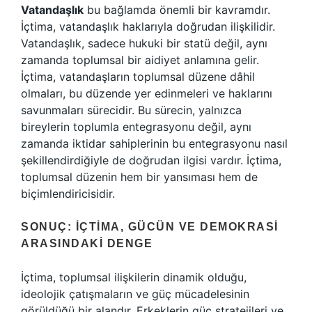
Vatandaşlık
bu bağlamda önemli bir kavramdır.
İçtima, vatandaşlık haklarıyla doğrudan ilişkilidir.
Vatandaşlık, sadece hukuki bir statü değil, aynı
zamanda toplumsal bir aidiyet anlamına gelir.
İçtima, vatandaşların toplumsal düzene dâhil
olmaları, bu düzende yer edinmeleri ve haklarını
savunmaları sürecidir. Bu sürecin, yalnızca
bireylerin toplumla entegrasyonu değil, aynı
zamanda iktidar sahiplerinin bu entegrasyonu nasıl
şekillendirdiğiyle de doğrudan ilgisi vardır. İçtima,
toplumsal düzenin hem bir yansıması hem de
biçimlendiricisidir.
SONUÇ: İÇTIMA, GÜCÜN VE DEMOKRASI
ARASINDAKI DENGE
İçtima, toplumsal ilişkilerin dinamik olduğu,
ideolojik çatışmaların ve güç mücadelesinin
görüldüğü bir alandır. Erkeklerin güç stratejileri ve