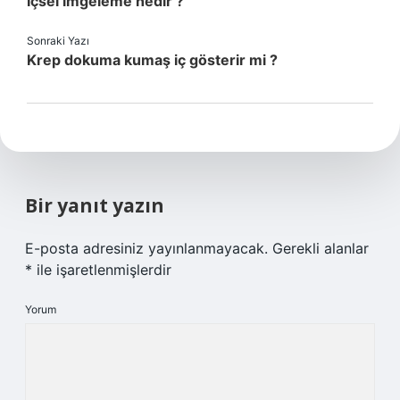
Içsel imgeleme nedir ?
Sonraki Yazı
Krep dokuma kumaş iç gösterir mi ?
Bir yanıt yazın
E-posta adresiniz yayınlanmayacak.
Gerekli alanlar
*
ile işaretlenmişlerdir
Yorum