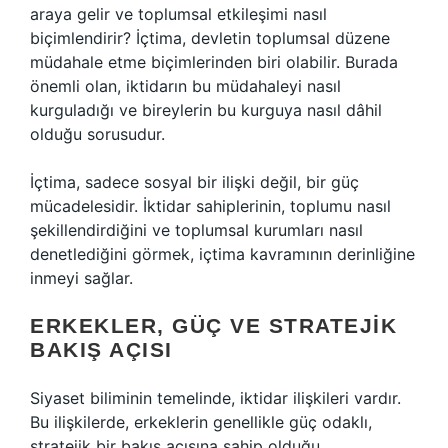
araya gelir ve toplumsal etkileşimi nasıl
biçimlendirir? İçtima, devletin toplumsal düzene
müdahale etme biçimlerinden biri olabilir. Burada
önemli olan, iktidarın bu müdahaleyi nasıl
kurguladığı ve bireylerin bu kurguya nasıl dâhil
olduğu sorusudur.
İçtima, sadece sosyal bir ilişki değil, bir güç
mücadelesidir. İktidar sahiplerinin, toplumu nasıl
şekillendirdiğini ve toplumsal kurumları nasıl
denetlediğini görmek, içtima kavramının derinliğine
inmeyi sağlar.
ERKEKLER, GÜÇ VE STRATEJIK
BAKIŞ AÇISI
Siyaset biliminin temelinde, iktidar ilişkileri vardır.
Bu ilişkilerde, erkeklerin genellikle güç odaklı,
stratejik bir bakış açısına sahip olduğu