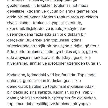
gözlemlenebilir. Erkekler, toplumsal içtimada
genellikle iktidarın ve gücün bir araya gelmesinde
etkin bir rol oynar. Modern toplumlarda erkeklerin
siyasi alanda, toplumsal yapılar üzerinde,
ekonomik ilişkilerde, ve ideolojik söylemler
üzerinde daha fazla etki sahibi oldukları bir
gerçektir. Bu, erkeklerin toplumsal içtima
süreçlerinde stratejik bir pozisyon aldığını gösterir.
Erkeklerin toplumsal içtimaya bakış açıları, güç ve
etki arayışını merkeze alır. Bu etkiyi, genellikle
hiyerarşiler, sınıflar ve ideolojiler üzerinden kurarlar.
Kadınların, içtimadaki yeri ise farklıdır. Toplumda
daha az görünür olan kadınlar, genellikle
demokratik katılım ve toplumsal etkileşim odaklı
bir bakış açısına sahiptir. Kadınlar, sosyal yapıyı
daha çok insan odaklı bir perspektifle ele alırken,
toplumun daha eşitlikçi ve katılımcı bir yapıya