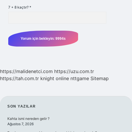
7 + 8 kaçtır?
*
https://malidenetci.com
https://uzu.com.tr
https://tah.com.tr
knight online
nttgame
Sitemap
SIDEBAR
SON YAZILAR
Kahta ismi nereden gelir ?
Ağustos 7, 2026