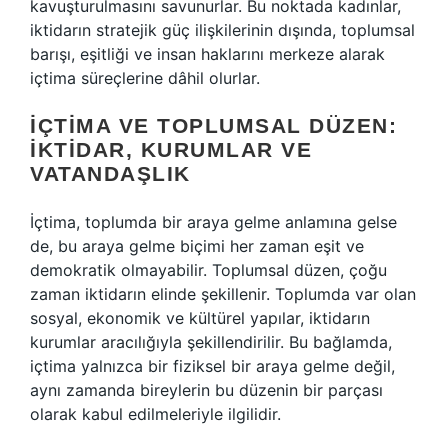
kavuşturulmasını savunurlar. Bu noktada kadınlar,
iktidarın stratejik güç ilişkilerinin dışında, toplumsal
barışı, eşitliği ve insan haklarını merkeze alarak
içtima süreçlerine dâhil olurlar.
İÇTIMA VE TOPLUMSAL DÜZEN:
İKTIDAR, KURUMLAR VE
VATANDAŞLIK
İçtima, toplumda bir araya gelme anlamına gelse
de, bu araya gelme biçimi her zaman eşit ve
demokratik olmayabilir. Toplumsal düzen, çoğu
zaman iktidarın elinde şekillenir. Toplumda var olan
sosyal, ekonomik ve kültürel yapılar, iktidarın
kurumlar aracılığıyla şekillendirilir. Bu bağlamda,
içtima yalnızca bir fiziksel bir araya gelme değil,
aynı zamanda bireylerin bu düzenin bir parçası
olarak kabul edilmeleriyle ilgilidir.