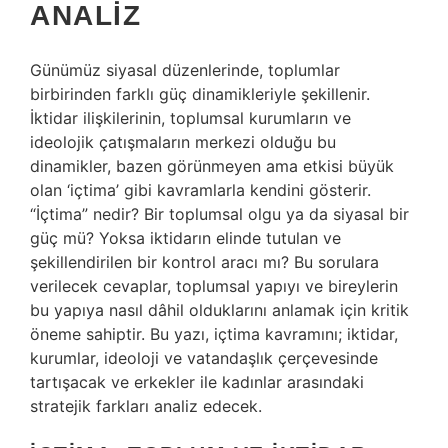
ANALIZ
Günümüz siyasal düzenlerinde, toplumlar
birbirinden farklı güç dinamikleriyle şekillenir.
İktidar ilişkilerinin, toplumsal kurumların ve
ideolojik çatışmaların merkezi olduğu bu
dinamikler, bazen görünmeyen ama etkisi büyük
olan ‘içtima’ gibi kavramlarla kendini gösterir.
“İçtima” nedir? Bir toplumsal olgu ya da siyasal bir
güç mü? Yoksa iktidarın elinde tutulan ve
şekillendirilen bir kontrol aracı mı? Bu sorulara
verilecek cevaplar, toplumsal yapıyı ve bireylerin
bu yapıya nasıl dâhil olduklarını anlamak için kritik
öneme sahiptir. Bu yazı, içtima kavramını; iktidar,
kurumlar, ideoloji ve vatandaşlık çerçevesinde
tartışacak ve erkekler ile kadınlar arasındaki
stratejik farkları analiz edecek.