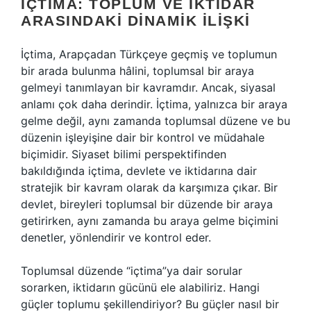
İÇTIMA: TOPLUM VE İKTIDAR
ARASINDAKI DINAMIK İLIŞKI
İçtima, Arapçadan Türkçeye geçmiş ve toplumun
bir arada bulunma hâlini, toplumsal bir araya
gelmeyi tanımlayan bir kavramdır. Ancak, siyasal
anlamı çok daha derindir. İçtima, yalnızca bir araya
gelme değil, aynı zamanda toplumsal düzene ve bu
düzenin işleyişine dair bir kontrol ve müdahale
biçimidir. Siyaset bilimi perspektifinden
bakıldığında içtima, devlete ve iktidarına dair
stratejik bir kavram olarak da karşımıza çıkar. Bir
devlet, bireyleri toplumsal bir düzende bir araya
getirirken, aynı zamanda bu araya gelme biçimini
denetler, yönlendirir ve kontrol eder.
Toplumsal düzende “içtima”ya dair sorular
sorarken, iktidarın gücünü ele alabiliriz. Hangi
güçler toplumu şekillendiriyor? Bu güçler nasıl bir