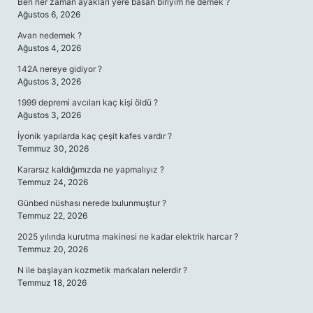
Ben her zaman ayakları yere basan biriyim ne demek ?
Ağustos 6, 2026
Avan nedemek ?
Ağustos 4, 2026
142A nereye gidiyor ?
Ağustos 3, 2026
1999 depremi avcıları kaç kişi öldü ?
Ağustos 3, 2026
İyonik yapılarda kaç çeşit kafes vardır ?
Temmuz 30, 2026
Kararsız kaldığımızda ne yapmalıyız ?
Temmuz 24, 2026
Günbed nüshası nerede bulunmuştur ?
Temmuz 22, 2026
2025 yılında kurutma makinesi ne kadar elektrik harcar ?
Temmuz 20, 2026
N ile başlayan kozmetik markaları nelerdir ?
Temmuz 18, 2026