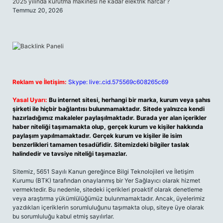
2025 yılında kurutma makinesi ne kadar elektrik harcar ?
Temmuz 20, 2026
Reklam ve İletişim:
Skype: live:.cid.575569c608265c69
Yasal Uyarı:
Bu internet sitesi, herhangi bir marka, kurum veya şahıs
şirketi ile hiçbir bağlantısı bulunmamaktadır. Sitede yalnızca kendi
hazırladığımız makaleler paylaşılmaktadır. Burada yer alan içerikler
haber niteliği taşımamakta olup, gerçek kurum ve kişiler hakkında
paylaşım yapılmamaktadır. Gerçek kurum ve kişiler ile isim
benzerlikleri tamamen tesadüfidir. Sitemizdeki bilgiler taslak
halindedir ve tavsiye niteliği taşımazlar.
Sitemiz, 5651 Sayılı Kanun gereğince Bilgi Teknolojileri ve İletişim
Kurumu (BTK) tarafından onaylanmış bir Yer Sağlayıcı olarak hizmet
vermektedir. Bu nedenle, sitedeki içerikleri proaktif olarak denetleme
veya araştırma yükümlülüğümüz bulunmamaktadır. Ancak, üyelerimiz
yazdıkları içeriklerin sorumluluğunu taşımakta olup, siteye üye olarak
bu sorumluluğu kabul etmiş sayılırlar.