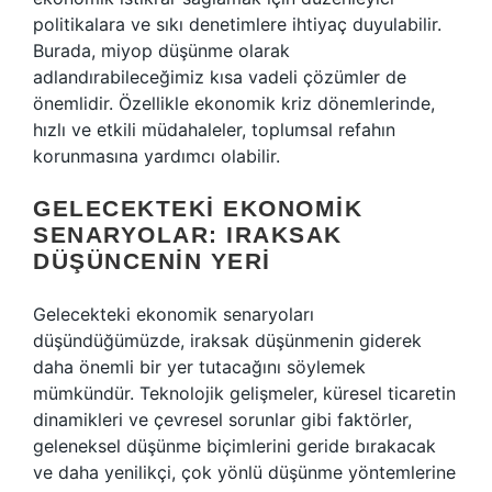
politikalara ve sıkı denetimlere ihtiyaç duyulabilir.
Burada, miyop düşünme olarak
adlandırabileceğimiz kısa vadeli çözümler de
önemlidir. Özellikle ekonomik kriz dönemlerinde,
hızlı ve etkili müdahaleler, toplumsal refahın
korunmasına yardımcı olabilir.
GELECEKTEKI EKONOMIK
SENARYOLAR: IRAKSAK
DÜŞÜNCENIN YERI
Gelecekteki ekonomik senaryoları
düşündüğümüzde, iraksak düşünmenin giderek
daha önemli bir yer tutacağını söylemek
mümkündür. Teknolojik gelişmeler, küresel ticaretin
dinamikleri ve çevresel sorunlar gibi faktörler,
geleneksel düşünme biçimlerini geride bırakacak
ve daha yenilikçi, çok yönlü düşünme yöntemlerine