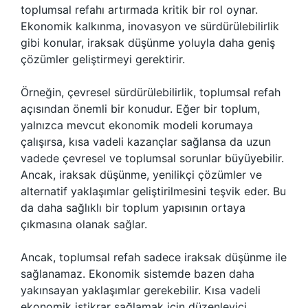
toplumsal refahı artırmada kritik bir rol oynar.
Ekonomik kalkınma, inovasyon ve sürdürülebilirlik
gibi konular, iraksak düşünme yoluyla daha geniş
çözümler geliştirmeyi gerektirir.
Örneğin, çevresel sürdürülebilirlik, toplumsal refah
açısından önemli bir konudur. Eğer bir toplum,
yalnızca mevcut ekonomik modeli korumaya
çalışırsa, kısa vadeli kazançlar sağlansa da uzun
vadede çevresel ve toplumsal sorunlar büyüyebilir.
Ancak, iraksak düşünme, yenilikçi çözümler ve
alternatif yaklaşımlar geliştirilmesini teşvik eder. Bu
da daha sağlıklı bir toplum yapısının ortaya
çıkmasına olanak sağlar.
Ancak, toplumsal refah sadece iraksak düşünme ile
sağlanamaz. Ekonomik sistemde bazen daha
yakınsayan yaklaşımlar gerekebilir. Kısa vadeli
ekonomik istikrar sağlamak için düzenleyici