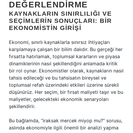
DEĞERLENDIRME
KAYNAKLARIN SINIRLILIĞI VE
SEÇIMLERIN SONUÇLARI: BIR
EKONOMISTIN GIRIŞI
Ekonomi, sınırlı kaynaklarla sınırsız ihtiyaçları
karşılamaya çalışan bir bilim dalıdır. Bu gerçeği her
fırsatta hatırlamak, toplumsal kararların ve piyasa
dinamiklerinin nasıl şekillendiğini anlamada kritik
bir rol oynar. Ekonomistler olarak, kaynakların nasıl
tahsis edileceği ve bu tahsisatın bireysel ve
toplumsal refah üzerindeki etkileri üzerine sürekli
düşünürüz. Her seçim, bir fırsat maliyeti taşır ve bu
maliyetler, gelecekteki ekonomik senaryoları
şekillendirir.
Bu bağlamda, “iraksak mercek miyop mu?” sorusu,
aslında ekonomiyle ilgili önemli bir analizi yapma