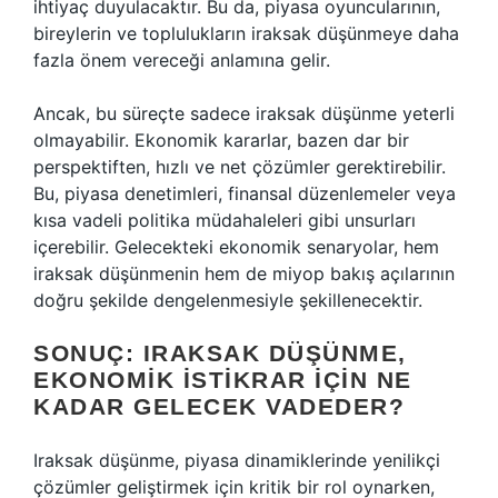
ihtiyaç duyulacaktır. Bu da, piyasa oyuncularının,
bireylerin ve toplulukların iraksak düşünmeye daha
fazla önem vereceği anlamına gelir.
Ancak, bu süreçte sadece iraksak düşünme yeterli
olmayabilir. Ekonomik kararlar, bazen dar bir
perspektiften, hızlı ve net çözümler gerektirebilir.
Bu, piyasa denetimleri, finansal düzenlemeler veya
kısa vadeli politika müdahaleleri gibi unsurları
içerebilir. Gelecekteki ekonomik senaryolar, hem
iraksak düşünmenin hem de miyop bakış açılarının
doğru şekilde dengelenmesiyle şekillenecektir.
SONUÇ: IRAKSAK DÜŞÜNME,
EKONOMIK İSTIKRAR İÇIN NE
KADAR GELECEK VADEDER?
Iraksak düşünme, piyasa dinamiklerinde yenilikçi
çözümler geliştirmek için kritik bir rol oynarken,