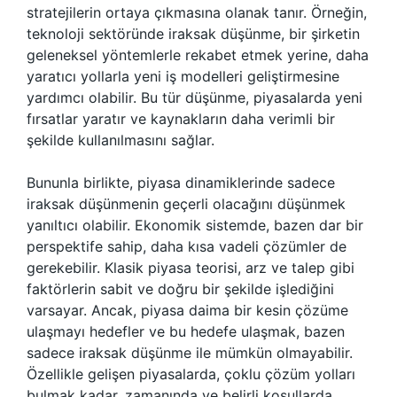
stratejilerin ortaya çıkmasına olanak tanır. Örneğin,
teknoloji sektöründe iraksak düşünme, bir şirketin
geleneksel yöntemlerle rekabet etmek yerine, daha
yaratıcı yollarla yeni iş modelleri geliştirmesine
yardımcı olabilir. Bu tür düşünme, piyasalarda yeni
fırsatlar yaratır ve kaynakların daha verimli bir
şekilde kullanılmasını sağlar.
Bununla birlikte, piyasa dinamiklerinde sadece
iraksak düşünmenin geçerli olacağını düşünmek
yanıltıcı olabilir. Ekonomik sistemde, bazen dar bir
perspektife sahip, daha kısa vadeli çözümler de
gerekebilir. Klasik piyasa teorisi, arz ve talep gibi
faktörlerin sabit ve doğru bir şekilde işlediğini
varsayar. Ancak, piyasa daima bir kesin çözüme
ulaşmayı hedefler ve bu hedefe ulaşmak, bazen
sadece iraksak düşünme ile mümkün olmayabilir.
Özellikle gelişen piyasalarda, çoklu çözüm yolları
bulmak kadar, zamanında ve belirli koşullarda