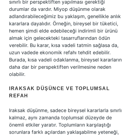
sınırlı bir perspektiften yapılması gerektiği
durumlar da vardır. Miyop düşünme olarak
adlandırabileceğimiz bu yaklaşım, genellikle anlık
kararlara dayalıdır. Örneğin, bireysel bir tüketici,
hemen şimdi elde edebileceği indirimli bir ürünü
almak için gelecekteki tasarruflarından ödün
verebilir. Bu karar, kısa vadeli tatmin sağlasa da,
uzun vadede ekonomik refahı tehdit edebilir.
Burada, kısa vadeli odaklanma, bireysel kararların
daha dar bir perspektiften verilmesine neden
olabilir.
IRAKSAK DÜŞÜNCE VE TOPLUMSAL
REFAH
Iraksak düşünme, sadece bireysel kararlarla sınırlı
kalmaz, aynı zamanda toplumsal düzeyde de
önemli etkiler yaratır. Toplumların karşılaştığı
sorunlara farklı açılardan yaklaşabilme yeteneği,