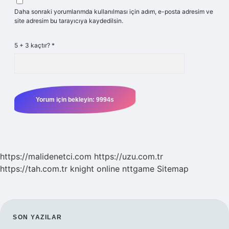
Daha sonraki yorumlarımda kullanılması için adım, e-posta adresim ve
site adresim bu tarayıcıya kaydedilsin.
5 + 3 kaçtır?
*
https://malidenetci.com
https://uzu.com.tr
https://tah.com.tr
knight online
nttgame
Sitemap
SIDEBAR
SON YAZILAR