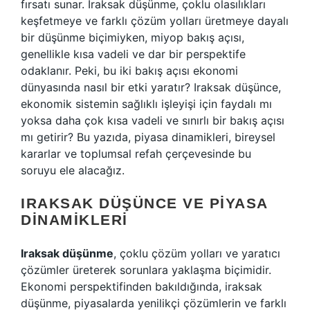
fırsatı sunar. Iraksak düşünme, çoklu olasılıkları
keşfetmeye ve farklı çözüm yolları üretmeye dayalı
bir düşünme biçimiyken, miyop bakış açısı,
genellikle kısa vadeli ve dar bir perspektife
odaklanır. Peki, bu iki bakış açısı ekonomi
dünyasında nasıl bir etki yaratır? Iraksak düşünce,
ekonomik sistemin sağlıklı işleyişi için faydalı mı
yoksa daha çok kısa vadeli ve sınırlı bir bakış açısı
mı getirir? Bu yazıda, piyasa dinamikleri, bireysel
kararlar ve toplumsal refah çerçevesinde bu
soruyu ele alacağız.
IRAKSAK DÜŞÜNCE VE PIYASA
DINAMIKLERI
Iraksak düşünme
, çoklu çözüm yolları ve yaratıcı
çözümler üreterek sorunlara yaklaşma biçimidir.
Ekonomi perspektifinden bakıldığında, iraksak
düşünme, piyasalarda yenilikçi çözümlerin ve farklı