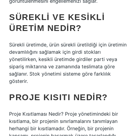
görüntülenmesini engellemenizi sağlar.
SÜREKLI VE KESIKLI
ÜRETIM NEDIR?
Sürekli üretimde, ürün sürekli üretildiği için üretimin
devamlılığını sağlamak için girdi stokları
yönetilirken, kesikli üretimde girdiler parti veya
sipariş miktarına ve zamanında teslimata göre
sağlanır. Stok yönetimi sisteme göre farklılık
gösterir.
PROJE KISITI NEDIR?
Proje Kısıtlaması Nedir? Proje yönetimindeki bir
kısıtlama, bir projenin sınırlamalarını tanımlayan
herhangi bir kısıtlamadır. Örneğin, bir projenin
kapsamı, projenin başarmak üzere tasarlandığı