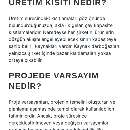
ÜRETIM KISITI NEDIR?
Üretim sürecindeki kısıtlamaları göz önünde
bulundurduğunuzda, akla ilk gelen şey kapasite
kısıtlamalarıdır. Neredeyse her şirketin, ürünlerin
düzgün akışını engelleyebilecek sınırlı kapasiteye
sahip belirli kaynakları vardır. Kaynak darboğazları
yalnızca şirket içinde pazar kısıtlamaları yoksa
ortaya çıkabilir.
PROJEDE VARSAYIM
NEDIR?
Proje varsayımları, projenin temelini oluşturan ve
planlama aşamasında temel olarak kullanılabilen
tahminlerdir. Ancak, proje süresince
gerçekleştirilmeyen veya değişen varsayımlar
projenin başarısını olumsuz etkileyebilir. Bu