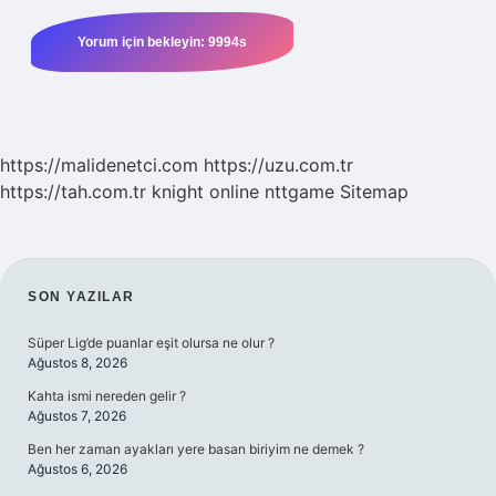
https://malidenetci.com
https://uzu.com.tr
https://tah.com.tr
knight online
nttgame
Sitemap
SIDEBAR
SON YAZILAR
Süper Lig’de puanlar eşit olursa ne olur ?
Ağustos 8, 2026
Kahta ismi nereden gelir ?
Ağustos 7, 2026
Ben her zaman ayakları yere basan biriyim ne demek ?
Ağustos 6, 2026