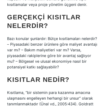
kısıtlamalar veya proje yönetim üçgeni denir.
GERÇEKÇI KISITLAR
NELERDIR?
Bazı konular şunlardır: Bütçe kısıtlamaları nelerdir?
– Piyasadaki benzer ürünlere göre maliyet avantajı
var mı? – Bakım maliyetleri var mı? Varsa,
piyasadaki rakiplerine göre bir avantaj sağlıyor
mu? – Bölgesel ve ulusal ekonomiye nasıl bir
potansiyel katkı sağlayabilir?
KISITLAR NEDIR?
Kısıtlama, “bir sistemin para kazanma amacına
ulaşmasını engelleyen herhangi bir unsur” olarak
tanımlanmaktadır (Ünal vd., 2005:434). Goldratt