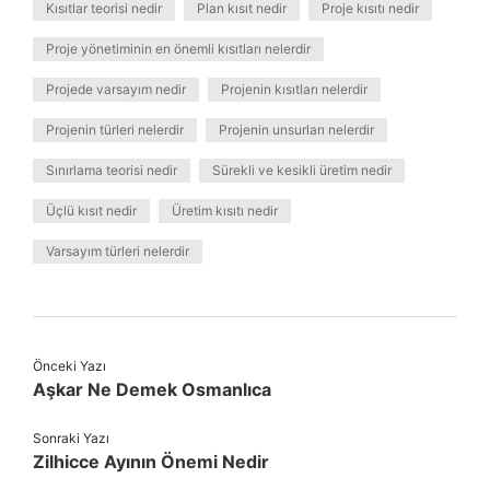
Kısıtlar teorisi nedir
Plan kısıt nedir
Proje kısıtı nedir
Proje yönetiminin en önemli kısıtları nelerdir
Projede varsayım nedir
Projenin kısıtları nelerdir
Projenin türleri nelerdir
Projenin unsurları nelerdir
Sınırlama teorisi nedir
Sürekli ve kesikli üretim nedir
Üçlü kısıt nedir
Üretim kısıtı nedir
Varsayım türleri nelerdir
Önceki Yazı
Aşkar Ne Demek Osmanlıca
Sonraki Yazı
Zilhicce Ayının Önemi Nedir