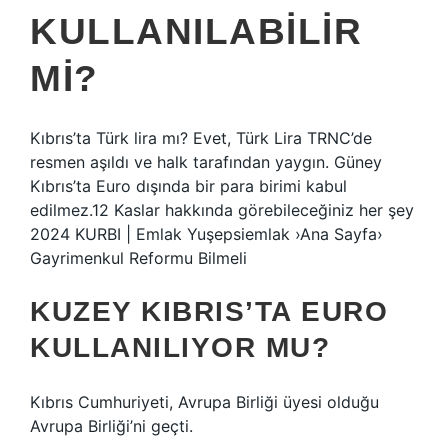
KULLANILABILIR
MI?
Kıbrıs’ta Türk lira mı? Evet, Türk Lira TRNC’de
resmen aşıldı ve halk tarafından yaygın. Güney
Kıbrıs’ta Euro dışında bir para birimi kabul
edilmez.12 Kaslar hakkında görebileceğiniz her şey
2024 KURBI | Emlak Yuşepsiemlak ›Ana Sayfa›
Gayrimenkul Reformu Bilmeli
KUZEY KIBRIS’TA EURO
KULLANILIYOR MU?
Kıbrıs Cumhuriyeti, Avrupa Birliği üyesi olduğu
Avrupa Birliği’ni geçti.