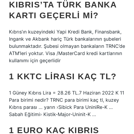
KIBRIS’TA TÜRK BANKA
KARTI GEÇERLI MI?
Kıbrıs’ın kuzeyindeki Yapi Kredi Bank, Finansbank,
Ingank ve Akbank hariç Türk bankalarının şubeleri
bulunmaktadır. Şubesi olmayan bankaların TRNC’de
ATM’leri yoktur. Visa /MasterCard kredi kartlarının
kullanımı için geçerlidir
1 KKTC LIRASI KAÇ TL?
1 Güney Kıbrıs Lira = 28.26 TL.7 Haziran 2022 K 11
Para birimi nedir? TRNC para birimi kaç tl, kuzey
Kıbrıs parası … yarın ›Sibick Para UniniRe-K …
Sabah Eğitimi› Kistik-Major-Uninit-K …
1 EURO KAÇ KIBRIS