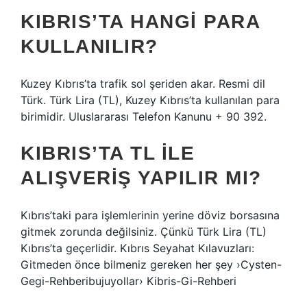
KIBRIS’TA HANGI PARA
KULLANILIR?
Kuzey Kıbrıs’ta trafik sol şeriden akar. Resmi dil
Türk. Türk Lira (TL), Kuzey Kıbrıs’ta kullanılan para
birimidir. Uluslararası Telefon Kanunu + 90 392.
KIBRIS’TA TL ILE
ALIŞVERIŞ YAPILIR MI?
Kıbrıs’taki para işlemlerinin yerine döviz borsasına
gitmek zorunda değilsiniz. Çünkü Türk Lira (TL)
Kıbrıs’ta geçerlidir. Kıbrıs Seyahat Kılavuzları:
Gitmeden önce bilmeniz gereken her şey ›Cysten-
Gegi-Rehberibujuyollar› Kibris-Gi-Rehberi