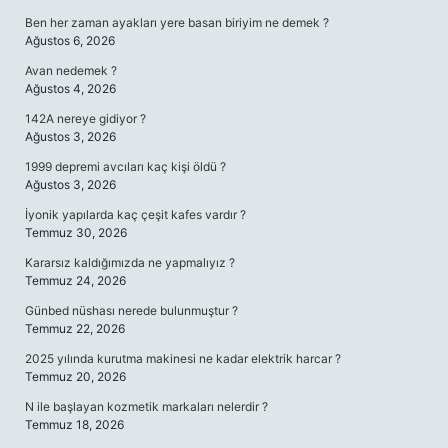
Ben her zaman ayakları yere basan biriyim ne demek ?
Ağustos 6, 2026
Avan nedemek ?
Ağustos 4, 2026
142A nereye gidiyor ?
Ağustos 3, 2026
1999 depremi avcıları kaç kişi öldü ?
Ağustos 3, 2026
İyonik yapılarda kaç çeşit kafes vardır ?
Temmuz 30, 2026
Kararsız kaldığımızda ne yapmalıyız ?
Temmuz 24, 2026
Günbed nüshası nerede bulunmuştur ?
Temmuz 22, 2026
2025 yılında kurutma makinesi ne kadar elektrik harcar ?
Temmuz 20, 2026
N ile başlayan kozmetik markaları nelerdir ?
Temmuz 18, 2026