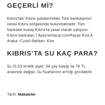
GEÇERLI MI?
Kıbrıs’taki Kıbrıs şubelerindeki Türk bankalarının
listesi Kıbrıs bölgesinde bulunmaktadır. Tüm
bankalar kuzey Kıbrıs’ta yasal olarak çalışıyor.
Kıbrıs bankaları | Ayazrentacar.com®ayaz Kira A
Araba ›Cystil-Rehber› Kibr
KIBRIS’TA SU KAÇ PARA?
Su (0.33 litrelik şişe): 34 çay kaşığı ile 79 TL
arasında değişir. Su fiyatlarının arttığı görülebilir.
Tarih:
Makaleler