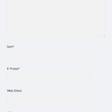
İsim*
E-Posta*
Web Sitesi