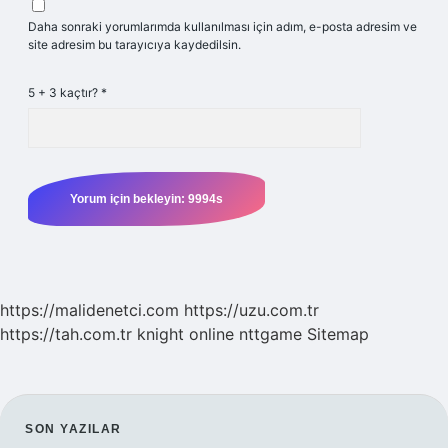
Daha sonraki yorumlarımda kullanılması için adım, e-posta adresim ve
site adresim bu tarayıcıya kaydedilsin.
5 + 3 kaçtır?
*
https://malidenetci.com
https://uzu.com.tr
https://tah.com.tr
knight online
nttgame
Sitemap
SIDEBAR
SON YAZILAR