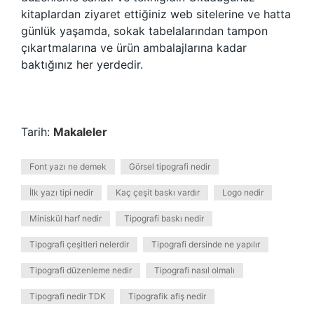
kitaplardan ziyaret ettiğiniz web sitelerine ve hatta
günlük yaşamda, sokak tabelalarından tampon
çıkartmalarına ve ürün ambalajlarına kadar
baktığınız her yerdedir.
Tarih:
Makaleler
Font yazı ne demek
Görsel tipografi nedir
İlk yazı tipi nedir
Kaç çeşit baskı vardır
Logo nedir
Miniskül harf nedir
Tipografi baskı nedir
Tipografi çeşitleri nelerdir
Tipografi dersinde ne yapılır
Tipografi düzenleme nedir
Tipografi nasıl olmalı
Tipografi nedir TDK
Tipografik afiş nedir