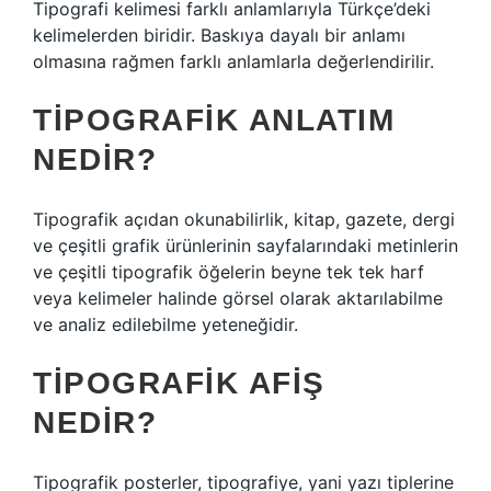
Tipografi kelimesi farklı anlamlarıyla Türkçe’deki
kelimelerden biridir. Baskıya dayalı bir anlamı
olmasına rağmen farklı anlamlarla değerlendirilir.
TIPOGRAFIK ANLATIM
NEDIR?
Tipografik açıdan okunabilirlik, kitap, gazete, dergi
ve çeşitli grafik ürünlerinin sayfalarındaki metinlerin
ve çeşitli tipografik öğelerin beyne tek tek harf
veya kelimeler halinde görsel olarak aktarılabilme
ve analiz edilebilme yeteneğidir.
TIPOGRAFIK AFIŞ
NEDIR?
Tipografik posterler, tipografiye, yani yazı tiplerine