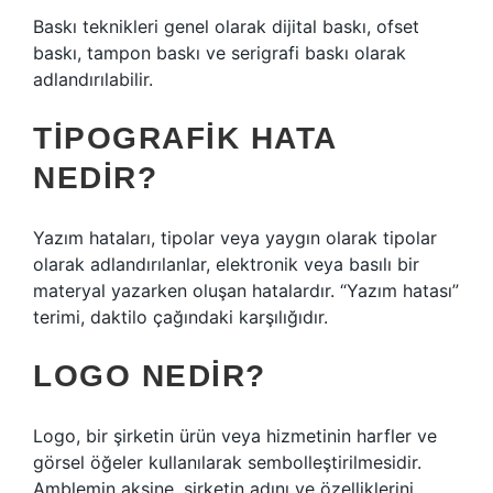
Baskı teknikleri genel olarak dijital baskı, ofset
baskı, tampon baskı ve serigrafi baskı olarak
adlandırılabilir.
TIPOGRAFIK HATA
NEDIR?
Yazım hataları, tipolar veya yaygın olarak tipolar
olarak adlandırılanlar, elektronik veya basılı bir
materyal yazarken oluşan hatalardır. “Yazım hatası”
terimi, daktilo çağındaki karşılığıdır.
LOGO NEDIR?
Logo, bir şirketin ürün veya hizmetinin harfler ve
görsel öğeler kullanılarak sembolleştirilmesidir.
Amblemin aksine, şirketin adını ve özelliklerini