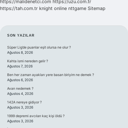
https://malidenetci.com
https://uzu.com.tr
https://tah.com.tr
knight online
nttgame
Sitemap
SIDEBAR
SON YAZILAR
Süper Lig’de puanlar eşit olursa ne olur ?
Ağustos 8, 2026
Kahta ismi nereden gelir ?
Ağustos 7, 2026
Ben her zaman ayakları yere basan biriyim ne demek ?
Ağustos 6, 2026
Avan nedemek ?
Ağustos 4, 2026
142A nereye gidiyor ?
Ağustos 3, 2026
1999 depremi avcıları kaç kişi öldü ?
Ağustos 3, 2026