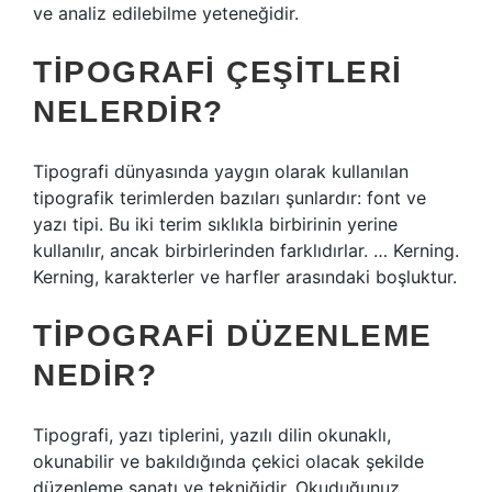
ve analiz edilebilme yeteneğidir.
TIPOGRAFI ÇEŞITLERI
NELERDIR?
Tipografi dünyasında yaygın olarak kullanılan
tipografik terimlerden bazıları şunlardır: font ve
yazı tipi. Bu iki terim sıklıkla birbirinin yerine
kullanılır, ancak birbirlerinden farklıdırlar. … Kerning.
Kerning, karakterler ve harfler arasındaki boşluktur.
TIPOGRAFI DÜZENLEME
NEDIR?
Tipografi, yazı tiplerini, yazılı dilin okunaklı,
okunabilir ve bakıldığında çekici olacak şekilde
düzenleme sanatı ve tekniğidir. Okuduğunuz