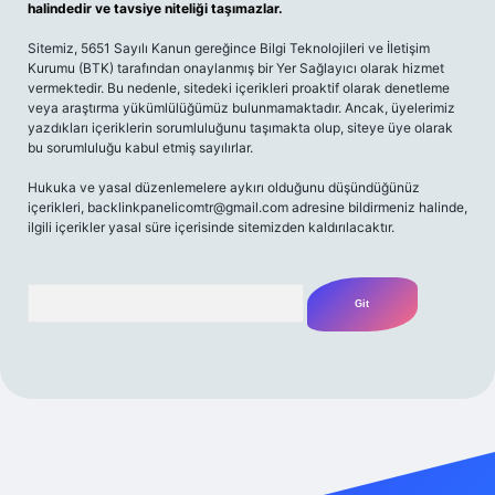
halindedir ve tavsiye niteliği taşımazlar.
Sitemiz, 5651 Sayılı Kanun gereğince Bilgi Teknolojileri ve İletişim
Kurumu (BTK) tarafından onaylanmış bir Yer Sağlayıcı olarak hizmet
vermektedir. Bu nedenle, sitedeki içerikleri proaktif olarak denetleme
veya araştırma yükümlülüğümüz bulunmamaktadır. Ancak, üyelerimiz
yazdıkları içeriklerin sorumluluğunu taşımakta olup, siteye üye olarak
bu sorumluluğu kabul etmiş sayılırlar.
Hukuka ve yasal düzenlemelere aykırı olduğunu düşündüğünüz
içerikleri,
backlinkpanelicomtr@gmail.com
adresine bildirmeniz halinde,
ilgili içerikler yasal süre içerisinde sitemizden kaldırılacaktır.
Arama
bet yeni giriş adresi