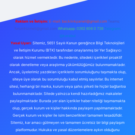
Reklam ve İletişim:
E-mail:
backlinkpaneli@gmail.com
Teams:
forumhizmeti@gmail.com
Whatsapp: 0262 606 0 726
Telegram:
@karabul
Yasal Uyarı:
Sitemiz, 5651 Sayılı Kanun gereğince Bilgi Teknolojileri
ve İletişim Kurumu (BTK) tarafından onaylanmış bir Yer Sağlayıcı
olarak hizmet vermektedir. Bu nedenle, sitedeki içerikleri proaktif
olarak denetleme veya araştırma yükümlülüğümüz bulunmamaktadır.
Ancak, üyelerimiz yazdıkları içeriklerin sorumluluğunu taşımakta olup,
siteye üye olarak bu sorumluluğu kabul etmiş sayılırlar. Bu internet
sitesi, herhangi bir marka, kurum veya şahıs şirketi ile hiçbir bağlantısı
bulunmamaktadır. Sitede yalnızca kendi hazırladığımız makaleler
paylaşılmaktadır. Burada yer alan içerikler haber niteliği taşımamakta
olup, gerçek kurum ve kişiler hakkında paylaşım yapılmamaktadır.
Gerçek kurum ve kişiler ile isim benzerlikleri tamamen tesadüfidir.
Sitemiz, kar amacı gütmeyen ve tamamen ücretsiz bir bilgi paylaşım
platformudur. Hukuka ve yasal düzenlemelere aykırı olduğunu