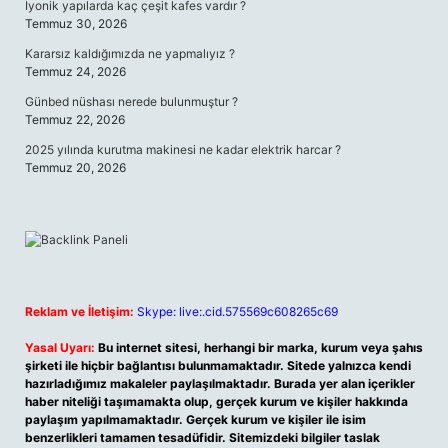
İyonik yapılarda kaç çeşit kafes vardır ?
Temmuz 30, 2026
Kararsız kaldığımızda ne yapmalıyız ?
Temmuz 24, 2026
Günbed nüshası nerede bulunmuştur ?
Temmuz 22, 2026
2025 yılında kurutma makinesi ne kadar elektrik harcar ?
Temmuz 20, 2026
Reklam ve İletişim:
Skype: live:.cid.575569c608265c69
Yasal Uyarı:
Bu internet sitesi, herhangi bir marka, kurum veya şahıs
şirketi ile hiçbir bağlantısı bulunmamaktadır. Sitede yalnızca kendi
hazırladığımız makaleler paylaşılmaktadır. Burada yer alan içerikler
haber niteliği taşımamakta olup, gerçek kurum ve kişiler hakkında
paylaşım yapılmamaktadır. Gerçek kurum ve kişiler ile isim
benzerlikleri tamamen tesadüfidir. Sitemizdeki bilgiler taslak