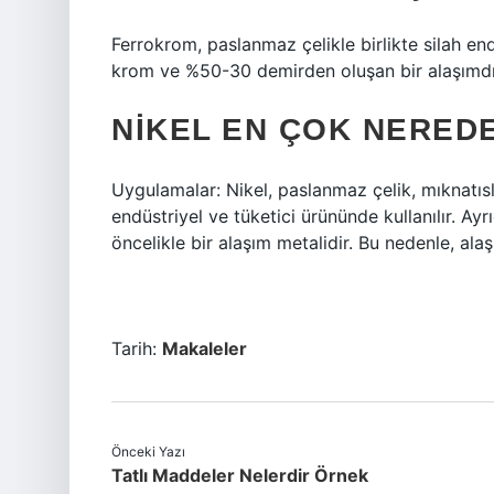
Ferrokrom, paslanmaz çelikle birlikte silah e
krom ve %50-30 demirden oluşan bir alaşımdı
NIKEL EN ÇOK NEREDE
Uygulamalar: Nikel, paslanmaz çelik, mıknatısl
endüstriyel ve tüketici ürününde kullanılır. Ayr
öncelikle bir alaşım metalidir. Bu nedenle, alaş
Tarih:
Makaleler
Önceki Yazı
Tatlı Maddeler Nelerdir Örnek