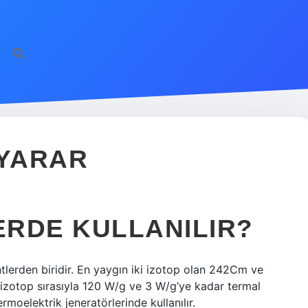
 YARAR
RDE KULLANILIR?
tlerden biridir. En yaygın iki izotop olan 242Cm ve
i izotop sırasıyla 120 W/g ve 3 W/g’ye kadar termal
rmoelektrik jeneratörlerinde kullanılır.