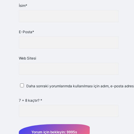
İsim*
E-Posta*
Web Sitesi
Daha sonraki yorumlarımda kullanılması için adım, e-posta adresi
7 + 8 kaçtır?
*