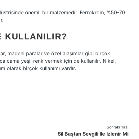
ndüstrisinde önemli bir malzemedir. Ferrokrom, %50-70
r.
 KULLANILIR?
ar, madeni paralar ve özel alaşımlar gibi birçok
ıca cama yeşil renk vermek için de kullanılır. Nikel,
ım olarak birçok kullanımı vardır.
Sonraki Yazı
Sil Baştan Sevgili Ile Izlenir Mi