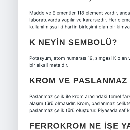
Madde ve Elementler 118 element vardır, ancak 
laboratuvarda yapılır ve kararsızdır. Her ele
kullanılmışsa iki harfin birleşimi olan bir kimy
K NEYIN SEMBOLÜ?
Potasyum, atom numarası 19, simgesi K olan v
bir alkali metaldir.
KROM VE PASLANMAZ 
Paslanmaz çelik ile krom arasındaki temel fark
alaşım türü olmasıdır. Krom, paslanmaz çelikte
paslanmaz çelik türü oluşturur. Piyasada saf 
FERROKROM NE IŞE Y