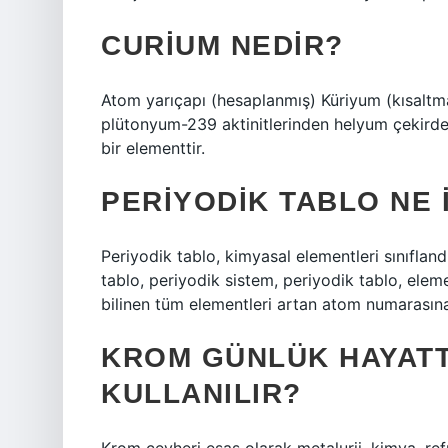
CURIUM NEDIR?
Atom yarıçapı (hesaplanmış) Küriyum (kısaltm
plütonyum-239 aktinitlerinden helyum çekirde
bir elementtir.
PERIYODIK TABLO NE 
Periyodik tablo, kimyasal elementleri sınıfland
tablo, periyodik sistem, periyodik tablo, elemen
bilinen tüm elementleri artan atom numarasına 
KROM GÜNLÜK HAYAT
KULLANILIR?