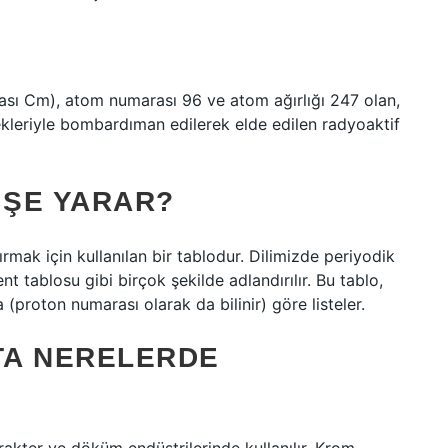
ası Cm), atom numarası 96 ve atom ağırlığı 247 olan,
kleriyle bombardıman edilerek elde edilen radyoaktif
IŞE YARAR?
ırmak için kullanılan bir tablodur. Dilimizde periyodik
t tablosu gibi birçok şekilde adlandırılır. Bu tablo,
(proton numarası olarak da bilinir) göre listeler.
TA NERELERDE