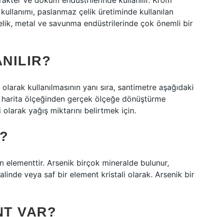
rakter ve döküm endüstrilerinde kullanılır. Krom
 kullanımı, paslanmaz çelik üretiminde kullanılan
lik, metal ve savunma endüstrilerinde çok önemli bir
NILIR?
 olarak kullanılmasının yanı sıra, santimetre aşağıdaki
a, harita ölçeğinden gerçek ölçeğe dönüştürme
 olarak yağış miktarını belirtmek için.
?
 elementtir. Arsenik birçok mineralde bulunur,
linde veya saf bir element kristali olarak. Arsenik bir
NT VAR?