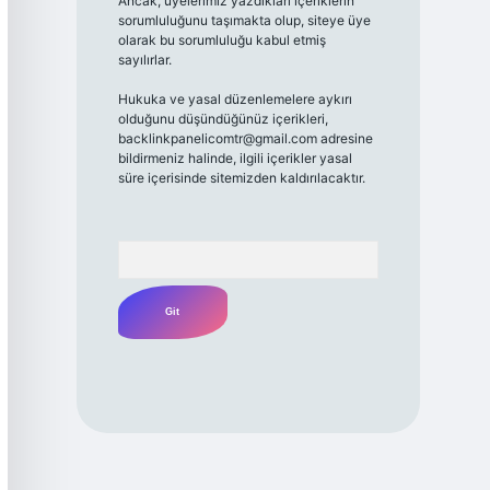
Ancak, üyelerimiz yazdıkları içeriklerin
sorumluluğunu taşımakta olup, siteye üye
olarak bu sorumluluğu kabul etmiş
sayılırlar.
Hukuka ve yasal düzenlemelere aykırı
olduğunu düşündüğünüz içerikleri,
backlinkpanelicomtr@gmail.com
adresine
bildirmeniz halinde, ilgili içerikler yasal
süre içerisinde sitemizden kaldırılacaktır.
Arama