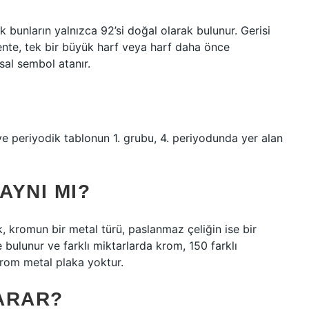
bunların yalnızca 92’si doğal olarak bulunur. Gerisi
mente, tek bir büyük harf veya harf daha önce
asal sembol atanır.
e periyodik tablonun 1. grubu, 4. periyodunda yer alan
AYNI MI?
, kromun bir metal türü, paslanmaz çeliğin ise bir
 bulunur ve farklı miktarlarda krom, 150 farklı
krom metal plaka yoktur.
ARAR?