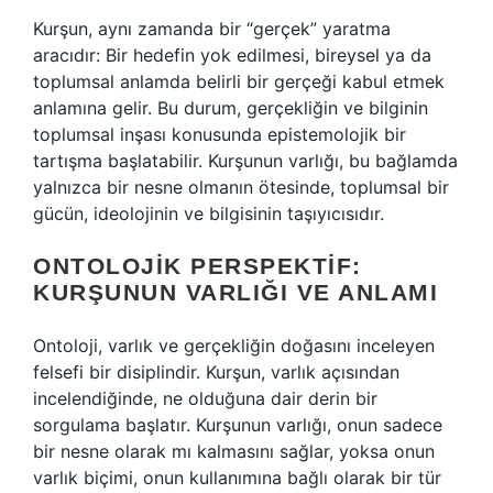
Kurşun, aynı zamanda bir “gerçek” yaratma
aracıdır: Bir hedefin yok edilmesi, bireysel ya da
toplumsal anlamda belirli bir gerçeği kabul etmek
anlamına gelir. Bu durum, gerçekliğin ve bilginin
toplumsal inşası konusunda epistemolojik bir
tartışma başlatabilir. Kurşunun varlığı, bu bağlamda
yalnızca bir nesne olmanın ötesinde, toplumsal bir
gücün, ideolojinin ve bilgisinin taşıyıcısıdır.
ONTOLOJIK PERSPEKTIF:
KURŞUNUN VARLIĞI VE ANLAMI
Ontoloji, varlık ve gerçekliğin doğasını inceleyen
felsefi bir disiplindir. Kurşun, varlık açısından
incelendiğinde, ne olduğuna dair derin bir
sorgulama başlatır. Kurşunun varlığı, onun sadece
bir nesne olarak mı kalmasını sağlar, yoksa onun
varlık biçimi, onun kullanımına bağlı olarak bir tür