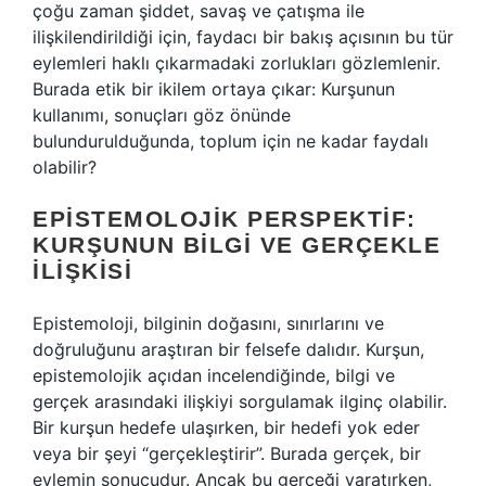
çoğu zaman şiddet, savaş ve çatışma ile
ilişkilendirildiği için, faydacı bir bakış açısının bu tür
eylemleri haklı çıkarmadaki zorlukları gözlemlenir.
Burada etik bir ikilem ortaya çıkar: Kurşunun
kullanımı, sonuçları göz önünde
bulundurulduğunda, toplum için ne kadar faydalı
olabilir?
EPISTEMOLOJIK PERSPEKTIF:
KURŞUNUN BILGI VE GERÇEKLE
İLIŞKISI
Epistemoloji, bilginin doğasını, sınırlarını ve
doğruluğunu araştıran bir felsefe dalıdır. Kurşun,
epistemolojik açıdan incelendiğinde, bilgi ve
gerçek arasındaki ilişkiyi sorgulamak ilginç olabilir.
Bir kurşun hedefe ulaşırken, bir hedefi yok eder
veya bir şeyi “gerçekleştirir”. Burada gerçek, bir
eylemin sonucudur. Ancak bu gerçeği yaratırken,