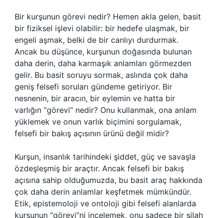
Bir kurşunun görevi nedir? Hemen akla gelen, basit
bir fiziksel işlevi olabilir: bir hedefe ulaşmak, bir
engeli aşmak, belki de bir canlıyı durdurmak.
Ancak bu düşünce, kurşunun doğasında bulunan
daha derin, daha karmaşık anlamları görmezden
gelir. Bu basit soruyu sormak, aslında çok daha
geniş felsefi soruları gündeme getiriyor. Bir
nesnenin, bir aracın, bir eylemin ve hatta bir
varlığın “görevi” nedir? Onu kullanmak, ona anlam
yüklemek ve onun varlık biçimini sorgulamak,
felsefi bir bakış açısının ürünü değil midir?
Kurşun, insanlık tarihindeki şiddet, güç ve savaşla
özdeşleşmiş bir araçtır. Ancak felsefi bir bakış
açısına sahip olduğumuzda, bu basit araç hakkında
çok daha derin anlamlar keşfetmek mümkündür.
Etik, epistemoloji ve ontoloji gibi felsefi alanlarda
kurşunun “görevi”ni incelemek, onu sadece bir silah