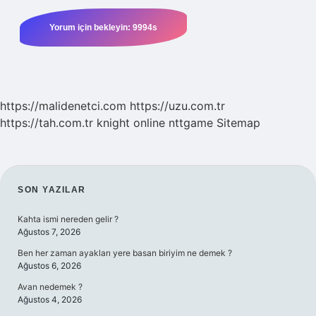
https://malidenetci.com
https://uzu.com.tr
https://tah.com.tr
knight online
nttgame
Sitemap
SIDEBAR
SON YAZILAR
Kahta ismi nereden gelir ?
Ağustos 7, 2026
Ben her zaman ayakları yere basan biriyim ne demek ?
Ağustos 6, 2026
Avan nedemek ?
Ağustos 4, 2026