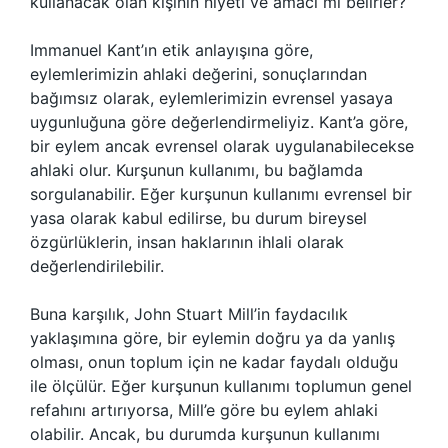
kullanacak olan kişinin niyeti ve amacı mı belirler?
Immanuel Kant’ın etik anlayışına göre,
eylemlerimizin ahlaki değerini, sonuçlarından
bağımsız olarak, eylemlerimizin evrensel yasaya
uygunluğuna göre değerlendirmeliyiz. Kant’a göre,
bir eylem ancak evrensel olarak uygulanabilecekse
ahlaki olur. Kurşunun kullanımı, bu bağlamda
sorgulanabilir. Eğer kurşunun kullanımı evrensel bir
yasa olarak kabul edilirse, bu durum bireysel
özgürlüklerin, insan haklarının ihlali olarak
değerlendirilebilir.
Buna karşılık, John Stuart Mill’in faydacılık
yaklaşımına göre, bir eylemin doğru ya da yanlış
olması, onun toplum için ne kadar faydalı olduğu
ile ölçülür. Eğer kurşunun kullanımı toplumun genel
refahını artırıyorsa, Mill’e göre bu eylem ahlaki
olabilir. Ancak, bu durumda kurşunun kullanımı