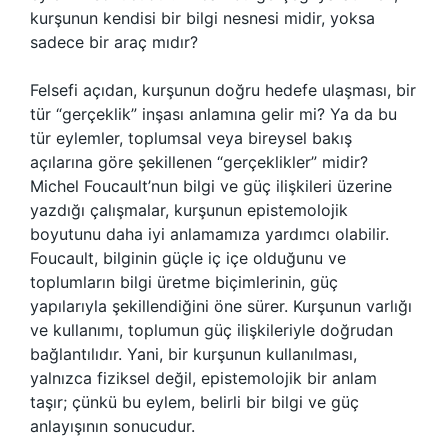
kurşunun kendisi bir bilgi nesnesi midir, yoksa
sadece bir araç mıdır?
Felsefi açıdan, kurşunun doğru hedefe ulaşması, bir
tür “gerçeklik” inşası anlamına gelir mi? Ya da bu
tür eylemler, toplumsal veya bireysel bakış
açılarına göre şekillenen “gerçeklikler” midir?
Michel Foucault’nun bilgi ve güç ilişkileri üzerine
yazdığı çalışmalar, kurşunun epistemolojik
boyutunu daha iyi anlamamıza yardımcı olabilir.
Foucault, bilginin güçle iç içe olduğunu ve
toplumların bilgi üretme biçimlerinin, güç
yapılarıyla şekillendiğini öne sürer. Kurşunun varlığı
ve kullanımı, toplumun güç ilişkileriyle doğrudan
bağlantılıdır. Yani, bir kurşunun kullanılması,
yalnızca fiziksel değil, epistemolojik bir anlam
taşır; çünkü bu eylem, belirli bir bilgi ve güç
anlayışının sonucudur.