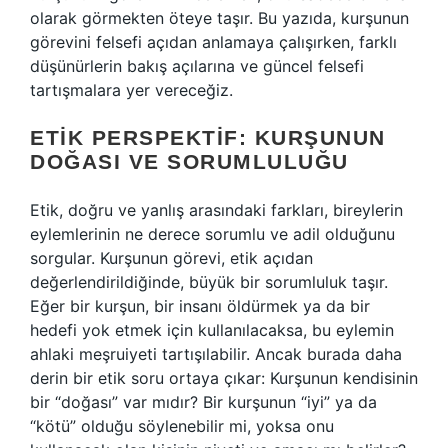
olarak görmekten öteye taşır. Bu yazıda, kurşunun
görevini felsefi açıdan anlamaya çalışırken, farklı
düşünürlerin bakış açılarına ve güncel felsefi
tartışmalara yer vereceğiz.
ETIK PERSPEKTIF: KURŞUNUN
DOĞASI VE SORUMLULUĞU
Etik, doğru ve yanlış arasındaki farkları, bireylerin
eylemlerinin ne derece sorumlu ve adil olduğunu
sorgular. Kurşunun görevi, etik açıdan
değerlendirildiğinde, büyük bir sorumluluk taşır.
Eğer bir kurşun, bir insanı öldürmek ya da bir
hedefi yok etmek için kullanılacaksa, bu eylemin
ahlaki meşruiyeti tartışılabilir. Ancak burada daha
derin bir etik soru ortaya çıkar: Kurşunun kendisinin
bir “doğası” var mıdır? Bir kurşunun “iyi” ya da
“kötü” olduğu söylenebilir mi, yoksa onu