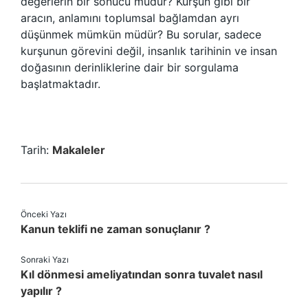
değerlerin bir sonucu mudur? Kurşun gibi bir
aracın, anlamını toplumsal bağlamdan ayrı
düşünmek mümkün müdür? Bu sorular, sadece
kurşunun görevini değil, insanlık tarihinin ve insan
doğasının derinliklerine dair bir sorgulama
başlatmaktadır.
Tarih:
Makaleler
Önceki Yazı
Kanun teklifi ne zaman sonuçlanır ?
Sonraki Yazı
Kıl dönmesi ameliyatından sonra tuvalet nasıl
yapılır ?