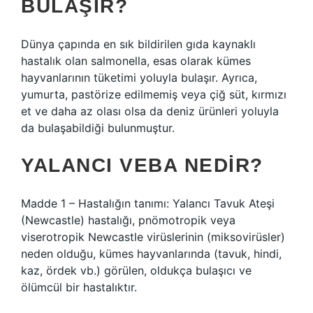
BULAŞIR?
Dünya çapında en sık bildirilen gıda kaynaklı
hastalık olan salmonella, esas olarak kümes
hayvanlarının tüketimi yoluyla bulaşır. Ayrıca,
yumurta, pastörize edilmemiş veya çiğ süt, kırmızı
et ve daha az olası olsa da deniz ürünleri yoluyla
da bulaşabildiği bulunmuştur.
YALANCI VEBA NEDIR?
Madde 1 – Hastalığın tanımı: Yalancı Tavuk Ateşi
(Newcastle) hastalığı, pnömotropik veya
viserotropik Newcastle virüslerinin (miksovirüsler)
neden olduğu, kümes hayvanlarında (tavuk, hindi,
kaz, ördek vb.) görülen, oldukça bulaşıcı ve
ölümcül bir hastalıktır.