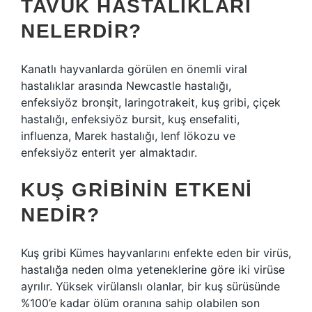
TAVUK HASTALIKLARI
NELERDIR?
Kanatlı hayvanlarda görülen en önemli viral
hastalıklar arasında Newcastle hastalığı,
enfeksiyöz bronşit, laringotrakeit, kuş gribi, çiçek
hastalığı, enfeksiyöz bursit, kuş ensefaliti,
influenza, Marek hastalığı, lenf lökozu ve
enfeksiyöz enterit yer almaktadır.
KUŞ GRIBININ ETKENI
NEDIR?
Kuş gribi Kümes hayvanlarını enfekte eden bir virüs,
hastalığa neden olma yeteneklerine göre iki virüse
ayrılır. Yüksek virülanslı olanlar, bir kuş sürüsünde
%100’e kadar ölüm oranına sahip olabilen son