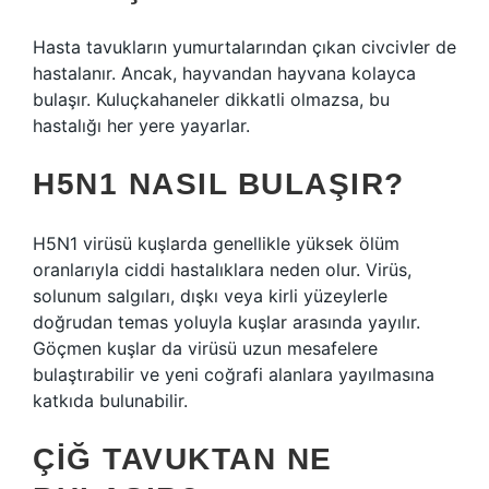
Hasta tavukların yumurtalarından çıkan civcivler de
hastalanır. Ancak, hayvandan hayvana kolayca
bulaşır. Kuluçkahaneler dikkatli olmazsa, bu
hastalığı her yere yayarlar.
H5N1 NASIL BULAŞIR?
H5N1 virüsü kuşlarda genellikle yüksek ölüm
oranlarıyla ciddi hastalıklara neden olur. Virüs,
solunum salgıları, dışkı veya kirli yüzeylerle
doğrudan temas yoluyla kuşlar arasında yayılır.
Göçmen kuşlar da virüsü uzun mesafelere
bulaştırabilir ve yeni coğrafi alanlara yayılmasına
katkıda bulunabilir.
ÇIĞ TAVUKTAN NE