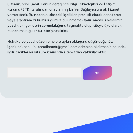
Sitemiz, 5651 Sayılı Kanun gereğince Bilgi Teknolojileri ve İletişim
Kurumu (BTK) tarafından onaylanmış bir Yer Sağlayıcı olarak hizmet
vermektedir. Bu nedenle, sitedeki içerikleri proaktif olarak denetleme
veya araştırma yükümlülüğümüz bulunmamaktadır. Ancak, üyelerimiz
yazdıkları içeriklerin sorumluluğunu taşımakta olup, siteye üye olarak
bu sorumluluğu kabul etmiş sayılırlar.
Hukuka ve yasal düzenlemelere aykırı olduğunu düşündüğünüz
içerikleri,
backlinkpanelicomtr@gmail.com
adresine bildirmeniz halinde,
ilgili içerikler yasal süre içerisinde sitemizden kaldırılacaktır.
Arama
t yeni giriş adresi