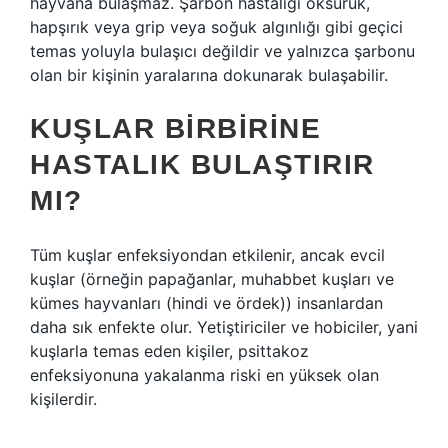
hayvana bulaşmaz. Şarbon hastalığı öksürük,
hapşırık veya grip veya soğuk algınlığı gibi geçici
temas yoluyla bulaşıcı değildir ve yalnızca şarbonu
olan bir kişinin yaralarına dokunarak bulaşabilir.
KUŞLAR BIRBIRINE
HASTALIK BULAŞTIRIR
MI?
Tüm kuşlar enfeksiyondan etkilenir, ancak evcil
kuşlar (örneğin papağanlar, muhabbet kuşları ve
kümes hayvanları (hindi ve ördek)) insanlardan
daha sık enfekte olur. Yetiştiriciler ve hobiciler, yani
kuşlarla temas eden kişiler, psittakoz
enfeksiyonuna yakalanma riski en yüksek olan
kişilerdir.