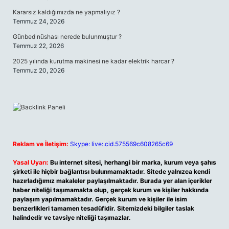
Kararsız kaldığımızda ne yapmalıyız ?
Temmuz 24, 2026
Günbed nüshası nerede bulunmuştur ?
Temmuz 22, 2026
2025 yılında kurutma makinesi ne kadar elektrik harcar ?
Temmuz 20, 2026
Reklam ve İletişim:
Skype: live:.cid.575569c608265c69
Yasal Uyarı:
Bu internet sitesi, herhangi bir marka, kurum veya şahıs
şirketi ile hiçbir bağlantısı bulunmamaktadır. Sitede yalnızca kendi
hazırladığımız makaleler paylaşılmaktadır. Burada yer alan içerikler
haber niteliği taşımamakta olup, gerçek kurum ve kişiler hakkında
paylaşım yapılmamaktadır. Gerçek kurum ve kişiler ile isim
benzerlikleri tamamen tesadüfidir. Sitemizdeki bilgiler taslak
halindedir ve tavsiye niteliği taşımazlar.