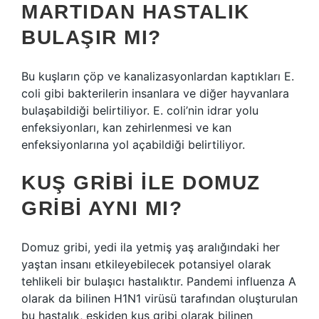
MARTIDAN HASTALIK
BULAŞIR MI?
Bu kuşların çöp ve kanalizasyonlardan kaptıkları E.
coli gibi bakterilerin insanlara ve diğer hayvanlara
bulaşabildiği belirtiliyor. E. coli’nin idrar yolu
enfeksiyonları, kan zehirlenmesi ve kan
enfeksiyonlarına yol açabildiği belirtiliyor.
KUŞ GRIBI ILE DOMUZ
GRIBI AYNI MI?
Domuz gribi, yedi ila yetmiş yaş aralığındaki her
yaştan insanı etkileyebilecek potansiyel olarak
tehlikeli bir bulaşıcı hastalıktır. Pandemi influenza A
olarak da bilinen H1N1 virüsü tarafından oluşturulan
bu hastalık, eskiden kuş gribi olarak bilinen