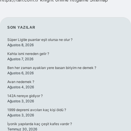
SIDEBAR
SON YAZILAR
Süper Lig’de puanlar eşit olursa ne olur ?
Ağustos 8, 2026
Kahta ismi nereden gelir ?
Ağustos 7, 2026
Ben her zaman ayakları yere basan biriyim ne demek ?
Ağustos 6, 2026
Avan nedemek ?
Ağustos 4, 2026
142A nereye gidiyor ?
Ağustos 3, 2026
1999 depremi avcıları kaç kişi öldü ?
Ağustos 3, 2026
İyonik yapılarda kaç çeşit kafes vardır ?
Temmuz 30, 2026