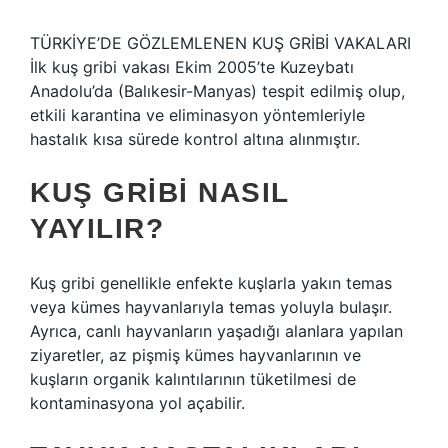
TÜRKİYE’DE GÖZLEMLENEN KUŞ GRİBİ VAKALARI
İlk kuş gribi vakası Ekim 2005’te Kuzeybatı
Anadolu’da (Balıkesir-Manyas) tespit edilmiş olup,
etkili karantina ve eliminasyon yöntemleriyle
hastalık kısa sürede kontrol altına alınmıştır.
KUŞ GRIBI NASIL
YAYILIR?
Kuş gribi genellikle enfekte kuşlarla yakın temas
veya kümes hayvanlarıyla temas yoluyla bulaşır.
Ayrıca, canlı hayvanların yaşadığı alanlara yapılan
ziyaretler, az pişmiş kümes hayvanlarının ve
kuşların organik kalıntılarının tüketilmesi de
kontaminasyona yol açabilir.