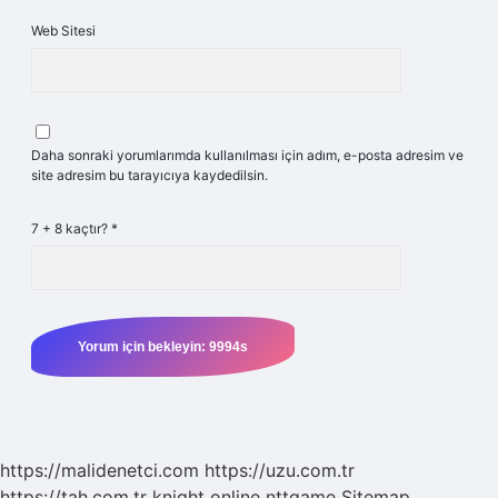
Web Sitesi
Daha sonraki yorumlarımda kullanılması için adım, e-posta adresim ve
site adresim bu tarayıcıya kaydedilsin.
7 + 8 kaçtır?
*
https://malidenetci.com
https://uzu.com.tr
https://tah.com.tr
knight online
nttgame
Sitemap