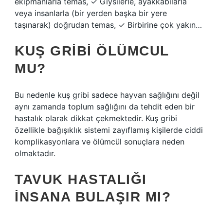
ekipmanlarla temas, ✓ Giysilerle, ayakkabılarla
veya insanlarla (bir yerden başka bir yere
taşınarak) doğrudan temas, ✓ Birbirine çok yakın…
KUŞ GRIBI ÖLÜMCUL
MU?
Bu nedenle kuş gribi sadece hayvan sağlığını değil
aynı zamanda toplum sağlığını da tehdit eden bir
hastalık olarak dikkat çekmektedir. Kuş gribi
özellikle bağışıklık sistemi zayıflamış kişilerde ciddi
komplikasyonlara ve ölümcül sonuçlara neden
olmaktadır.
TAVUK HASTALIĞI
INSANA BULAŞIR MI?