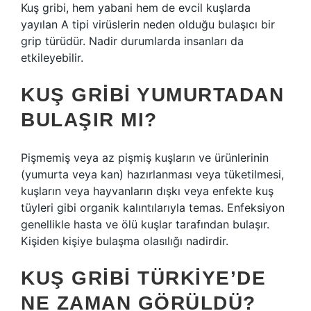
Kuş gribi, hem yabani hem de evcil kuşlarda
yayılan A tipi virüslerin neden olduğu bulaşıcı bir
grip türüdür. Nadir durumlarda insanları da
etkileyebilir.
KUŞ GRIBI YUMURTADAN
BULAŞIR MI?
Pişmemiş veya az pişmiş kuşların ve ürünlerinin
(yumurta veya kan) hazırlanması veya tüketilmesi,
kuşların veya hayvanların dışkı veya enfekte kuş
tüyleri gibi organik kalıntılarıyla temas. Enfeksiyon
genellikle hasta ve ölü kuşlar tarafından bulaşır.
Kişiden kişiye bulaşma olasılığı nadirdir.
KUŞ GRIBI TÜRKIYE’DE
NE ZAMAN GÖRÜLDÜ?