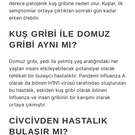
derece patojenik kuş gribine neden olur. Kuşlar, ilk
semptomlar ortaya çıktıktan sonraki gün kadar
erken ölebilir.
KUŞ GRIBI ILE DOMUZ
GRIBI AYNI MI?
Domuz gribi, yedi ila yetmiş yaş aralığındaki her
yaştan insanı etkileyebilecek potansiyel olarak
tehlikeli bir bulaşıcı hastalıktır. Pandemi influenza A
olarak da bilinen H1N1 virüsü tarafından oluşturulan
bu hastalık, eskiden kuş gribi olarak bilinen
influenza ve insan gribinin bir karışımı olarak
ortaya çıkmıştır.
CIVCIVDEN HASTALIK
BULAŞIR MI?