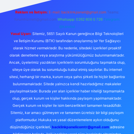
Reklam ve İletişim:
E-mail:
backlinkpaneli@gmail.com
Teams:
forumhizmeti@gmail.com
Whatsapp: 0262 606 0 726
Telegram:
@karabul
Yasal Uyarı:
Sitemiz, 5651 Sayılı Kanun gereğince Bilgi Teknolojileri
ve İletişim Kurumu (BTK) tarafından onaylanmış bir Yer Sağlayıcı
olarak hizmet vermektedir. Bu nedenle, sitedeki içerikleri proaktif
olarak denetleme veya araştırma yükümlülüğümüz bulunmamaktadır.
Ancak, üyelerimiz yazdıkları içeriklerin sorumluluğunu taşımakta olup,
siteye üye olarak bu sorumluluğu kabul etmiş sayılırlar. Bu internet
sitesi, herhangi bir marka, kurum veya şahıs şirketi ile hiçbir bağlantısı
bulunmamaktadır. Sitede yalnızca kendi hazırladığımız makaleler
paylaşılmaktadır. Burada yer alan içerikler haber niteliği taşımamakta
olup, gerçek kurum ve kişiler hakkında paylaşım yapılmamaktadır.
Gerçek kurum ve kişiler ile isim benzerlikleri tamamen tesadüfidir.
Sitemiz, kar amacı gütmeyen ve tamamen ücretsiz bir bilgi paylaşım
platformudur. Hukuka ve yasal düzenlemelere aykırı olduğunu
düşündüğünüz içerikleri,
backlinkpanelicomtr@gmail.com
adresine