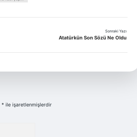
Sonraki Yazı
Atatürkün Son Sözü Ne Oldu
r
*
ile işaretlenmişlerdir