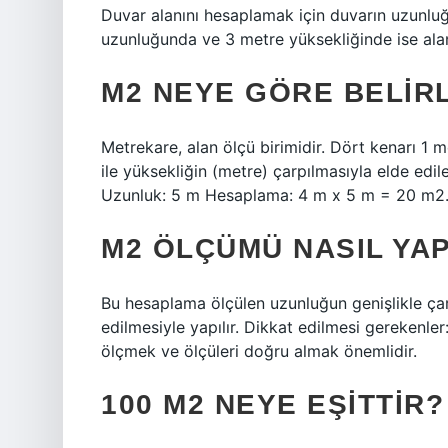
Duvar alanını hesaplamak için duvarın uzunluğ
uzunluğunda ve 3 metre yüksekliğinde ise ala
M2 NEYE GÖRE BELIR
Metrekare, alan ölçü birimidir. Dört kenarı 1 
ile yüksekliğin (metre) çarpılmasıyla elde edi
Uzunluk: 5 m Hesaplama: 4 m x 5 m = 20 m2
M2 ÖLÇÜMÜ NASIL YAP
Bu hesaplama ölçülen uzunluğun genişlikle ça
edilmesiyle yapılır. Dikkat edilmesi gerekenle
ölçmek ve ölçüleri doğru almak önemlidir.
100 M2 NEYE EŞITTIR?