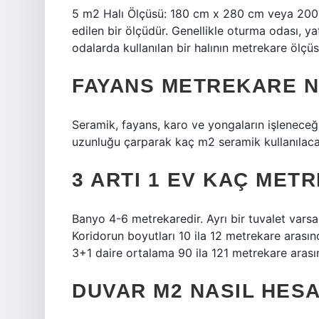
5 m2 Halı Ölçüsü: 180 cm x 280 cm veya 200 c
edilen bir ölçüdür. Genellikle oturma odası, 
odalarda kullanılan bir halının metrekare ölçü
FAYANS METREKARE N
Seramik, fayans, karo ve yongaların işleneceği
uzunluğu çarparak kaç m2 seramik kullanılaca
3 ARTI 1 EV KAÇ MET
Banyo 4-6 metrekaredir. Ayrı bir tuvalet varsa
Koridorun boyutları 10 ila 12 metrekare arasın
3+1 daire ortalama 90 ila 121 metrekare arasın
DUVAR M2 NASIL HES