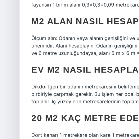
fayansın 1 birim alanı 0,3×0,3=0,09 metrekare
M2 ALAN NASIL HESA
Ölçüm alın: Odanın veya alanın genişliğini ve
önemlidir. Alanı hesaplayın: Odanın genişliğini
ve 6 metre uzunluğundaysa, alanı 5 m x 6 m =
EV M2 NASIL HESAPLA
Dikdörtgen bir odanın metrekaresini belirleme
birbiriyle çarpmak gerekir. Bu işlem her oda, 
toplanır. İç yüzeylerin metrekarelerinin toplam
20 M2 KAÇ METRE ED
Dört kenarı 1 metrekare olan kare 1 metrekare