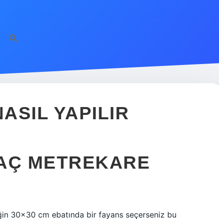
ASIL YAPILIR
 KAÇ METREKARE
ğin 30×30 cm ebatında bir fayans seçerseniz bu