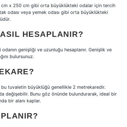
m x 250 cm gibi orta büyüklükteki odalar için tercih
yatak odası veya yemek odası gibi orta büyüklükteki
südür.
ASIL HESAPLANIR?
 odanın genişliği ve uzunluğu hesaplanır. Genişlik ve
ğını bulursunuz.
REKARE?
 bu tuvaletin büyüklüğü genellikle 2 metrekaredir.
da değişebilir. Bunu göz önünde bulundurarak, ideal bir
da bir alanı kaplar.
APLANIR?