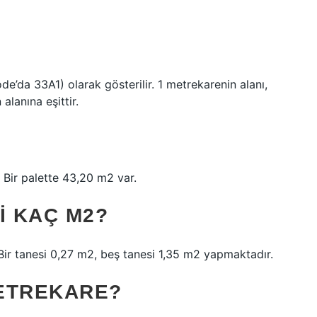
de’da 33A1) olarak gösterilir. 1 metrekarenin alanı,
alanına eşittir.
?
 Bir palette 43,20 m2 var.
I KAÇ M2?
 Bir tanesi 0,27 m2, beş tanesi 1,35 m2 yapmaktadır.
METREKARE?