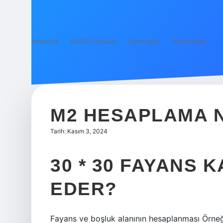
Anasayfa
Gizlilik Politikası
Yasal Uyarı
Hakkımızda
M2 HESAPLAMA N
Tarih: Kasım 3, 2024
30 * 30 FAYANS
EDER?
Fayans ve boşluk alanının hesaplanması Örne