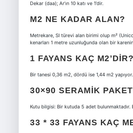
Dekar (daa); Ar’ın 10 katı ve 1’dir.
M2 NE KADAR ALAN?
Metrekare, SI türevi alan birimi olup m² (Unico
kenarları 1 metre uzunluğunda olan bir karenin 
1 FAYANS KAÇ M2’DIR
Bir tanesi 0,36 m2, dördü ise 1,44 m2 yapıyor.
30×90 SERAMIK PAKET
Kutu bilgisi: Bir kutuda 5 adet bulunmaktadır.
33 * 33 FAYANS KAÇ 