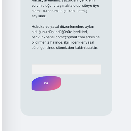
Ancak, üyelerimiz yazdıkları içeriklerin
sorumluluğunu taşımakta olup, siteye üye
olarak bu sorumluluğu kabul etmiş
sayılırlar.
Hukuka ve yasal düzenlemelere aykırı
olduğunu düşündüğünüz içerikleri,
backlinkpanelicomtr@gmail.com
adresine
bildirmeniz halinde, ilgili içerikler yasal
süre içerisinde sitemizden kaldırılacaktır.
Arama