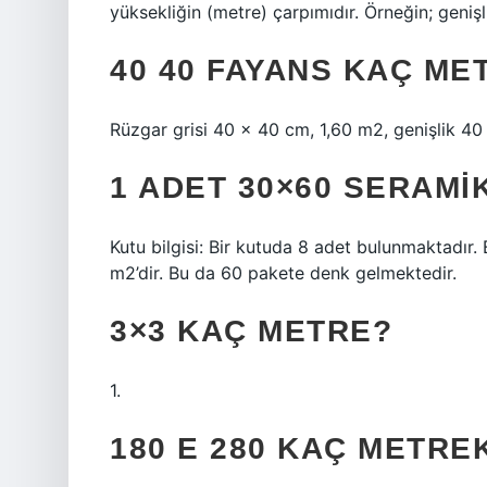
yüksekliğin (metre) çarpımıdır. Örneğin; geni
40 40 FAYANS KAÇ M
Rüzgar grisi 40 x 40 cm, 1,60 m2, genişlik 40 
1 ADET 30×60 SERAMI
Kutu bilgisi: Bir kutuda 8 adet bulunmaktadır. B
m2’dir. Bu da 60 pakete denk gelmektedir.
3×3 KAÇ METRE?
1.
180 E 280 KAÇ METR