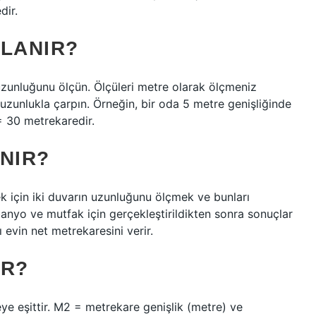
dir.
PLANIR?
 uzunluğunu ölçün. Ölçüleri metre olarak ölçmeniz
 uzunlukla çarpın. Örneğin, bir oda 5 metre genişliğinde
 30 metrekaredir.
NIR?
k için iki duvarın uzunluğunu ölçmek ve bunları
banyo ve mutfak için gerçekleştirildikten sonra sonuçlar
ı evin net metrekaresini verir.
ER?
ye eşittir. M2 = metrekare genişlik (metre) ve