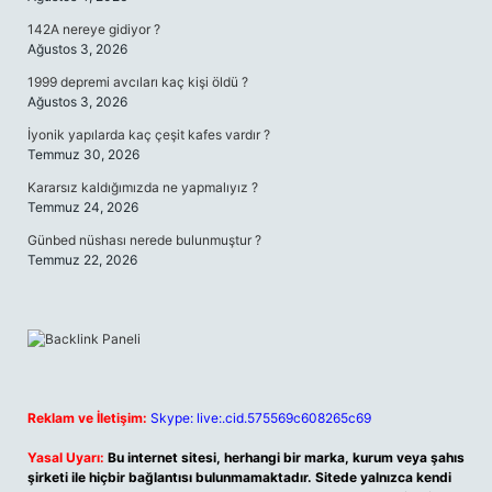
142A nereye gidiyor ?
Ağustos 3, 2026
1999 depremi avcıları kaç kişi öldü ?
Ağustos 3, 2026
İyonik yapılarda kaç çeşit kafes vardır ?
Temmuz 30, 2026
Kararsız kaldığımızda ne yapmalıyız ?
Temmuz 24, 2026
Günbed nüshası nerede bulunmuştur ?
Temmuz 22, 2026
Reklam ve İletişim:
Skype: live:.cid.575569c608265c69
Yasal Uyarı:
Bu internet sitesi, herhangi bir marka, kurum veya şahıs
şirketi ile hiçbir bağlantısı bulunmamaktadır. Sitede yalnızca kendi