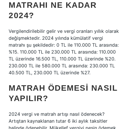
MATRAHI NE KADAR
2024?
Vergilendirilebilir gelir ve vergi oranları yıllık olarak
değişmektedir. 2024 yılında kümülatif vergi
matrahı şu şekildedir: 0 TL ile 110.000 TL arasında:
%15. 110.000 TL ile 230.000 TL arasında: 110.000
TL üzerinde 16.500 TL, 110.000 TL üzerinde %20.
230.000 TL ile 580.000 TL arasında: 230.000 TL
40.500 TL, 230.000 TL üzerinde %27.
MATRAH ÖDEMESI NASIL
YAPILIR?
2024 vergi ve matrah artışı nasıl ödenecek?
Artıştan kaynaklanan tutar 6 iki aylık taksitler
halinde ödenebilir. Mükellef vergiyi peşin ödemek