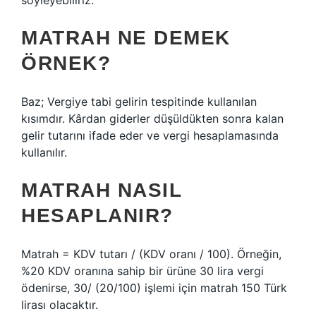
söyleyebiliriz.
MATRAH NE DEMEK
ÖRNEK?
Baz; Vergiye tabi gelirin tespitinde kullanılan
kısımdır. Kârdan giderler düşüldükten sonra kalan
gelir tutarını ifade eder ve vergi hesaplamasında
kullanılır.
MATRAH NASIL
HESAPLANIR?
Matrah = KDV tutarı / (KDV oranı / 100). Örneğin,
%20 KDV oranına sahip bir ürüne 30 lira vergi
ödenirse, 30/ (20/100) işlemi için matrah 150 Türk
lirası olacaktır.