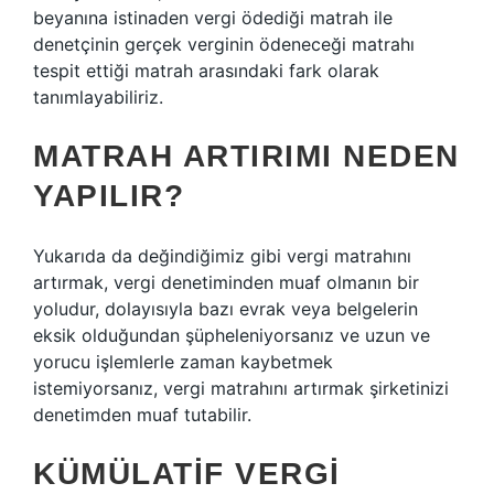
beyanına istinaden vergi ödediği matrah ile
denetçinin gerçek verginin ödeneceği matrahı
tespit ettiği matrah arasındaki fark olarak
tanımlayabiliriz.
MATRAH ARTIRIMI NEDEN
YAPILIR?
Yukarıda da değindiğimiz gibi vergi matrahını
artırmak, vergi denetiminden muaf olmanın bir
yoludur, dolayısıyla bazı evrak veya belgelerin
eksik olduğundan şüpheleniyorsanız ve uzun ve
yorucu işlemlerle zaman kaybetmek
istemiyorsanız, vergi matrahını artırmak şirketinizi
denetimden muaf tutabilir.
KÜMÜLATIF VERGI