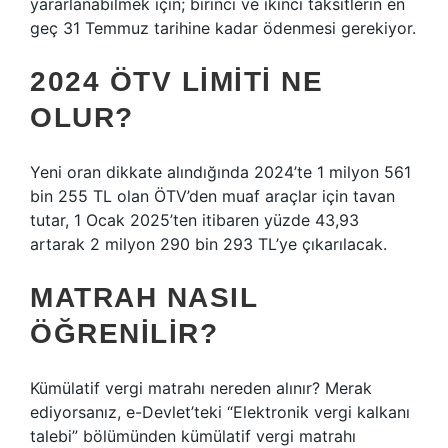
yararlanabilmek için; birinci ve ikinci taksitlerin en
geç 31 Temmuz tarihine kadar ödenmesi gerekiyor.
2024 ÖTV LIMITI NE
OLUR?
Yeni oran dikkate alındığında 2024’te 1 milyon 561
bin 255 TL olan ÖTV’den muaf araçlar için tavan
tutar, 1 Ocak 2025’ten itibaren yüzde 43,93
artarak 2 milyon 290 bin 293 TL’ye çıkarılacak.
MATRAH NASIL
ÖĞRENILIR?
Kümülatif vergi matrahı nereden alınır? Merak
ediyorsanız, e-Devlet’teki “Elektronik vergi kalkanı
talebi” bölümünden kümülatif vergi matrahı