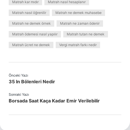
Matrah kar mıdır
Matrah nasıl hesaplanır
Matrah nasıl öğrenilir
Matrah ne demek muhasebe
Matrah ne demek örnek
Matrah ne zaman ödenir
Matrah ödemesi nasıl yapılır
Matrah tutarı ne demek
Matrah ücret ne demek
Vergi matrah farkı nedir
Önceki Yazı
35 In Bölenleri Nedir
Sonraki Yazı
Borsada Saat Kaça Kadar Emir Verilebilir