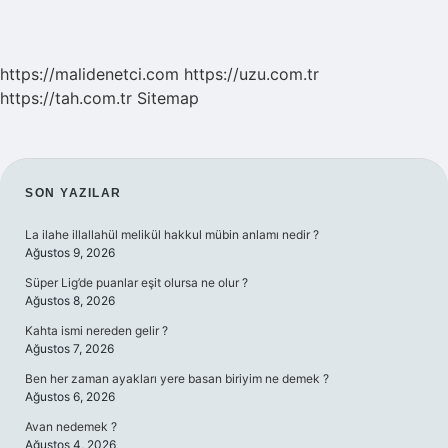
https://malidenetci.com
https://uzu.com.tr
https://tah.com.tr
Sitemap
SIDEBAR
SON YAZILAR
La ilahe illallahül melikül hakkul mübin anlamı nedir ?
Ağustos 9, 2026
Süper Lig’de puanlar eşit olursa ne olur ?
Ağustos 8, 2026
Kahta ismi nereden gelir ?
Ağustos 7, 2026
Ben her zaman ayakları yere basan biriyim ne demek ?
Ağustos 6, 2026
Avan nedemek ?
Ağustos 4, 2026