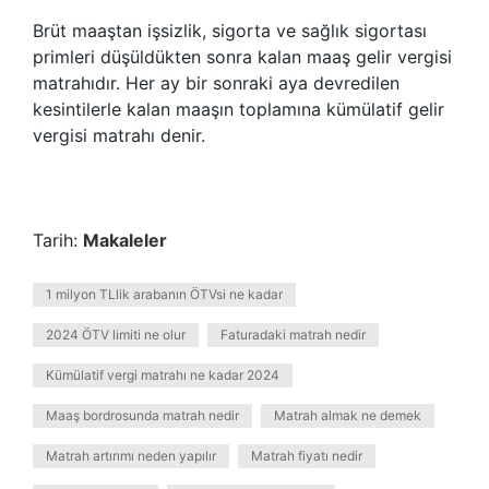
Brüt maaştan işsizlik, sigorta ve sağlık sigortası
primleri düşüldükten sonra kalan maaş gelir vergisi
matrahıdır. Her ay bir sonraki aya devredilen
kesintilerle kalan maaşın toplamına kümülatif gelir
vergisi matrahı denir.
Tarih:
Makaleler
1 milyon TLlik arabanın ÖTVsi ne kadar
2024 ÖTV limiti ne olur
Faturadaki matrah nedir
Kümülatif vergi matrahı ne kadar 2024
Maaş bordrosunda matrah nedir
Matrah almak ne demek
Matrah artırımı neden yapılır
Matrah fiyatı nedir