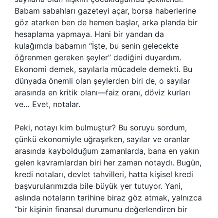
Babam sabahları gazeteyi açar, borsa haberlerine
göz atarken ben de hemen başlar, arka planda bir
hesaplama yapmaya. Hani bir yandan da
kulağımda babamın “İşte, bu senin gelecekte
öğrenmen gereken şeyler” dediğini duyardım.
Ekonomi demek, sayılarla mücadele demekti. Bu
dünyada önemli olan şeylerden biri de, o sayılar
arasında en kritik olanı—faiz oranı, döviz kurları
ve… Evet, notalar.
Peki, notayı kim bulmuştur? Bu soruyu sordum,
çünkü ekonomiyle uğraşırken, sayılar ve oranlar
arasında kaybolduğum zamanlarda, bana en yakın
gelen kavramlardan biri her zaman notaydı. Bugün,
kredi notaları, devlet tahvilleri, hatta kişisel kredi
başvurularımızda bile büyük yer tutuyor. Yani,
aslında notaların tarihine biraz göz atmak, yalnızca
“bir kişinin finansal durumunu değerlendiren bir