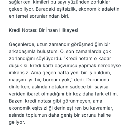
sağlarken, kimileri bu sayı yüzünden zorluklar
çekebiliyor. Buradaki eşitsizlik, ekonomik adaletin
en temel sorunlarından biri.
Kredi Notası: Bir İnsan Hikayesi
Geçenlerde, uzun zamandır görüşmediğim bir
arkadaşımla buluştum. O, son zamanlarda çok
zorlandığını söylüyordu. “Kredi notam o kadar
düşük ki, kredi kartı başvurusu yapmak neredeyse
imkansız. Ama geçen hafta yeni bir iş buldum,
maaşım iyi, hiç borcum yok,” dedi. Durumunu
dinlerken, aslında notaların sadece bir sayısal
veriden ibaret olmadığını bir kez daha fark ettim.
Bazen, kredi notası gibi görünmeyen, ama
ekonomik eşitsizliği derinleştiren bu kavramlar,
aslında toplumun daha geniş bir sorunu haline
geliyor.