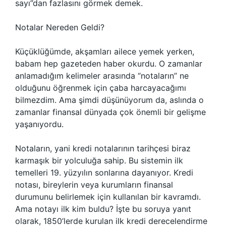
sayı”dan fazlasını görmek demek.
Notalar Nereden Geldi?
Küçüklüğümde, akşamları ailece yemek yerken,
babam hep gazeteden haber okurdu. O zamanlar
anlamadığım kelimeler arasında “notaların” ne
olduğunu öğrenmek için çaba harcayacağımı
bilmezdim. Ama şimdi düşünüyorum da, aslında o
zamanlar finansal dünyada çok önemli bir gelişme
yaşanıyordu.
Notaların, yani kredi notalarının tarihçesi biraz
karmaşık bir yolculuğa sahip. Bu sistemin ilk
temelleri 19. yüzyılın sonlarına dayanıyor. Kredi
notası, bireylerin veya kurumların finansal
durumunu belirlemek için kullanılan bir kavramdı.
Ama notayı ilk kim buldu? İşte bu soruya yanıt
olarak, 1850’lerde kurulan ilk kredi derecelendirme