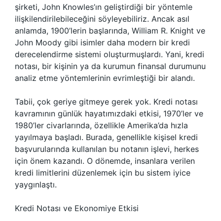
şirketi, John Knowles’ın geliştirdiği bir yöntemle
ilişkilendirilebileceğini söyleyebiliriz. Ancak asıl
anlamda, 1900’lerin başlarında, William R. Knight ve
John Moody gibi isimler daha modern bir kredi
derecelendirme sistemi oluşturmuşlardı. Yani, kredi
notası, bir kişinin ya da kurumun finansal durumunu
analiz etme yöntemlerinin evrimleştiği bir alandı.
Tabii, çok geriye gitmeye gerek yok. Kredi notası
kavramının günlük hayatımızdaki etkisi, 1970’ler ve
1980’ler civarlarında, özellikle Amerika’da hızla
yayılmaya başladı. Burada, genellikle kişisel kredi
başvurularında kullanılan bu notanın işlevi, herkes
için önem kazandı. O dönemde, insanlara verilen
kredi limitlerini düzenlemek için bu sistem iyice
yaygınlaştı.
Kredi Notası ve Ekonomiye Etkisi