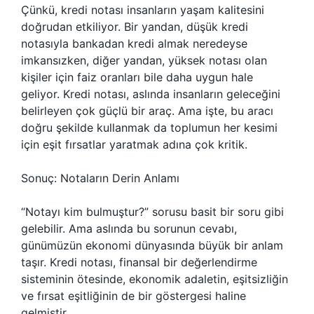
Çünkü, kredi notası insanların yaşam kalitesini
doğrudan etkiliyor. Bir yandan, düşük kredi
notasıyla bankadan kredi almak neredeyse
imkansızken, diğer yandan, yüksek notası olan
kişiler için faiz oranları bile daha uygun hale
geliyor. Kredi notası, aslında insanların geleceğini
belirleyen çok güçlü bir araç. Ama işte, bu aracı
doğru şekilde kullanmak da toplumun her kesimi
için eşit fırsatlar yaratmak adına çok kritik.
Sonuç: Notaların Derin Anlamı
“Notayı kim bulmuştur?” sorusu basit bir soru gibi
gelebilir. Ama aslında bu sorunun cevabı,
günümüzün ekonomi dünyasında büyük bir anlam
taşır. Kredi notası, finansal bir değerlendirme
sisteminin ötesinde, ekonomik adaletin, eşitsizliğin
ve fırsat eşitliğinin de bir göstergesi haline
gelmiştir.