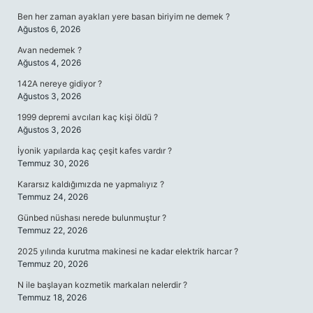
Ben her zaman ayakları yere basan biriyim ne demek ?
Ağustos 6, 2026
Avan nedemek ?
Ağustos 4, 2026
142A nereye gidiyor ?
Ağustos 3, 2026
1999 depremi avcıları kaç kişi öldü ?
Ağustos 3, 2026
İyonik yapılarda kaç çeşit kafes vardır ?
Temmuz 30, 2026
Kararsız kaldığımızda ne yapmalıyız ?
Temmuz 24, 2026
Günbed nüshası nerede bulunmuştur ?
Temmuz 22, 2026
2025 yılında kurutma makinesi ne kadar elektrik harcar ?
Temmuz 20, 2026
N ile başlayan kozmetik markaları nelerdir ?
Temmuz 18, 2026