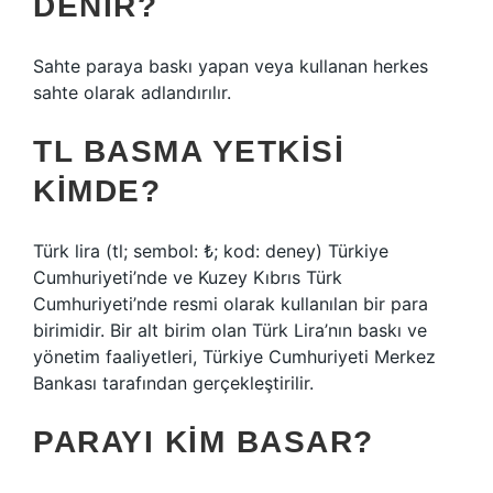
DENIR?
Sahte paraya baskı yapan veya kullanan herkes
sahte olarak adlandırılır.
TL BASMA YETKISI
KIMDE?
Türk lira (tl; sembol: ₺; kod: deney) Türkiye
Cumhuriyeti’nde ve Kuzey Kıbrıs Türk
Cumhuriyeti’nde resmi olarak kullanılan bir para
birimidir. Bir alt birim olan Türk Lira’nın baskı ve
yönetim faaliyetleri, Türkiye Cumhuriyeti Merkez
Bankası tarafından gerçekleştirilir.
PARAYI KIM BASAR?