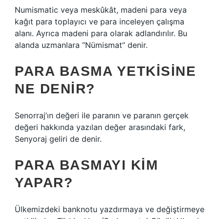
Numismatic veya meskûkât, madeni para veya
kağıt para toplayıcı ve para inceleyen çalışma
alanı. Ayrıca madeni para olarak adlandırılır. Bu
alanda uzmanlara “Nümismat” denir.
PARA BASMA YETKISINE
NE DENIR?
Senorraj’ın değeri ile paranın ve paranın gerçek
değeri hakkında yazılan değer arasındaki fark,
Senyoraj geliri de denir.
PARA BASMAYI KIM
YAPAR?
Ülkemizdeki banknotu yazdırmaya ve değiştirmeye