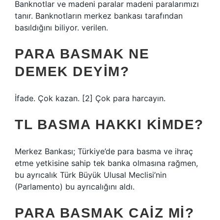
Banknotlar ve madeni paralar madeni paralarımızı
tanır. Banknotların merkez bankası tarafından
basıldığını biliyor. verilen.
PARA BASMAK NE
DEMEK DEYIM?
İfade. Çok kazan. [2] Çok para harcayın.
TL BASMA HAKKI KIMDE?
Merkez Bankası; Türkiye’de para basma ve ihraç
etme yetkisine sahip tek banka olmasına rağmen,
bu ayrıcalık Türk Büyük Ulusal Meclisi’nin
(Parlamento) bu ayrıcalığını aldı.
PARA BASMAK CAIZ MI?