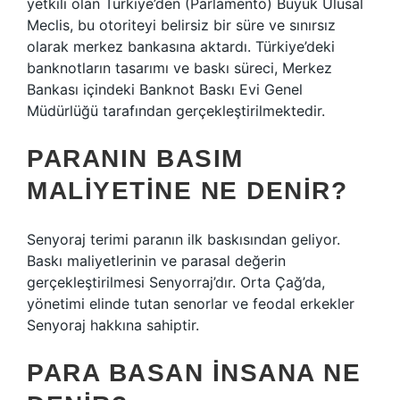
yetkili olan Türkiye’den (Parlamento) Büyük Ulusal
Meclis, bu otoriteyi belirsiz bir süre ve sınırsız
olarak merkez bankasına aktardı. Türkiye’deki
banknotların tasarımı ve baskı süreci, Merkez
Bankası içindeki Banknot Baskı Evi Genel
Müdürlüğü tarafından gerçekleştirilmektedir.
PARANIN BASIM
MALIYETINE NE DENIR?
Senyoraj terimi paranın ilk baskısından geliyor.
Baskı maliyetlerinin ve parasal değerin
gerçekleştirilmesi Senyorraj’dır. Orta Çağ’da,
yönetimi elinde tutan senorlar ve feodal erkekler
Senyoraj hakkına sahiptir.
PARA BASAN INSANA NE