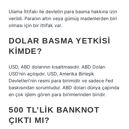
Ulama İttifakı ile devletin para basma hakkına izin
verildi. Paranın altın veya gümüş madenlerden biri
olması için bir ittifak var.
DOLAR BASMA YETKISI
KIMDE?
USD, ABD dolarının kısaltmasıdır. ABD Doları
USD’nin açılışıdır. USD, Amerika Birleşik
Devletleri’nin resmi para birimidir ve sadece Fed
baskısından sorumludur. ABD doları dünya çapında
en çok işlem gören para birimlerinden biridir.
500 TL’LIK BANKNOT
ÇIKTI MI?