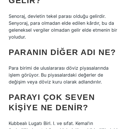
GELIR?
Senoraj, devletin tekel parası olduğu gelirdir.
Senyoraj, para olmadan elde edilen kârdır, bu da
geleneksel vergiler olmadan gelir elde etmenin bir
yoludur.
PARANIN DIĞER ADI NE?
Para birimi de uluslararası döviz piyasalarında
işlem görüyor. Bu piyasalardaki değerler de
değişim veya döviz kuru olarak adlandırılır.
PARAYI ÇOK SEVEN
KIŞIYE NE DENIR?
Kubbealı Lugatı Birl. I. ve sıfat. Kemal’ın