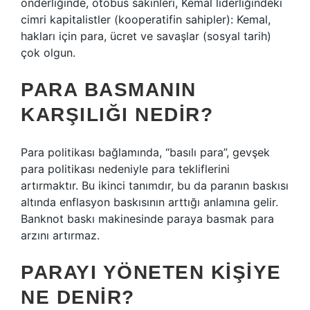
önderliğinde, otobüs sakinleri, Kemal liderliğindeki
cimri kapitalistler (kooperatifin sahipler): Kemal,
hakları için para, ücret ve savaşlar (sosyal tarih)
çok olgun.
PARA BASMANIN
KARŞILIĞI NEDIR?
Para politikası bağlamında, “basılı para”, gevşek
para politikası nedeniyle para tekliflerini
artırmaktır. Bu ikinci tanımdır, bu da paranın baskısı
altında enflasyon baskısının arttığı anlamına gelir.
Banknot baskı makinesinde paraya basmak para
arzını artırmaz.
PARAYI YÖNETEN KIŞIYE
NE DENIR?