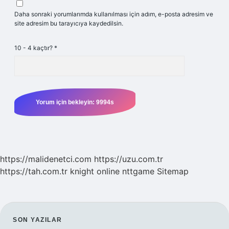
Daha sonraki yorumlarımda kullanılması için adım, e-posta adresim ve
site adresim bu tarayıcıya kaydedilsin.
10 - 4 kaçtır?
*
https://malidenetci.com
https://uzu.com.tr
https://tah.com.tr
knight online
nttgame
Sitemap
SIDEBAR
SON YAZILAR