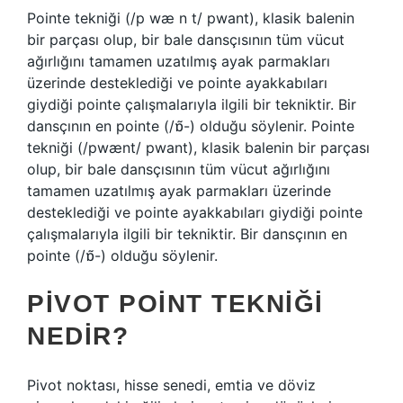
Pointe tekniği (/p wæ n t/ pwant), klasik balenin
bir parçası olup, bir bale dansçısının tüm vücut
ağırlığını tamamen uzatılmış ayak parmakları
üzerinde desteklediği ve pointe ayakkabıları
giydiği pointe çalışmalarıyla ilgili bir tekniktir. Bir
dansçının en pointe (/ɒ̃-) olduğu söylenir. Pointe
tekniği (/pwænt/ pwant), klasik balenin bir parçası
olup, bir bale dansçısının tüm vücut ağırlığını
tamamen uzatılmış ayak parmakları üzerinde
desteklediği ve pointe ayakkabıları giydiği pointe
çalışmalarıyla ilgili bir tekniktir. Bir dansçının en
pointe (/ɒ̃-) olduğu söylenir.
PIVOT POINT TEKNIĞI
NEDIR?
Pivot noktası, hisse senedi, emtia ve döviz