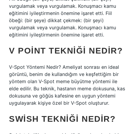
vurgulamak veya vurgulamak. Konuşmacı kamu
eğitimini iyileştirmenin önemine işaret etti. Fiil
öbeği: (bir şeye) dikkat çekmek: (bir şeyi)
vurgulamak veya vurgulamak. Konuşmacı kamu
eğitimini iyileştirmenin önemine işaret etti.
V POINT TEKNIĞI NEDIR?
V-Spot Yöntemi Nedir? Ameliyat sonrası en ideal
görüntü, benim de kullandığım ve keşfettiğim bir
yöntem olan V-Spot meme büyütme yöntemi ile
elde edilir. Bu teknik, hastanın meme dokusuna, kas
dokusuna ve göğüs kafesine en uygun yöntemi
uygulayarak kişiye özel bir V-Spot oluşturur.
SWISH TEKNIĞI NEDIR?