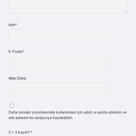
İsim*
E-Posta*
Web Sitesi
Daha sonraki yorumlarımda kullanılması için adım, e-posta adresim ve
site adresim bu tarayıcıya kaydedilsin.
5 + 3 kaçtır?
*