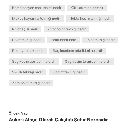
Kombinasyon saç kesimi nedir
Küt kesim ne demek
Makas kaydırma tekniği nedir
Nokta kesim tekniği nedir
Pivot açısı nedir
Pivot point tekniği nedir
Pivot tekniği nedir
Point nedir bale
Point tekniği nedir
Point yapmak nedir
Saç inceltme teknikleri nelerdir
Saç kesim cesitleri nelerdir
Saç kesim teknikleri nelerdir
Swish tekniği nedir
V point tekniği nedir
Zero point tekniği nedir
Önceki Yazı
Askeri Ataşe Olarak Çalıştığı Şehir Neresidir