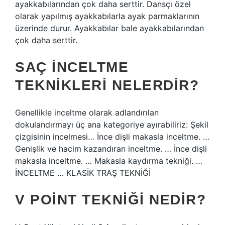
ayakkabılarından çok daha serttir. Dansçı özel
olarak yapılmış ayakkabılarla ayak parmaklarının
üzerinde durur. Ayakkabılar bale ayakkabılarından
çok daha serttir.
SAÇ INCELTME
TEKNIKLERI NELERDIR?
Genellikle inceltme olarak adlandırılan
dokulandırmayı üç ana kategoriye ayırabiliriz: Şekil
çizgisinin incelmesi… İnce dişli makasla inceltme. …
Genişlik ve hacim kazandıran inceltme. … İnce dişli
makasla inceltme. … Makasla kaydırma tekniği. …
İNCELTME … KLASİK TRAŞ TEKNİĞİ
V POINT TEKNIĞI NEDIR?