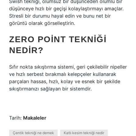
Swish tekniği, olumsuz bir düşünceden olumlu bir
düşünceye hızlı bir geçişi kolaylaştırmayı amaçlar.
Stresli bir durumu hayal edin ve bunu net bir
görüntü olarak görselleştirin.
ZERO POINT TEKNIĞI
NEDIR?
Sıfır nokta sıkıştırma sistemi, geri çekilebilir nipeller
ve hızlı serbest bırakmalı kelepçeler kullanarak
parçaları hassas, hızlı, kolay ve esnek bir şekilde
sıkıştırmanızı sağlayan bir sistemdir.
Tarih:
Makaleler
Çentik tekniği ne demek
Katlı kesim tekniği nedir