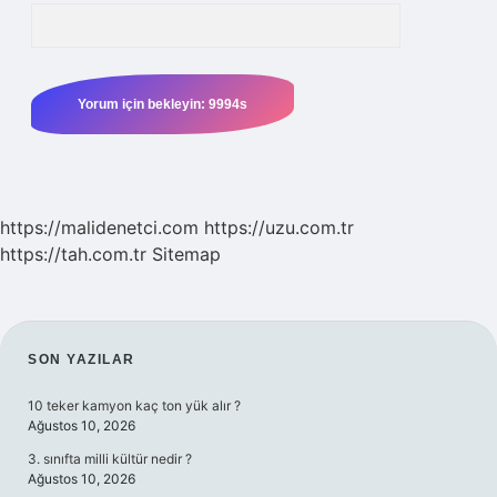
https://malidenetci.com
https://uzu.com.tr
https://tah.com.tr
Sitemap
SIDEBAR
SON YAZILAR
10 teker kamyon kaç ton yük alır ?
Ağustos 10, 2026
3. sınıfta milli kültür nedir ?
Ağustos 10, 2026