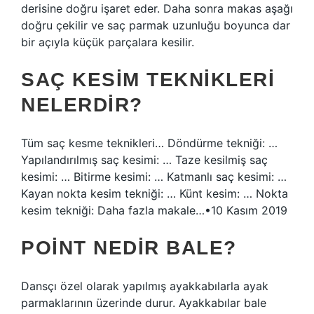
derisine doğru işaret eder. Daha sonra makas aşağı
doğru çekilir ve saç parmak uzunluğu boyunca dar
bir açıyla küçük parçalara kesilir.
SAÇ KESIM TEKNIKLERI
NELERDIR?
Tüm saç kesme teknikleri… Döndürme tekniği: …
Yapılandırılmış saç kesimi: … Taze kesilmiş saç
kesimi: … Bitirme kesimi: … Katmanlı saç kesimi: …
Kayan nokta kesim tekniği: … Künt kesim: … Nokta
kesim tekniği: Daha fazla makale…•10 Kasım 2019
POINT NEDIR BALE?
Dansçı özel olarak yapılmış ayakkabılarla ayak
parmaklarının üzerinde durur. Ayakkabılar bale