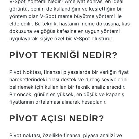
V-Spot Yöntemi Nedir? Ameliyat sonrası en ideal
görüntü, benim de kullandığım ve keşfettiğim bir
yöntem olan V-Spot meme büyütme yöntemi ile
elde edilir. Bu teknik, hastanın meme dokusuna, kas
dokusuna ve göğüs kafesine en uygun yöntemi
uygulayarak kişiye özel bir V-Spot oluşturur.
PIVOT TEKNIĞI NEDIR?
Pivot Noktası, finansal piyasalarda bir varlığın fiyat
hareketlerindeki olası destek ve direnç seviyelerini
belirlemek için kullanılan bir teknik analiz aracıdır.
Bir önceki günün en yüksek, en düşük ve kapanış
fiyatlarının ortalaması alınarak hesaplanır.
PIVOT AÇISI NEDIR?
Pivot noktası, özellikle finansal piyasa analizi ve