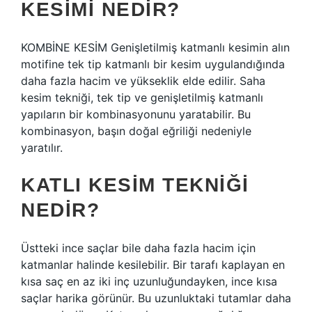
KESIMI NEDIR?
KOMBİNE KESİM Genişletilmiş katmanlı kesimin alın
motifine tek tip katmanlı bir kesim uygulandığında
daha fazla hacim ve yükseklik elde edilir. Saha
kesim tekniği, tek tip ve genişletilmiş katmanlı
yapıların bir kombinasyonunu yaratabilir. Bu
kombinasyon, başın doğal eğriliği nedeniyle
yaratılır.
KATLI KESIM TEKNIĞI
NEDIR?
Üstteki ince saçlar bile daha fazla hacim için
katmanlar halinde kesilebilir. Bir tarafı kaplayan en
kısa saç en az iki inç uzunluğundayken, ince kısa
saçlar harika görünür. Bu uzunluktaki tutamlar daha