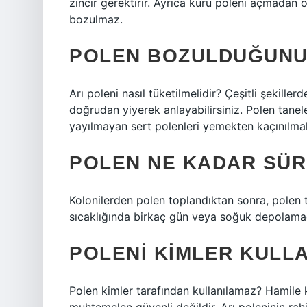
zincir gerektirir. Ayrıca kuru poleni açmadan 
bozulmaz.
POLEN BOZULDUĞUNU 
Arı poleni nasıl tüketilmelidir? Çeşitli şekiller
doğrudan yiyerek anlayabilirsiniz. Polen tanel
yayılmayan sert polenleri yemekten kaçınılmalı
POLEN NE KADAR SÜ
Kolonilerden polen toplandıktan sonra, polen 
sıcaklığında birkaç gün veya soğuk depolamad
POLENI KIMLER KULL
Polen kimler tarafından kullanılamaz? Hamile k