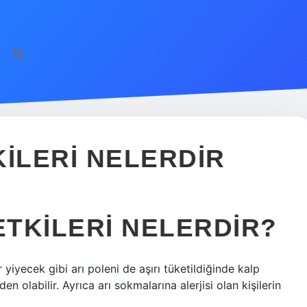
KILERI NELERDIR
ETKILERI NELERDIR?
r yiyecek gibi arı poleni de aşırı tüketildiğinde kalp
 olabilir. Ayrıca arı sokmalarına alerjisi olan kişilerin