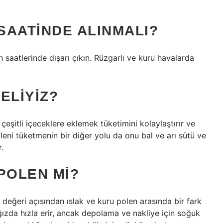
SAATINDE ALINMALI?
saatlerinde dışarı çıkın. Rüzgarlı ve kuru havalarda
ELIYIZ?
çeşitli içeceklere eklemek tüketimini kolaylaştırır ve
oleni tüketmenin bir diğer yolu da onu bal ve arı sütü ve
r.
POLEN MI?
 değeri açısından ıslak ve kuru polen arasında bir fark
ğızda hızla erir, ancak depolama ve nakliye için soğuk