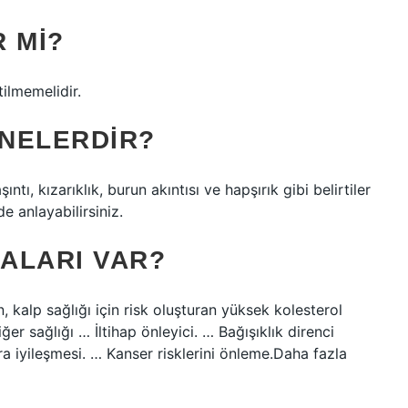
 MI?
ilmemelidir.
 NELERDIR?
ı, kızarıklık, burun akıntısı ve hapşırık gibi belirtiler
e anlayabilirsiniz.
DALARI VAR?
n, kalp sağlığı için risk oluşturan yüksek kolesterol
er sağlığı … İltihap önleyici. … Bağışıklık direnci
ra iyileşmesi. … Kanser risklerini önleme.Daha fazla