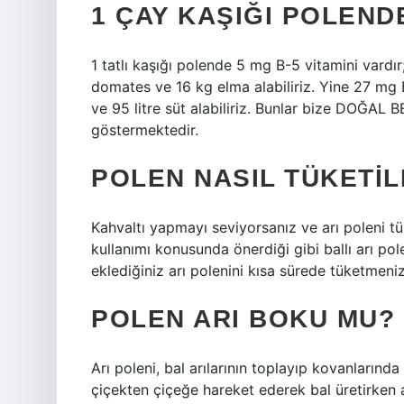
1 ÇAY KAŞIĞI POLEND
1 tatlı kaşığı polende 5 mg B-5 vitamini vardı
domates ve 16 kg elma alabiliriz. Yine 27 mg 
ve 95 litre süt alabiliriz. Bunlar bize DOĞA
göstermektedir.
POLEN NASIL TÜKETI
Kahvaltı yapmayı seviyorsanız ve arı poleni t
kullanımı konusunda önerdiği gibi ballı arı pole
eklediğiniz arı polenini kısa sürede tüketmeniz
POLEN ARI BOKU MU?
Arı poleni, bal arılarının toplayıp kovanlarında
çiçekten çiçeğe hareket ederek bal üretirken