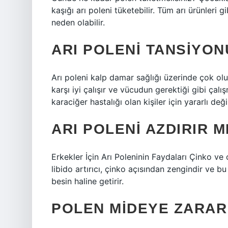
kaşığı arı poleni tüketebilir. Tüm arı ürünleri g
neden olabilir.
ARI POLENI TANSIYON
Arı poleni kalp damar sağlığı üzerinde çok olu
karşı iyi çalışır ve vücudun gerektiği gibi çal
karaciğer hastalığı olan kişiler için yararlı değ
ARI POLENI AZDIRIR M
Erkekler İçin Arı Poleninin Faydaları Çinko ve 
libido artırıcı, çinko açısından zengindir ve b
besin haline getirir.
POLEN MIDEYE ZARAR 