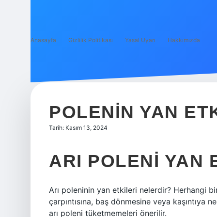
Anasayfa
Gizlilik Politikası
Yasal Uyarı
Hakkımızda
POLENIN YAN ET
Tarih: Kasım 13, 2024
ARI POLENI YAN 
Arı poleninin yan etkileri nelerdir? Herhangi bi
çarpıntısına, baş dönmesine veya kaşıntıya neden
arı poleni tüketmemeleri önerilir.