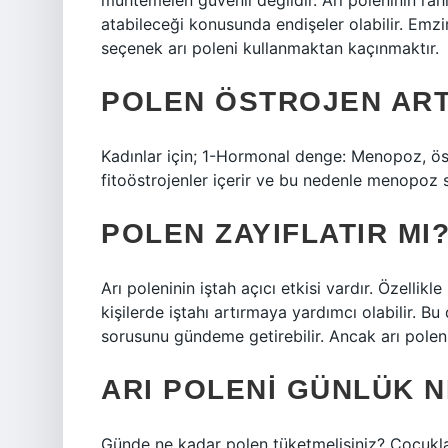
muhtemelen güvenli değildir. Arı poleninin rahi
atabileceği konusunda endişeler olabilir. Emz
seçenek arı poleni kullanmaktan kaçınmaktır.
POLEN ÖSTROJEN ART
Kadınlar için; 1-Hormonal denge: Menopoz, öst
fitoöstrojenler içerir ve bu nedenle menopoz 
POLEN ZAYIFLATIR MI
Arı poleninin iştah açıcı etkisi vardır. Özellik
kişilerde iştahı artırmaya yardımcı olabilir. B
sorusunu gündeme getirebilir. Ancak arı polen
ARI POLENI GÜNLÜK N
Günde ne kadar polen tüketmelisiniz? Çocuklar 1