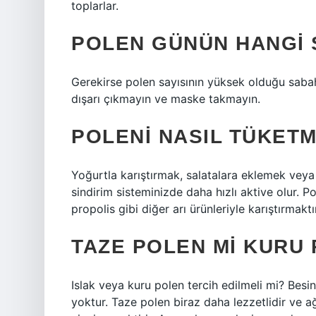
toplarlar.
POLEN GÜNÜN HANGI 
Gerekirse polen sayısının yüksek olduğu sabah 
dışarı çıkmayın ve maske takmayın.
POLENI NASIL TÜKETM
Yoğurtla karıştırmak, salatalara eklemek veya 
sindirim sisteminizde daha hızlı aktive olur. P
propolis gibi diğer arı ürünleriyle karıştırmaktı
TAZE POLEN MI KURU 
Islak veya kuru polen tercih edilmeli mi? Besin
yoktur. Taze polen biraz daha lezzetlidir ve a