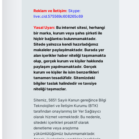
Reklam ve İletişim:
Skype:
live:.cid.575569c608265c69
Yasal Uyarı:
Bu internet sitesi, herhangi
bir marka, kurum veya şahıs şirketi ile
hiçbir bağlantısı bulunmamaktadır.
Sitede yalnızca kendi hazırladığımız
makaleler paylaşılmaktadır. Burada yer
alan içerikler haber niteliği taşımamakta
olup, gerçek kurum ve kişiler hakkında
paylaşım yapılmamaktadır. Gerçek
kurum ve kişiler ile isim benzerlikleri
tamamen tesadüfidir. Sitemizdeki
bilgiler taslak halindedir ve tavsiye
niteliği taşımazlar.
Sitemiz, 5651 Sayılı Kanun gereğince Bilgi
Teknolojileri ve İletişim Kurumu (BTK)
tarafından onaylanmış bir Yer Sağlayıcı
olarak hizmet vermektedir. Bu nedenle,
sitedeki içerikleri proaktif olarak
denetleme veya araştırma
yükümlülüğümüz bulunmamaktadır.