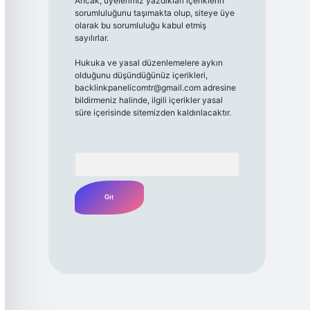
Ancak, üyelerimiz yazdıkları içeriklerin
sorumluluğunu taşımakta olup, siteye üye
olarak bu sorumluluğu kabul etmiş
sayılırlar.
Hukuka ve yasal düzenlemelere aykırı
olduğunu düşündüğünüz içerikleri,
backlinkpanelicomtr@gmail.com
adresine
bildirmeniz halinde, ilgili içerikler yasal
süre içerisinde sitemizden kaldırılacaktır.
Arama