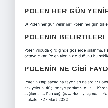
POLEN HER GÜN YENIR
3) Polen her gün yenir mi? Polen her gün tüket
POLENIN BELIRTILERI
Polen vücuda girdiğinde gözlerde sulanma, kaşınt
ortaya çıkar. Polen alerjiniz olduğunu bu şekild
POLENIN NE GIBI FAY
Polenin kalp sağlığına faydaları nelerdir? Pole
seviyelerini düşürmeye yardımcı olur. … Karaciğ
sağlama. … Ruh sağlığı. … Hızlı iyileşme. … Ya
makale…•27 Mart 2023