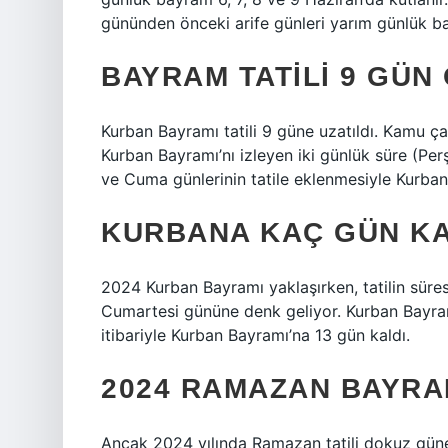
gününden önceki arife günleri yarım günlük b
BAYRAM TATILI 9 GÜN
Kurban Bayramı tatili 9 güne uzatıldı. Kamu ça
Kurban Bayramı’nı izleyen iki günlük süre (Pe
ve Cuma günlerinin tatile eklenmesiyle Kurban 
KURBANA KAÇ GÜN KA
2024 Kurban Bayramı yaklaşırken, tatilin süre
Cumartesi gününe denk geliyor. Kurban Bayra
itibariyle Kurban Bayramı’na 13 gün kaldı.
2024 RAMAZAN BAYRAM
Ancak 2024 yılında Ramazan tatili dokuz güne 