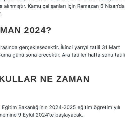
 alınmıştır. Kamu çalışanları için Ramazan 6 Nisan’da
.
AMAN 2024?
​arasında gerçekleşecektir. İkinci yarıyıl tatili 31 Mart
a günü sona erecektir. Ara tatiller hafta sonu tatili
KULLAR NE ZAMAN
 Eğitim Bakanlığı’nın 2024-2025 eğitim öğretim yılı
önemine 9 Eylül 2024’te başlayacak.