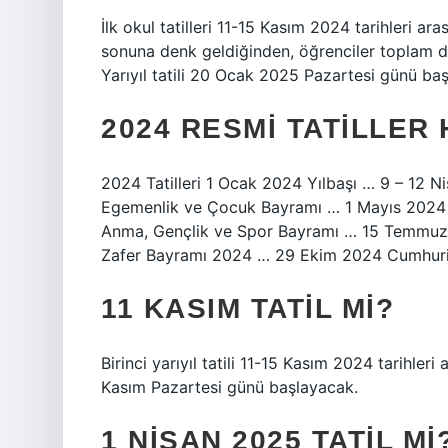
İlk okul tatilleri 11-15 Kasım 2024 tarihleri ​​a
sonuna denk geldiğinden, öğrenciler toplam d
Yarıyıl tatili 20 Ocak 2025 Pazartesi günü 
2024 RESMI TATILLER
2024 Tatilleri 1 Ocak 2024 Yılbaşı … 9 – 12
Egemenlik ve Çocuk Bayramı … 1 Mayıs 2024
Anma, Gençlik ve Spor Bayramı … 15 Temmuz 
Zafer Bayramı 2024 … 29 Ekim 2024 Cumhuri
11 KASIM TATIL MI?
Birinci yarıyıl tatili 11-15 Kasım 2024 tarihleri 
Kasım Pazartesi günü başlayacak.
1 NISAN 2025 TATIL MI