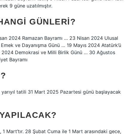
erek 9 güne uzatılmıştır.
 HANGI GÜNLERI?
 Nisan 2024 Ramazan Bayramı … 23 Nisan 2024 Ulusal
 Emek ve Dayanışma Günü … 19 Mayıs 2024 Atatürk’ü
2024 Demokrasi ve Milli Birlik Günü … 30 Ağustos
yet Bayramı
N?
ci yarıyıl tatili 31 Mart 2025 Pazartesi günü başlayacak
 YAPILACAK?
1 Mart’tır. 28 Şubat Cuma ile 1 Mart arasındaki gece,