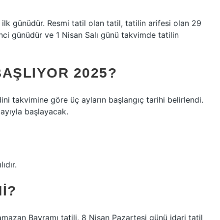
k günüdür. Resmi tatil olan tatil, tatilin arifesi olan 29
inci günüdür ve 1 Nisan Salı günü takvimde tatilin
BAŞLIYOR 2025?
ni takvimine göre üç ayların başlangıç ​​tarihi belirlendi.
ayıyla başlayacak.
ıdır.
MI?
mazan Bayramı tatili, 8 Nisan Pazartesi günü idari tatil