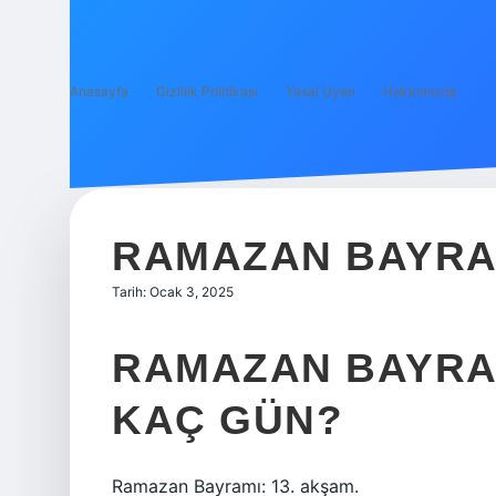
Anasayfa
Gizlilik Politikası
Yasal Uyarı
Hakkımızda
RAMAZAN BAYRAM
Tarih: Ocak 3, 2025
RAMAZAN BAYRAM
KAÇ GÜN?
Ramazan Bayramı: 13. akşam.