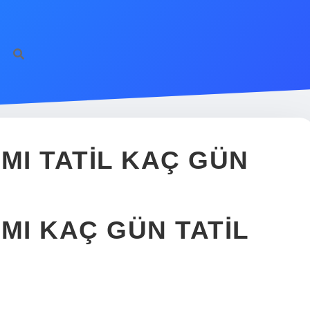
I TATIL KAÇ GÜN
I KAÇ GÜN TATIL