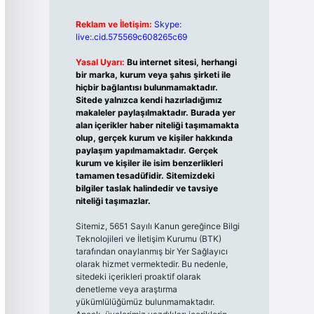
Reklam ve İletişim:
Skype:
live:.cid.575569c608265c69
Yasal Uyarı:
Bu internet sitesi, herhangi
bir marka, kurum veya şahıs şirketi ile
hiçbir bağlantısı bulunmamaktadır.
Sitede yalnızca kendi hazırladığımız
makaleler paylaşılmaktadır. Burada yer
alan içerikler haber niteliği taşımamakta
olup, gerçek kurum ve kişiler hakkında
paylaşım yapılmamaktadır. Gerçek
kurum ve kişiler ile isim benzerlikleri
tamamen tesadüfidir. Sitemizdeki
bilgiler taslak halindedir ve tavsiye
niteliği taşımazlar.
Sitemiz, 5651 Sayılı Kanun gereğince Bilgi
Teknolojileri ve İletişim Kurumu (BTK)
tarafından onaylanmış bir Yer Sağlayıcı
olarak hizmet vermektedir. Bu nedenle,
sitedeki içerikleri proaktif olarak
denetleme veya araştırma
yükümlülüğümüz bulunmamaktadır.