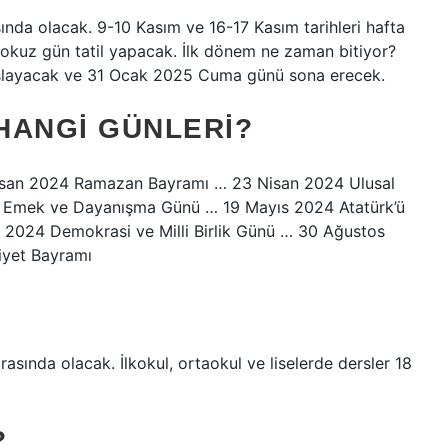
rasında olacak. 9-10 Kasım ve 16-17 Kasım tarihleri ​​hafta
okuz gün tatil yapacak. İlk dönem ne zaman bitiyor?
başlayacak ve 31 Ocak 2025 Cuma günü sona erecek.
 HANGI GÜNLERI?
 Nisan 2024 Ramazan Bayramı … 23 Nisan 2024 Ulusal
 Emek ve Dayanışma Günü … 19 Mayıs 2024 Atatürk’ü
2024 Demokrasi ve Milli Birlik Günü … 30 Ağustos
yet Bayramı
​​arasında olacak. İlkokul, ortaokul ve liselerde dersler 18
?