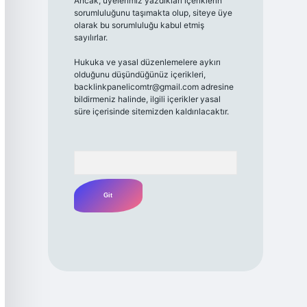
Ancak, üyelerimiz yazdıkları içeriklerin
sorumluluğunu taşımakta olup, siteye üye
olarak bu sorumluluğu kabul etmiş
sayılırlar.
Hukuka ve yasal düzenlemelere aykırı
olduğunu düşündüğünüz içerikleri,
backlinkpanelicomtr@gmail.com
adresine
bildirmeniz halinde, ilgili içerikler yasal
süre içerisinde sitemizden kaldırılacaktır.
Arama