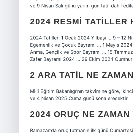
ve 9 Nisan Salı günü yarım gün tatil dahil edil
2024 RESMI TATILLER
2024 Tatilleri 1 Ocak 2024 Yılbaşı … 9 – 12
Egemenlik ve Çocuk Bayramı … 1 Mayıs 2024
Anma, Gençlik ve Spor Bayramı … 15 Temmuz 
Zafer Bayramı 2024 … 29 Ekim 2024 Cumhuri
2 ARA TATIL NE ZAMA
Milli Eğitim Bakanlığı’nın takvimine göre, ikin
ve 4 Nisan 2025 Cuma günü sona erecektir.
2024 ORUÇ NE ZAMAN
Ramazan’da oruç tutmanın ilk günü Cumartesi, 