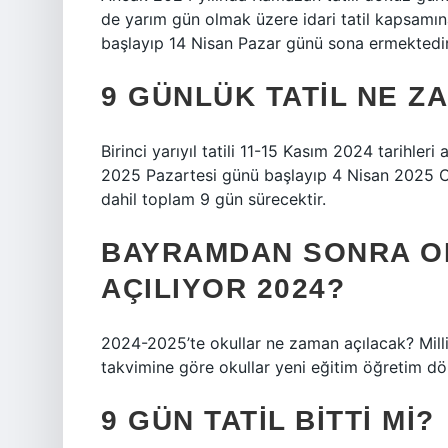
de yarım gün olmak üzere idari tatil kapsamına
başlayıp 14 Nisan Pazar günü sona ermektedir
9 GÜNLÜK TATIL NE Z
Birinci yarıyıl tatili 11-15 Kasım 2024 tarihleri ​
2025 Pazartesi günü başlayıp 4 Nisan 2025 Cum
dahil toplam 9 gün sürecektir.
BAYRAMDAN SONRA O
AÇILIYOR 2024?
2024-2025’te okullar ne zaman açılacak? Milli
takvimine göre okullar yeni eğitim öğretim d
9 GÜN TATIL BITTI MI?