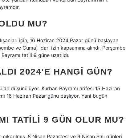
ayramdır.
 OLDU MU?
lışanları için, 16 Haziran 2024 Pazar günü başlayan
rşembe ve Cuma) idari izin kapsamına alındı. Perşembe
Bayramı tatili 9 güne uzatıldı.
LDI 2024’E HANGI GÜN?
si de düşünülüyor. Kurban Bayramı arifesi 15 Haziran
mı 16 Haziran Pazar günü başlıyor. Yani bugün
I TATILI 9 GÜN OLUR MU?
çıkarılmış, 8 Nisan Pazartesi ve 9 Nisan Salı günleri