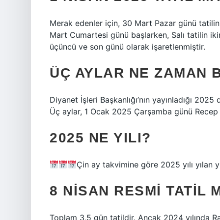
Merak edenler için, 30 Mart Pazar günü tatilin il
Mart Cumartesi günü başlarken, Salı tatilin ik
üçüncü ve son günü olarak işaretlenmiştir.
ÜÇ AYLAR NE ZAMAN 
Diyanet İşleri Başkanlığı’nın yayınladığı 2025 di
Üç aylar, 1 Ocak 2025 Çarşamba günü Recep 
2025 NE YILI?
Çin ay takvimine göre 2025 yılı yılan yıl
8 NISAN RESMI TATIL 
Toplam 3,5 gün tatildir. Ancak 2024 yılında Ra