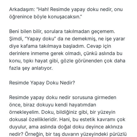
Arkadaşım: “Hah! Resimde yapay doku nedir, onu
öğrenince böyle konuşacaksın.”
Beni bilen bilir, sorulara takılmadan geçemem.
Şimdi, “Yapay doku” da ne demekmiş, ne işe yarar
diye kafama takılmaya başladım. Cevap için
derinlere inmeme gerek olmadı, çünkü aslında bu
konu, tıpkı hayat gibi, gözle görünenden çok daha
fazla şey anlatıyor.
Resimde Yapay Doku Nedir?
Resimde yapay doku nedir sorusuna girmeden
önce, biraz dokuyu kendi hayatımdan
örnekleyelim. Doku, bildiğiniz gibi, bir yüzeyin
dokusal özellikleridir. Hani, bu estetik kavramı çok
duyulur, ama aslında doğal doku deyince aklınıza
nedir? Örneğin, bir taş duvarın yüzeyindeki pürüzlü