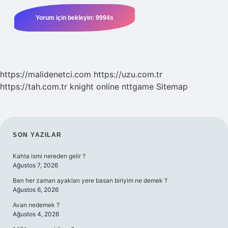
https://malidenetci.com
https://uzu.com.tr
https://tah.com.tr
knight online
nttgame
Sitemap
SIDEBAR
SON YAZILAR
Kahta ismi nereden gelir ?
Ağustos 7, 2026
Ben her zaman ayakları yere basan biriyim ne demek ?
Ağustos 6, 2026
Avan nedemek ?
Ağustos 4, 2026