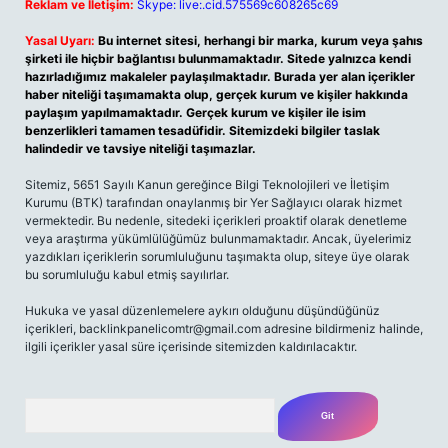
Reklam ve İletişim:
Skype: live:.cid.575569c608265c69
Yasal Uyarı:
Bu internet sitesi, herhangi bir marka, kurum veya şahıs
şirketi ile hiçbir bağlantısı bulunmamaktadır. Sitede yalnızca kendi
hazırladığımız makaleler paylaşılmaktadır. Burada yer alan içerikler
haber niteliği taşımamakta olup, gerçek kurum ve kişiler hakkında
paylaşım yapılmamaktadır. Gerçek kurum ve kişiler ile isim
benzerlikleri tamamen tesadüfidir. Sitemizdeki bilgiler taslak
halindedir ve tavsiye niteliği taşımazlar.
Sitemiz, 5651 Sayılı Kanun gereğince Bilgi Teknolojileri ve İletişim
Kurumu (BTK) tarafından onaylanmış bir Yer Sağlayıcı olarak hizmet
vermektedir. Bu nedenle, sitedeki içerikleri proaktif olarak denetleme
veya araştırma yükümlülüğümüz bulunmamaktadır. Ancak, üyelerimiz
yazdıkları içeriklerin sorumluluğunu taşımakta olup, siteye üye olarak
bu sorumluluğu kabul etmiş sayılırlar.
Hukuka ve yasal düzenlemelere aykırı olduğunu düşündüğünüz
içerikleri,
backlinkpanelicomtr@gmail.com
adresine bildirmeniz halinde,
ilgili içerikler yasal süre içerisinde sitemizden kaldırılacaktır.
Arama