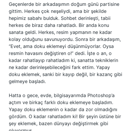
Geçenlerde bir arkadaşımın doğum günü partisine
gittim. Herkes çok neşeliydi, ama bir şekilde
hepimiz sabahı bulduk. Sohbet derinleşti, tabii
herkes de biraz daha rahatladı. Bir anda konu
sanata geldi. Herkes, resim yapmanın ne kadar
kolay olduğunu savunuyordu. Sonra bir arkadaşım,
“Evet, ama doku eklemeyi düşünmüyorlar. Oysa
resmin havasını değiştiren o!” dedi. İşte o an, o
kadar rahatlayıp rahatladım ki, sanatta tekniklerin
ne kadar derinleşebileceğini fark ettim. Yapay
doku eklemek, sanki bir kayıp değil, bir kazanç gibi
gelmeye başladı.
Hatta o gece, evde, bilgisayarımda Photoshop’a
açtım ve birkaç farklı doku eklemeye başladım.
Yapay doku eklemenin o kadar da zor olmadığını
gördüm. O kadar rahatladım ki! Bir şeyin üstüne bir
şey eklemek, bazen dünyayı değiştirmek gibi
oluyormuş.