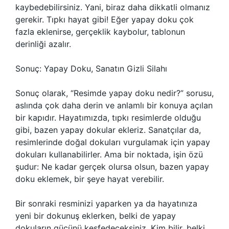
kaybedebilirsiniz. Yani, biraz daha dikkatli olmanız
gerekir. Tıpkı hayat gibi! Eğer yapay doku çok
fazla eklenirse, gerçeklik kaybolur, tablonun
derinliği azalır.
Sonuç: Yapay Doku, Sanatın Gizli Silahı
Sonuç olarak, “Resimde yapay doku nedir?” sorusu,
aslında çok daha derin ve anlamlı bir konuya açılan
bir kapıdır. Hayatımızda, tıpkı resimlerde olduğu
gibi, bazen yapay dokular ekleriz. Sanatçılar da,
resimlerinde doğal dokuları vurgulamak için yapay
dokuları kullanabilirler. Ama bir noktada, işin özü
şudur: Ne kadar gerçek olursa olsun, bazen yapay
doku eklemek, bir şeye hayat verebilir.
Bir sonraki resminizi yaparken ya da hayatınıza
yeni bir dokunuş eklerken, belki de yapay
dokuların gücünü keşfedeceksiniz. Kim bilir, belki