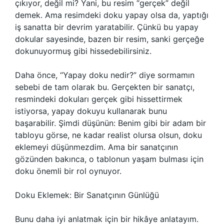
çıkıyor, değil mi? Yani, bu resim “gerçek” değil
demek. Ama resimdeki doku yapay olsa da, yaptığı
iş sanatta bir devrim yaratabilir. Çünkü bu yapay
dokular sayesinde, bazen bir resim, sanki gerçeğe
dokunuyormuş gibi hissedebilirsiniz.
Daha önce, “Yapay doku nedir?” diye sormamın
sebebi de tam olarak bu. Gerçekten bir sanatçı,
resmindeki dokuları gerçek gibi hissettirmek
istiyorsa, yapay dokuyu kullanarak bunu
başarabilir. Şimdi düşünün: Benim gibi bir adam bir
tabloyu görse, ne kadar realist olursa olsun, doku
eklemeyi düşünmezdim. Ama bir sanatçının
gözünden bakınca, o tablonun yaşam bulması için
doku önemli bir rol oynuyor.
Doku Eklemek: Bir Sanatçının Günlüğü
Bunu daha iyi anlatmak için bir hikâye anlatayım.