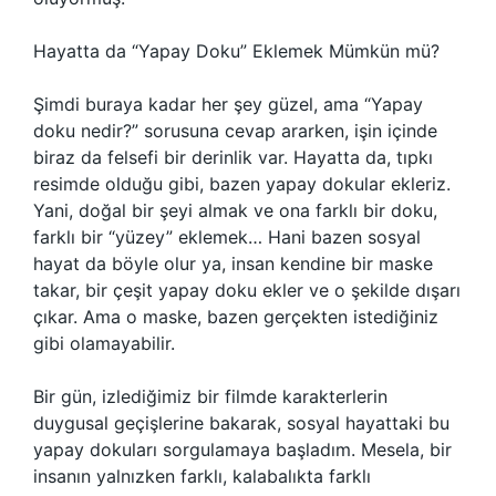
Hayatta da “Yapay Doku” Eklemek Mümkün mü?
Şimdi buraya kadar her şey güzel, ama “Yapay
doku nedir?” sorusuna cevap ararken, işin içinde
biraz da felsefi bir derinlik var. Hayatta da, tıpkı
resimde olduğu gibi, bazen yapay dokular ekleriz.
Yani, doğal bir şeyi almak ve ona farklı bir doku,
farklı bir “yüzey” eklemek… Hani bazen sosyal
hayat da böyle olur ya, insan kendine bir maske
takar, bir çeşit yapay doku ekler ve o şekilde dışarı
çıkar. Ama o maske, bazen gerçekten istediğiniz
gibi olamayabilir.
Bir gün, izlediğimiz bir filmde karakterlerin
duygusal geçişlerine bakarak, sosyal hayattaki bu
yapay dokuları sorgulamaya başladım. Mesela, bir
insanın yalnızken farklı, kalabalıkta farklı