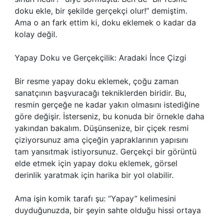
doku ekle, bir şekilde gerçekçi olur!” demiştim.
Ama o an fark ettim ki, doku eklemek o kadar da
kolay değil.
Yapay Doku ve Gerçekçilik: Aradaki İnce Çizgi
Bir resme yapay doku eklemek, çoğu zaman
sanatçının başvuracağı tekniklerden biridir. Bu,
resmin gerçeğe ne kadar yakın olmasını istediğine
göre değişir. İsterseniz, bu konuda bir örnekle daha
yakından bakalım. Düşünsenize, bir çiçek resmi
çiziyorsunuz ama çiçeğin yapraklarının yapısını
tam yansıtmak istiyorsunuz. Gerçekçi bir görüntü
elde etmek için yapay doku eklemek, görsel
derinlik yaratmak için harika bir yol olabilir.
Ama işin komik tarafı şu: “Yapay” kelimesini
duyduğunuzda, bir şeyin sahte olduğu hissi ortaya