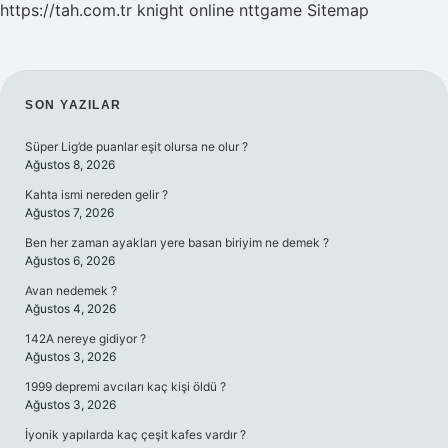
https://tah.com.tr
knight online
nttgame
Sitemap
SIDEBAR
SON YAZILAR
Süper Lig’de puanlar eşit olursa ne olur ?
Ağustos 8, 2026
Kahta ismi nereden gelir ?
Ağustos 7, 2026
Ben her zaman ayakları yere basan biriyim ne demek ?
Ağustos 6, 2026
Avan nedemek ?
Ağustos 4, 2026
142A nereye gidiyor ?
Ağustos 3, 2026
1999 depremi avcıları kaç kişi öldü ?
Ağustos 3, 2026
İyonik yapılarda kaç çeşit kafes vardır ?