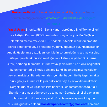
Reklam ve İletişim:
E-mail:
backlinkpaneli@gmail.com
Teams:
forumhizmeti@gmail.com
Whatsapp: 0262 606 0 726
Telegram:
@karabul
Yasal Uyarı:
Sitemiz, 5651 Sayılı Kanun gereğince Bilgi Teknolojileri
ve İletişim Kurumu (BTK) tarafından onaylanmış bir Yer Sağlayıcı
olarak hizmet vermektedir. Bu nedenle, sitedeki içerikleri proaktif
olarak denetleme veya araştırma yükümlülüğümüz bulunmamaktadır.
Ancak, üyelerimiz yazdıkları içeriklerin sorumluluğunu taşımakta olup,
siteye üye olarak bu sorumluluğu kabul etmiş sayılırlar. Bu internet
sitesi, herhangi bir marka, kurum veya şahıs şirketi ile hiçbir bağlantısı
bulunmamaktadır. Sitede yalnızca kendi hazırladığımız makaleler
paylaşılmaktadır. Burada yer alan içerikler haber niteliği taşımamakta
olup, gerçek kurum ve kişiler hakkında paylaşım yapılmamaktadır.
Gerçek kurum ve kişiler ile isim benzerlikleri tamamen tesadüfidir.
Sitemiz, kar amacı gütmeyen ve tamamen ücretsiz bir bilgi paylaşım
platformudur. Hukuka ve yasal düzenlemelere aykırı olduğunu
düşündüğünüz içerikleri,
backlinkpanelicomtr@gmail.com
adresine