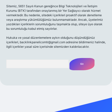
Sitemiz, 5651 Sayılı Kanun gereğince Bilgi Teknolojileri ve İletişim
Kurumu (BTK) tarafından onaylanmış bir Yer Sağlayıcı olarak hizmet
vermektedir. Bu nedenle, sitedeki içerikleri proaktif olarak denetleme
veya araştırma yükümlülüğümüz bulunmamaktadır. Ancak, üyelerimiz
yazdıkları içeriklerin sorumluluğunu taşımakta olup, siteye üye olarak
bu sorumluluğu kabul etmiş sayılırlar.
Hukuka ve yasal düzenlemelere aykırı olduğunu düşündüğünüz
içerikleri,
backlinkpanelicomtr@gmail.com
adresine bildirmeniz halinde,
ilgili içerikler yasal süre içerisinde sitemizden kaldırılacaktır.
Arama
 giriş adresi