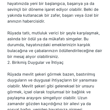
hayatınızda yeni bir başlangıca, başarıya ya da
sevinçli bir döneme işaret ediyor olabilir. Belki de
yakında kutlanacak bir zafer, başarı veya özel bir
anınızın habercisidir.
Rüyada tatlı, mutluluk verici bir şeyle karşılaşmak,
aslında bir ödül ya da mükafatı simgeler. Bu
durumda, hayatınızdaki emeklerinizin karşılık
bulacağına ve çabalarınızın ödüllendirileceğine dair
bir mesaj alıyor olabilirsiniz.
2. Birikmiş Duygular ve İhtiyaç
Rüyada mevlit şekeri görmek bazen, bastırılmış
duyguların ve duygusal ihtiyaçların bir yansıması
olabilir. Mevlit şekeri gibi geleneksel bir unsuru
görmek, içsel olarak toplumsal bir bağlılık ve
paylaşma arayışını simgeliyor olabilir. Uzun
zamandır gözden kaçırdığınız bir ailevi ya da
sosyal bağın, yeniden hayatınıza girmesi