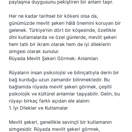
paylaşma duygusunu pekiştiren bir anlam taşır.
Her ne kadar tarihsel bir kökeni olsa da,
günümüzde mevlit şekeri hâlâ önemini koruyan bir
gelenek. Türkiye’nin dört bir köşesinde, özellikle
dini kutlamalarda ve özel günlerde, mevlit şekeri
hem tatlı bir ikram olarak hem de iyi dileklerin
simgesi olarak sunulur.
Rüyada Mevlit Şekeri Görmek: Anlamları
Rüyaların insan psikolojisi ve bilinçaltıyla derin bir
bağ kurduğu uzun zamandır bilinmektedir. Bu
bağlamda rüyada mevlit şekeri görmek, çeşitli
psikolojik ve kültürel anlamlar taşıyabilir. Gelin, bu
rüyayı birkaç farklı açıdan ele alalım:
1. İyi Dilekler ve Kutlamalar
Mevlit şekeri, genellikle sevinçli bir kutlamanın
simgesidir. Rüyada mevlit şekeri görmek,