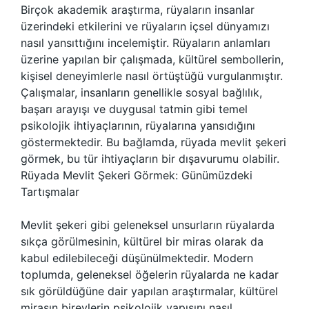
Birçok akademik araştırma, rüyaların insanlar
üzerindeki etkilerini ve rüyaların içsel dünyamızı
nasıl yansıttığını incelemiştir. Rüyaların anlamları
üzerine yapılan bir çalışmada, kültürel sembollerin,
kişisel deneyimlerle nasıl örtüştüğü vurgulanmıştır.
Çalışmalar, insanların genellikle sosyal bağlılık,
başarı arayışı ve duygusal tatmin gibi temel
psikolojik ihtiyaçlarının, rüyalarına yansıdığını
göstermektedir. Bu bağlamda, rüyada mevlit şekeri
görmek, bu tür ihtiyaçların bir dışavurumu olabilir.
Rüyada Mevlit Şekeri Görmek: Günümüzdeki
Tartışmalar
Mevlit şekeri gibi geleneksel unsurların rüyalarda
sıkça görülmesinin, kültürel bir miras olarak da
kabul edilebileceği düşünülmektedir. Modern
toplumda, geleneksel öğelerin rüyalarda ne kadar
sık görüldüğüne dair yapılan araştırmalar, kültürel
mirasın bireylerin psikolojik yapısını nasıl