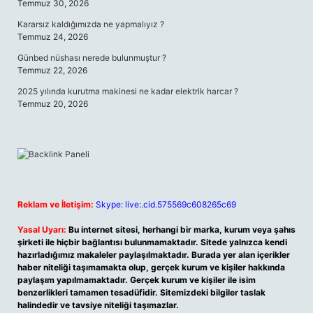
Temmuz 30, 2026
Kararsız kaldığımızda ne yapmalıyız ?
Temmuz 24, 2026
Günbed nüshası nerede bulunmuştur ?
Temmuz 22, 2026
2025 yılında kurutma makinesi ne kadar elektrik harcar ?
Temmuz 20, 2026
Reklam ve İletişim:
Skype: live:.cid.575569c608265c69
Yasal Uyarı:
Bu internet sitesi, herhangi bir marka, kurum veya şahıs
şirketi ile hiçbir bağlantısı bulunmamaktadır. Sitede yalnızca kendi
hazırladığımız makaleler paylaşılmaktadır. Burada yer alan içerikler
haber niteliği taşımamakta olup, gerçek kurum ve kişiler hakkında
paylaşım yapılmamaktadır. Gerçek kurum ve kişiler ile isim
benzerlikleri tamamen tesadüfidir. Sitemizdeki bilgiler taslak
halindedir ve tavsiye niteliği taşımazlar.