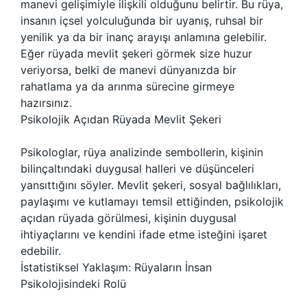
manevi gelişimiyle ilişkili olduğunu belirtir. Bu rüya,
insanın içsel yolculuğunda bir uyanış, ruhsal bir
yenilik ya da bir inanç arayışı anlamına gelebilir.
Eğer rüyada mevlit şekeri görmek size huzur
veriyorsa, belki de manevi dünyanızda bir
rahatlama ya da arınma sürecine girmeye
hazırsınız.
Psikolojik Açıdan Rüyada Mevlit Şekeri
Psikologlar, rüya analizinde sembollerin, kişinin
bilinçaltındaki duygusal halleri ve düşünceleri
yansıttığını söyler. Mevlit şekeri, sosyal bağlılıkları,
paylaşımı ve kutlamayı temsil ettiğinden, psikolojik
açıdan rüyada görülmesi, kişinin duygusal
ihtiyaçlarını ve kendini ifade etme isteğini işaret
edebilir.
İstatistiksel Yaklaşım: Rüyaların İnsan
Psikolojisindeki Rolü