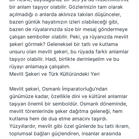
bir anlam taşıyor olabilir. Gözlerinizin tam olarak
açılmadığı o anlarda aklınıza takılan düşünceler,
bazen günlük hayatınızın izleri olabileceği gibi,
bazen de rüyalarınızda size bir mesaj göndermeye
çalışan semboller olabilir. Peki, ya rüyanızda mevlit
şekeri görmek? Geleneksel bir tatlı ve kutlama
unsuru olan mevlit şekeri, bu rüyada farklı anlamlar
taşıyor olabilir. Hadi, birlikte derinleşelim ve bu
rüyayı anlamaya çalışalım.
Mevlit Şekeri ve Türk Kültüründeki Yeri
Mevlit şekeri, Osmanlı İmparatorluğu’ndan
günümüze kadar, özellikle dini ve kültürel anlamlar
taşıyan önemli bir semboldür. Osmanlı döneminde,
mevlit törenlerinde şeker dağıtma geleneği, hem
kutlama hem de dua etme amacını taşırdı.
Yüzyıllardır, mevlit gibi özel günlerde bu tatlı ikram,
toplumsal bağları güçlendiren, insanlar arasında