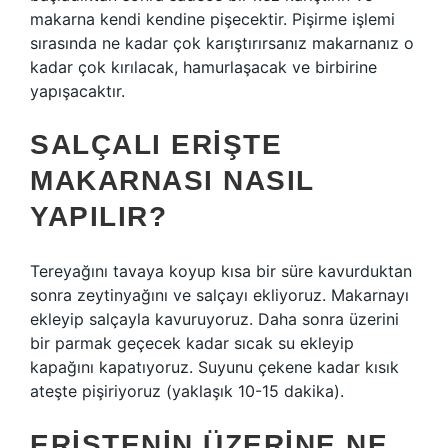
makarna kendi kendine pişecektir. Pişirme işlemi
sırasında ne kadar çok karıştırırsanız makarnanız o
kadar çok kırılacak, hamurlaşacak ve birbirine
yapışacaktır.
SALÇALI ERIŞTE
MAKARNASI NASIL
YAPILIR?
Tereyağını tavaya koyup kısa bir süre kavurduktan
sonra zeytinyağını ve salçayı ekliyoruz. Makarnayı
ekleyip salçayla kavuruyoruz. Daha sonra üzerini
bir parmak geçecek kadar sıcak su ekleyip
kapağını kapatıyoruz. Suyunu çekene kadar kısık
ateşte pişiriyoruz (yaklaşık 10-15 dakika).
ERIŞTENIN ÜZERINE NE