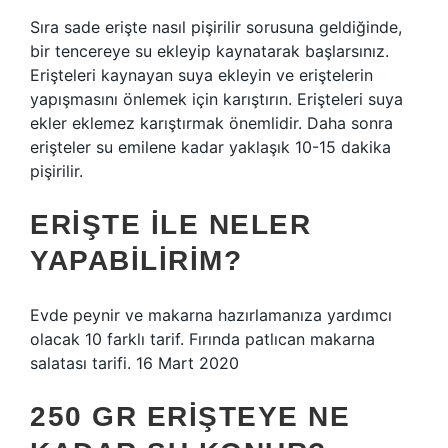
Sıra sade erişte nasıl pişirilir sorusuna geldiğinde,
bir tencereye su ekleyip kaynatarak başlarsınız.
Erişteleri kaynayan suya ekleyin ve eriştelerin
yapışmasını önlemek için karıştırın. Erişteleri suya
ekler eklemez karıştırmak önemlidir. Daha sonra
erişteler su emilene kadar yaklaşık 10-15 dakika
pişirilir.
ERIŞTE ILE NELER
YAPABILIRIM?
Evde peynir ve makarna hazırlamanıza yardımcı
olacak 10 farklı tarif. Fırında patlıcan makarna
salatası tarifi. 16 Mart 2020
250 GR ERIŞTEYE NE