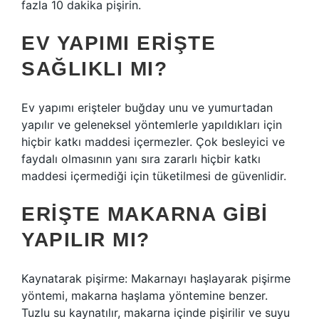
fazla 10 dakika pişirin.
EV YAPIMI ERIŞTE
SAĞLIKLI MI?
Ev yapımı erişteler buğday unu ve yumurtadan
yapılır ve geleneksel yöntemlerle yapıldıkları için
hiçbir katkı maddesi içermezler. Çok besleyici ve
faydalı olmasının yanı sıra zararlı hiçbir katkı
maddesi içermediği için tüketilmesi de güvenlidir.
ERIŞTE MAKARNA GIBI
YAPILIR MI?
Kaynatarak pişirme: Makarnayı haşlayarak pişirme
yöntemi, makarna haşlama yöntemine benzer.
Tuzlu su kaynatılır, makarna içinde pişirilir ve suyu