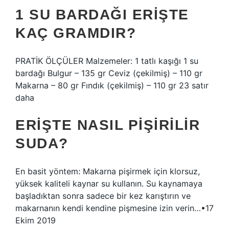
1 SU BARDAĞI ERIŞTE
KAÇ GRAMDIR?
PRATİK ÖLÇÜLER Malzemeler: 1 tatlı kaşığı 1 su
bardağı Bulgur – 135 gr Ceviz (çekilmiş) – 110 gr
Makarna – 80 gr Fındık (çekilmiş) – 110 gr 23 satır
daha
ERIŞTE NASIL PIŞIRILIR
SUDA?
En basit yöntem: Makarna pişirmek için klorsuz,
yüksek kaliteli kaynar su kullanın. Su kaynamaya
başladıktan sonra sadece bir kez karıştırın ve
makarnanın kendi kendine pişmesine izin verin…•17
Ekim 2019