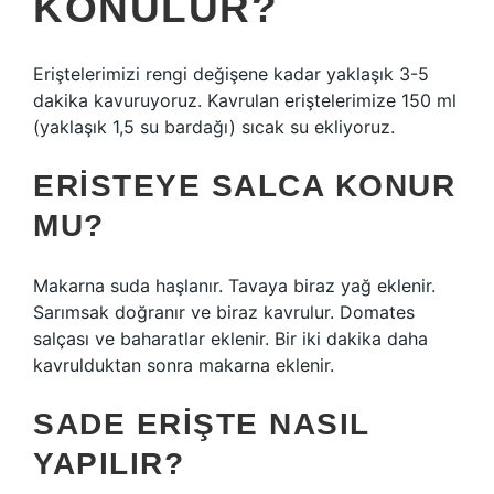
KONULUR?
Eriştelerimizi rengi değişene kadar yaklaşık 3-5
dakika kavuruyoruz. Kavrulan eriştelerimize 150 ml
(yaklaşık 1,5 su bardağı) sıcak su ekliyoruz.
ERISTEYE SALCA KONUR
MU?
Makarna suda haşlanır. Tavaya biraz yağ eklenir.
Sarımsak doğranır ve biraz kavrulur. Domates
salçası ve baharatlar eklenir. Bir iki dakika daha
kavrulduktan sonra makarna eklenir.
SADE ERIŞTE NASIL
YAPILIR?