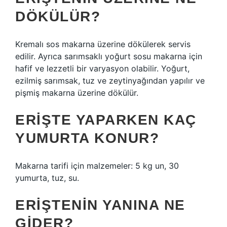
DÖKÜLÜR?
Kremalı sos makarna üzerine dökülerek servis
edilir. Ayrıca sarımsaklı yoğurt sosu makarna için
hafif ve lezzetli bir varyasyon olabilir. Yoğurt,
ezilmiş sarımsak, tuz ve zeytinyağından yapılır ve
pişmiş makarna üzerine dökülür.
ERIŞTE YAPARKEN KAÇ
YUMURTA KONUR?
Makarna tarifi için malzemeler: 5 kg un, 30
yumurta, tuz, su.
ERIŞTENIN YANINA NE
GIDER?