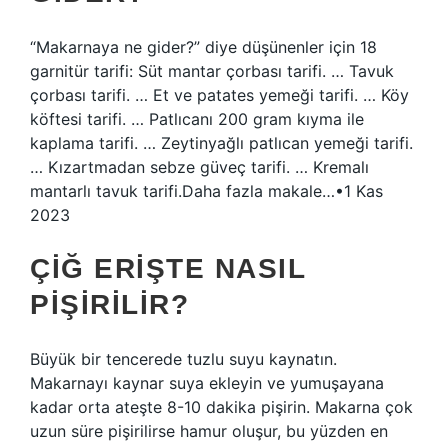
“Makarnaya ne gider?” diye düşünenler için 18
garnitür tarifi: Süt mantar çorbası tarifi. … Tavuk
çorbası tarifi. … Et ve patates yemeği tarifi. … Köy
köftesi tarifi. … Patlıcanı 200 gram kıyma ile
kaplama tarifi. … Zeytinyağlı patlıcan yemeği tarifi.
… Kızartmadan sebze güveç tarifi. … Kremalı
mantarlı tavuk tarifi.Daha fazla makale…•1 Kas
2023
ÇIĞ ERIŞTE NASIL
PIŞIRILIR?
Büyük bir tencerede tuzlu suyu kaynatın.
Makarnayı kaynar suya ekleyin ve yumuşayana
kadar orta ateşte 8-10 dakika pişirin. Makarna çok
uzun süre pişirilirse hamur oluşur, bu yüzden en