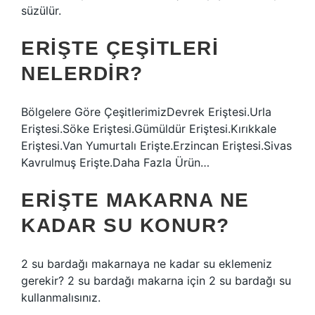
süzülür.
ERIŞTE ÇEŞITLERI
NELERDIR?
Bölgelere Göre ÇeşitlerimizDevrek Eriştesi.Urla
Eriştesi.Söke Eriştesi.Gümüldür Eriştesi.Kırıkkale
Eriştesi.Van Yumurtalı Erişte.Erzincan Eriştesi.Sivas
Kavrulmuş Erişte.Daha Fazla Ürün…
ERIŞTE MAKARNA NE
KADAR SU KONUR?
2 su bardağı makarnaya ne kadar su eklemeniz
gerekir? 2 su bardağı makarna için 2 su bardağı su
kullanmalısınız.