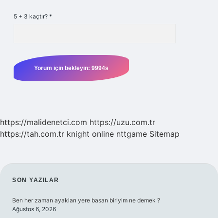
5 + 3 kaçtır?
*
https://malidenetci.com
https://uzu.com.tr
https://tah.com.tr
knight online
nttgame
Sitemap
SIDEBAR
SON YAZILAR
Ben her zaman ayakları yere basan biriyim ne demek ?
Ağustos 6, 2026