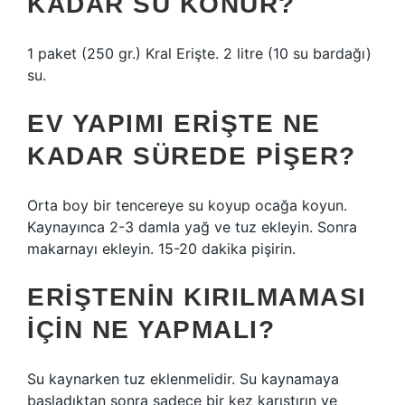
KADAR SU KONUR?
1 paket (250 gr.) Kral Erişte. 2 litre (10 su bardağı)
su.
EV YAPIMI ERIŞTE NE
KADAR SÜREDE PIŞER?
Orta boy bir tencereye su koyup ocağa koyun.
Kaynayınca 2-3 damla yağ ve tuz ekleyin. Sonra
makarnayı ekleyin. 15-20 dakika pişirin.
ERIŞTENIN KIRILMAMASI
IÇIN NE YAPMALI?
Su kaynarken tuz eklenmelidir. Su kaynamaya
başladıktan sonra sadece bir kez karıştırın ve