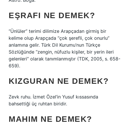
Astro. Boğa.
EŞRAFI NE DEMEK?
“Ünlüler” terimi dilimize Arapçadan girmiş bir
kelime olup Arapçada “çok şerefli, çok onurlu”
anlamına gelir. Türk Dil Kurumu’nun Türkçe
Sözlüğünde “zengin, nüfuzlu kişiler, bir yerin ileri
gelenleri” olarak tanımlanmıştır (TDK, 2005, s. 658-
659).
KIZGURAN NE DEMEK?
Zevk ruhu. İzmet Özel’in Yusuf kıssasında
bahsettiği üç ruhtan biridir.
MAHIM NE DEMEK?