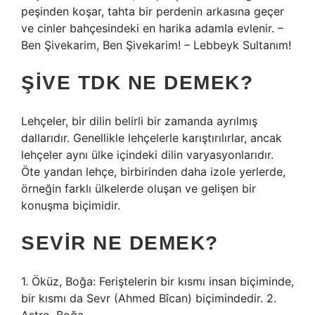
peşinden koşar, tahta bir perdenin arkasına geçer
ve cinler bahçesindeki en harika adamla evlenir. –
Ben Şivekarim, Ben Şivekarim! – Lebbeyk Sultanım!
ŞIVE TDK NE DEMEK?
Lehçeler, bir dilin belirli bir zamanda ayrılmış
dallarıdır. Genellikle lehçelerle karıştırılırlar, ancak
lehçeler aynı ülke içindeki dilin varyasyonlarıdır.
Öte yandan lehçe, birbirinden daha izole yerlerde,
örneğin farklı ülkelerde oluşan ve gelişen bir
konuşma biçimidir.
SEVIR NE DEMEK?
1. Öküz, Boğa: Feriştelerin bir kısmı insan biçiminde,
bir kısmı da Sevr (Ahmed Bîcan) biçimindedir. 2.