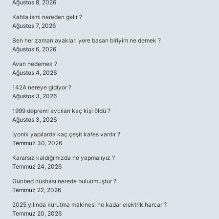
Ağustos 8, 2026
Kahta ismi nereden gelir ?
Ağustos 7, 2026
Ben her zaman ayakları yere basan biriyim ne demek ?
Ağustos 6, 2026
Avan nedemek ?
Ağustos 4, 2026
142A nereye gidiyor ?
Ağustos 3, 2026
1999 depremi avcıları kaç kişi öldü ?
Ağustos 3, 2026
İyonik yapılarda kaç çeşit kafes vardır ?
Temmuz 30, 2026
Kararsız kaldığımızda ne yapmalıyız ?
Temmuz 24, 2026
Günbed nüshası nerede bulunmuştur ?
Temmuz 22, 2026
2025 yılında kurutma makinesi ne kadar elektrik harcar ?
Temmuz 20, 2026