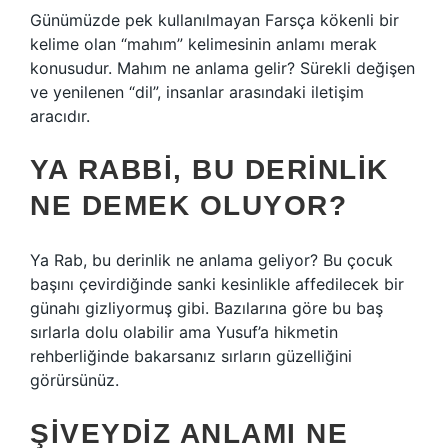
Günümüzde pek kullanılmayan Farsça kökenli bir
kelime olan “mahım” kelimesinin anlamı merak
konusudur. Mahım ne anlama gelir? Sürekli değişen
ve yenilenen “dil”, insanlar arasındaki iletişim
aracıdır.
YA RABBI, BU DERINLIK
NE DEMEK OLUYOR?
Ya Rab, bu derinlik ne anlama geliyor? Bu çocuk
başını çevirdiğinde sanki kesinlikle affedilecek bir
günahı gizliyormuş gibi. Bazılarına göre bu baş
sırlarla dolu olabilir ama Yusuf’a hikmetin
rehberliğinde bakarsanız sırların güzelliğini
görürsünüz.
ŞIVEYDIZ ANLAMI NE