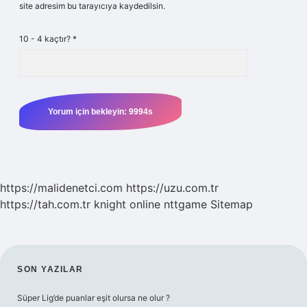
site adresim bu tarayıcıya kaydedilsin.
10 - 4 kaçtır?
*
https://malidenetci.com
https://uzu.com.tr
https://tah.com.tr
knight online
nttgame
Sitemap
SIDEBAR
SON YAZILAR
Süper Lig’de puanlar eşit olursa ne olur ?