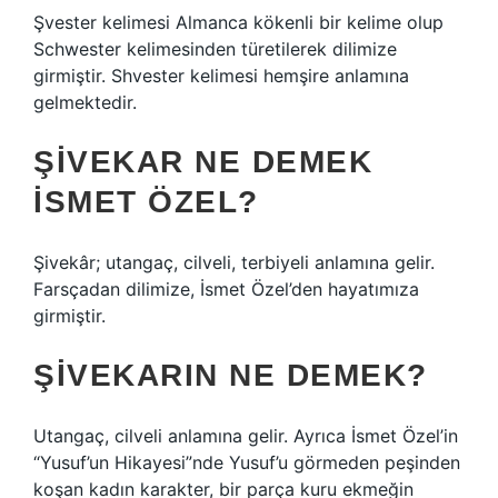
Şvester kelimesi Almanca kökenli bir kelime olup
Schwester kelimesinden türetilerek dilimize
girmiştir. Shvester kelimesi hemşire anlamına
gelmektedir.
ŞIVEKAR NE DEMEK
ISMET ÖZEL?
Şivekâr; utangaç, cilveli, terbiyeli anlamına gelir.
Farsçadan dilimize, İsmet Özel’den hayatımıza
girmiştir.
ŞIVEKARIN NE DEMEK?
Utangaç, cilveli anlamına gelir. Ayrıca İsmet Özel’in
“Yusuf’un Hikayesi”nde Yusuf’u görmeden peşinden
koşan kadın karakter, bir parça kuru ekmeğin