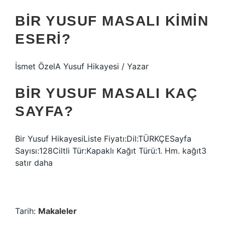
BIR YUSUF MASALI KIMIN
ESERI?
İsmet ÖzelA Yusuf Hikayesi / Yazar
BIR YUSUF MASALI KAÇ
SAYFA?
Bir Yusuf HikayesiListe Fiyatı:Dil:TÜRKÇESayfa
Sayısı:128Ciltli Tür:Kapaklı Kağıt Türü:1. Hm. kağıt3
satır daha
Tarih:
Makaleler