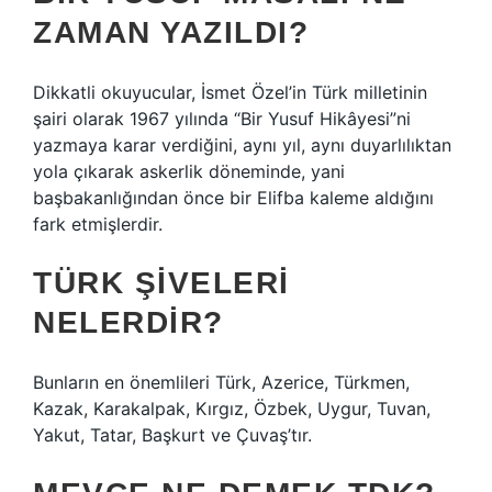
ZAMAN YAZILDI?
Dikkatli okuyucular, İsmet Özel’in Türk milletinin
şairi olarak 1967 yılında “Bir Yusuf Hikâyesi”ni
yazmaya karar verdiğini, aynı yıl, aynı duyarlılıktan
yola çıkarak askerlik döneminde, yani
başbakanlığından önce bir Elifba kaleme aldığını
fark etmişlerdir.
TÜRK ŞIVELERI
NELERDIR?
Bunların en önemlileri Türk, Azerice, Türkmen,
Kazak, Karakalpak, Kırgız, Özbek, Uygur, Tuvan,
Yakut, Tatar, Başkurt ve Çuvaş’tır.