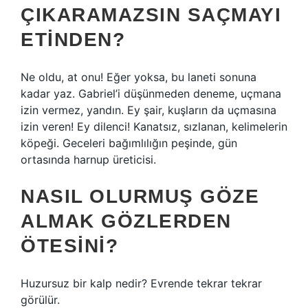
ÇIKARAMAZSIN SAÇMAYI
ETINDEN?
Ne oldu, at onu! Eğer yoksa, bu laneti sonuna
kadar yaz. Gabriel’i düşünmeden deneme, uçmana
izin vermez, yandın. Ey şair, kuşların da uçmasına
izin veren! Ey dilenci! Kanatsız, sızlanan, kelimelerin
köpeği. Geceleri bağımlılığın peşinde, gün
ortasında harnup üreticisi.
NASIL OLURMUŞ GÖZE
ALMAK GÖZLERDEN
ÖTESINI?
Huzursuz bir kalp nedir? Evrende tekrar tekrar
görülür.