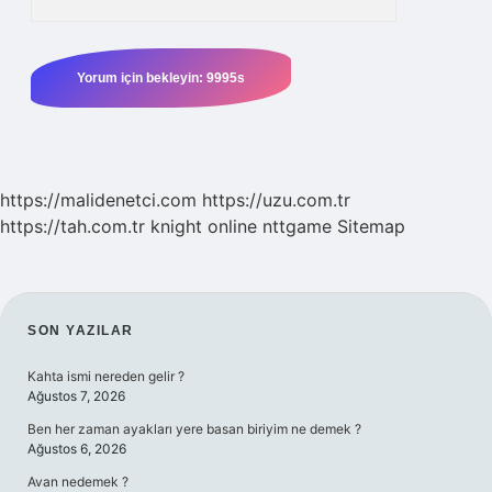
https://malidenetci.com
https://uzu.com.tr
https://tah.com.tr
knight online
nttgame
Sitemap
SIDEBAR
SON YAZILAR
Kahta ismi nereden gelir ?
Ağustos 7, 2026
Ben her zaman ayakları yere basan biriyim ne demek ?
Ağustos 6, 2026
Avan nedemek ?