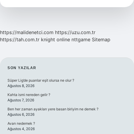
https://malidenetci.com
https://uzu.com.tr
https://tah.com.tr
knight online
nttgame
Sitemap
SIDEBAR
SON YAZILAR
Süper Lig’de puanlar eşit olursa ne olur ?
Ağustos 8, 2026
Kahta ismi nereden gelir ?
Ağustos 7, 2026
Ben her zaman ayakları yere basan biriyim ne demek ?
Ağustos 6, 2026
Avan nedemek ?
Ağustos 4, 2026