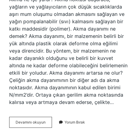
yağların ve yağlayıcıların çok düşük sıcaklıklarda
aşırı mum oluşumu olmadan akmasını sağlayan ve
yağın pompalanabilir (sıvı) kalmasını sağlayan bir
katkı maddesidir (polimer). Akma dayanımı ne
demek? Akma dayanımı, bir malzemenin belirli bir
yük altında plastik olarak deforme olma eğilimi
veya direncidir. Bu yöntem, bir malzemenin ne
kadar dayanıklı olduğunu ve belirli bir kuvvet
altında ne kadar deforme olabileceğini belirlemenin
etkili bir yoludur. Akma dayanımı artarsa ne olur?
Çeliğin akma dayanımının bir diğer adı da akma
noktasıdır. Akma dayanımının kabul edilen birimi
N/mm2’dir. Ortaya çıkan gerilim akma noktasında
kalırsa veya artmaya devam ederse, çelikte…
Malzemede
Devamını okuyun
Yorum Bırak
Akma
Nedir