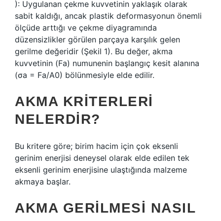
): Uygulanan çekme kuvvetinin yaklaşık olarak
sabit kaldığı, ancak plastik deformasyonun önemli
ölçüde arttığı ve çekme diyagramında
düzensizlikler görülen parçaya karşılık gelen
gerilme değeridir (Şekil 1). Bu değer, akma
kuvvetinin (Fa) numunenin başlangıç ​​kesit alanına
(σa = Fa/A0) bölünmesiyle elde edilir.
AKMA KRITERLERI
NELERDIR?
Bu kritere göre; birim hacim için çok eksenli
gerinim enerjisi deneysel olarak elde edilen tek
eksenli gerinim enerjisine ulaştığında malzeme
akmaya başlar.
AKMA GERILMESI NASIL