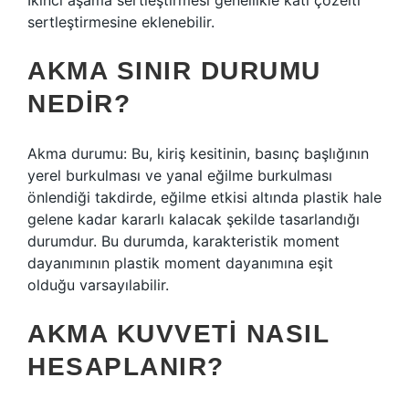
İkinci aşama sertleştirmesi genellikle katı çözelti
sertleştirmesine eklenebilir.
AKMA SINIR DURUMU
NEDIR?
Akma durumu: Bu, kiriş kesitinin, basınç başlığının
yerel burkulması ve yanal eğilme burkulması
önlendiği takdirde, eğilme etkisi altında plastik hale
gelene kadar kararlı kalacak şekilde tasarlandığı
durumdur. Bu durumda, karakteristik moment
dayanımının plastik moment dayanımına eşit
olduğu varsayılabilir.
AKMA KUVVETI NASIL
HESAPLANIR?