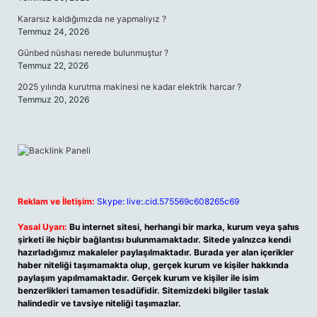
Kararsız kaldığımızda ne yapmalıyız ?
Temmuz 24, 2026
Günbed nüshası nerede bulunmuştur ?
Temmuz 22, 2026
2025 yılında kurutma makinesi ne kadar elektrik harcar ?
Temmuz 20, 2026
Reklam ve İletişim:
Skype: live:.cid.575569c608265c69
Yasal Uyarı:
Bu internet sitesi, herhangi bir marka, kurum veya şahıs
şirketi ile hiçbir bağlantısı bulunmamaktadır. Sitede yalnızca kendi
hazırladığımız makaleler paylaşılmaktadır. Burada yer alan içerikler
haber niteliği taşımamakta olup, gerçek kurum ve kişiler hakkında
paylaşım yapılmamaktadır. Gerçek kurum ve kişiler ile isim
benzerlikleri tamamen tesadüfidir. Sitemizdeki bilgiler taslak
halindedir ve tavsiye niteliği taşımazlar.