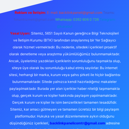
Reklam ve İletişim:
E-mail:
backlinkpaneli@gmail.com
Teams:
forumhizmeti@gmail.com
Whatsapp: 0262 606 0 726
Telegram:
@karabul
Yasal Uyarı:
Sitemiz, 5651 Sayılı Kanun gereğince Bilgi Teknolojileri
ve İletişim Kurumu (BTK) tarafından onaylanmış bir Yer Sağlayıcı
olarak hizmet vermektedir. Bu nedenle, sitedeki içerikleri proaktif
olarak denetleme veya araştırma yükümlülüğümüz bulunmamaktadır.
Ancak, üyelerimiz yazdıkları içeriklerin sorumluluğunu taşımakta olup,
siteye üye olarak bu sorumluluğu kabul etmiş sayılırlar. Bu internet
sitesi, herhangi bir marka, kurum veya şahıs şirketi ile hiçbir bağlantısı
bulunmamaktadır. Sitede yalnızca kendi hazırladığımız makaleler
paylaşılmaktadır. Burada yer alan içerikler haber niteliği taşımamakta
olup, gerçek kurum ve kişiler hakkında paylaşım yapılmamaktadır.
Gerçek kurum ve kişiler ile isim benzerlikleri tamamen tesadüfidir.
Sitemiz, kar amacı gütmeyen ve tamamen ücretsiz bir bilgi paylaşım
platformudur. Hukuka ve yasal düzenlemelere aykırı olduğunu
düşündüğünüz içerikleri,
backlinkpanelicomtr@gmail.com
adresine