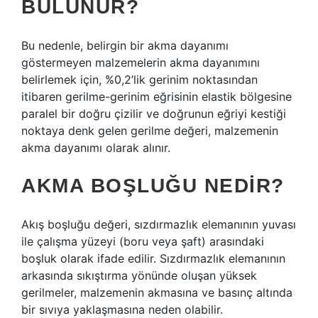
BULUNUR?
Bu nedenle, belirgin bir akma dayanımı
göstermeyen malzemelerin akma dayanımını
belirlemek için, %0,2’lik gerinim noktasından
itibaren gerilme-gerinim eğrisinin elastik bölgesine
paralel bir doğru çizilir ve doğrunun eğriyi kestiği
noktaya denk gelen gerilme değeri, malzemenin
akma dayanımı olarak alınır.
AKMA BOŞLUĞU NEDIR?
Akış boşluğu değeri, sızdırmazlık elemanının yuvası
ile çalışma yüzeyi (boru veya şaft) arasındaki
boşluk olarak ifade edilir. Sızdırmazlık elemanının
arkasında sıkıştırma yönünde oluşan yüksek
gerilmeler, malzemenin akmasına ve basınç altında
bir sıvıya yaklaşmasına neden olabilir.