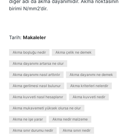
diğer adı da akma dayanımıdır. Akma noktasının
birimi N/mm2’dir.
Tarih:
Makaleler
Akma boşluğu nedir
Akma çelik ne demek
Akma dayanımı artarsa ne olur
Akma dayanımı nasıl arttırılır
Akma dayanımı ne demek
Akma gerilmesi nasıl bulunur
Akma kriterleri nelerdir
Akma kuvveti nasıl hesaplanır
Akma kuvveti nedir
Akma mukavemeti yüksek olursa ne olur
Akma ne işe yarar
Akma nedir malzeme
Akma sınır durumu nedir
Akma sınırı nedir