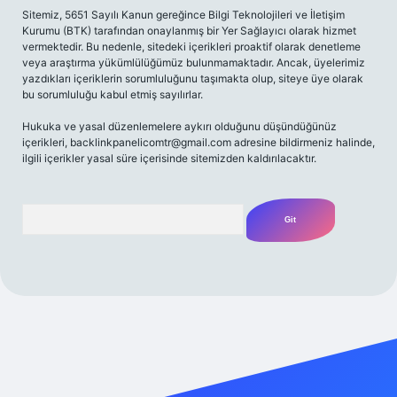
Sitemiz, 5651 Sayılı Kanun gereğince Bilgi Teknolojileri ve İletişim
Kurumu (BTK) tarafından onaylanmış bir Yer Sağlayıcı olarak hizmet
vermektedir. Bu nedenle, sitedeki içerikleri proaktif olarak denetleme
veya araştırma yükümlülüğümüz bulunmamaktadır. Ancak, üyelerimiz
yazdıkları içeriklerin sorumluluğunu taşımakta olup, siteye üye olarak
bu sorumluluğu kabul etmiş sayılırlar.
Hukuka ve yasal düzenlemelere aykırı olduğunu düşündüğünüz
içerikleri,
backlinkpanelicomtr@gmail.com
adresine bildirmeniz halinde,
ilgili içerikler yasal süre içerisinde sitemizden kaldırılacaktır.
Arama
bet yeni giriş adresi