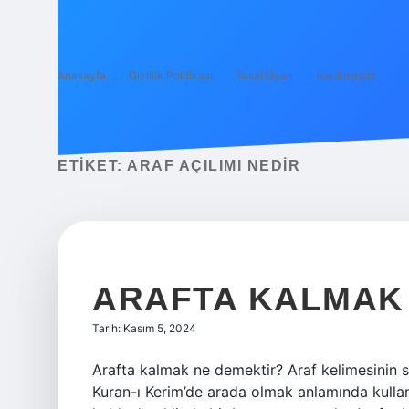
Anasayfa
Gizlilik Politikası
Yasal Uyarı
Hakkımızda
ETIKET:
ARAF AÇILIMI NEDIR
ARAFTA KALMAK N
Tarih: Kasım 5, 2024
Arafta kalmak ne demektir? Araf kelimesinin s
Kuran-ı Kerim’de arada olmak anlamında kullanılı