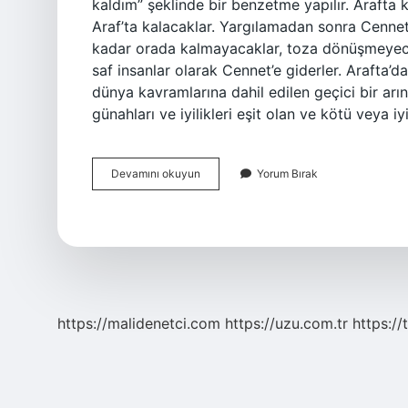
kaldım” şeklinde bir benzetme yapılır. Arafta
Araf’ta kalacaklar. Yargılamadan sonra Cennet’
kadar orada kalmayacaklar, toza dönüşmeyec
saf insanlar olarak Cennet’e giderler. Arafta’da
dünya kavramlarına dahil edilen geçici bir arı
günahları ve iyilikleri eşit olan ve kötü veya i
Arafta
Devamını okuyun
Yorum Bırak
Kalmak
Nedir
Bilir
Misin
https://malidenetci.com
https://uzu.com.tr
https://