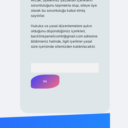
Ancak, üyelerimiz yazdıkları içeriklerin
sorumluluğunu taşımakta olup, siteye üye
olarak bu sorumluluğu kabul etmiş
sayılırlar.
Hukuka ve yasal düzenlemelere aykırı
olduğunu düşündüğünüz içerikleri,
backlinkpanelicomtr@gmail.com
adresine
bildirmeniz halinde, ilgili içerikler yasal
süre içerisinde sitemizden kaldırılacaktır.
Arama