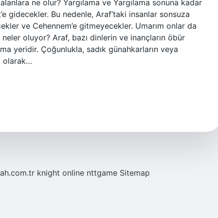
 kalanlara ne olur? Yargılama ve Yargılama sonuna kadar
e gidecekler. Bu nedenle, Araf’taki insanlar sonsuza
ekler ve Cehennem’e gitmeyecekler. Umarım onlar da
 neler oluyor? Araf, bazı dinlerin ve inançların öbür
nma yeridir. Çoğunlukla, sadık günahkarların veya
yi olarak…
tah.com.tr
knight online
nttgame
Sitemap