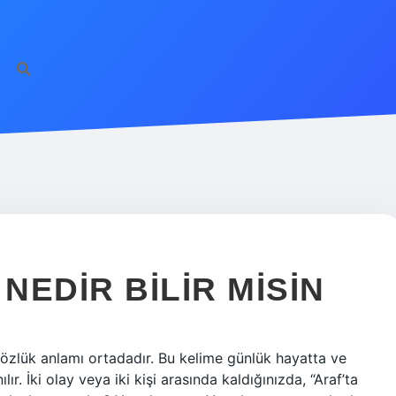
EDIR BILIR MISIN
özlük anlamı ortadadır. Bu kelime günlük hayatta ve
r. İki olay veya iki kişi arasında kaldığınızda, “Araf’ta