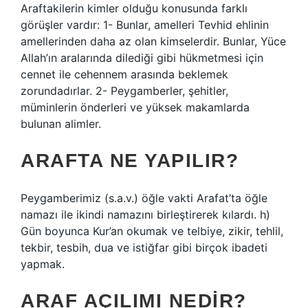
Araftakilerin kimler olduğu konusunda farklı
görüşler vardır: 1- Bunlar, amelleri Tevhid ehlinin
amellerinden daha az olan kimselerdir. Bunlar, Yüce
Allah’ın aralarında dilediği gibi hükmetmesi için
cennet ile cehennem arasında beklemek
zorundadırlar. 2- Peygamberler, şehitler,
müminlerin önderleri ve yüksek makamlarda
bulunan alimler.
ARAFTA NE YAPILIR?
Peygamberimiz (s.a.v.) öğle vakti Arafat’ta öğle
namazı ile ikindi namazını birleştirerek kılardı. h)
Gün boyunca Kur’an okumak ve telbiye, zikir, tehlil,
tekbir, tesbih, dua ve istiğfar gibi birçok ibadeti
yapmak.
ARAF AÇILIMI NEDIR?