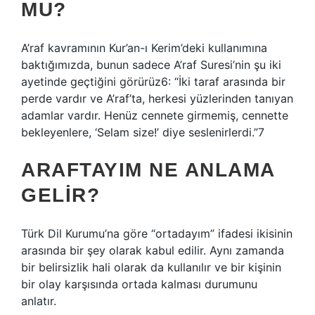
MU?
A’raf kavramının Kur’an-ı Kerim’deki kullanımına
baktığımızda, bunun sadece A’raf Suresi’nin şu iki
ayetinde geçtiğini görürüz6: “İki taraf arasında bir
perde vardır ve A’raf’ta, herkesi yüzlerinden tanıyan
adamlar vardır. Henüz cennete girmemiş, cennette
bekleyenlere, ‘Selam size!’ diye seslenirlerdi.”7
ARAFTAYIM NE ANLAMA
GELIR?
Türk Dil Kurumu’na göre “ortadayım” ifadesi ikisinin
arasında bir şey olarak kabul edilir. Aynı zamanda
bir belirsizlik hali olarak da kullanılır ve bir kişinin
bir olay karşısında ortada kalması durumunu
anlatır.