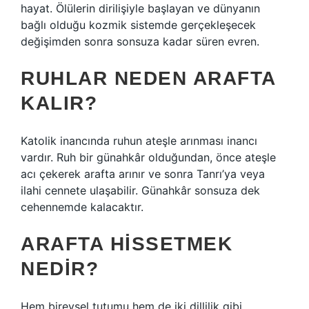
hayat. Ölülerin dirilişiyle başlayan ve dünyanın
bağlı olduğu kozmik sistemde gerçekleşecek
değişimden sonra sonsuza kadar süren evren.
RUHLAR NEDEN ARAFTA
KALIR?
Katolik inancında ruhun ateşle arınması inancı
vardır. Ruh bir günahkâr olduğundan, önce ateşle
acı çekerek arafta arınır ve sonra Tanrı’ya veya
ilahi cennete ulaşabilir. Günahkâr sonsuza dek
cehennemde kalacaktır.
ARAFTA HISSETMEK
NEDIR?
Hem bireysel tutumu hem de iki dillilik gibi