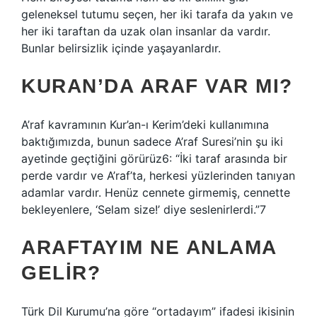
geleneksel tutumu seçen, her iki tarafa da yakın ve
her iki taraftan da uzak olan insanlar da vardır.
Bunlar belirsizlik içinde yaşayanlardır.
KURAN’DA ARAF VAR MI?
A’raf kavramının Kur’an-ı Kerim’deki kullanımına
baktığımızda, bunun sadece A’raf Suresi’nin şu iki
ayetinde geçtiğini görürüz6: “İki taraf arasında bir
perde vardır ve A’raf’ta, herkesi yüzlerinden tanıyan
adamlar vardır. Henüz cennete girmemiş, cennette
bekleyenlere, ‘Selam size!’ diye seslenirlerdi.”7
ARAFTAYIM NE ANLAMA
GELIR?
Türk Dil Kurumu’na göre “ortadayım” ifadesi ikisinin