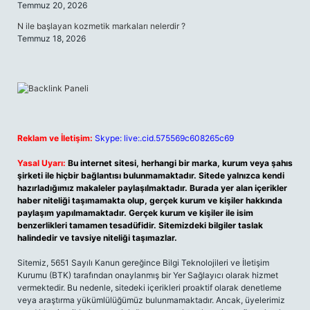
Temmuz 20, 2026
N ile başlayan kozmetik markaları nelerdir ?
Temmuz 18, 2026
Reklam ve İletişim:
Skype: live:.cid.575569c608265c69
Yasal Uyarı:
Bu internet sitesi, herhangi bir marka, kurum veya şahıs
şirketi ile hiçbir bağlantısı bulunmamaktadır. Sitede yalnızca kendi
hazırladığımız makaleler paylaşılmaktadır. Burada yer alan içerikler
haber niteliği taşımamakta olup, gerçek kurum ve kişiler hakkında
paylaşım yapılmamaktadır. Gerçek kurum ve kişiler ile isim
benzerlikleri tamamen tesadüfidir. Sitemizdeki bilgiler taslak
halindedir ve tavsiye niteliği taşımazlar.
Sitemiz, 5651 Sayılı Kanun gereğince Bilgi Teknolojileri ve İletişim
Kurumu (BTK) tarafından onaylanmış bir Yer Sağlayıcı olarak hizmet
vermektedir. Bu nedenle, sitedeki içerikleri proaktif olarak denetleme
veya araştırma yükümlülüğümüz bulunmamaktadır. Ancak, üyelerimiz