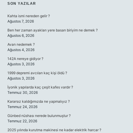
SIDEBAR
SON YAZILAR
Kahta ismi nereden gelir ?
Ağustos 7, 2026
Ben her zaman ayakları yere basan biriyim ne demek ?
Ağustos 6, 2026
Avan nedemek ?
Ağustos 4, 2026
142A nereye gidiyor ?
Ağustos 3, 2026
1999 depremi avcıları kaç kişi öldü ?
Ağustos 3, 2026
İyonik yapılarda kaç çeşit kafes vardır ?
Temmuz 30, 2026
Kararsız kaldığımızda ne yapmalıyız ?
Temmuz 24, 2026
Günbed nüshası nerede bulunmuştur ?
Temmuz 22, 2026
2025 yılında kurutma makinesi ne kadar elektrik harcar ?