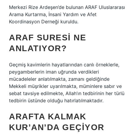
Merkezi Rize Ardeşen’de bulunan ARAF Uluslararası
Arama Kurtarma, İnsani Yardım ve Afet
Koordinasyon Derneği kuruldu.
ARAF SURESI NE
ANLATIYOR?
Geçmiş kavimlerin hayatlarından canlı örneklerle,
peygamberlerin iman uğrunda verdikleri
mücadeleler anlatılmakta, zamanı geldiğinde
Mekkeli müşrikler uyarılmakta, müminlere sabır ve
sebat tavsiye edilmekte, Allah’ın tedbirinin her türlü
tedbirin üstünde olduğu hatırlatılmaktadır.
ARAFTA KALMAK
KUR’AN’DA GEÇIYOR