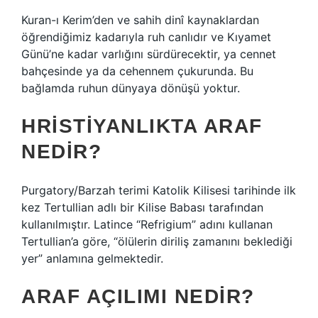
Kuran-ı Kerim’den ve sahih dinî kaynaklardan
öğrendiğimiz kadarıyla ruh canlıdır ve Kıyamet
Günü’ne kadar varlığını sürdürecektir, ya cennet
bahçesinde ya da cehennem çukurunda. Bu
bağlamda ruhun dünyaya dönüşü yoktur.
HRISTIYANLIKTA ARAF
NEDIR?
Purgatory/Barzah terimi Katolik Kilisesi tarihinde ilk
kez Tertullian adlı bir Kilise Babası tarafından
kullanılmıştır. Latince “Refrigium” adını kullanan
Tertullian’a göre, “ölülerin diriliş zamanını beklediği
yer” anlamına gelmektedir.
ARAF AÇILIMI NEDIR?