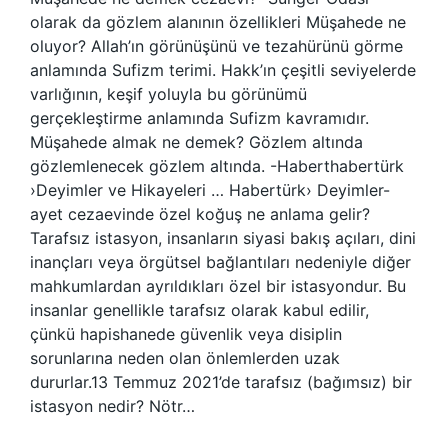
olarak da gözlem alanının özellikleri Müşahede ne
oluyor? Allah’ın görünüşünü ve tezahürünü görme
anlamında Sufizm terimi. Hakk’ın çeşitli seviyelerde
varlığının, keşif yoluyla bu görünümü
gerçekleştirme anlamında Sufizm kavramıdır.
Müşahede almak ne demek? Gözlem altında
gözlemlenecek gözlem altında. -Haberthabertürk
›Deyimler ve Hikayeleri … Habertürk› Deyimler-
ayet cezaevinde özel koğuş ne anlama gelir?
Tarafsız istasyon, insanların siyasi bakış açıları, dini
inançları veya örgütsel bağlantıları nedeniyle diğer
mahkumlardan ayrıldıkları özel bir istasyondur. Bu
insanlar genellikle tarafsız olarak kabul edilir,
çünkü hapishanede güvenlik veya disiplin
sorunlarına neden olan önlemlerden uzak
dururlar.13 Temmuz 2021’de tarafsız (bağımsız) bir
istasyon nedir? Nötr…