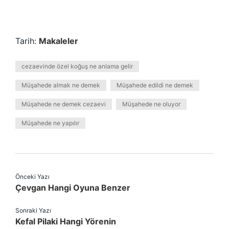
Tarih:
Makaleler
cezaevinde özel koğuş ne anlama gelir
Müşahede almak ne demek
Müşahede edildi ne demek
Müşahede ne demek cezaevi
Müşahede ne oluyor
Müşahede ne yapılır
Önceki Yazı
Çevgan Hangi Oyuna Benzer
Sonraki Yazı
Kefal Pilaki Hangi Yörenin