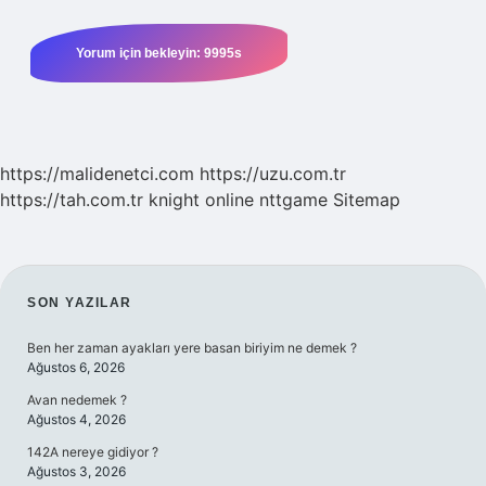
https://malidenetci.com
https://uzu.com.tr
https://tah.com.tr
knight online
nttgame
Sitemap
SIDEBAR
SON YAZILAR
Ben her zaman ayakları yere basan biriyim ne demek ?
Ağustos 6, 2026
Avan nedemek ?
Ağustos 4, 2026
142A nereye gidiyor ?
Ağustos 3, 2026