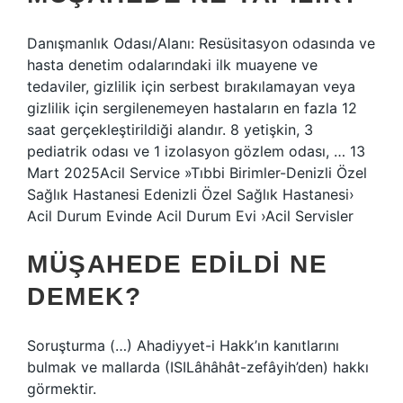
Danışmanlık Odası/Alanı: Resüsitasyon odasında ve
hasta denetim odalarındaki ilk muayene ve
tedaviler, gizlilik için serbest bırakılamayan veya
gizlilik için sergilenemeyen hastaların en fazla 12
saat gerçekleştirildiği alandır. 8 yetişkin, 3
pediatrik odası ve 1 izolasyon gözlem odası, … 13
Mart 2025Acil Service »Tıbbi Birimler-Denizli Özel
Sağlık Hastanesi Edenizli Özel Sağlık Hastanesi›
Acil Durum Evinde Acil Durum Evi ›Acil Servisler
MÜŞAHEDE EDILDI NE
DEMEK?
Soruşturma (…) Ahadiyyet-i Hakk’ın kanıtlarını
bulmak ve mallarda (ISILâhâhât-zefâyih’den) hakkı
görmektir.