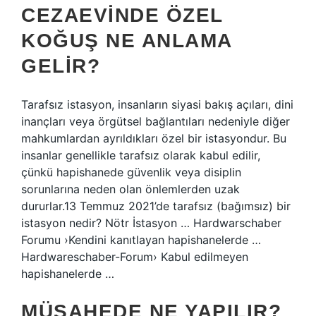
CEZAEVINDE ÖZEL
KOĞUŞ NE ANLAMA
GELIR?
Tarafsız istasyon, insanların siyasi bakış açıları, dini
inançları veya örgütsel bağlantıları nedeniyle diğer
mahkumlardan ayrıldıkları özel bir istasyondur. Bu
insanlar genellikle tarafsız olarak kabul edilir,
çünkü hapishanede güvenlik veya disiplin
sorunlarına neden olan önlemlerden uzak
dururlar.13 Temmuz 2021’de tarafsız (bağımsız) bir
istasyon nedir? Nötr İstasyon … Hardwarschaber
Forumu ›Kendini kanıtlayan hapishanelerde …
Hardwareschaber-Forum› Kabul edilmeyen
hapishanelerde …
MÜŞAHEDE NE YAPILIR?