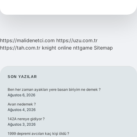
Yiyeceği
Nedir
https://malidenetci.com
https://uzu.com.tr
https://tah.com.tr
knight online
nttgame
Sitemap
SIDEBAR
SON YAZILAR
Ben her zaman ayakları yere basan biriyim ne demek ?
Ağustos 6, 2026
Avan nedemek ?
Ağustos 4, 2026
142A nereye gidiyor ?
Ağustos 3, 2026
1999 depremi avcıları kaç kişi öldü ?