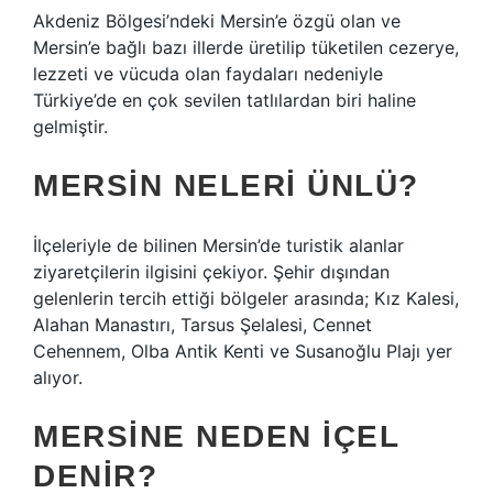
Akdeniz Bölgesi’ndeki Mersin’e özgü olan ve
Mersin’e bağlı bazı illerde üretilip tüketilen cezerye,
lezzeti ve vücuda olan faydaları nedeniyle
Türkiye’de en çok sevilen tatlılardan biri haline
gelmiştir.
MERSIN NELERI ÜNLÜ?
İlçeleriyle de bilinen Mersin’de turistik alanlar
ziyaretçilerin ilgisini çekiyor. Şehir dışından
gelenlerin tercih ettiği bölgeler arasında; Kız Kalesi,
Alahan Manastırı, Tarsus Şelalesi, Cennet
Cehennem, Olba Antik Kenti ve Susanoğlu Plajı yer
alıyor.
MERSINE NEDEN IÇEL
DENIR?