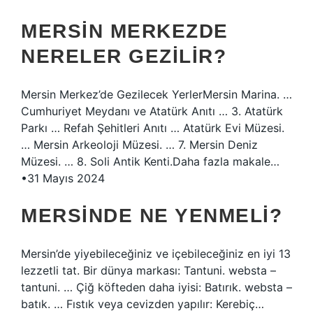
MERSIN MERKEZDE
NERELER GEZILIR?
Mersin Merkez’de Gezilecek YerlerMersin Marina. …
Cumhuriyet Meydanı ve Atatürk Anıtı … 3. Atatürk
Parkı … Refah Şehitleri Anıtı … Atatürk Evi Müzesi.
… Mersin Arkeoloji Müzesi. … 7. Mersin Deniz
Müzesi. … 8. Soli Antik Kenti.Daha fazla makale…
•31 Mayıs 2024
MERSINDE NE YENMELI?
Mersin’de yiyebileceğiniz ve içebileceğiniz en iyi 13
lezzetli tat. Bir dünya markası: Tantuni. websta –
tantuni. … Çiğ köfteden daha iyisi: Batırık. websta –
batık. … Fıstık veya cevizden yapılır: Kerebiç…