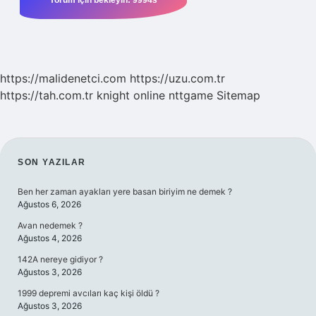
https://malidenetci.com
https://uzu.com.tr
https://tah.com.tr
knight online
nttgame
Sitemap
SIDEBAR
SON YAZILAR
Ben her zaman ayakları yere basan biriyim ne demek ?
Ağustos 6, 2026
Avan nedemek ?
Ağustos 4, 2026
142A nereye gidiyor ?
Ağustos 3, 2026
1999 depremi avcıları kaç kişi öldü ?
Ağustos 3, 2026