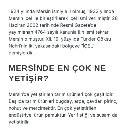
1924 yılında Mersin ismiyle il olmuş, 1933 yılında
Mersin İçel ile birleştirilerek İçel ismi verilmiştir. 28
Haziran 2002 tarihinde Resmi Gazete’de
yayımlanan 4764 sayılı Kanunla ilin ismi tekrar
Mersin olmuştur. XII. 19. yüzyılda Türkler Göksu
Nehri’nin iki yakasındaki bölgeye “İÇEL”
demişlerdir.
MERSINDE EN ÇOK NE
YETIŞIR?
Mersin’de yetiştirilen tarım ürünleri çok çeşitlidir.
Başlıca tarım ürünleri buğday, arpa, çavdar, pirinç,
nohut ve mercimektir. En çok yetiştirilen
endüstriyel ürün pamuktur. Yer fıstığı ve susam da
yetiştirilir.