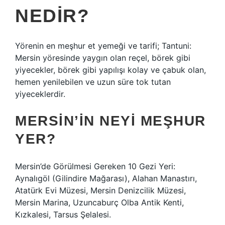
NEDIR?
Yörenin en meşhur et yemeği ve tarifi; Tantuni:
Mersin yöresinde yaygın olan reçel, börek gibi
yiyecekler, börek gibi yapılışı kolay ve çabuk olan,
hemen yenilebilen ve uzun süre tok tutan
yiyeceklerdir.
MERSIN’IN NEYI MEŞHUR
YER?
Mersin’de Görülmesi Gereken 10 Gezi Yeri:
Aynalıgöl (Gilindire Mağarası), Alahan Manastırı,
Atatürk Evi Müzesi, Mersin Denizcilik Müzesi,
Mersin Marina, Uzuncaburç Olba Antik Kenti,
Kızkalesi, Tarsus Şelalesi.