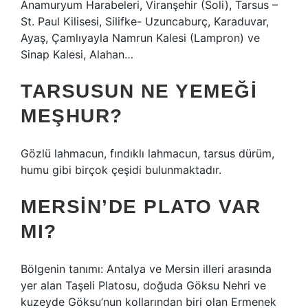
Anamuryum Harabeleri, Viranşehir (Soli), Tarsus –
St. Paul Kilisesi, Silifke- Uzuncaburç, Karaduvar,
Ayaş, Çamlıyayla Namrun Kalesi (Lampron) ve
Sinap Kalesi, Alahan…
TARSUSUN NE YEMEĞI
MEŞHUR?
Gözlü lahmacun, fındıklı lahmacun, tarsus dürüm,
humu gibi birçok çeşidi bulunmaktadır.
MERSIN’DE PLATO VAR
MI?
Bölgenin tanımı: Antalya ve Mersin illeri arasında
yer alan Taşeli Platosu, doğuda Göksu Nehri ve
kuzeyde Göksu’nun kollarından biri olan Ermenek