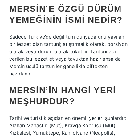
MERSIN’E ÖZGÜ DÜRÜM
YEMEĞININ ISMI NEDIR?
Sadece Türkiye’de değil tüm dünyada ünü yayılan
bir lezzet olan tantuni; atıştırmalık olarak, porsiyon
olarak veya dürüm olarak tüketilir. Tantuni adı
verilen bu lezzet et veya tavuktan hazırlansa da
Mersin usulü tantuniler genellikle biftekten
hazırlanır.
MERSIN’IN HANGI YERI
MEŞHURDUR?
Tarihi ve turistik açıdan en önemli yerleri şunlardır:
Alahan Manastırı (Mut), Kravga Köprüsü (Mut),
Kızkalesi, Yumuktepe, Kanlıdivane (Neapolis),