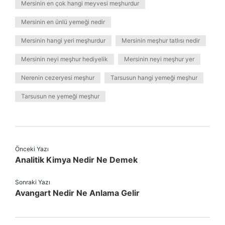
Mersinin en çok hangi meyvesi meşhurdur
Mersinin en ünlü yemeği nedir
Mersinin hangi yeri meşhurdur
Mersinin meşhur tatlısı nedir
Mersinin neyi meşhur hediyelik
Mersinin neyi meşhur yer
Nerenin cezeryesi meşhur
Tarsusun hangi yemeği meşhur
Tarsusun ne yemeği meşhur
Önceki Yazı
Analitik Kimya Nedir Ne Demek
Sonraki Yazı
Avangart Nedir Ne Anlama Gelir