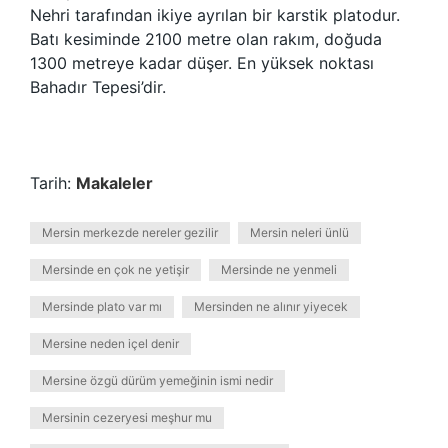
Nehri tarafından ikiye ayrılan bir karstik platodur.
Batı kesiminde 2100 metre olan rakım, doğuda
1300 metreye kadar düşer. En yüksek noktası
Bahadır Tepesi’dir.
Tarih:
Makaleler
Mersin merkezde nereler gezilir
Mersin neleri ünlü
Mersinde en çok ne yetişir
Mersinde ne yenmeli
Mersinde plato var mı
Mersinden ne alınır yiyecek
Mersine neden içel denir
Mersine özgü dürüm yemeğinin ismi nedir
Mersinin cezeryesi meşhur mu