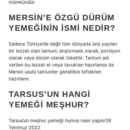
mümkündür.
MERSIN’E ÖZGÜ DÜRÜM
YEMEĞININ ISMI NEDIR?
Sadece Türkiye’de değil tüm dünyada ünü yayılan
bir lezzet olan tantuni; atıştırmalık olarak, porsiyon
olarak veya dürüm olarak tüketilir. Tantuni adı
verilen bu lezzet et veya tavuktan hazırlansa da
Mersin usulü tantuniler genellikle biftekten
hazırlanır.
TARSUS’UN HANGI
YEMEĞI MEŞHUR?
Tarsus’un meşhur yemeği humus nasıl yapılır28
Temmuz 2022