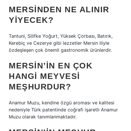
MERSINDEN NE ALINIR
YIYECEK?
Tantuni, Silifke Yoğurt, Yüksek Çorbası, Batırık,
Kerebiç ve Cezerye gibi lezzetler Mersin iliyle
özdeşleşen çok önemli gastronomik ürünlerdir.
MERSIN’IN EN ÇOK
HANGI MEYVESI
MEŞHURDUR?
Anamur Muzu, kendine özgü aroması ve kalitesi
nedeniyle Türk patentinde coğrafi işaretli Anamur
Muzu olarak tanımlanmaktadır.