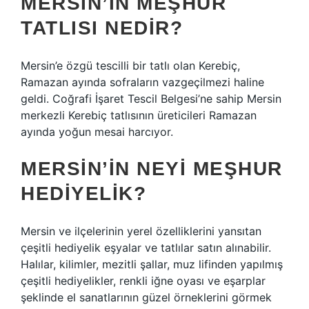
MERSIN’IN MEŞHUR
TATLISI NEDIR?
Mersin’e özgü tescilli bir tatlı olan Kerebiç,
Ramazan ayında sofraların vazgeçilmezi haline
geldi. Coğrafi İşaret Tescil Belgesi’ne sahip Mersin
merkezli Kerebiç tatlısının üreticileri Ramazan
ayında yoğun mesai harcıyor.
MERSIN’IN NEYI MEŞHUR
HEDIYELIK?
Mersin ve ilçelerinin yerel özelliklerini yansıtan
çeşitli hediyelik eşyalar ve tatlılar satın alınabilir.
Halılar, kilimler, mezitli şallar, muz lifinden yapılmış
çeşitli hediyelikler, renkli iğne oyası ve eşarplar
şeklinde el sanatlarının güzel örneklerini görmek