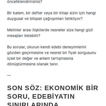
önceliklendirirsiniz?
Bir kalem, bir defter veya bir kitap sizin için hangi
duygusal ve bilişsel çağrışımları tetikliyor?
Metinler arası ilişkilerde nesneler size hangi gizli
mesajları iletebilir?
Bu sorular, okurun kendi edebi deneyimlerini
gözden geçirmesine ve nesnel bir fiyat sorgusunu
içsel bir değer ve anlam tartışmasına
dönüştürmesine olanak tanır.
—
SON SÖZ: EKONOMIK BIR
SORU, EDEBIYATIN
SINIRLARINDA