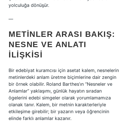
yolculuğa dönüşür.
—
METINLER ARASI BAKIŞ:
NESNE VE ANLATI
ILIŞKISI
Bir edebiyat kuramcısı için asetat kalem, nesnelerin
metinlerdeki anlam üretme biçimlerine dair zengin
bir örnek olabilir. Roland Barthes’ın “Nesneler ve
Anlamlar” yaklaşımı, günlük hayatın sıradan
ögelerini edebi simgeler olarak yorumlamamıza
olanak tanır. Kalem, bir metnin karakterleriyle
etkileşime girebilir; bir yazarın veya öğrencinin
elinde farklı anlamlar kazanır.