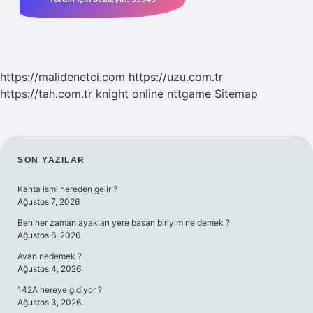
https://malidenetci.com
https://uzu.com.tr
https://tah.com.tr
knight online
nttgame
Sitemap
SIDEBAR
SON YAZILAR
Kahta ismi nereden gelir ?
Ağustos 7, 2026
Ben her zaman ayakları yere basan biriyim ne demek ?
Ağustos 6, 2026
Avan nedemek ?
Ağustos 4, 2026
142A nereye gidiyor ?
Ağustos 3, 2026