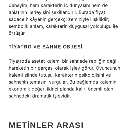
deneyim, hem karakterin iç dünyasını hem de
anlatının ilerleyişini şekillendirir. Burada fiyat,
sadece hikâyenin gerçekçi zeminiyle ilişkilidir;
sembolik anlam, karakterin duygusal yolculuğu ile
örtüşür.
TIYATRO VE SAHNE OBJESI
Tiyatroda asetat kalem, bir sahnede repliğin değil,
hareketin bir parçası olarak işlev görür. Oyuncunun
kalemi elinde tutuşu, karakterin psikolojisini ve
sahnenin temasını vurgular. Bu bağlamda kalemin
ekonomik değeri ikinci planda kalır; önemli olan
sahnedeki dramatik işlevidir.
—
METINLER ARASI