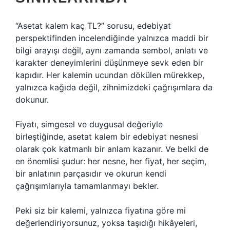
“Asetat kalem kaç TL?” sorusu, edebiyat
perspektifinden incelendiğinde yalnızca maddi bir
bilgi arayışı değil, aynı zamanda sembol, anlatı ve
karakter deneyimlerini düşünmeye sevk eden bir
kapıdır. Her kalemin ucundan dökülen mürekkep,
yalnızca kağıda değil, zihnimizdeki çağrışımlara da
dokunur.
Fiyatı, simgesel ve duygusal değeriyle
birleştiğinde, asetat kalem bir edebiyat nesnesi
olarak çok katmanlı bir anlam kazanır. Ve belki de
en önemlisi şudur: her nesne, her fiyat, her seçim,
bir anlatının parçasıdır ve okurun kendi
çağrışımlarıyla tamamlanmayı bekler.
Peki siz bir kalemi, yalnızca fiyatına göre mi
değerlendiriyorsunuz, yoksa taşıdığı hikâyeleri,