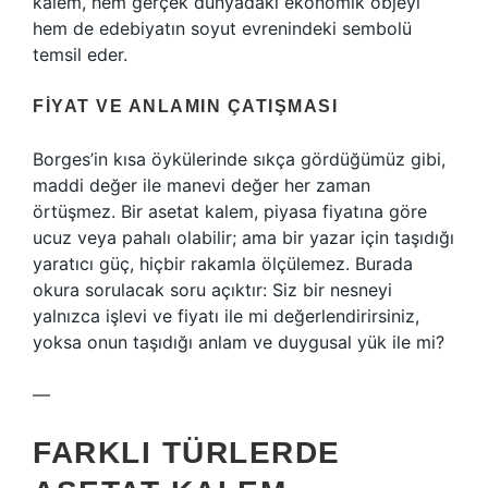
kalem, hem gerçek dünyadaki ekonomik objeyi
hem de edebiyatın soyut evrenindeki sembolü
temsil eder.
FIYAT VE ANLAMIN ÇATIŞMASI
Borges’in kısa öykülerinde sıkça gördüğümüz gibi,
maddi değer ile manevi değer her zaman
örtüşmez. Bir asetat kalem, piyasa fiyatına göre
ucuz veya pahalı olabilir; ama bir yazar için taşıdığı
yaratıcı güç, hiçbir rakamla ölçülemez. Burada
okura sorulacak soru açıktır: Siz bir nesneyi
yalnızca işlevi ve fiyatı ile mi değerlendirirsiniz,
yoksa onun taşıdığı anlam ve duygusal yük ile mi?
—
FARKLI TÜRLERDE