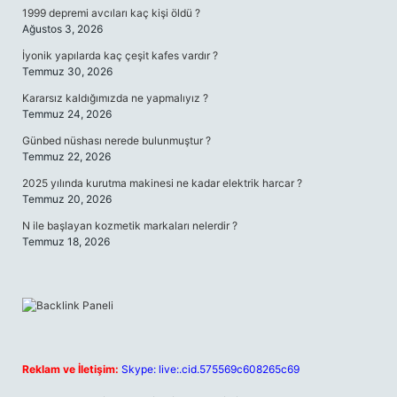
1999 depremi avcıları kaç kişi öldü ?
Ağustos 3, 2026
İyonik yapılarda kaç çeşit kafes vardır ?
Temmuz 30, 2026
Kararsız kaldığımızda ne yapmalıyız ?
Temmuz 24, 2026
Günbed nüshası nerede bulunmuştur ?
Temmuz 22, 2026
2025 yılında kurutma makinesi ne kadar elektrik harcar ?
Temmuz 20, 2026
N ile başlayan kozmetik markaları nelerdir ?
Temmuz 18, 2026
Reklam ve İletişim:
Skype: live:.cid.575569c608265c69