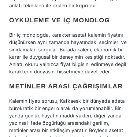
anlatı teknikleri
ile örülen bir köprüdür.
ÖYKÜLEME VE IÇ MONOLOG
Bir iç monologda, karakter asetat kalemin fiyatını
düşünürken aynı zamanda hayatındaki seçimleri ve
sınırlamaları sorgular. Burada kalem, ekonomik bir
karar ile duygusal bir deneyimin kesiştiği noktadır.
Anlatı, okuru yalnızca fiyat bilgisini edinmeye değil,
karakterin dünyasını hissetmeye davet eder.
METINLER ARASI ÇAĞRIŞIMLAR
Kalemin fiyatı sorusu, Kafkaesk bir dünyada adeta
bürokratik bir engel olarak da yorumlanabilir. Bir
yanda günlük hayatın maddi yükleri, diğer yanda
yazınsal ifade özgürlüğü arasındaki gerilim,
metinler arası bir etkileşim yaratır. Böylece asetat