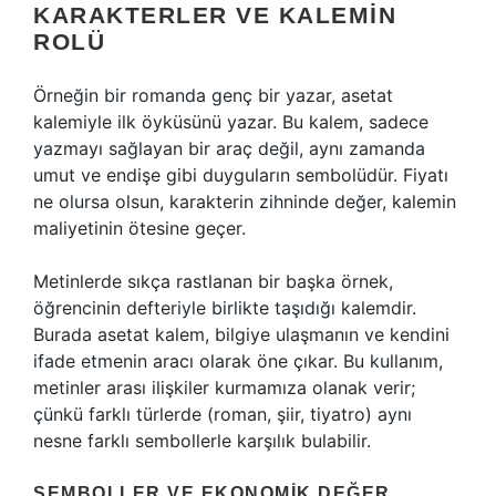
KARAKTERLER VE KALEMIN
ROLÜ
Örneğin bir romanda genç bir yazar, asetat
kalemiyle ilk öyküsünü yazar. Bu kalem, sadece
yazmayı sağlayan bir araç değil, aynı zamanda
umut ve endişe gibi duyguların sembolüdür. Fiyatı
ne olursa olsun, karakterin zihninde değer, kalemin
maliyetinin ötesine geçer.
Metinlerde sıkça rastlanan bir başka örnek,
öğrencinin defteriyle birlikte taşıdığı kalemdir.
Burada asetat kalem, bilgiye ulaşmanın ve kendini
ifade etmenin aracı olarak öne çıkar. Bu kullanım,
metinler arası ilişkiler kurmamıza olanak verir;
çünkü farklı türlerde (roman, şiir, tiyatro) aynı
nesne farklı sembollerle karşılık bulabilir.
SEMBOLLER VE EKONOMIK DEĞER