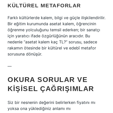
KÜLTÜREL METAFORLAR
Farklı kültürlerde kalem, bilgi ve güçle ilişkilendirilir.
Bir eğitim kurumunda asetat kalem, öğrencinin
öğrenme yolculuğunu temsil ederken; bir sanatçı
için yaratıcı ifade özgürlüğünün aracıdır. Bu
nedenle “asetat kalem kaç TL?” sorusu, sadece
rakamın ötesinde bir kültürel ve edebî metafor
sorusuna dönüşür.
—
OKURA SORULAR VE
KIŞISEL ÇAĞRIŞIMLAR
Siz bir nesnenin değerini belirlerken fiyatını mı
yoksa ona yüklediğiniz anlamı mı