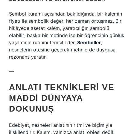
Sembol kuramı açısından bakıldığında, bir kalemin
fiyatı ile sembolik değeri her zaman örtüşmez. Bir
hikâyede asetat kalem, yaratıcılığın sembolü
olabilir; başka bir metinde ise bir öğrencinin günlük
yaşamının rutinini temsil eder.
Semboller
,
nesnelerin ötesine geçerek metinlerde duygusal
rezonans yaratır.
—
ANLATI TEKNIKLERI VE
MADDI DÜNYAYA
DOKUNUŞ
Edebiyat, nesneleri anlatının ritmi ve biçimiyle
ilişkilendirir. Kalem, yalnızca anlatı objesi değil,