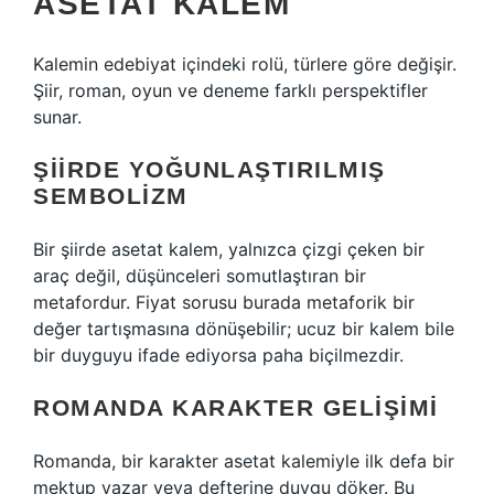
ASETAT KALEM
Kalemin edebiyat içindeki rolü, türlere göre değişir.
Şiir, roman, oyun ve deneme farklı perspektifler
sunar.
ŞIIRDE YOĞUNLAŞTIRILMIŞ
SEMBOLIZM
Bir şiirde asetat kalem, yalnızca çizgi çeken bir
araç değil, düşünceleri somutlaştıran bir
metafordur. Fiyat sorusu burada metaforik bir
değer tartışmasına dönüşebilir; ucuz bir kalem bile
bir duyguyu ifade ediyorsa paha biçilmezdir.
ROMANDA KARAKTER GELIŞIMI
Romanda, bir karakter asetat kalemiyle ilk defa bir
mektup yazar veya defterine duygu döker. Bu