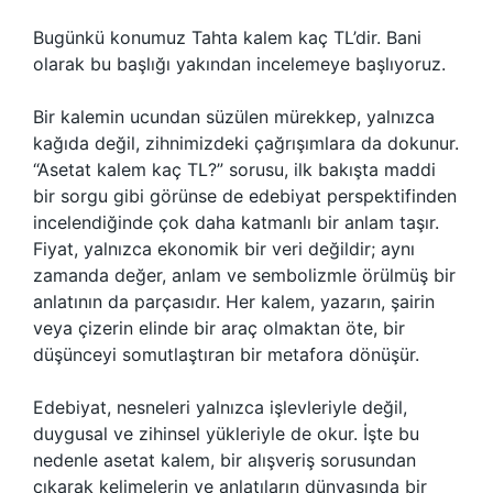
Bugünkü konumuz Tahta kalem kaç TL’dir. Bani
olarak bu başlığı yakından incelemeye başlıyoruz.
Bir kalemin ucundan süzülen mürekkep, yalnızca
kağıda değil, zihnimizdeki çağrışımlara da dokunur.
“Asetat kalem kaç TL?” sorusu, ilk bakışta maddi
bir sorgu gibi görünse de edebiyat perspektifinden
incelendiğinde çok daha katmanlı bir anlam taşır.
Fiyat, yalnızca ekonomik bir veri değildir; aynı
zamanda değer, anlam ve sembolizmle örülmüş bir
anlatının da parçasıdır. Her kalem, yazarın, şairin
veya çizerin elinde bir araç olmaktan öte, bir
düşünceyi somutlaştıran bir metafora dönüşür.
Edebiyat, nesneleri yalnızca işlevleriyle değil,
duygusal ve zihinsel yükleriyle de okur. İşte bu
nedenle asetat kalem, bir alışveriş sorusundan
çıkarak kelimelerin ve anlatıların dünyasında bir