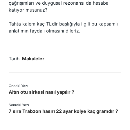
çağrışımları ve duygusal rezonansı da hesaba
katıyor musunuz?
Tahta kalem kaç TL’dir başlığıyla ilgili bu kapsamlı
anlatımın faydalı olmasını dileriz.
Tarih:
Makaleler
Önceki Yazı
Altın otu sirkesi nasıl yapılır ?
Sonraki Yazı
7 sıra Trabzon hasırı 22 ayar kolye kaç gramdır ?