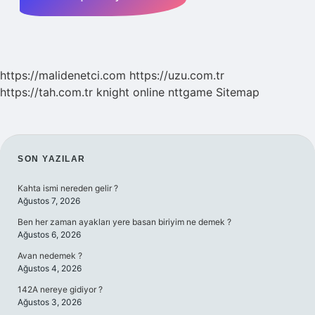
https://malidenetci.com
https://uzu.com.tr
https://tah.com.tr
knight online
nttgame
Sitemap
SIDEBAR
SON YAZILAR
Kahta ismi nereden gelir ?
Ağustos 7, 2026
Ben her zaman ayakları yere basan biriyim ne demek ?
Ağustos 6, 2026
Avan nedemek ?
Ağustos 4, 2026
142A nereye gidiyor ?
Ağustos 3, 2026