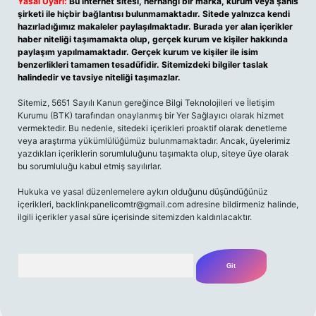
Yasal Uyarı:
Bu internet sitesi, herhangi bir marka, kurum veya şahıs
şirketi ile hiçbir bağlantısı bulunmamaktadır. Sitede yalnızca kendi
hazırladığımız makaleler paylaşılmaktadır. Burada yer alan içerikler
haber niteliği taşımamakta olup, gerçek kurum ve kişiler hakkında
paylaşım yapılmamaktadır. Gerçek kurum ve kişiler ile isim
benzerlikleri tamamen tesadüfidir. Sitemizdeki bilgiler taslak
halindedir ve tavsiye niteliği taşımazlar.
Sitemiz, 5651 Sayılı Kanun gereğince Bilgi Teknolojileri ve İletişim
Kurumu (BTK) tarafından onaylanmış bir Yer Sağlayıcı olarak hizmet
vermektedir. Bu nedenle, sitedeki içerikleri proaktif olarak denetleme
veya araştırma yükümlülüğümüz bulunmamaktadır. Ancak, üyelerimiz
yazdıkları içeriklerin sorumluluğunu taşımakta olup, siteye üye olarak
bu sorumluluğu kabul etmiş sayılırlar.
Hukuka ve yasal düzenlemelere aykırı olduğunu düşündüğünüz
içerikleri,
backlinkpanelicomtr@gmail.com
adresine bildirmeniz halinde,
ilgili içerikler yasal süre içerisinde sitemizden kaldırılacaktır.
Arama