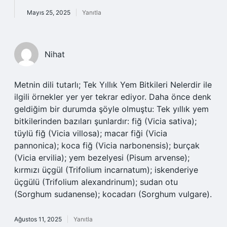
Mayıs 25, 2025
Yanıtla
Nihat
Metnin dili tutarlı; Tek Yıllık Yem Bitkileri Nelerdir ile
ilgili örnekler yer yer tekrar ediyor. Daha önce denk
geldiğim bir durumda şöyle olmuştu: Tek yıllık yem
bitkilerinden bazıları şunlardır: fiğ (Vicia sativa);
tüylü fiğ (Vicia villosa); macar fiği (Vicia
pannonica); koca fiğ (Vicia narbonensis); burçak
(Vicia ervilia); yem bezelyesi (Pisum arvense);
kırmızı üçgül (Trifolium incarnatum); iskenderiye
üçgülü (Trifolium alexandrinum); sudan otu
(Sorghum sudanense); kocadarı (Sorghum vulgare).
Ağustos 11, 2025
Yanıtla