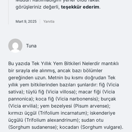
görüşleriniz değerli,
teşekkür ederim
.
Mart 9, 2025
Yanıtla
Tuna
Bu yazıda Tek Yıllık Yem Bitkileri Nelerdir mantıklı
bir sırayla ele alınmış, ancak bazı bölümler
gereğinden uzun. Metnin bu kısmı doğrudan Tek
yıllık yem bitkilerinden bazıları şunlardır: fiğ (Vicia
sativa); tüylü fiğ (Vicia villosa); macar fiği (Vicia
pannonica); koca fiğ (Vicia narbonensis); burçak
(Vicia ervilia); yem bezelyesi (Pisum arvense);
kırmızı üçgül (Trifolium incarnatum); iskenderiye
üçgülü (Trifolium alexandrinum); sudan otu
(Sorghum sudanense); kocadarı (Sorghum vulgare).