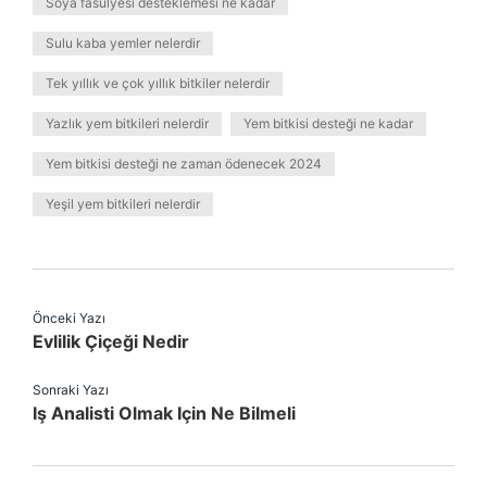
Soya fasulyesi desteklemesi ne kadar
Sulu kaba yemler nelerdir
Tek yıllık ve çok yıllık bitkiler nelerdir
Yazlık yem bitkileri nelerdir
Yem bitkisi desteği ne kadar
Yem bitkisi desteği ne zaman ödenecek 2024
Yeşil yem bitkileri nelerdir
Önceki Yazı
Evlilik Çiçeği Nedir
Sonraki Yazı
Iş Analisti Olmak Için Ne Bilmeli