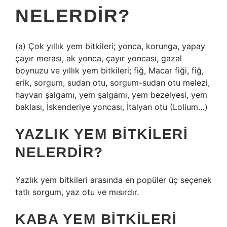
NELERDIR?
(a) Çok yıllık yem bitkileri; yonca, korunga, yapay
çayır merası, ak yonca, çayır yoncası, gazal
boynuzu ve yıllık yem bitkileri; fiğ, Macar fiği, fiğ,
erik, sorgum, sudan otu, sorgum-sudan otu melezi,
hayvan şalgamı, yem şalgamı, yem bezelyesi, yem
baklası, İskenderiye yoncası, İtalyan otu (Lolium…)
YAZLIK YEM BITKILERI
NELERDIR?
Yazlık yem bitkileri arasında en popüler üç seçenek
tatlı sorgum, yaz otu ve mısırdır.
KABA YEM BITKILERI