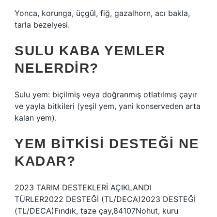
Yonca, korunga, üçgül, fiğ, gazalhorn, acı bakla,
tarla bezelyesi.
SULU KABA YEMLER
NELERDIR?
Sulu yem: biçilmiş veya doğranmış otlatılmış çayır
ve yayla bitkileri (yeşil yem, yani konserveden arta
kalan yem).
YEM BITKISI DESTEĞI NE
KADAR?
2023 TARIM DESTEKLERİ AÇIKLANDI
TÜRLER2022 DESTEĞİ (TL/DECA)2023 DESTEĞİ
(TL/DECA)Fındık, taze çay,84107Nohut, kuru