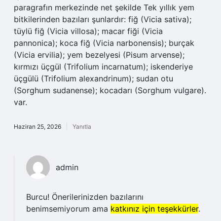
paragrafın merkezinde net şekilde Tek yıllık yem
bitkilerinden bazıları şunlardır: fiğ (Vicia sativa);
tüylü fiğ (Vicia villosa); macar fiği (Vicia
pannonica); koca fiğ (Vicia narbonensis); burçak
(Vicia ervilia); yem bezelyesi (Pisum arvense);
kırmızı üçgül (Trifolium incarnatum); iskenderiye
üçgülü (Trifolium alexandrinum); sudan otu
(Sorghum sudanense); kocadarı (Sorghum vulgare).
var.
Haziran 25, 2026
Yanıtla
admin
Burcu! Önerilerinizden bazılarını
benimsemiyorum ama
katkınız için teşekkürler
.