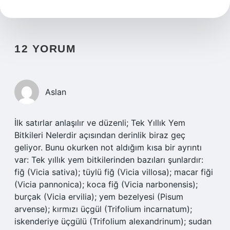
12 YORUM
Aslan
İlk satırlar anlaşılır ve düzenli; Tek Yıllık Yem
Bitkileri Nelerdir açısından derinlik biraz geç
geliyor. Bunu okurken not aldığım kısa bir ayrıntı
var: Tek yıllık yem bitkilerinden bazıları şunlardır:
fiğ (Vicia sativa); tüylü fiğ (Vicia villosa); macar fiği
(Vicia pannonica); koca fiğ (Vicia narbonensis);
burçak (Vicia ervilia); yem bezelyesi (Pisum
arvense); kırmızı üçgül (Trifolium incarnatum);
iskenderiye üçgülü (Trifolium alexandrinum); sudan