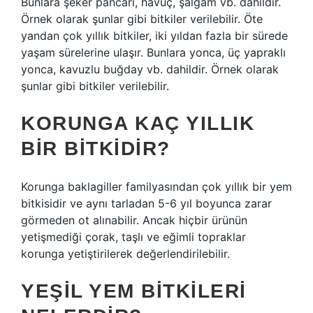
Bunlara şeker pancarı, havuç, şalgam vb. dahildir.
Örnek olarak şunlar gibi bitkiler verilebilir. Öte
yandan çok yıllık bitkiler, iki yıldan fazla bir sürede
yaşam sürelerine ulaşır. Bunlara yonca, üç yapraklı
yonca, kavuzlu buğday vb. dahildir. Örnek olarak
şunlar gibi bitkiler verilebilir.
KORUNGA KAÇ YILLIK
BIR BITKIDIR?
Korunga baklagiller familyasından çok yıllık bir yem
bitkisidir ve aynı tarladan 5-6 yıl boyunca zarar
görmeden ot alınabilir. Ancak hiçbir ürünün
yetişmediği çorak, taşlı ve eğimli topraklar
korunga yetiştirilerek değerlendirilebilir.
YEŞIL YEM BITKILERI