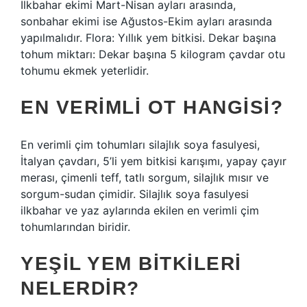
İlkbahar ekimi Mart-Nisan ayları arasında,
sonbahar ekimi ise Ağustos-Ekim ayları arasında
yapılmalıdır. Flora: Yıllık yem bitkisi. Dekar başına
tohum miktarı: Dekar başına 5 kilogram çavdar otu
tohumu ekmek yeterlidir.
EN VERIMLI OT HANGISI?
En verimli çim tohumları silajlık soya fasulyesi,
İtalyan çavdarı, 5’li yem bitkisi karışımı, yapay çayır
merası, çimenli teff, tatlı sorgum, silajlık mısır ve
sorgum-sudan çimidir. Silajlık soya fasulyesi
ilkbahar ve yaz aylarında ekilen en verimli çim
tohumlarından biridir.
YEŞIL YEM BITKILERI
NELERDIR?