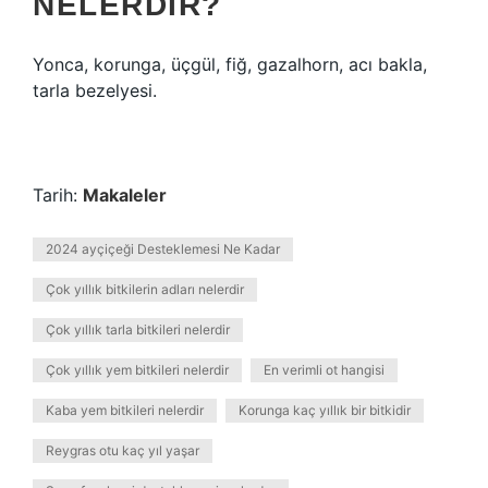
NELERDIR?
Yonca, korunga, üçgül, fiğ, gazalhorn, acı bakla,
tarla bezelyesi.
Tarih:
Makaleler
2024 ayçiçeği Desteklemesi Ne Kadar
Çok yıllık bitkilerin adları nelerdir
Çok yıllık tarla bitkileri nelerdir
Çok yıllık yem bitkileri nelerdir
En verimli ot hangisi
Kaba yem bitkileri nelerdir
Korunga kaç yıllık bir bitkidir
Reygras otu kaç yıl yaşar